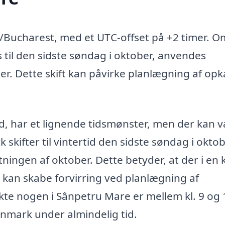
/Bucharest, med et UTC-offset på +2 timer. O
til den sidste søndag i oktober, anvendes
imer. Dette skift kan påvirke planlægning af opk
 har et lignende tidsmønster, men der kan 
 skifter til vintertid den sidste søndag i oktob
ningen af oktober. Dette betyder, at der i en 
t kan skabe forvirring ved planlægning af
te nogen i Sânpetru Mare er mellem kl. 9 og 
i Danmark under almindelig tid.