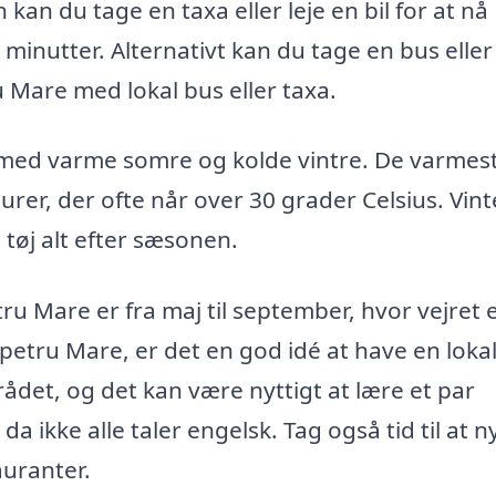
 kan du tage en taxa eller leje en bil for at nå
minutter. Alternativt kan du tage en bus eller
u Mare med lokal bus eller taxa.
t med varme somre og kolde vintre. De varmes
rer, der ofte når over 30 grader Celsius. Vin
tøj alt efter sæsonen.
ru Mare er fra maj til september, hvor vejret 
etru Mare, er det en god idé at have en loka
rådet, og det kan være nyttigt at lære et par
kke alle taler engelsk. Tag også tid til at n
auranter.