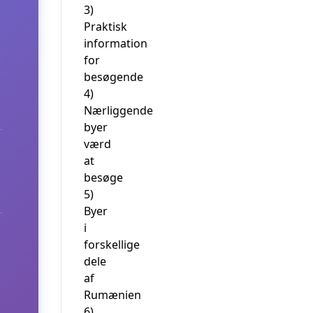
3)
Praktisk
information
for
besøgende
4)
Nærliggende
byer
værd
at
besøge
5)
Byer
i
forskellige
dele
af
Rumænien
6)