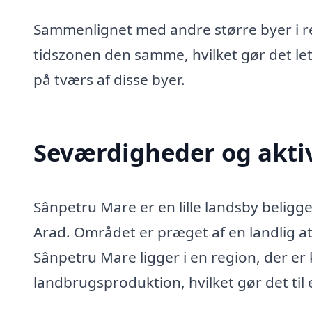
Sammenlignet med andre større byer i r
tidszonen den samme, hvilket gør det le
på tværs af disse byer.
Seværdigheder og aktiv
Sânpetru Mare er en lille landsby beligg
Arad. Området er præget af en landlig 
Sânpetru Mare ligger i en region, der er 
landbrugsproduktion, hvilket gør det til