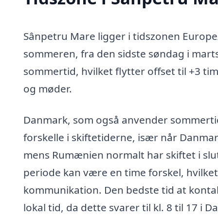
Sânpetru Mare ligger i tidszonen Europe
sommeren, fra den sidste søndag i marts 
sommertid, hvilket flytter offset til +3 t
og møder.
Danmark, som også anvender sommertid,
forskelle i skiftetiderne, især når Danmark
mens Rumænien normalt har skiftet i slut
periode kan være en time forskel, hvilke
kommunikation. Den bedste tid at kontak
lokal tid, da dette svarer til kl. 8 til 17 