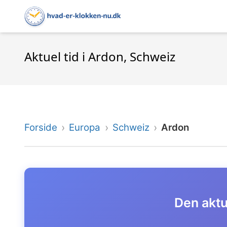
Aktuel tid i Ardon, Schweiz
Forside
Europa
Schweiz
Ardon
Den aktue