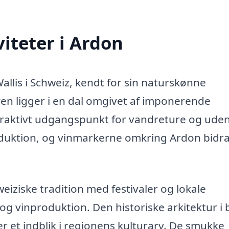
iteter i Ardon
Wallis i Schweiz, kendt for sin naturskønne
en ligger i en dal omgivet af imponerende
attraktivt udgangspunkt for vandreture og ude
roduktion, og vinmarkerne omkring Ardon bidr
weiziske tradition med festivaler og lokale
og vinproduktion. Den historiske arkitektur i 
r et indblik i regionens kulturarv. De smukke