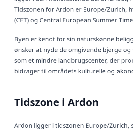
Tidszonen for Ardon er Europe/Zurich, hv
(CET) og Central European Summer Time 
Byen er kendt for sin naturskønne belig
ønsker at nyde de omgivende bjerge og 
som et mindre landbrugscenter, der prod
bidrager til områdets kulturelle og økono
Tidszone i Ardon
Ardon ligger i tidszonen Europe/Zurich, 