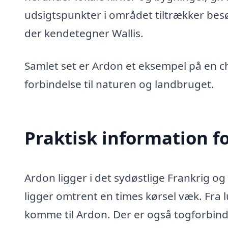
udsigtspunkter i området tiltrækker bes
der kendetegner Wallis.
Samlet set er Ardon et eksempel på en 
forbindelse til naturen og landbruget.
Praktisk information f
Ardon ligger i det sydøstlige Frankrig og
ligger omtrent en times kørsel væk. Fra lu
komme til Ardon. Der er også togforbind