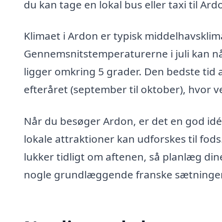
du kan tage en lokal bus eller taxi til Ard
Klimaet i Ardon er typisk middelhavskli
Gennemsnitstemperaturerne i juli kan n
ligger omkring 5 grader. Den bedste tid at
efteråret (september til oktober), hvor 
Når du besøger Ardon, er det en god id
lokale attraktioner kan udforskes til f
lukker tidligt om aftenen, så planlæg din
nogle grundlæggende franske sætninger, d