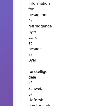
information
for
besøgende
4)
Nærliggende
byer
værd
at
besøge
5)
Byer
i
forskellige
dele
af
Schweiz
6)
Udforsk
nærliggende