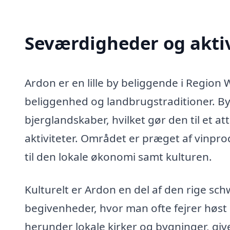
Seværdigheder og aktiv
Ardon er en lille by beliggende i Region 
beliggenhed og landbrugstraditioner. By
bjerglandskaber, hvilket gør den til et 
aktiviteter. Området er præget af vinp
til den lokale økonomi samt kulturen.
Kulturelt er Ardon en del af den rige sch
begivenheder, hvor man ofte fejrer høst 
herunder lokale kirker og bygninger, give