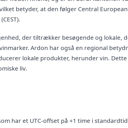
ilket betyder, at den følger Central Europea
(CEST).
genhed, der tiltrækker besøgende og lokale, d
vinmarker. Ardon har også en regional betyd
ucerer lokale produkter, herunder vin. Dette
miske liv.
som har et UTC-offset på +1 time i standardtid