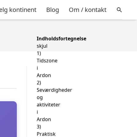
lg kontinent
Blog
Om / kontakt
Indholdsfortegnelse
skjul
1)
Tidszone
i
Ardon
2)
Seværdigheder
og
aktiviteter
i
Ardon
3)
Praktisk