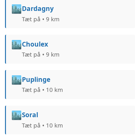
🏙️
Dardagny
Tæt på • 9 km
🏙️
Choulex
Tæt på • 9 km
🏙️
Puplinge
Tæt på • 10 km
🏙️
Soral
Tæt på • 10 km