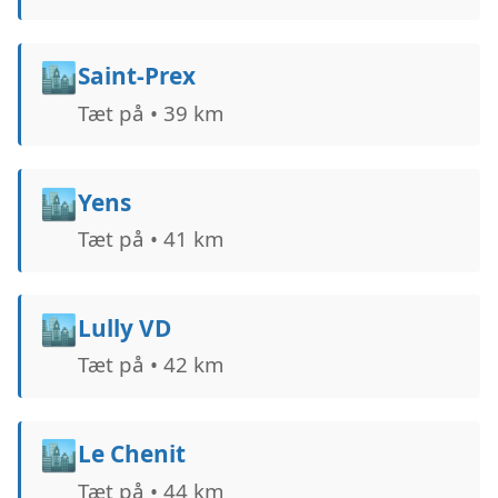
🏙️
Saint-Prex
Tæt på • 39 km
🏙️
Yens
Tæt på • 41 km
🏙️
Lully VD
Tæt på • 42 km
🏙️
Le Chenit
Tæt på • 44 km