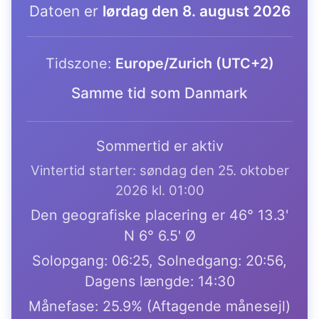
Datoen er
lørdag den 8. august 2026
Tidszone:
Europe/Zurich (UTC+2)
Samme tid som Danmark
Sommertid er aktiv
Vintertid starter: søndag den 25. oktober
2026 kl. 01:00
Den geografiske placering er 46° 13.3'
N 6° 6.5' Ø
Solopgang: 06:25, Solnedgang: 20:56,
Dagens længde: 14:30
Månefase: 25.9% (Aftagende månesejl)