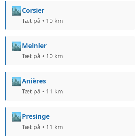
🏙️
Corsier
Tæt på • 10 km
🏙️
Meinier
Tæt på • 10 km
🏙️
Anières
Tæt på • 11 km
🏙️
Presinge
Tæt på • 11 km