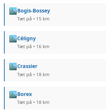
🏙️
Bogis-Bossey
Tæt på • 15 km
🏙️
Céligny
Tæt på • 16 km
🏙️
Crassier
Tæt på • 18 km
🏙️
Borex
Tæt på • 18 km