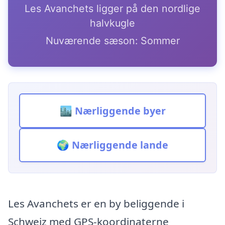
Les Avanchets ligger på den nordlige
halvkugle
Nuværende sæson: Sommer
🏙️ Nærliggende byer
🌍 Nærliggende lande
Les Avanchets er en by beliggende i
Schweiz med GPS-koordinaterne