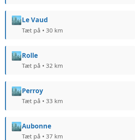
🏙️
Le Vaud
Tæt på • 30 km
🏙️
Rolle
Tæt på • 32 km
🏙️
Perroy
Tæt på • 33 km
🏙️
Aubonne
Tæt på • 37 km