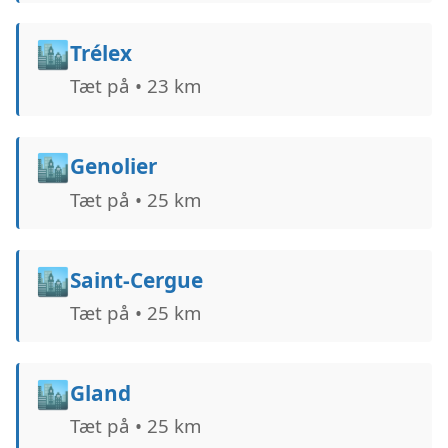
🏙️
Trélex
Tæt på • 23 km
🏙️
Genolier
Tæt på • 25 km
🏙️
Saint-Cergue
Tæt på • 25 km
🏙️
Gland
Tæt på • 25 km