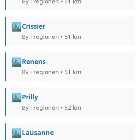
By i regionen • 51 km
🏙️
Crissier
By i regionen • 51 km
🏙️
Renens
By i regionen • 51 km
🏙️
Prilly
By i regionen • 52 km
🏙️
Lausanne