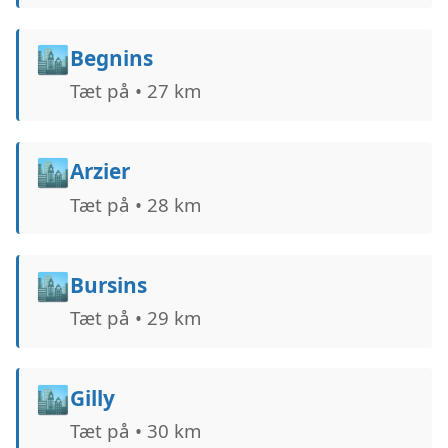
🏙️
Begnins
Tæt på • 27 km
🏙️
Arzier
Tæt på • 28 km
🏙️
Bursins
Tæt på • 29 km
🏙️
Gilly
Tæt på • 30 km