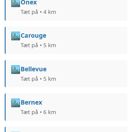
🏙️
Onex
Tæt på • 4 km
🏙️
Carouge
Tæt på • 5 km
🏙️
Bellevue
Tæt på • 5 km
🏙️
Bernex
Tæt på • 6 km