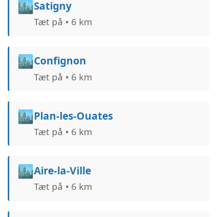
🏙️
Satigny
Tæt på • 6 km
🏙️
Confignon
Tæt på • 6 km
🏙️
Plan-les-Ouates
Tæt på • 6 km
🏙️
Aire-la-Ville
Tæt på • 6 km