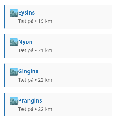
🏙️
Eysins
Tæt på • 19 km
🏙️
Nyon
Tæt på • 21 km
🏙️
Gingins
Tæt på • 22 km
🏙️
Prangins
Tæt på • 22 km