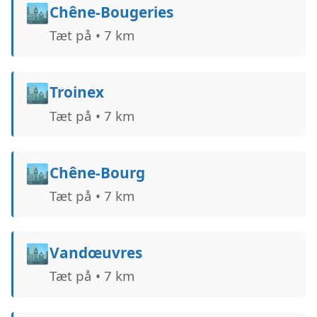
🏙️
Chêne-Bougeries
Tæt på • 7 km
🏙️
Troinex
Tæt på • 7 km
🏙️
Chêne-Bourg
Tæt på • 7 km
🏙️
Vandœuvres
Tæt på • 7 km