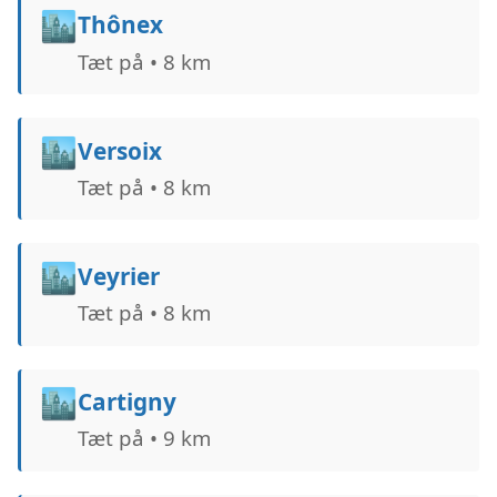
🏙️
Thônex
Tæt på • 8 km
🏙️
Versoix
Tæt på • 8 km
🏙️
Veyrier
Tæt på • 8 km
🏙️
Cartigny
Tæt på • 9 km