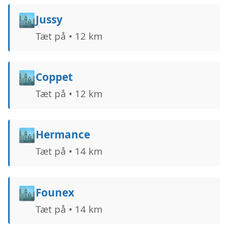
🏙️
Jussy
Tæt på • 12 km
🏙️
Coppet
Tæt på • 12 km
🏙️
Hermance
Tæt på • 14 km
🏙️
Founex
Tæt på • 14 km