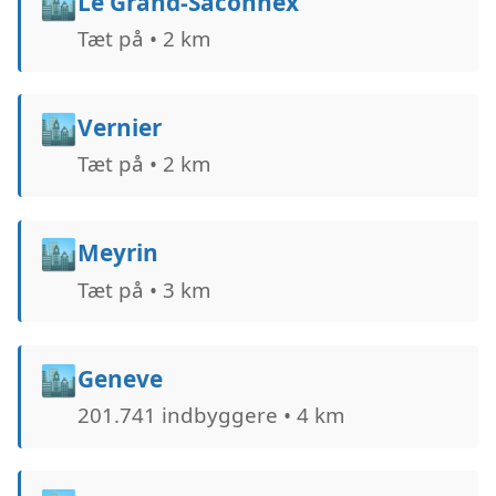
🏙️
Le Grand-Saconnex
Tæt på • 2 km
🏙️
Vernier
Tæt på • 2 km
🏙️
Meyrin
Tæt på • 3 km
🏙️
Geneve
201.741 indbyggere • 4 km