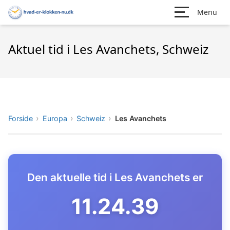
Menu
Aktuel tid i Les Avanchets, Schweiz
Forside
Europa
Schweiz
Les Avanchets
Den aktuelle tid i Les Avanchets er
11.24.40