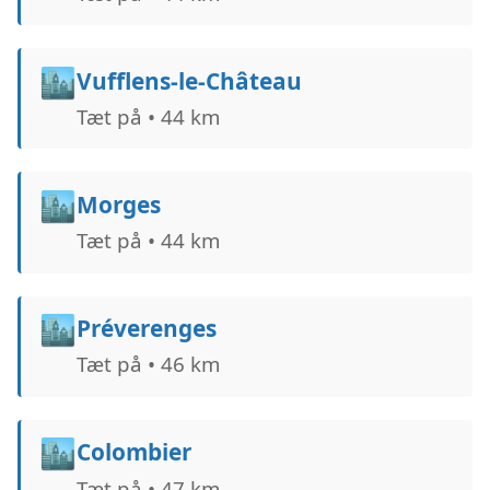
🏙️
Vufflens-le-Château
Tæt på • 44 km
🏙️
Morges
Tæt på • 44 km
🏙️
Préverenges
Tæt på • 46 km
🏙️
Colombier
Tæt på • 47 km