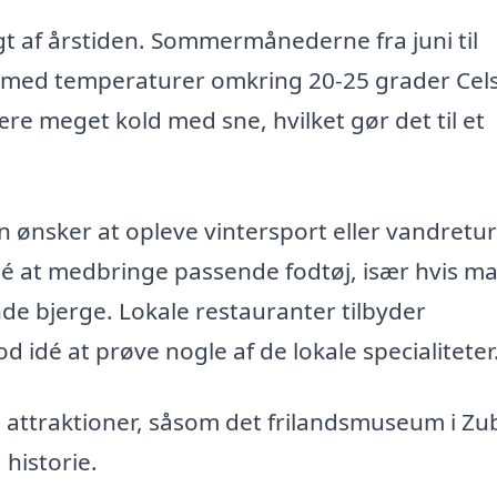
gt af årstiden. Sommermånederne fra juni til
, med temperaturer omkring 20-25 grader Cels
ære meget kold med sne, hvilket gør det til et
ønsker at opleve vintersport eller vandretur
dé at medbringe passende fodtøj, især hvis m
de bjerge. Lokale restauranter tilbyder
od idé at prøve nogle af de lokale specialiteter
 attraktioner, såsom det frilandsmuseum i Zu
 historie.