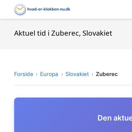
Aktuel tid i Zuberec, Slovakiet
Forside
Europa
Slovakiet
Zuberec
Den aktuel