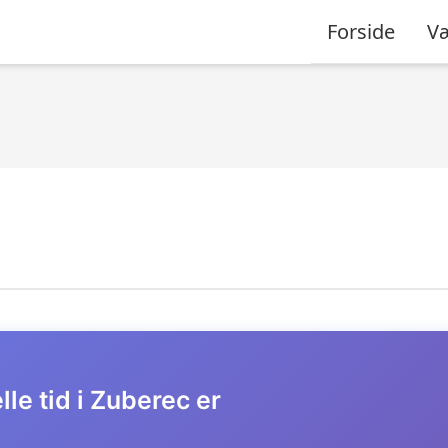
Forside
Væ
le tid i Zuberec er