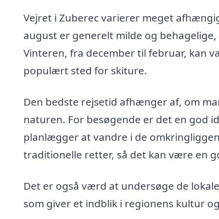
Vejret i Zuberec varierer meget afhængi
august er generelt milde og behagelige
Vinteren, fra december til februar, kan v
populært sted for skiture.
Den bedste rejsetid afhænger af, om man 
naturen. For besøgende er det en god i
planlægger at vandre i de omkringliggen
traditionelle retter, så det kan være en g
Det er også værd at undersøge de lokale
som giver et indblik i regionens kultur og