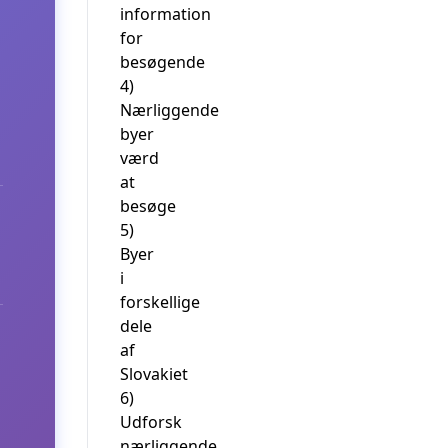
information
for
besøgende
4)
Nærliggende
byer
værd
at
besøge
5)
Byer
i
forskellige
dele
af
Slovakiet
6)
Udforsk
nærliggende