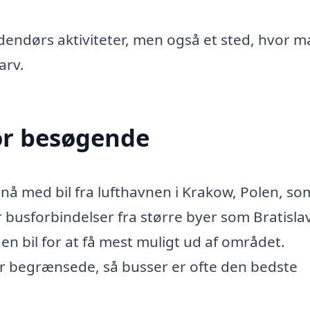
dendørs aktiviteter, men også et sted, hvor 
arv.
or besøgende
t nå med bil fra lufthavnen i Krakow, Polen, so
 busforbindelser fra større byer som Bratisla
en bil for at få mest muligt ud af området.
er begrænsede, så busser er ofte den bedste