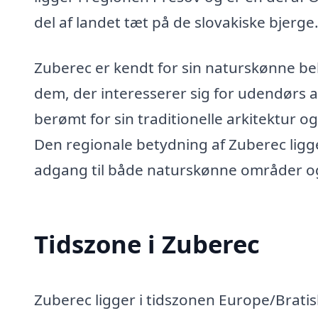
del af landet tæt på de slovakiske bjerge
Zuberec er kendt for sin naturskønne b
dem, der interesserer sig for udendørs a
berømt for sin traditionelle arkitektur og
Den regionale betydning af Zuberec ligger
adgang til både naturskønne områder og 
Tidszone i Zuberec
Zuberec ligger i tidszonen Europe/Brati