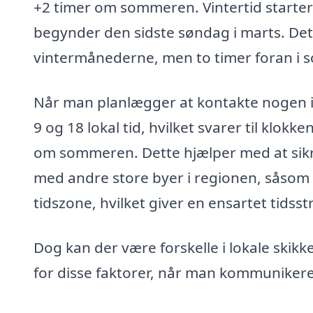
+2 timer om sommeren. Vintertid starte
begynder den sidste søndag i marts. Det
vintermånederne, men to timer foran 
Når man planlægger at kontakte nogen i 
9 og 18 lokal tid, hvilket svarer til klo
om sommeren. Dette hjælper med at sik
med andre store byer i regionen, såso
tidszone, hvilket giver en ensartet tidss
Dog kan der være forskelle i lokale skikke
for disse faktorer, når man kommunikere