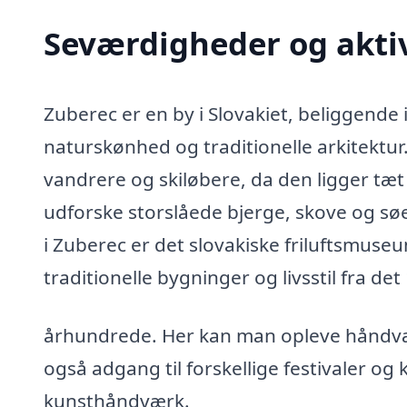
Seværdigheder og aktiv
Zuberec er en by i Slovakiet, beliggende
naturskønhed og traditionelle arkitektur
vandrere og skiløbere, da den ligger tæ
udforske storslåede bjerge, skove og sø
i Zuberec er det slovakiske friluftsmus
traditionelle bygninger og livsstil fra det
århundrede. Her kan man opleve håndvær
også adgang til forskellige festivaler og 
kunsthåndværk.