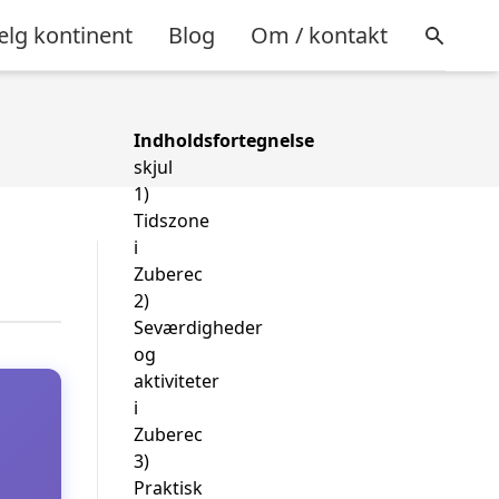
lg kontinent
Blog
Om / kontakt
Indholdsfortegnelse
skjul
1)
Tidszone
i
Zuberec
2)
Seværdigheder
og
aktiviteter
i
Zuberec
3)
Praktisk