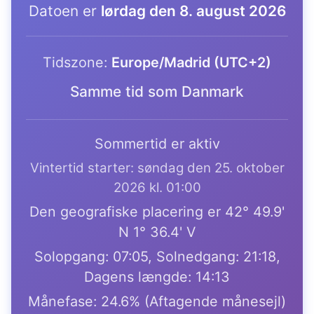
Datoen er
lørdag den 8. august 2026
Tidszone:
Europe/Madrid (UTC+2)
Samme tid som Danmark
Sommertid er aktiv
Vintertid starter: søndag den 25. oktober
2026 kl. 01:00
Den geografiske placering er 42° 49.9'
N 1° 36.4' V
Solopgang: 07:05, Solnedgang: 21:18,
Dagens længde: 14:13
Månefase: 24.6% (Aftagende månesejl)