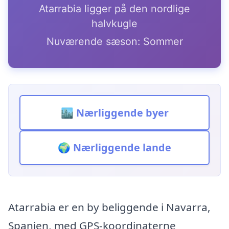
Atarrabia ligger på den nordlige
halvkugle
Nuværende sæson: Sommer
🏙️ Nærliggende byer
🌍 Nærliggende lande
Atarrabia er en by beliggende i Navarra,
Spanien, med GPS-koordinaterne