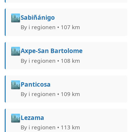
🏙️
Sabiñánigo
By i regionen • 107 km
🏙️
Axpe-San Bartolome
By i regionen • 108 km
🏙️
Panticosa
By i regionen • 109 km
🏙️
Lezama
By i regionen • 113 km