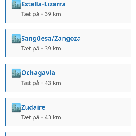
🏙️
Estella-Lizarra
Tæt på • 39 km
🏙️
Sangüesa/Zangoza
Tæt på • 39 km
🏙️
Ochagavía
Tæt på • 43 km
🏙️
Zudaire
Tæt på • 43 km