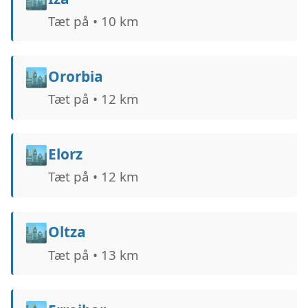
Tæt på • 10 km
🏙️
Ororbia
Tæt på • 12 km
🏙️
Elorz
Tæt på • 12 km
🏙️
Oltza
Tæt på • 13 km