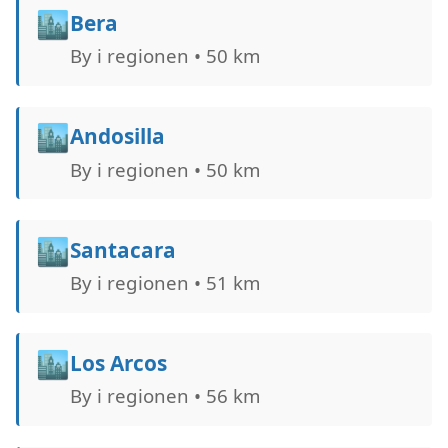
🏙️
Bera
By i regionen • 50 km
🏙️
Andosilla
By i regionen • 50 km
🏙️
Santacara
By i regionen • 51 km
🏙️
Los Arcos
By i regionen • 56 km