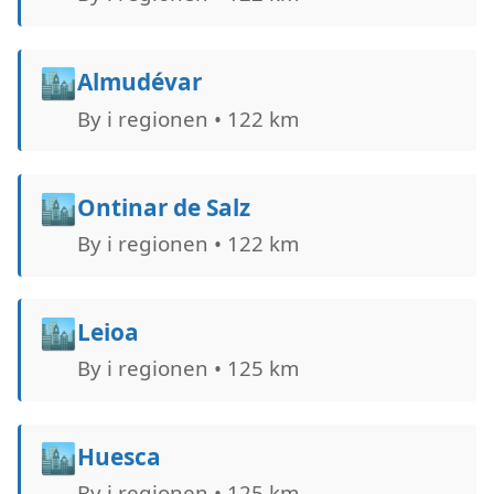
🏙️
Almudévar
By i regionen • 122 km
🏙️
Ontinar de Salz
By i regionen • 122 km
🏙️
Leioa
By i regionen • 125 km
🏙️
Huesca
By i regionen • 125 km