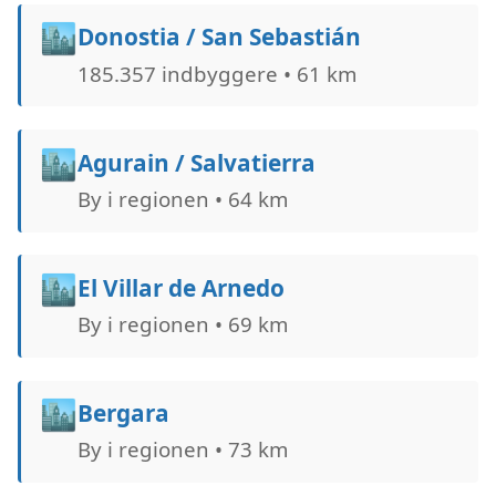
🏙️
Donostia / San Sebastián
185.357 indbyggere • 61 km
🏙️
Agurain / Salvatierra
By i regionen • 64 km
🏙️
El Villar de Arnedo
By i regionen • 69 km
🏙️
Bergara
By i regionen • 73 km