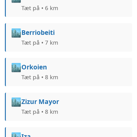
Tæt på • 6 km
🏙️
Berriobeiti
Tæt på • 7 km
🏙️
Orkoien
Tæt på • 8 km
🏙️
Zizur Mayor
Tæt på • 8 km
🏙️
Iza