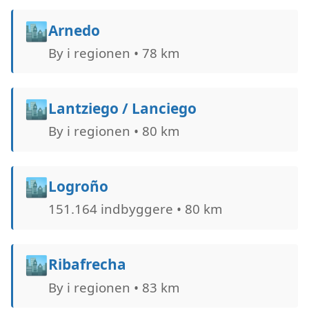
🏙️
Arnedo
By i regionen • 78 km
🏙️
Lantziego / Lanciego
By i regionen • 80 km
🏙️
Logroño
151.164 indbyggere • 80 km
🏙️
Ribafrecha
By i regionen • 83 km