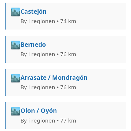
🏙️
Castejón
By i regionen • 74 km
🏙️
Bernedo
By i regionen • 76 km
🏙️
Arrasate / Mondragón
By i regionen • 76 km
🏙️
Oion / Oyón
By i regionen • 77 km