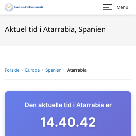
Menu
Aktuel tid i Atarrabia, Spanien
Forside
Europa
Spanien
Atarrabia
Den aktuelle tid i Atarrabia er
14.40.43