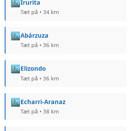
🏙️
Irurita
Tæt på • 34 km
🏙️
Abárzuza
Tæt på • 36 km
🏙️
Elizondo
Tæt på • 36 km
🏙️
Echarri-Aranaz
Tæt på • 38 km