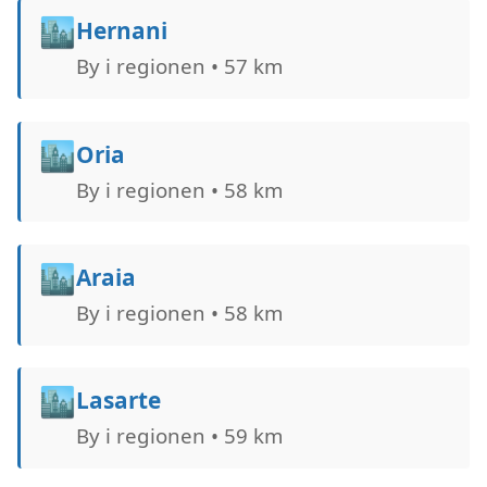
🏙️
Hernani
By i regionen • 57 km
🏙️
Oria
By i regionen • 58 km
🏙️
Araia
By i regionen • 58 km
🏙️
Lasarte
By i regionen • 59 km