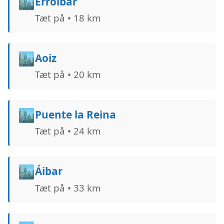
🏙️
Erroibar
Tæt på • 18 km
🏙️
Aoiz
Tæt på • 20 km
🏙️
Puente la Reina
Tæt på • 24 km
🏙️
Áibar
Tæt på • 33 km