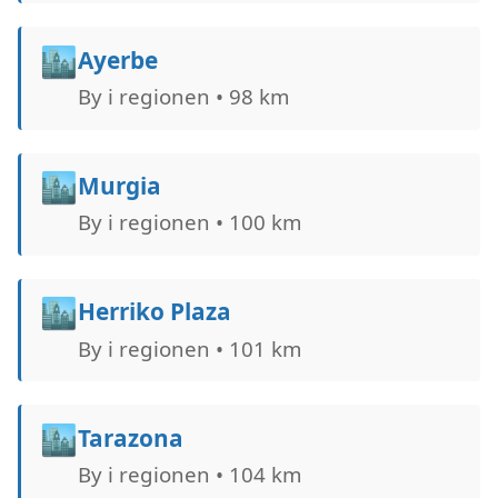
🏙️
Ayerbe
By i regionen • 98 km
🏙️
Murgia
By i regionen • 100 km
🏙️
Herriko Plaza
By i regionen • 101 km
🏙️
Tarazona
By i regionen • 104 km