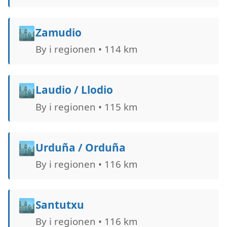
🏙️
Zamudio
By i regionen • 114 km
🏙️
Laudio / Llodio
By i regionen • 115 km
🏙️
Urduña / Orduña
By i regionen • 116 km
🏙️
Santutxu
By i regionen • 116 km