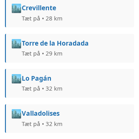
🏙️
Crevillente
Tæt på • 28 km
🏙️
Torre de la Horadada
Tæt på • 29 km
🏙️
Lo Pagán
Tæt på • 32 km
🏙️
Valladolises
Tæt på • 32 km