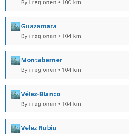
By i regionen • 100 km
🏙️
Guazamara
By i regionen • 104 km
🏙️
Montaberner
By i regionen • 104 km
🏙️
Vélez-Blanco
By i regionen • 104 km
🏙️
Velez Rubio