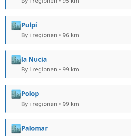
By i regionen • 95 km
🏙️
Pulpí
By i regionen • 96 km
🏙️
la Nucia
By i regionen • 99 km
🏙️
Polop
By i regionen • 99 km
🏙️
Palomar