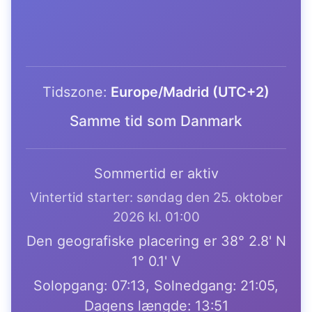
Tidszone:
Europe/Madrid (UTC+2)
Samme tid som Danmark
Sommertid er aktiv
Vintertid starter: søndag den 25. oktober
2026 kl. 01:00
Den geografiske placering er 38° 2.8' N
1° 0.1' V
Solopgang: 07:13, Solnedgang: 21:05,
Dagens længde: 13:51