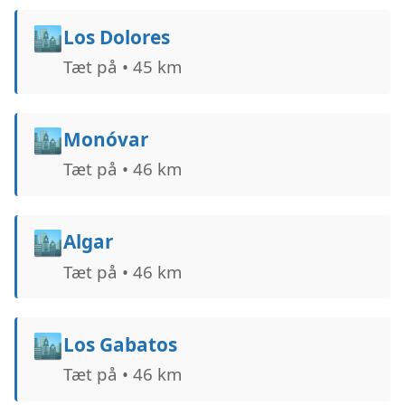
🏙️
Los Dolores
Tæt på • 45 km
🏙️
Monóvar
Tæt på • 46 km
🏙️
Algar
Tæt på • 46 km
🏙️
Los Gabatos
Tæt på • 46 km