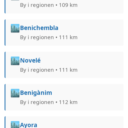
By i regionen • 109 km
🏙️
Benichembla
By i regionen • 111 km
🏙️
Novelé
By i regionen • 111 km
🏙️
Benigànim
By i regionen • 112 km
🏙️
Ayora