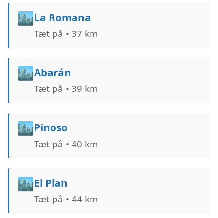
🏙️
La Romana
Tæt på • 37 km
🏙️
Abarán
Tæt på • 39 km
🏙️
Pinoso
Tæt på • 40 km
🏙️
El Plan
Tæt på • 44 km