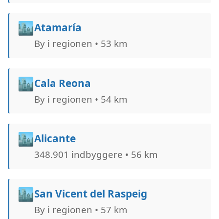
🏙️
Atamaría
By i regionen • 53 km
🏙️
Cala Reona
By i regionen • 54 km
🏙️
Alicante
348.901 indbyggere • 56 km
🏙️
San Vicent del Raspeig
By i regionen • 57 km