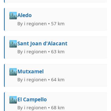
🏙️
Aledo
By i regionen • 57 km
🏙️
Sant Joan d'Alacant
By i regionen • 63 km
🏙️
Mutxamel
By i regionen • 64 km
🏙️
El Campello
By i regionen • 68 km