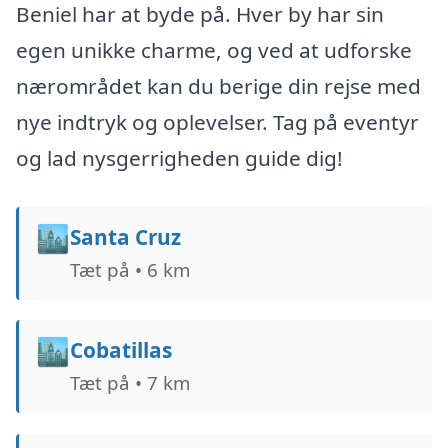
Beniel har at byde på. Hver by har sin
egen unikke charme, og ved at udforske
nærområdet kan du berige din rejse med
nye indtryk og oplevelser. Tag på eventyr
og lad nysgerrigheden guide dig!
🏙️
Santa Cruz
Tæt på • 6 km
🏙️
Cobatillas
Tæt på • 7 km