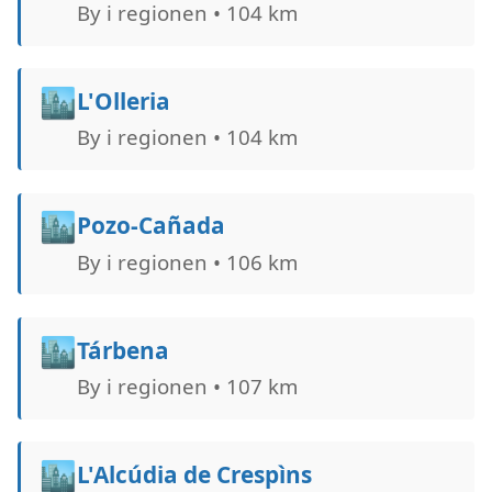
By i regionen • 104 km
🏙️
L'Olleria
By i regionen • 104 km
🏙️
Pozo-Cañada
By i regionen • 106 km
🏙️
Tárbena
By i regionen • 107 km
🏙️
L'Alcúdia de Crespìns