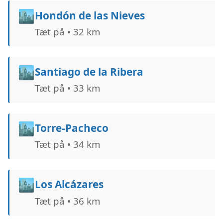
🏙️
Hondón de las Nieves
Tæt på • 32 km
🏙️
Santiago de la Ribera
Tæt på • 33 km
🏙️
Torre-Pacheco
Tæt på • 34 km
🏙️
Los Alcázares
Tæt på • 36 km