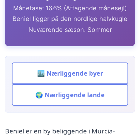
Månefase: 16.6% (Aftagende månesejl)
Beniel ligger på den nordlige halvkugle
Nuværende sæson: Sommer
🏙️ Nærliggende byer
🌍 Nærliggende lande
Beniel er en by beliggende i Murcia-