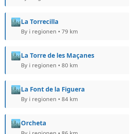
🏙️
La Torrecilla
By i regionen • 79 km
🏙️
La Torre de les Maçanes
By i regionen • 80 km
🏙️
La Font de la Figuera
By i regionen • 84 km
🏙️
Orcheta
By i regionen • 86 km