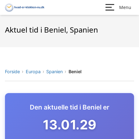
Menu
Aktuel tid i Beniel, Spanien
Forside
Europa
Spanien
Beniel
Den aktuelle tid i Beniel er
13.01.30