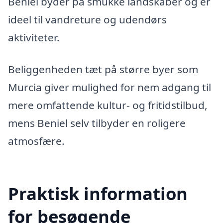
Beniel byder på smukke landskaber og er
ideel til vandreture og udendørs
aktiviteter.
Beliggenheden tæt på større byer som
Murcia giver mulighed for nem adgang til
mere omfattende kultur- og fritidstilbud,
mens Beniel selv tilbyder en roligere
atmosfære.
Praktisk information
for besøgende