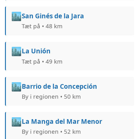
🏙️
San Ginés de la Jara
Tæt på • 48 km
🏙️
La Unión
Tæt på • 49 km
🏙️
Barrio de la Concepción
By i regionen • 50 km
🏙️
La Manga del Mar Menor
By i regionen • 52 km