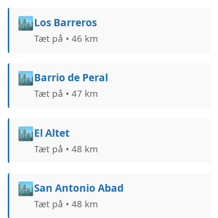
🏙️
Los Barreros
Tæt på • 46 km
🏙️
Barrio de Peral
Tæt på • 47 km
🏙️
El Altet
Tæt på • 48 km
🏙️
San Antonio Abad
Tæt på • 48 km