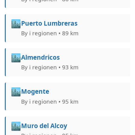
🏙️
Puerto Lumbreras
By i regionen • 89 km
🏙️
Almendricos
By i regionen • 93 km
🏙️
Mogente
By i regionen • 95 km
🏙️
Muro del Alcoy