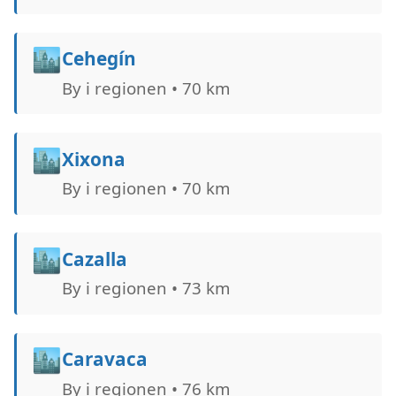
🏙️
Cehegín
By i regionen • 70 km
🏙️
Xixona
By i regionen • 70 km
🏙️
Cazalla
By i regionen • 73 km
🏙️
Caravaca
By i regionen • 76 km