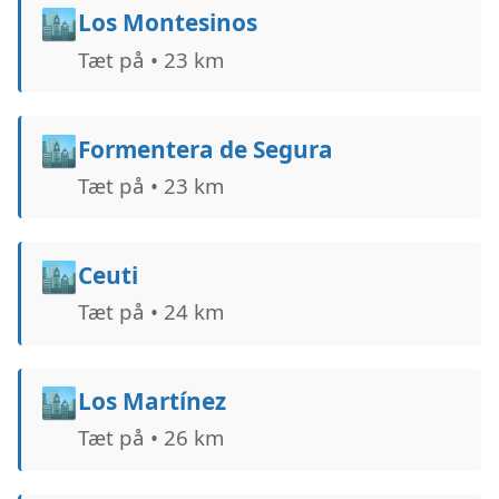
🏙️
Los Montesinos
Tæt på • 23 km
🏙️
Formentera de Segura
Tæt på • 23 km
🏙️
Ceuti
Tæt på • 24 km
🏙️
Los Martínez
Tæt på • 26 km