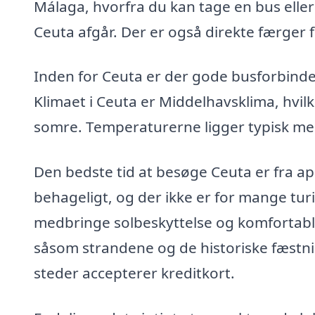
Málaga, hvorfra du kan tage en bus eller le
Ceuta afgår. Der er også direkte færger f
Inden for Ceuta er der gode busforbindels
Klimaet i Ceuta er Middelhavsklima, hvil
somre. Temperaturerne ligger typisk m
Den bedste tid at besøge Ceuta er fra apri
behageligt, og der ikke er for mange tur
medbringe solbeskyttelse og komfortable
såsom strandene og de historiske fæstnin
steder accepterer kreditkort.