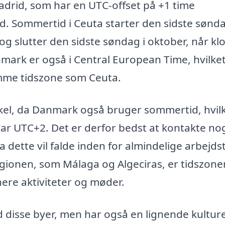
adrid, som har en UTC-offset på +1 time
. Sommertid i Ceuta starter den sidste sønda
 og slutter den sidste søndag i oktober, når kl
Danmark er også i Central European Time, hvilke
amme tidszone som Ceuta.
el, da Danmark også bruger sommertid, hvil
ar UTC+2. Det er derfor bedst at kontakte no
 dette vil falde inden for almindelige arbejdst
gionen, som Málaga og Algeciras, er tidszon
nere aktiviteter og møder.
 disse byer, men har også en lignende kultur