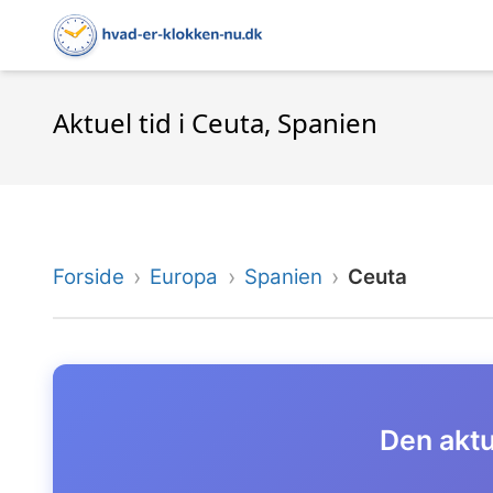
Aktuel tid i Ceuta, Spanien
Forside
Europa
Spanien
Ceuta
Den aktue