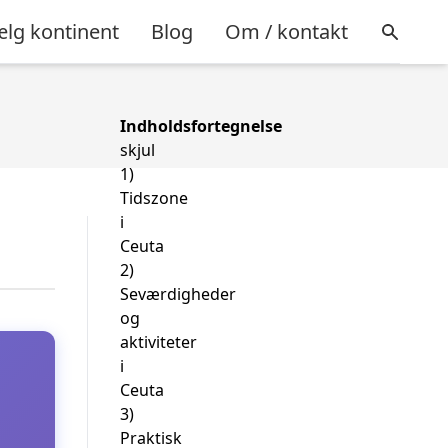
lg kontinent
Blog
Om / kontakt
Indholdsfortegnelse
skjul
1)
Tidszone
i
Ceuta
2)
Seværdigheder
og
aktiviteter
i
Ceuta
3)
Praktisk