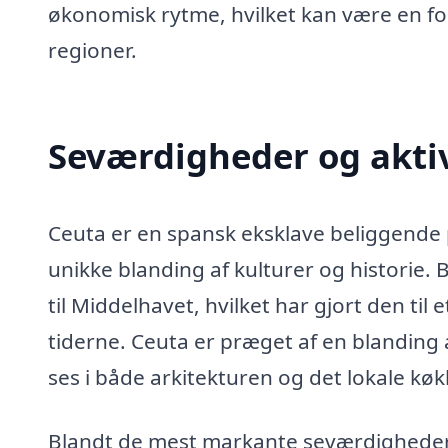
økonomisk rytme, hvilket kan være en for
regioner.
Seværdigheder og aktiv
Ceuta er en spansk eksklave beliggende 
unikke blanding af kulturer og historie
til Middelhavet, hvilket har gjort den ti
tiderne. Ceuta er præget af en blanding a
ses i både arkitekturen og det lokale køk
Blandt de mest markante seværdigheder