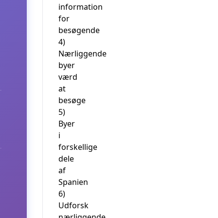
information
for
besøgende
4)
Nærliggende
byer
værd
at
besøge
5)
Byer
i
forskellige
dele
af
Spanien
6)
Udforsk
nærliggende