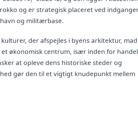
okko og er strategisk placeret ved indgangen 
g havn og militærbase.
 kulturer, der afspejles i byens arkitektur, ma
 et økonomisk centrum, især inden for hande
sker at opleve dens historiske steder og
ed gør den til et vigtigt knudepunkt mellem