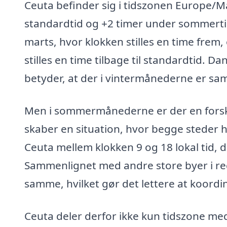
Ceuta befinder sig i tidszonen Europe/M
standardtid og +2 timer under sommertid
marts, hvor klokken stilles en time frem,
stilles en time tilbage til standardtid. 
betyder, at der i vintermånederne er s
Men i sommermånederne er der en forsk
skaber en situation, hvor begge steder h
Ceuta mellem klokken 9 og 18 lokal tid, da
Sammenlignet med andre store byer i re
samme, hvilket gør det lettere at koordi
Ceuta deler derfor ikke kun tidszone med