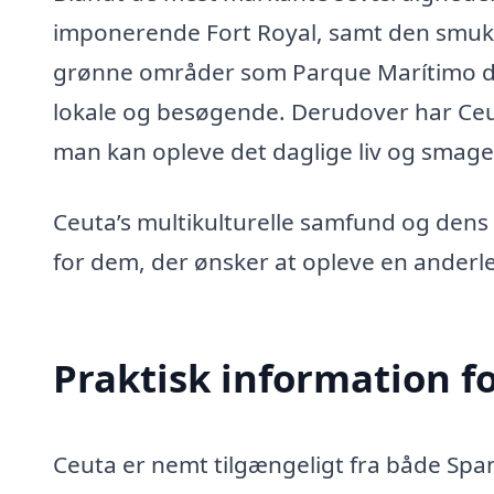
imponerende Fort Royal, samt den smukk
grønne områder som Parque Marítimo de
lokale og besøgende. Derudover har Ceut
man kan opleve det daglige liv og smage 
Ceuta’s multikulturelle samfund og dens h
for dem, der ønsker at opleve en anderle
Praktisk information f
Ceuta er nemt tilgængeligt fra både Spa