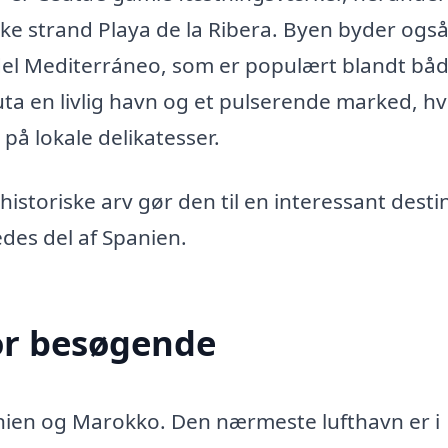
e strand Playa de la Ribera. Byen byder også
l Mediterráneo, som er populært blandt bå
a en livlig havn og et pulserende marked, h
på lokale delikatesser.
istoriske arv gør den til en interessant desti
des del af Spanien.
or besøgende
nien og Marokko. Den nærmeste lufthavn er i