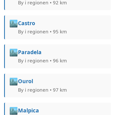
By i regionen • 92 km
🏙️
Castro
By i regionen • 95 km
🏙️
Paradela
By i regionen • 96 km
🏙️
Ourol
By i regionen • 97 km
🏙️
Malpica