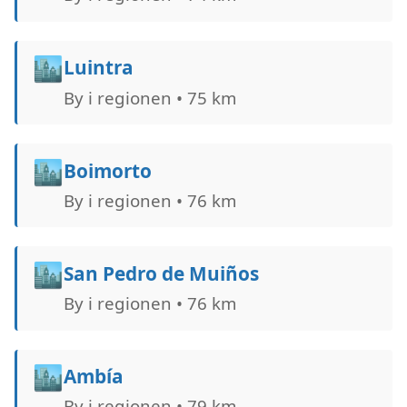
🏙️
Luintra
By i regionen • 75 km
🏙️
Boimorto
By i regionen • 76 km
🏙️
San Pedro de Muiños
By i regionen • 76 km
🏙️
Ambía
By i regionen • 79 km