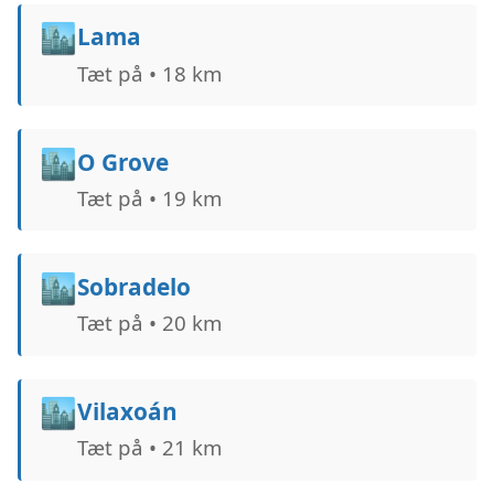
🏙️
Lama
Tæt på • 18 km
🏙️
O Grove
Tæt på • 19 km
🏙️
Sobradelo
Tæt på • 20 km
🏙️
Vilaxoán
Tæt på • 21 km