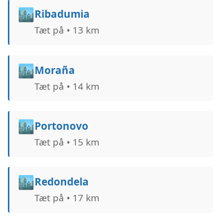
🏙️
Ribadumia
Tæt på • 13 km
🏙️
Moraña
Tæt på • 14 km
🏙️
Portonovo
Tæt på • 15 km
🏙️
Redondela
Tæt på • 17 km