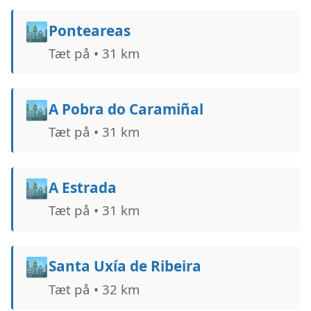
🏙️
Ponteareas
Tæt på • 31 km
🏙️
A Pobra do Caramiñal
Tæt på • 31 km
🏙️
A Estrada
Tæt på • 31 km
🏙️
Santa Uxía de Ribeira
Tæt på • 32 km