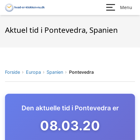
Menu
Aktuel tid i Pontevedra, Spanien
Forside
Europa
Spanien
Pontevedra
Den aktuelle tid i Pontevedra er
08.03.21