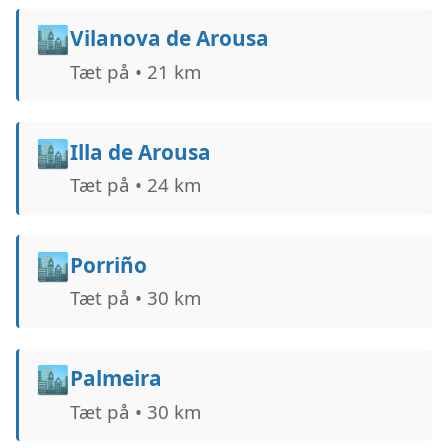
🏙️
Vilanova de Arousa
Tæt på • 21 km
🏙️
Illa de Arousa
Tæt på • 24 km
🏙️
Porriño
Tæt på • 30 km
🏙️
Palmeira
Tæt på • 30 km