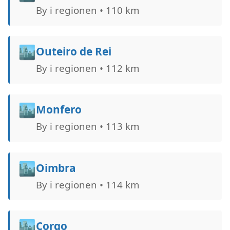
By i regionen • 110 km
🏙️
Outeiro de Rei
By i regionen • 112 km
🏙️
Monfero
By i regionen • 113 km
🏙️
Oimbra
By i regionen • 114 km
🏙️
Corgo