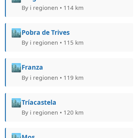
By i regionen • 114 km
🏙️
Pobra de Trives
By i regionen • 115 km
🏙️
Franza
By i regionen • 119 km
🏙️
Tríacastela
By i regionen • 120 km
🏙️
Mos