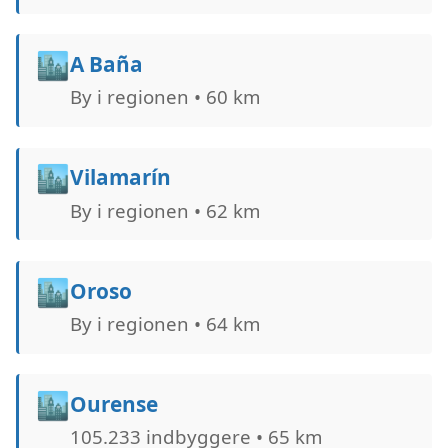
🏙️
A Baña
By i regionen • 60 km
🏙️
Vilamarín
By i regionen • 62 km
🏙️
Oroso
By i regionen • 64 km
🏙️
Ourense
105.233 indbyggere • 65 km