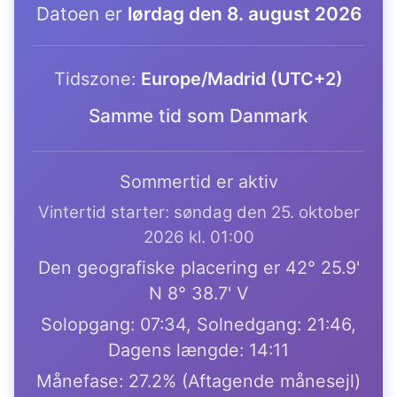
Datoen er
lørdag den 8. august 2026
Tidszone:
Europe/Madrid (UTC+2)
Samme tid som Danmark
Sommertid er aktiv
Vintertid starter: søndag den 25. oktober
2026 kl. 01:00
Den geografiske placering er 42° 25.9'
N 8° 38.7' V
Solopgang: 07:34, Solnedgang: 21:46,
Dagens længde: 14:11
Månefase: 27.2% (Aftagende månesejl)