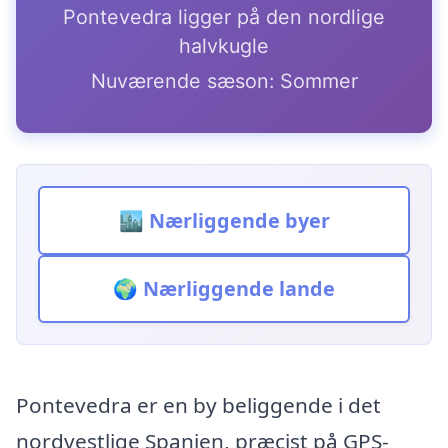
Pontevedra ligger på den nordlige
halvkugle
Nuværende sæson: Sommer
🏙️ Nærliggende byer
🌍 Nærliggende lande
Pontevedra er en by beliggende i det
nordvestlige Spanien, præcist på GPS-