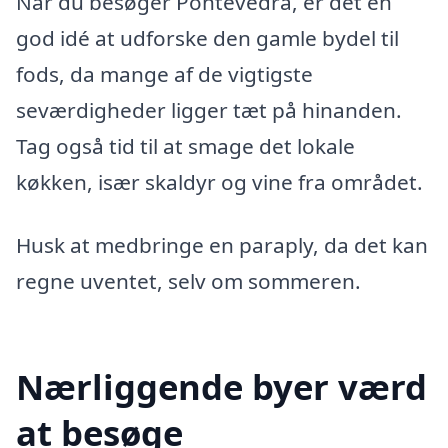
Når du besøger Pontevedra, er det en
god idé at udforske den gamle bydel til
fods, da mange af de vigtigste
seværdigheder ligger tæt på hinanden.
Tag også tid til at smage det lokale
køkken, især skaldyr og vine fra området.
Husk at medbringe en paraply, da det kan
regne uventet, selv om sommeren.
Nærliggende byer værd
at besøge