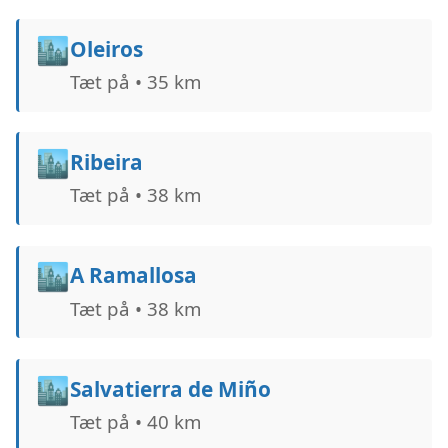
🏙️
Oleiros
Tæt på • 35 km
🏙️
Ribeira
Tæt på • 38 km
🏙️
A Ramallosa
Tæt på • 38 km
🏙️
Salvatierra de Miño
Tæt på • 40 km