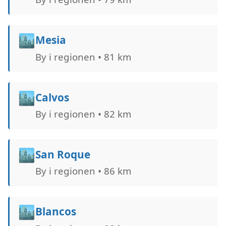
🏙️
Mesia
By i regionen • 81 km
🏙️
Calvos
By i regionen • 82 km
🏙️
San Roque
By i regionen • 86 km
🏙️
Blancos