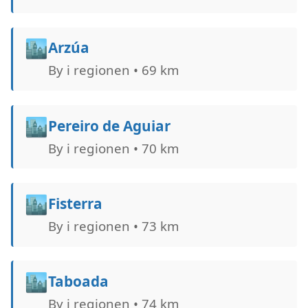
🏙️
Arzúa
By i regionen • 69 km
🏙️
Pereiro de Aguiar
By i regionen • 70 km
🏙️
Fisterra
By i regionen • 73 km
🏙️
Taboada
By i regionen • 74 km