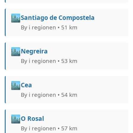
🏙️
Santiago de Compostela
By i regionen • 51 km
🏙️
Negreira
By i regionen • 53 km
🏙️
Cea
By i regionen • 54 km
🏙️
O Rosal
By i regionen • 57 km