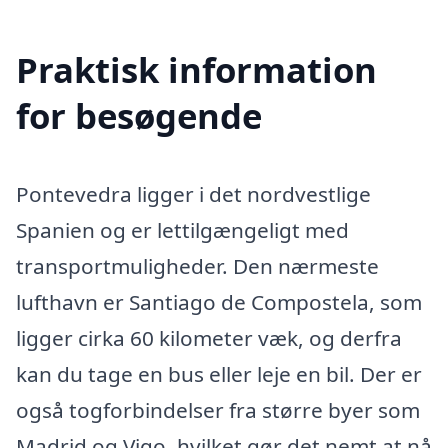
Praktisk information
for besøgende
Pontevedra ligger i det nordvestlige
Spanien og er lettilgængeligt med
transportmuligheder. Den nærmeste
lufthavn er Santiago de Compostela, som
ligger cirka 60 kilometer væk, og derfra
kan du tage en bus eller leje en bil. Der er
også togforbindelser fra større byer som
Madrid og Vigo, hvilket gør det nemt at nå