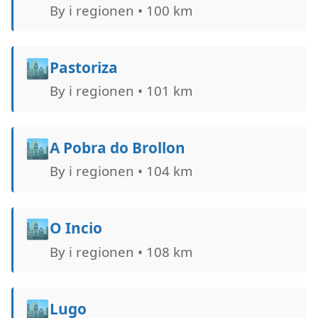
By i regionen • 100 km
🏙️
Pastoriza
By i regionen • 101 km
🏙️
A Pobra do Brollon
By i regionen • 104 km
🏙️
O Incio
By i regionen • 108 km
🏙️
Lugo