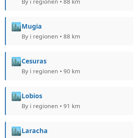
By i regionen • 88 km
🏙️
Mugia
By i regionen • 88 km
🏙️
Cesuras
By i regionen • 90 km
🏙️
Lobios
By i regionen • 91 km
🏙️
Laracha