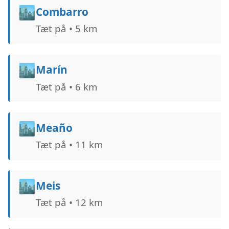
🏙️
Combarro
Tæt på • 5 km
🏙️
Marín
Tæt på • 6 km
🏙️
Meaño
Tæt på • 11 km
🏙️
Meis
Tæt på • 12 km