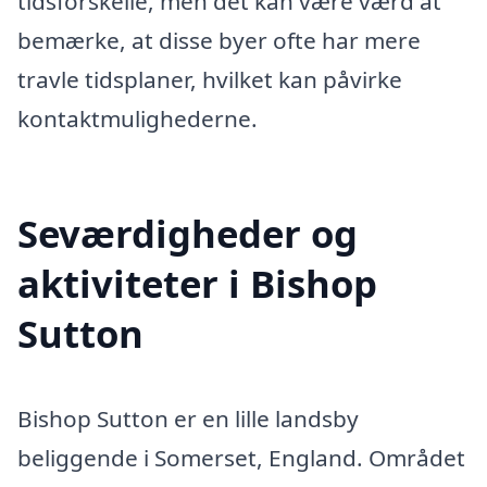
tidsforskelle, men det kan være værd at
bemærke, at disse byer ofte har mere
travle tidsplaner, hvilket kan påvirke
kontaktmulighederne.
Seværdigheder og
aktiviteter i Bishop
Sutton
Bishop Sutton er en lille landsby
beliggende i Somerset, England. Området