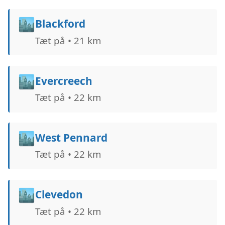
🏙️
Blackford
Tæt på • 21 km
🏙️
Evercreech
Tæt på • 22 km
🏙️
West Pennard
Tæt på • 22 km
🏙️
Clevedon
Tæt på • 22 km