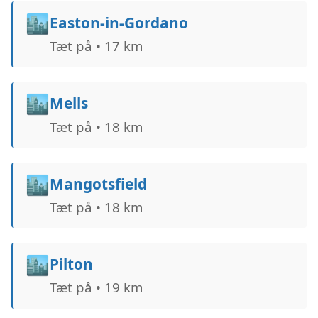
🏙️
Easton-in-Gordano
Tæt på • 17 km
🏙️
Mells
Tæt på • 18 km
🏙️
Mangotsfield
Tæt på • 18 km
🏙️
Pilton
Tæt på • 19 km