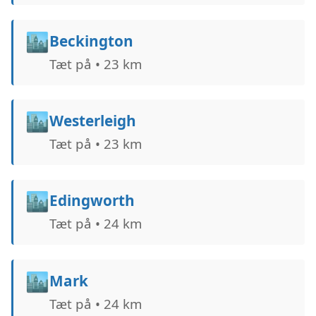
🏙️
Beckington
Tæt på • 23 km
🏙️
Westerleigh
Tæt på • 23 km
🏙️
Edingworth
Tæt på • 24 km
🏙️
Mark
Tæt på • 24 km