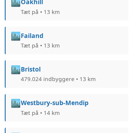
🏙️
Oakhill
Tæt på • 13 km
🏙️
Failand
Tæt på • 13 km
🏙️
Bristol
479.024 indbyggere • 13 km
🏙️
Westbury-sub-Mendip
Tæt på • 14 km