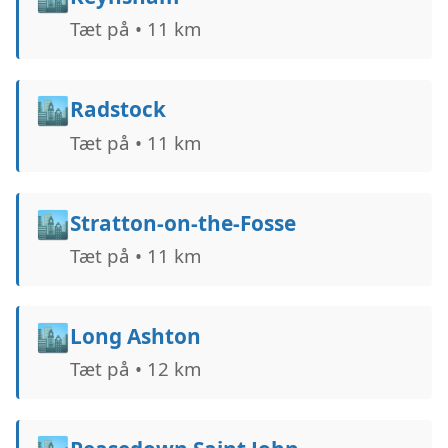
Tæt på • 11 km
🏙️
Radstock
Tæt på • 11 km
🏙️
Stratton-on-the-Fosse
Tæt på • 11 km
🏙️
Long Ashton
Tæt på • 12 km