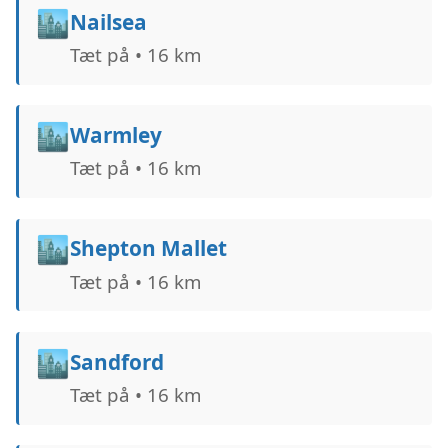
🏙️
Nailsea
Tæt på • 16 km
🏙️
Warmley
Tæt på • 16 km
🏙️
Shepton Mallet
Tæt på • 16 km
🏙️
Sandford
Tæt på • 16 km