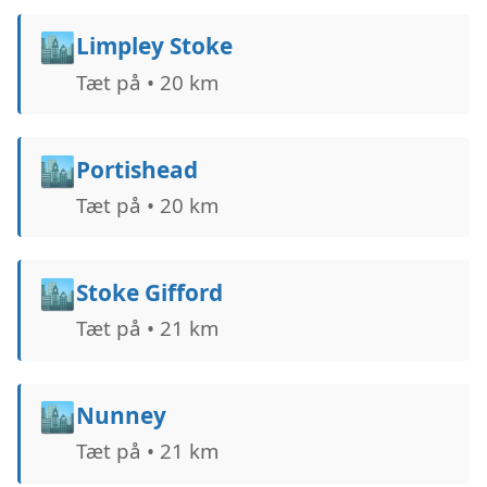
🏙️
Limpley Stoke
Tæt på • 20 km
🏙️
Portishead
Tæt på • 20 km
🏙️
Stoke Gifford
Tæt på • 21 km
🏙️
Nunney
Tæt på • 21 km