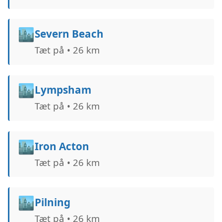
🏙️
Severn Beach
Tæt på • 26 km
🏙️
Lympsham
Tæt på • 26 km
🏙️
Iron Acton
Tæt på • 26 km
🏙️
Pilning
Tæt på • 26 km