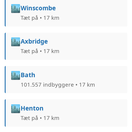
🏙️
Winscombe
Tæt på • 17 km
🏙️
Axbridge
Tæt på • 17 km
🏙️
Bath
101.557 indbyggere • 17 km
🏙️
Henton
Tæt på • 17 km