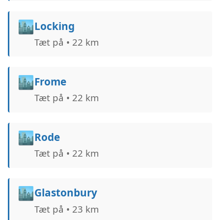
🏙️
Locking
Tæt på • 22 km
🏙️
Frome
Tæt på • 22 km
🏙️
Rode
Tæt på • 22 km
🏙️
Glastonbury
Tæt på • 23 km