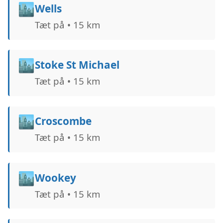
🏙️
Wells
Tæt på • 15 km
🏙️
Stoke St Michael
Tæt på • 15 km
🏙️
Croscombe
Tæt på • 15 km
🏙️
Wookey
Tæt på • 15 km