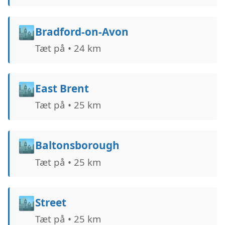
🏙️
Bradford-on-Avon
Tæt på • 24 km
🏙️
East Brent
Tæt på • 25 km
🏙️
Baltonsborough
Tæt på • 25 km
🏙️
Street
Tæt på • 25 km