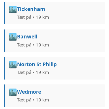
🏙️
Tickenham
Tæt på • 19 km
🏙️
Banwell
Tæt på • 19 km
🏙️
Norton St Philip
Tæt på • 19 km
🏙️
Wedmore
Tæt på • 19 km