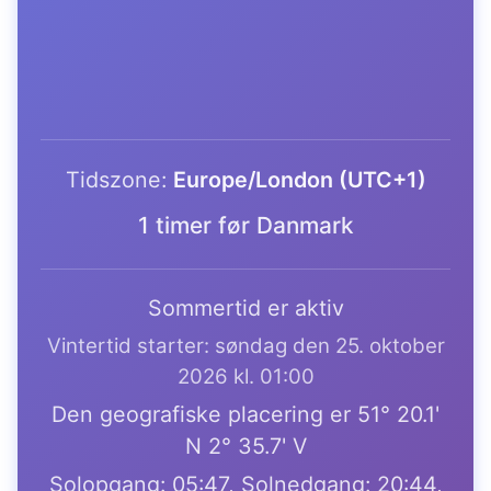
Tidszone:
Europe/London (UTC+1)
1 timer før Danmark
Sommertid er aktiv
Vintertid starter: søndag den 25. oktober
2026 kl. 01:00
Den geografiske placering er 51° 20.1'
N 2° 35.7' V
Solopgang: 05:47, Solnedgang: 20:44,