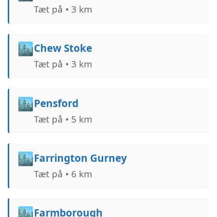
Tæt på • 3 km
🏙️
Chew Stoke
Tæt på • 3 km
🏙️
Pensford
Tæt på • 5 km
🏙️
Farrington Gurney
Tæt på • 6 km
🏙️
Farmborough