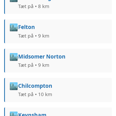
Tæt på • 8 km
🏙️
Felton
Tæt på • 9 km
🏙️
Midsomer Norton
Tæt på • 9 km
🏙️
Chilcompton
Tæt på • 10 km
🏙️
Keynsham