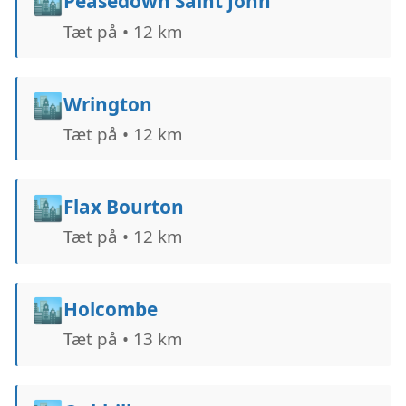
🏙️
Peasedown Saint John
Tæt på • 12 km
🏙️
Wrington
Tæt på • 12 km
🏙️
Flax Bourton
Tæt på • 12 km
🏙️
Holcombe
Tæt på • 13 km