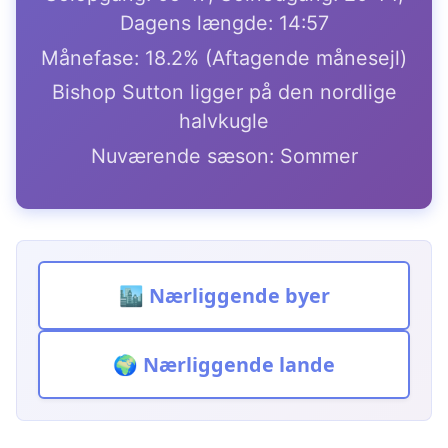
Dagens længde: 14:57
Månefase: 18.2% (Aftagende månesejl)
Bishop Sutton ligger på den nordlige
halvkugle
Nuværende sæson: Sommer
🏙️ Nærliggende byer
🌍 Nærliggende lande