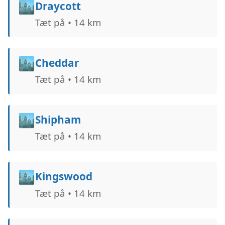
🏙️
Draycott
Tæt på • 14 km
🏙️
Cheddar
Tæt på • 14 km
🏙️
Shipham
Tæt på • 14 km
🏙️
Kingswood
Tæt på • 14 km