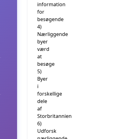
information
for
besøgende
4)
Nærliggende
byer
værd
at
besøge
5)
Byer
i
forskellige
dele
af
Storbritannien
6)
Udforsk
nærliggende