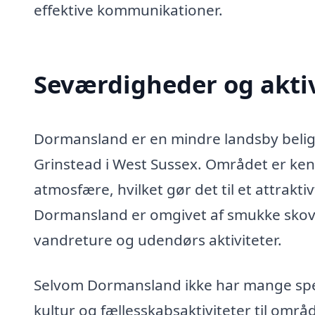
effektive kommunikationer.
Seværdigheder og akti
Dormansland er en mindre landsby beligg
Grinstead i West Sussex. Området er ken
atmosfære, hvilket gør det til et attrakti
Dormansland er omgivet af smukke skov
vandreture og udendørs aktiviteter.
Selvom Dormansland ikke har mange speci
kultur og fællesskabsaktiviteter til omr