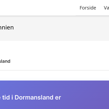
Forside
Væ
nnien
land
 tid i Dormansland er