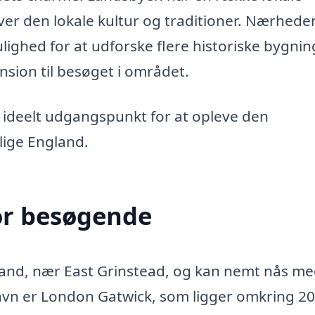
 den lokale kultur og traditioner. Nærheden 
ighed for at udforske flere historiske bygnin
ension til besøget i området.
 ideelt udgangspunkt for at opleve den
lige England.
or besøgende
land, nær East Grinstead, og kan nemt nås m
avn er London Gatwick, som ligger omkring 20