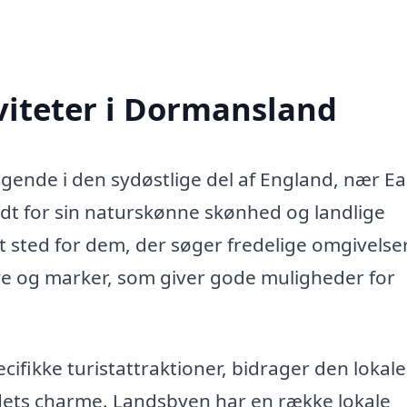
viteter i Dormansland
ende i den sydøstlige del af England, nær Ea
dt for sin naturskønne skønhed og landlige
vt sted for dem, der søger fredelige omgivelser
e og marker, som giver gode muligheder for
fikke turistattraktioner, bidrager den lokale
ådets charme. Landsbyen har en række lokale