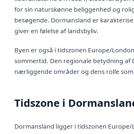
for sin naturskønne beliggenhed og rolig
besøgende. Dormansland er karakteriser
giver en følelse af landsbyliv.
Byen er også i tidszonen Europe/London, 
sommertid. Den regionale betydning af D
nærliggende områder og dens rolle som e
Tidszone i Dormanslan
Dormansland ligger i tidszonen Europe/L