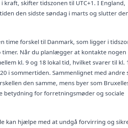
kraft, skifter tidszonen til UTC+1. I England,
den den sidste søndag i marts og slutter de
en time forskel til Danmark, som ligger i tidsz
o timer. Når du planlægger at kontakte nogen 
m kl. 9 og 18 lokal tid, hvilket svarer til kl. 1
til 20 i sommertiden. Sammenlignet med andre 
forskellen den samme, mens byer som Bruxelle
ave betydning for forretningsmøder og sociale
e kan hjælpe med at undgå forvirring og sikr