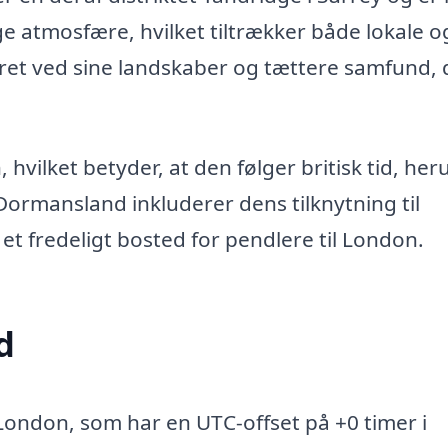
e atmosfære, hvilket tiltrækker både lokale o
et ved sine landskaber og tættere samfund, 
hvilket betyder, at den følger britisk tid, he
ormansland inkluderer dens tilknytning til
t fredeligt bosted for pendlere til London.
d
ondon, som har en UTC-offset på +0 timer i