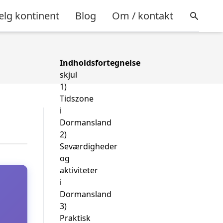
lg kontinent
Blog
Om / kontakt
Indholdsfortegnelse
skjul
1)
Tidszone
i
Dormansland
2)
Seværdigheder
og
aktiviteter
i
Dormansland
3)
Praktisk