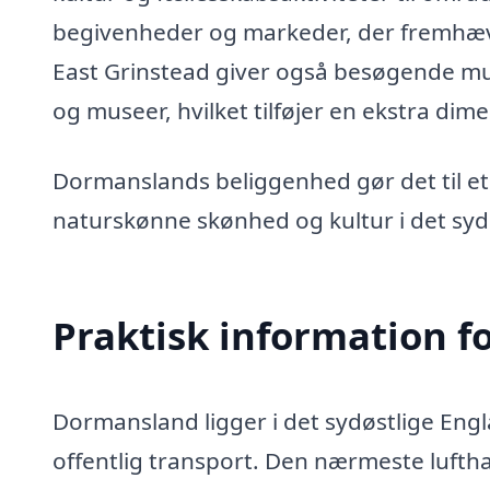
begivenheder og markeder, der fremhæver
East Grinstead giver også besøgende mul
og museer, hvilket tilføjer en ekstra dim
Dormanslands beliggenhed gør det til et
naturskønne skønhed og kultur i det syd
Praktisk information f
Dormansland ligger i det sydøstlige Eng
offentlig transport. Den nærmeste lufth