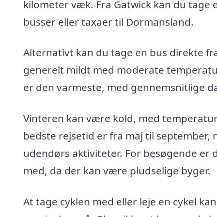
kilometer væk. Fra Gatwick kan du tage et
busser eller taxaer til Dormansland.
Alternativt kan du tage en bus direkte fr
generelt mildt med moderate temperatur
er den varmeste, med gennemsnitlige d
Vinteren kan være kold, med temperaturer
bedste rejsetid er fra maj til september,
udendørs aktiviteter. For besøgende er d
med, da der kan være pludselige byger.
At tage cyklen med eller leje en cykel k