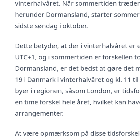
vinterhalvåret. Når sommertiden træder i 
herunder Dormansland, starter sommerti
sidste søndag i oktober.
Dette betyder, at der i vinterhalvåret er 
UTC+1, og i sommertiden er forskellen t
Dormansland, er det bedst at gøre det melle
19 i Danmark i vinterhalvåret og kl. 11 
byer i regionen, såsom London, er tids
en time forskel hele året, hvilket kan h
arrangementer.
At være opmærksom på disse tidsforskell