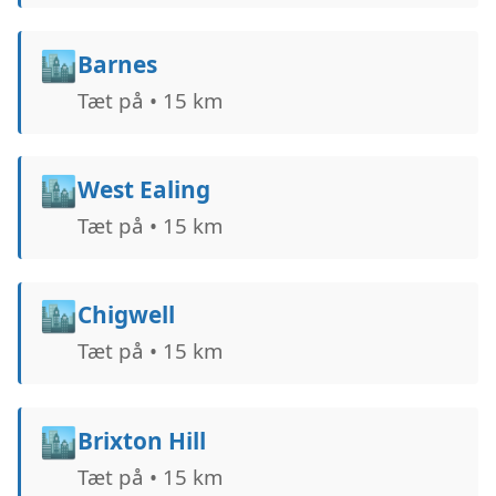
🏙️
Barnes
Tæt på • 15 km
🏙️
West Ealing
Tæt på • 15 km
🏙️
Chigwell
Tæt på • 15 km
🏙️
Brixton Hill
Tæt på • 15 km