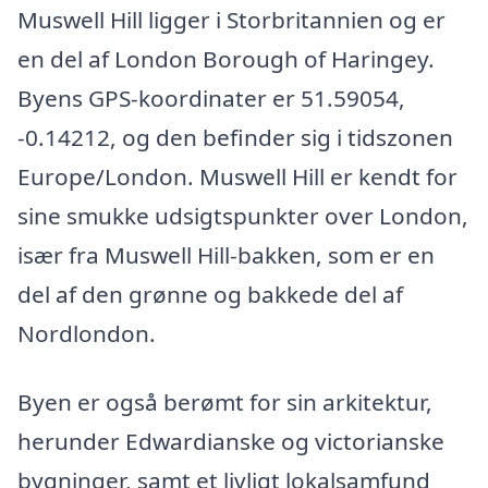
Muswell Hill ligger i Storbritannien og er
en del af London Borough of Haringey.
Byens GPS-koordinater er 51.59054,
-0.14212, og den befinder sig i tidszonen
Europe/London. Muswell Hill er kendt for
sine smukke udsigtspunkter over London,
især fra Muswell Hill-bakken, som er en
del af den grønne og bakkede del af
Nordlondon.
Byen er også berømt for sin arkitektur,
herunder Edwardianske og victorianske
bygninger, samt et livligt lokalsamfund