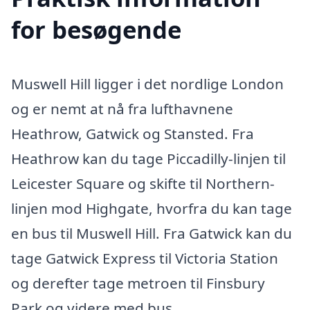
for besøgende
Muswell Hill ligger i det nordlige London
og er nemt at nå fra lufthavnene
Heathrow, Gatwick og Stansted. Fra
Heathrow kan du tage Piccadilly-linjen til
Leicester Square og skifte til Northern-
linjen mod Highgate, hvorfra du kan tage
en bus til Muswell Hill. Fra Gatwick kan du
tage Gatwick Express til Victoria Station
og derefter tage metroen til Finsbury
Park og videre med bus.