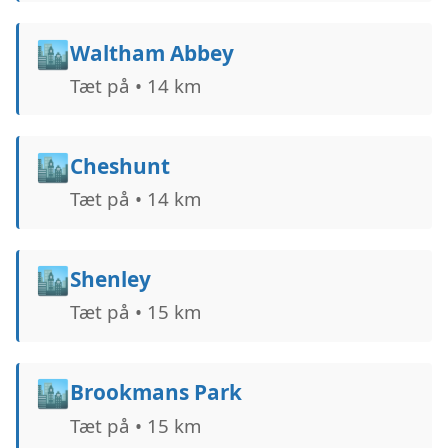
🏙️
Waltham Abbey
Tæt på • 14 km
🏙️
Cheshunt
Tæt på • 14 km
🏙️
Shenley
Tæt på • 15 km
🏙️
Brookmans Park
Tæt på • 15 km