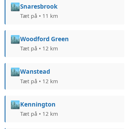
🏙️
Snaresbrook
Tæt på • 11 km
🏙️
Woodford Green
Tæt på • 12 km
🏙️
Wanstead
Tæt på • 12 km
🏙️
Kennington
Tæt på • 12 km