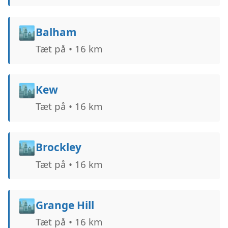
🏙️
Balham
Tæt på • 16 km
🏙️
Kew
Tæt på • 16 km
🏙️
Brockley
Tæt på • 16 km
🏙️
Grange Hill
Tæt på • 16 km