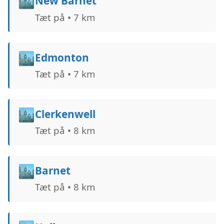
🏙️
New Barnet
Tæt på • 7 km
🏙️
Edmonton
Tæt på • 7 km
🏙️
Clerkenwell
Tæt på • 8 km
🏙️
Barnet
Tæt på • 8 km