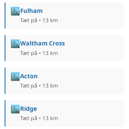
🏙️
Fulham
Tæt på • 13 km
🏙️
Waltham Cross
Tæt på • 13 km
🏙️
Acton
Tæt på • 13 km
🏙️
Ridge
Tæt på • 13 km