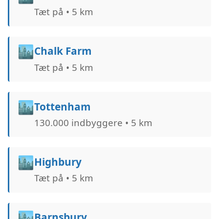
Tæt på • 5 km
🏙️
Chalk Farm
Tæt på • 5 km
🏙️
Tottenham
130.000 indbyggere • 5 km
🏙️
Highbury
Tæt på • 5 km
🏙️
Barnsbury