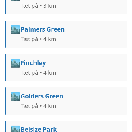
Tæt på • 3 km
🏙️
Palmers Green
Tæt på • 4 km
🏙️
Finchley
Tæt på • 4 km
🏙️
Golders Green
Tæt på • 4 km
🏙️
Belsize Park