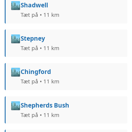
🏙️
Shadwell
Tæt på • 11 km
🏙️
Stepney
Tæt på • 11 km
🏙️
Chingford
Tæt på • 11 km
🏙️
Shepherds Bush
Tæt på • 11 km