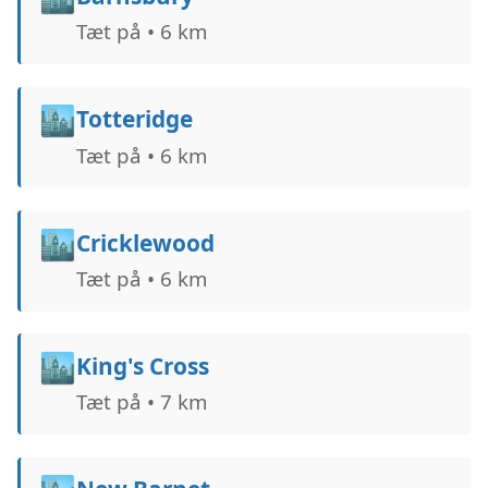
Tæt på • 6 km
🏙️
Totteridge
Tæt på • 6 km
🏙️
Cricklewood
Tæt på • 6 km
🏙️
King's Cross
Tæt på • 7 km