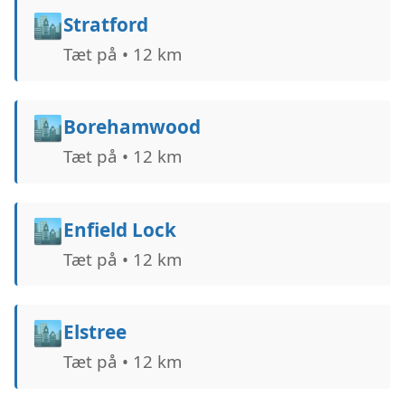
🏙️
Stratford
Tæt på • 12 km
🏙️
Borehamwood
Tæt på • 12 km
🏙️
Enfield Lock
Tæt på • 12 km
🏙️
Elstree
Tæt på • 12 km