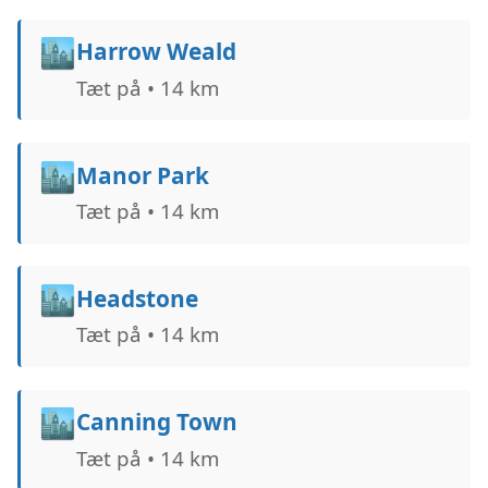
🏙️
Harrow Weald
Tæt på • 14 km
🏙️
Manor Park
Tæt på • 14 km
🏙️
Headstone
Tæt på • 14 km
🏙️
Canning Town
Tæt på • 14 km