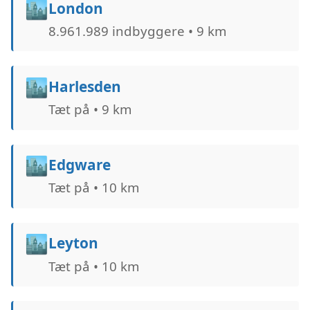
🏙️
London
8.961.989 indbyggere • 9 km
🏙️
Harlesden
Tæt på • 9 km
🏙️
Edgware
Tæt på • 10 km
🏙️
Leyton
Tæt på • 10 km