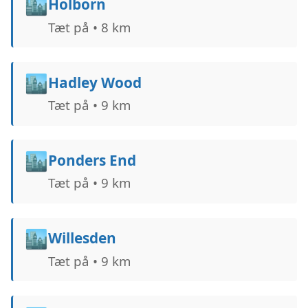
🏙️
Holborn
Tæt på • 8 km
🏙️
Hadley Wood
Tæt på • 9 km
🏙️
Ponders End
Tæt på • 9 km
🏙️
Willesden
Tæt på • 9 km