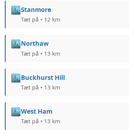
🏙️
Stanmore
Tæt på • 12 km
🏙️
Northaw
Tæt på • 13 km
🏙️
Buckhurst Hill
Tæt på • 13 km
🏙️
West Ham
Tæt på • 13 km