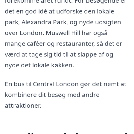
forekomme året rundt. For besøgende er
det en god idé at udforske den lokale
park, Alexandra Park, og nyde udsigten
over London. Muswell Hill har også
mange caféer og restauranter, så det er
værd at tage sig tid til at slappe af og
nyde det lokale køkken.
En bus til Central London gør det nemt at
kombinere dit besøg med andre
attraktioner.