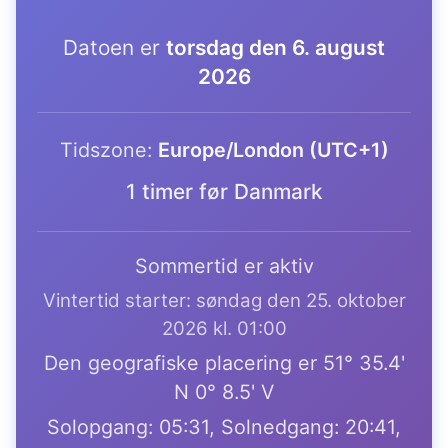
Datoen er
torsdag den 6. august
2026
Tidszone:
Europe/London (UTC+1)
1 timer før Danmark
Sommertid er aktiv
Vintertid starter: søndag den 25. oktober
2026 kl. 01:00
Den geografiske placering er 51° 35.4'
N 0° 8.5' V
Solopgang: 05:31, Solnedgang: 20:41,