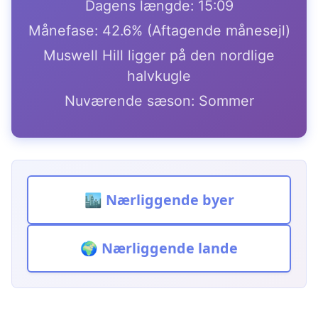
Dagens længde: 15:09
Månefase: 42.6% (Aftagende månesejl)
Muswell Hill ligger på den nordlige
halvkugle
Nuværende sæson: Sommer
🏙️ Nærliggende byer
🌍 Nærliggende lande