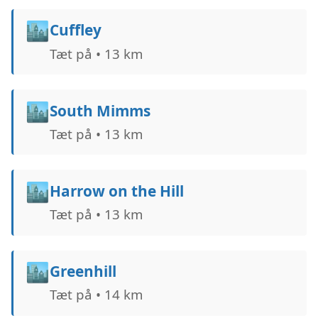
🏙️
Cuffley
Tæt på • 13 km
🏙️
South Mimms
Tæt på • 13 km
🏙️
Harrow on the Hill
Tæt på • 13 km
🏙️
Greenhill
Tæt på • 14 km