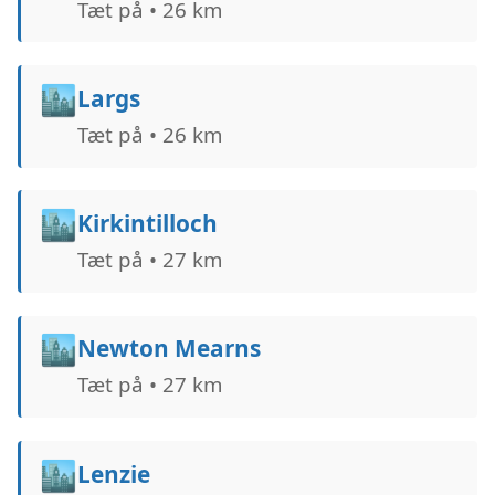
Tæt på • 26 km
🏙️
Largs
Tæt på • 26 km
🏙️
Kirkintilloch
Tæt på • 27 km
🏙️
Newton Mearns
Tæt på • 27 km
🏙️
Lenzie