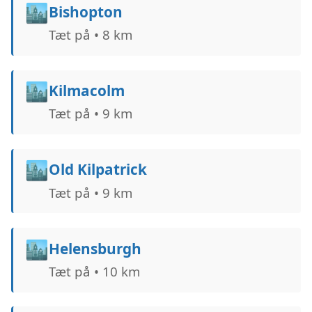
🏙️
Bishopton
Tæt på • 8 km
🏙️
Kilmacolm
Tæt på • 9 km
🏙️
Old Kilpatrick
Tæt på • 9 km
🏙️
Helensburgh
Tæt på • 10 km