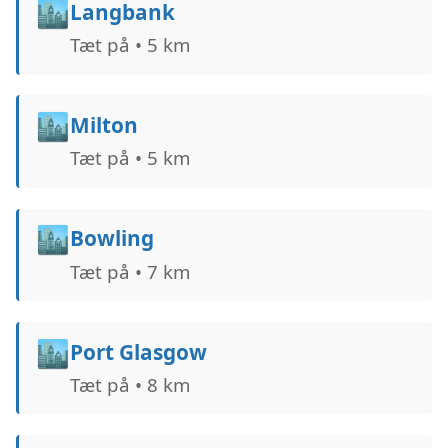
🏙️
Langbank
Tæt på • 5 km
🏙️
Milton
Tæt på • 5 km
🏙️
Bowling
Tæt på • 7 km
🏙️
Port Glasgow
Tæt på • 8 km