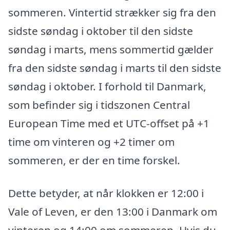
sommeren. Vintertid strækker sig fra den
sidste søndag i oktober til den sidste
søndag i marts, mens sommertid gælder
fra den sidste søndag i marts til den sidste
søndag i oktober. I forhold til Danmark,
som befinder sig i tidszonen Central
European Time med et UTC-offset på +1
time om vinteren og +2 timer om
sommeren, er der en time forskel.
Dette betyder, at når klokken er 12:00 i
Vale of Leven, er den 13:00 i Danmark om
vinteren og 14:00 om sommeren. Hvis du