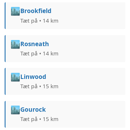
🏙️
Brookfield
Tæt på • 14 km
🏙️
Rosneath
Tæt på • 14 km
🏙️
Linwood
Tæt på • 15 km
🏙️
Gourock
Tæt på • 15 km