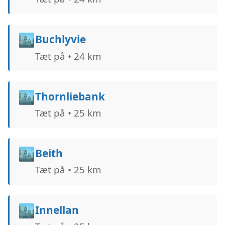
🏙️
Buchlyvie
Tæt på • 24 km
🏙️
Thornliebank
Tæt på • 25 km
🏙️
Beith
Tæt på • 25 km
🏙️
Innellan