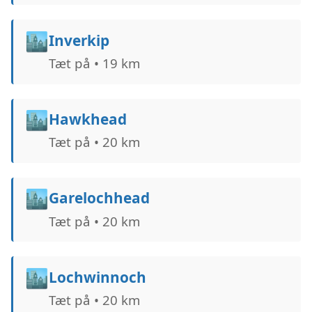
🏙️
Inverkip
Tæt på • 19 km
🏙️
Hawkhead
Tæt på • 20 km
🏙️
Garelochhead
Tæt på • 20 km
🏙️
Lochwinnoch
Tæt på • 20 km