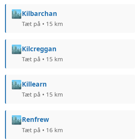
🏙️
Kilbarchan
Tæt på • 15 km
🏙️
Kilcreggan
Tæt på • 15 km
🏙️
Killearn
Tæt på • 15 km
🏙️
Renfrew
Tæt på • 16 km