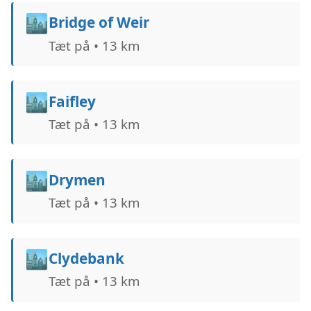
🏙️
Bridge of Weir
Tæt på • 13 km
🏙️
Faifley
Tæt på • 13 km
🏙️
Drymen
Tæt på • 13 km
🏙️
Clydebank
Tæt på • 13 km