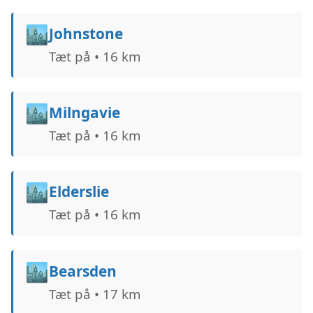
🏙️
Johnstone
Tæt på • 16 km
🏙️
Milngavie
Tæt på • 16 km
🏙️
Elderslie
Tæt på • 16 km
🏙️
Bearsden
Tæt på • 17 km