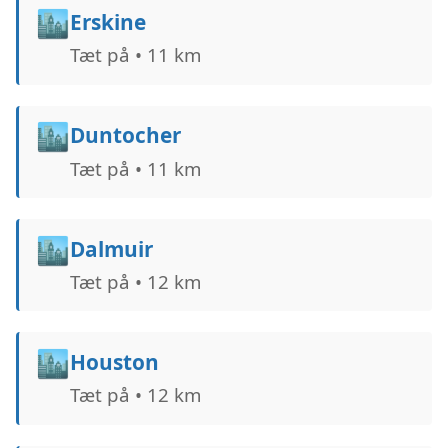
🏙️
Erskine
Tæt på • 11 km
🏙️
Duntocher
Tæt på • 11 km
🏙️
Dalmuir
Tæt på • 12 km
🏙️
Houston
Tæt på • 12 km