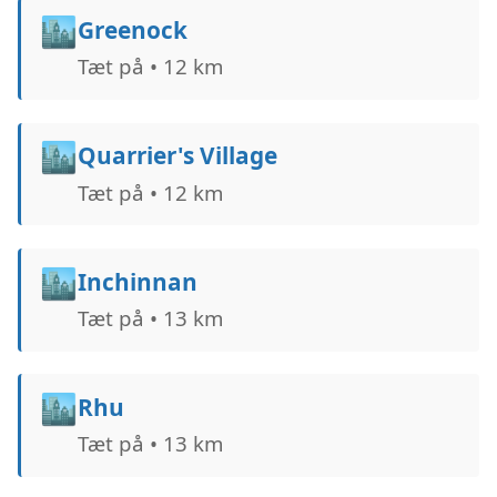
🏙️
Greenock
Tæt på • 12 km
🏙️
Quarrier's Village
Tæt på • 12 km
🏙️
Inchinnan
Tæt på • 13 km
🏙️
Rhu
Tæt på • 13 km