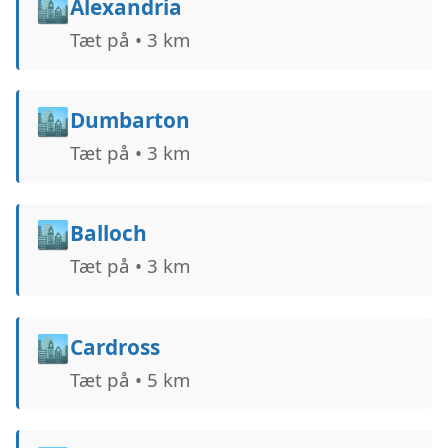
🏙️
Alexandria
Tæt på • 3 km
🏙️
Dumbarton
Tæt på • 3 km
🏙️
Balloch
Tæt på • 3 km
🏙️
Cardross
Tæt på • 5 km