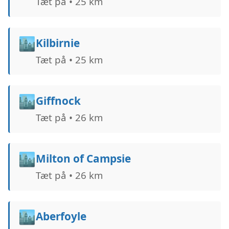
Tæt på • 25 km
🏙️
Kilbirnie
Tæt på • 25 km
🏙️
Giffnock
Tæt på • 26 km
🏙️
Milton of Campsie
Tæt på • 26 km
🏙️
Aberfoyle