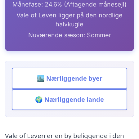
Månefase: 24.6% (Aftagende månesejl)
Vale of Leven ligger på den nordlige
halvkugle
Nuværende sæson: Sommer
🏙️ Nærliggende byer
🌍 Nærliggende lande
Vale of Leven er en by beliggende i den