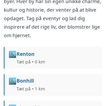
byer. Hver by har sin egen unikke charme,
kultur og historie, der venter på at blive
opdaget. Tag på eventyr og lad dig
inspirere af det rige liv, der blomstrer lige
om hjørnet.
🏙️
Renton
Tæt på • 0 km
🏙️
Bonhill
Tæt på • 1 km