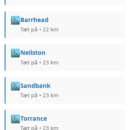
🏙️
Barrhead
Tæt på • 22 km
🏙️
Neilston
Tæt på • 23 km
🏙️
Sandbank
Tæt på • 23 km
🏙️
Torrance
Tæt på • 23 km