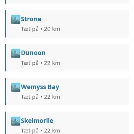
🏙️
Strone
Tæt på • 20 km
🏙️
Dunoon
Tæt på • 22 km
🏙️
Wemyss Bay
Tæt på • 22 km
🏙️
Skelmorlie
Tæt på • 22 km