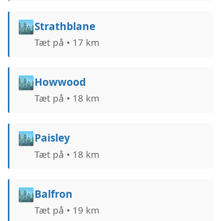
🏙️
Strathblane
Tæt på • 17 km
🏙️
Howwood
Tæt på • 18 km
🏙️
Paisley
Tæt på • 18 km
🏙️
Balfron
Tæt på • 19 km