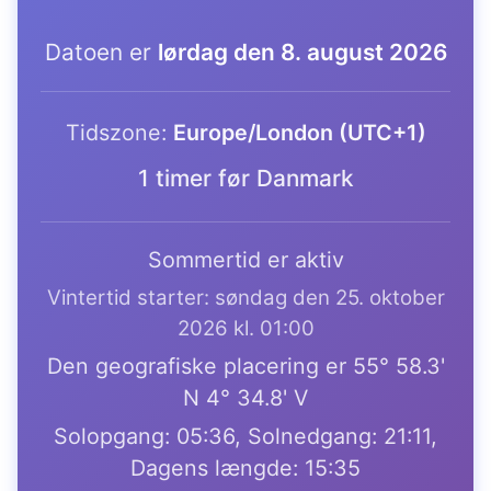
Datoen er
lørdag den 8. august 2026
Tidszone:
Europe/London (UTC+1)
1 timer før Danmark
Sommertid er aktiv
Vintertid starter: søndag den 25. oktober
2026 kl. 01:00
Den geografiske placering er 55° 58.3'
N 4° 34.8' V
Solopgang: 05:36, Solnedgang: 21:11,
Dagens længde: 15:35