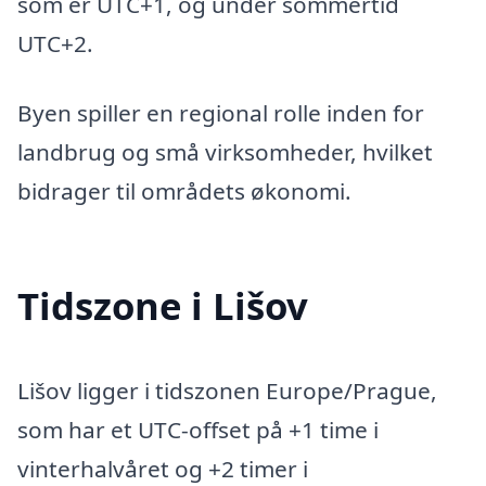
som er UTC+1, og under sommertid
UTC+2.
Byen spiller en regional rolle inden for
landbrug og små virksomheder, hvilket
bidrager til områdets økonomi.
Tidszone i Lišov
Lišov ligger i tidszonen Europe/Prague,
som har et UTC-offset på +1 time i
vinterhalvåret og +2 timer i