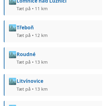
🏙️
Lomnice nad Lužnicí
Tæt på • 11 km
🏙️
Třeboň
Tæt på • 12 km
🏙️
Roudné
Tæt på • 13 km
🏙️
Litvínovice
Tæt på • 13 km