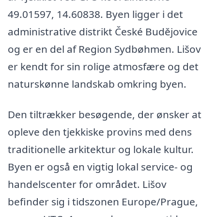
49.01597, 14.60838. Byen ligger i det
administrative distrikt České Budějovice
og er en del af Region Sydbøhmen. Lišov
er kendt for sin rolige atmosfære og det
naturskønne landskab omkring byen.
Den tiltrækker besøgende, der ønsker at
opleve den tjekkiske provins med dens
traditionelle arkitektur og lokale kultur.
Byen er også en vigtig lokal service- og
handelscenter for området. Lišov
befinder sig i tidszonen Europe/Prague,