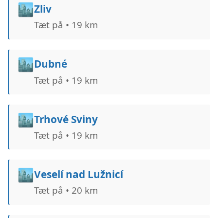
🏙️
Zliv
Tæt på • 19 km
🏙️
Dubné
Tæt på • 19 km
🏙️
Trhové Sviny
Tæt på • 19 km
🏙️
Veselí nad Lužnicí
Tæt på • 20 km