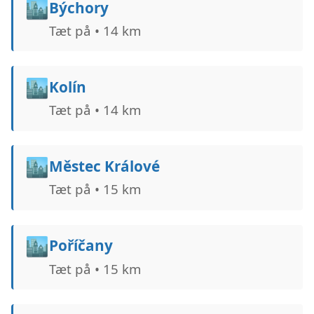
🏙️
Býchory
Tæt på • 14 km
🏙️
Kolín
Tæt på • 14 km
🏙️
Městec Králové
Tæt på • 15 km
🏙️
Poříčany
Tæt på • 15 km