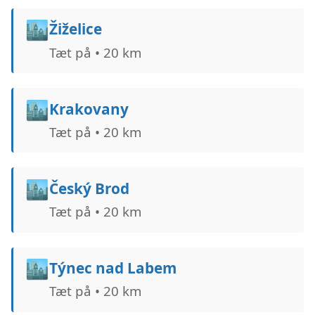
🏙️
Žiželice
Tæt på • 20 km
🏙️
Krakovany
Tæt på • 20 km
🏙️
Český Brod
Tæt på • 20 km
🏙️
Týnec nad Labem
Tæt på • 20 km