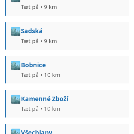
Tæt på • 9 km
🏙️
Sadská
Tæt på • 9 km
🏙️
Bobnice
Tæt på • 10 km
🏙️
Kamenné Zboží
Tæt på • 10 km
🏙️
Všechlapy