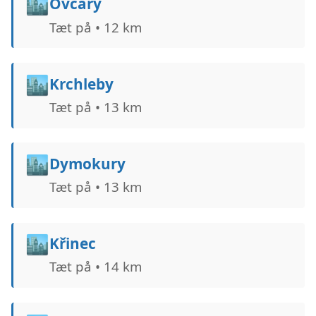
🏙️
Ovčáry
Tæt på • 12 km
🏙️
Krchleby
Tæt på • 13 km
🏙️
Dymokury
Tæt på • 13 km
🏙️
Křinec
Tæt på • 14 km