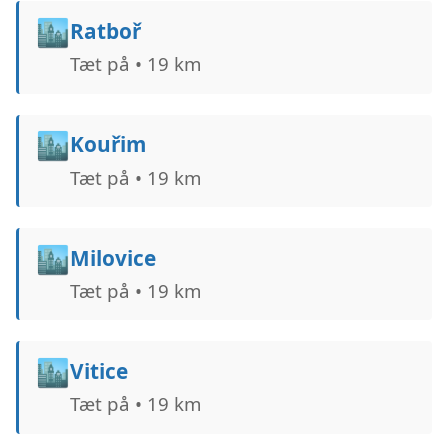
🏙️
Ratboř
Tæt på • 19 km
🏙️
Kouřim
Tæt på • 19 km
🏙️
Milovice
Tæt på • 19 km
🏙️
Vitice
Tæt på • 19 km