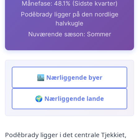
Månefase: 48.1% (Sidste kvarter)
Poděbrady ligger på den nordlige
halvkugle
Nuværende sæson: Sommer
🏙️ Nærliggende byer
🌍 Nærliggende lande
Poděbrady ligger i det centrale Tjekkiet,