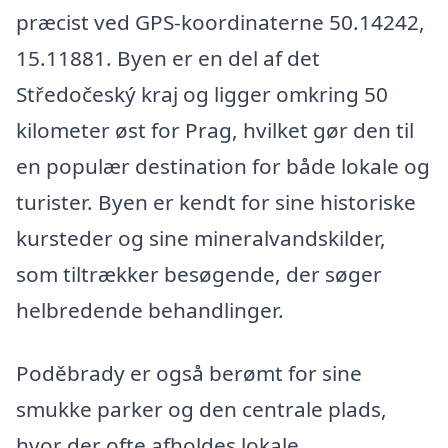
præcist ved GPS-koordinaterne 50.14242,
15.11881. Byen er en del af det
Středočeský kraj og ligger omkring 50
kilometer øst for Prag, hvilket gør den til
en populær destination for både lokale og
turister. Byen er kendt for sine historiske
kursteder og sine mineralvandskilder,
som tiltrækker besøgende, der søger
helbredende behandlinger.
Poděbrady er også berømt for sine
smukke parker og den centrale plads,
hvor der ofte afholdes lokale