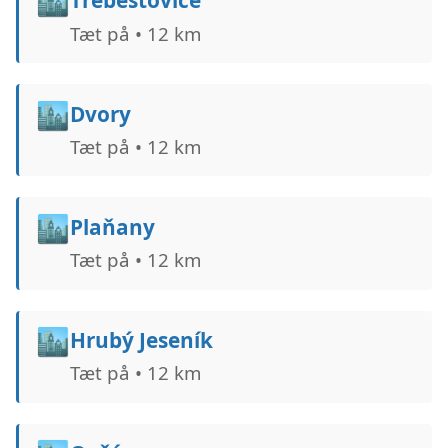
🏙️
Třebestovice
Tæt på • 12 km
🏙️
Dvory
Tæt på • 12 km
🏙️
Plaňany
Tæt på • 12 km
🏙️
Hrubý Jeseník
Tæt på • 12 km