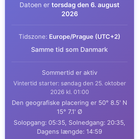
Datoen er
torsdag den 6. august
2026
Tidszone:
Europe/Prague (UTC+2)
Samme tid som Danmark
Sommertid er aktiv
Vintertid starter: søndag den 25. oktober
2026 kl. 01:00
Den geografiske placering er 50° 8.5' N
15° 7.1' Ø
Solopgang: 05:35, Solnedgang: 20:35,
Dagens længde: 14:59