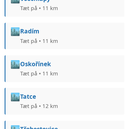
Tæt på • 11 km
🏙️
Radím
Tæt på • 11 km
🏙️
Oskořínek
Tæt på • 11 km
🏙️
Tatce
Tæt på • 12 km