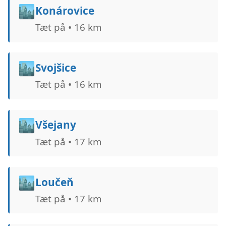
🏙️
Konárovice
Tæt på • 16 km
🏙️
Svojšice
Tæt på • 16 km
🏙️
Všejany
Tæt på • 17 km
🏙️
Loučeň
Tæt på • 17 km