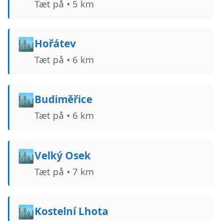
Tæt på • 5 km
🏙️
Hořátev
Tæt på • 6 km
🏙️
Budiměřice
Tæt på • 6 km
🏙️
Velký Osek
Tæt på • 7 km
🏙️
Kostelní Lhota