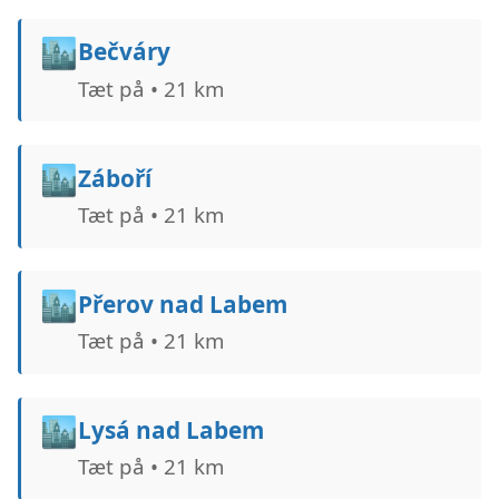
🏙️
Bečváry
Tæt på • 21 km
🏙️
Záboří
Tæt på • 21 km
🏙️
Přerov nad Labem
Tæt på • 21 km
🏙️
Lysá nad Labem
Tæt på • 21 km