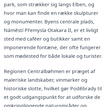
park, som strækker sig langs Elben, og
hvor man kan finde en række skulpturer
og monumenter. Byens centrale plads,
Náměstí Přemysla Otakara II, er et livligt
sted med caféer og butikker samt en
imponerende fontæne, der ofte fungerer
som mødested for både lokale og turister.
Regionen Centralbøhmen er præget af
maleriske landskaber, vinmarker og
historiske slotte, hvilket gør Poděbrady til
et godt udgangspunkt for at udforske de
omkringliggende naturområder og