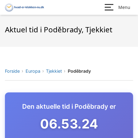
Menu
Aktuel tid i Poděbrady, Tjekkiet
Forside
Europa
Tjekkiet
Poděbrady
Den aktuelle tid i Poděbrady er
06.53.25