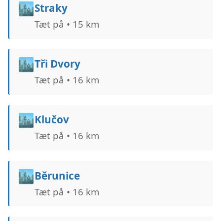
🏙️
Straky
Tæt på • 15 km
🏙️
Tři Dvory
Tæt på • 16 km
🏙️
Klučov
Tæt på • 16 km
🏙️
Běrunice
Tæt på • 16 km