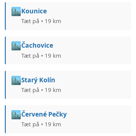
🏙️
Kounice
Tæt på • 19 km
🏙️
Čachovice
Tæt på • 19 km
🏙️
Starý Kolín
Tæt på • 19 km
🏙️
Červené Pečky
Tæt på • 19 km