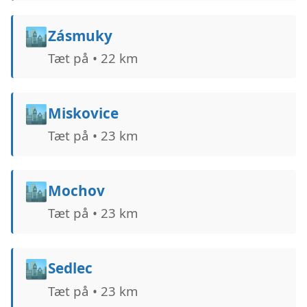
🏙️
Zásmuky
Tæt på • 22 km
🏙️
Miskovice
Tæt på • 23 km
🏙️
Mochov
Tæt på • 23 km
🏙️
Sedlec
Tæt på • 23 km