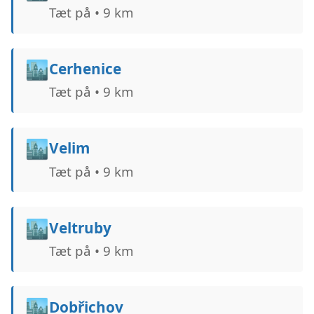
Tæt på • 9 km
🏙️
Cerhenice
Tæt på • 9 km
🏙️
Velim
Tæt på • 9 km
🏙️
Veltruby
Tæt på • 9 km
🏙️
Dobřichov