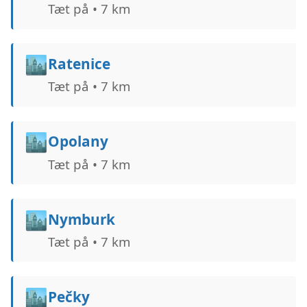
Tæt på • 7 km
🏙️
Ratenice
Tæt på • 7 km
🏙️
Opolany
Tæt på • 7 km
🏙️
Nymburk
Tæt på • 7 km
🏙️
Pečky