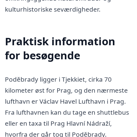
kulturhistoriske seværdigheder.
Praktisk information
for besøgende
Poděbrady ligger i Tjekkiet, cirka 70
kilometer øst for Prag, og den nærmeste
lufthavn er Václav Havel Lufthavn i Prag.
Fra lufthavnen kan du tage en shuttlebus
eller en taxa til Prag Hlavní Nádraží,
hvorfra der går tog til Poděbrady.