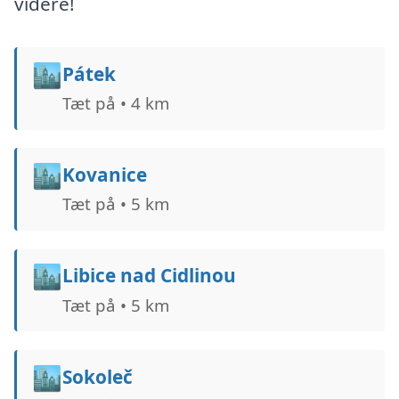
videre!
🏙️
Pátek
Tæt på • 4 km
🏙️
Kovanice
Tæt på • 5 km
🏙️
Libice nad Cidlinou
Tæt på • 5 km
🏙️
Sokoleč