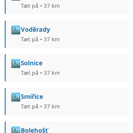
Tæt på • 37 km
🏙️
Voděrady
Tæt på • 37 km
🏙️
Solnice
Tæt på • 37 km
🏙️
Smiřice
Tæt på • 37 km
🏙️
Bolehošť