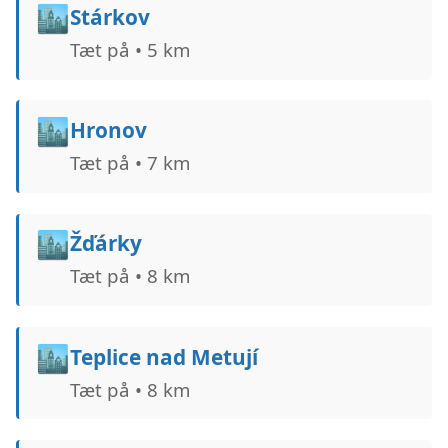
🏙️
Stárkov
Tæt på • 5 km
🏙️
Hronov
Tæt på • 7 km
🏙️
Žďárky
Tæt på • 8 km
🏙️
Teplice nad Metují
Tæt på • 8 km