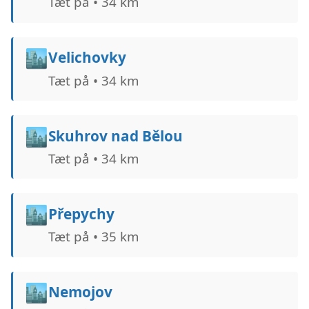
Tæt på • 34 km
🏙️
Velichovky
Tæt på • 34 km
🏙️
Skuhrov nad Bělou
Tæt på • 34 km
🏙️
Přepychy
Tæt på • 35 km
🏙️
Nemojov