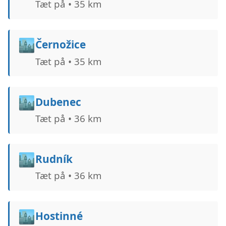
Tæt på • 35 km
🏙️
Černožice
Tæt på • 35 km
🏙️
Dubenec
Tæt på • 36 km
🏙️
Rudník
Tæt på • 36 km
🏙️
Hostinné