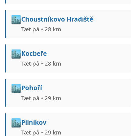
🏙️
Choustníkovo Hradiště
Tæt på • 28 km
🏙️
Kocbeře
Tæt på • 28 km
🏙️
Pohoří
Tæt på • 29 km
🏙️
Pilníkov
Tæt på • 29 km