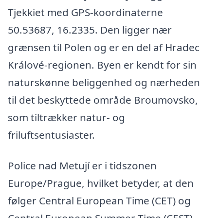
Tjekkiet med GPS-koordinaterne
50.53687, 16.2335. Den ligger nær
grænsen til Polen og er en del af Hradec
Králové-regionen. Byen er kendt for sin
naturskønne beliggenhed og nærheden
til det beskyttede område Broumovsko,
som tiltrækker natur- og
friluftsentusiaster.
Police nad Metují er i tidszonen
Europe/Prague, hvilket betyder, at den
følger Central European Time (CET) og