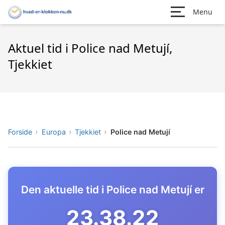
Menu
Aktuel tid i Police nad Metují,
Tjekkiet
Forside
Europa
Tjekkiet
Police nad Metují
Den aktuelle tid i Police nad Metují er
23.38.23