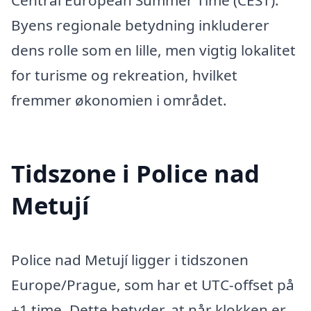
Central European Summer Time (CEST).
Byens regionale betydning inkluderer
dens rolle som en lille, men vigtig lokalitet
for turisme og rekreation, hvilket
fremmer økonomien i området.
Tidszone i Police nad
Metují
Police nad Metují ligger i tidszonen
Europe/Prague, som har et UTC-offset på
+1 time. Dette betyder, at når klokken er