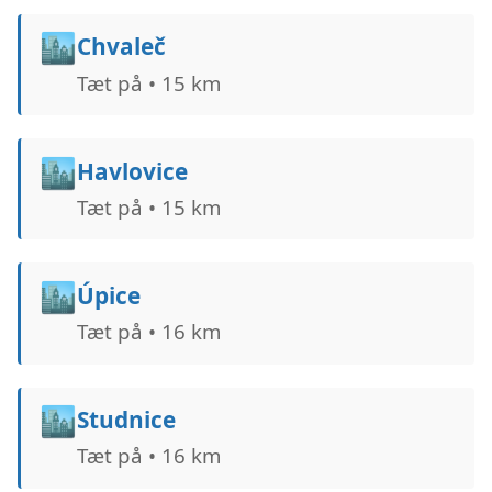
🏙️
Chvaleč
Tæt på • 15 km
🏙️
Havlovice
Tæt på • 15 km
🏙️
Úpice
Tæt på • 16 km
🏙️
Studnice
Tæt på • 16 km