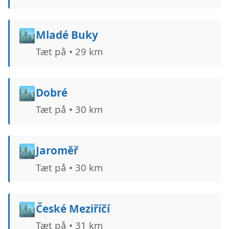
🏙️
Mladé Buky
Tæt på • 29 km
🏙️
Dobré
Tæt på • 30 km
🏙️
Jaroměř
Tæt på • 30 km
🏙️
České Meziříčí
Tæt på • 31 km