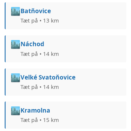
🏙️
Batňovice
Tæt på • 13 km
🏙️
Náchod
Tæt på • 14 km
🏙️
Velké Svatoňovice
Tæt på • 14 km
🏙️
Kramolna
Tæt på • 15 km