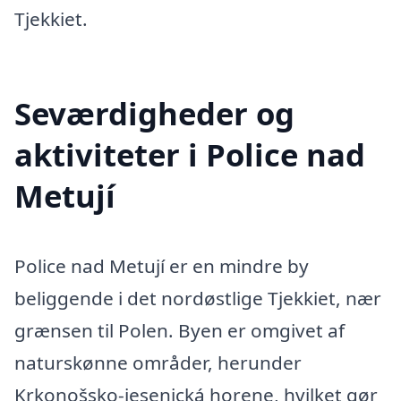
Tjekkiet.
Seværdigheder og
aktiviteter i Police nad
Metují
Police nad Metují er en mindre by
beliggende i det nordøstlige Tjekkiet, nær
grænsen til Polen. Byen er omgivet af
naturskønne områder, herunder
Krkonošsko-jesenická horene, hvilket gør