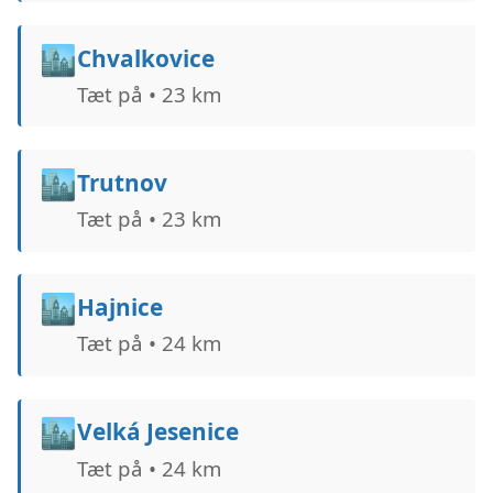
🏙️
Chvalkovice
Tæt på • 23 km
🏙️
Trutnov
Tæt på • 23 km
🏙️
Hajnice
Tæt på • 24 km
🏙️
Velká Jesenice
Tæt på • 24 km