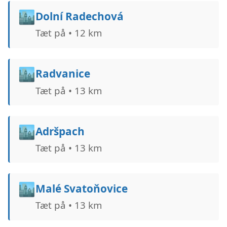
🏙️
Dolní Radechová
Tæt på • 12 km
🏙️
Radvanice
Tæt på • 13 km
🏙️
Adršpach
Tæt på • 13 km
🏙️
Malé Svatoňovice
Tæt på • 13 km