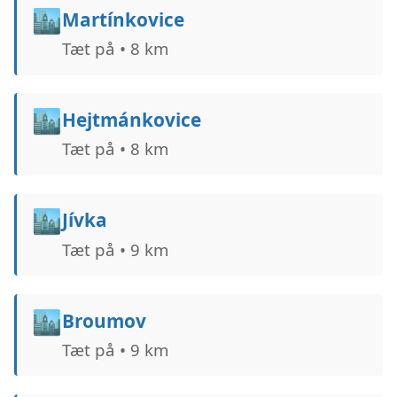
🏙️
Martínkovice
Tæt på • 8 km
🏙️
Hejtmánkovice
Tæt på • 8 km
🏙️
Jívka
Tæt på • 9 km
🏙️
Broumov
Tæt på • 9 km