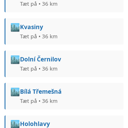
Tæt på • 36 km
🏙️
Kvasiny
Tæt på • 36 km
🏙️
Dolní Černilov
Tæt på • 36 km
🏙️
Bílá Třemešná
Tæt på • 36 km
🏙️
Holohlavy