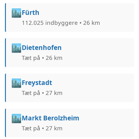
🏙️
Fürth
112.025 indbyggere • 26 km
🏙️
Dietenhofen
Tæt på • 26 km
🏙️
Freystadt
Tæt på • 27 km
🏙️
Markt Berolzheim
Tæt på • 27 km