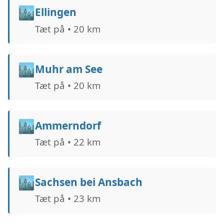
🏙️
Ellingen
Tæt på • 20 km
🏙️
Muhr am See
Tæt på • 20 km
🏙️
Ammerndorf
Tæt på • 22 km
🏙️
Sachsen bei Ansbach
Tæt på • 23 km