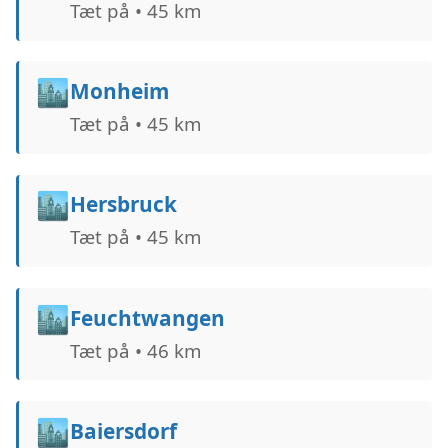
Tæt på • 45 km
🏙️
Monheim
Tæt på • 45 km
🏙️
Hersbruck
Tæt på • 45 km
🏙️
Feuchtwangen
Tæt på • 46 km
🏙️
Baiersdorf