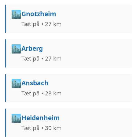
🏙️
Gnotzheim
Tæt på • 27 km
🏙️
Arberg
Tæt på • 27 km
🏙️
Ansbach
Tæt på • 28 km
🏙️
Heidenheim
Tæt på • 30 km