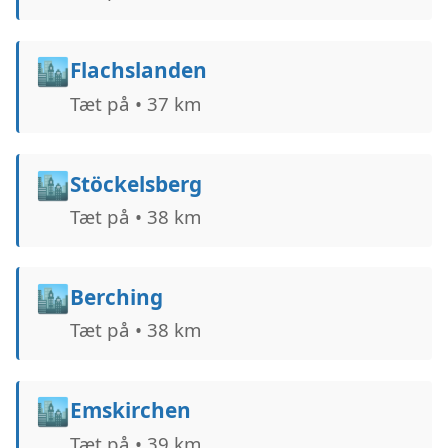
🏙️
Flachslanden
Tæt på • 37 km
🏙️
Stöckelsberg
Tæt på • 38 km
🏙️
Berching
Tæt på • 38 km
🏙️
Emskirchen
Tæt på • 39 km