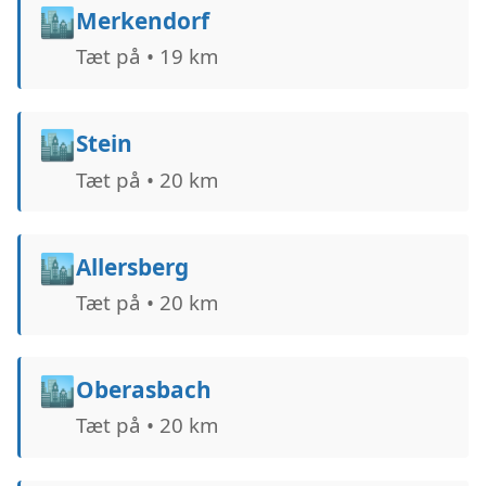
🏙️
Merkendorf
Tæt på • 19 km
🏙️
Stein
Tæt på • 20 km
🏙️
Allersberg
Tæt på • 20 km
🏙️
Oberasbach
Tæt på • 20 km