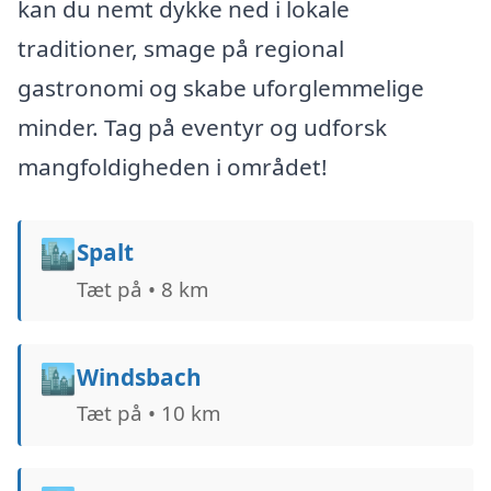
kan du nemt dykke ned i lokale
traditioner, smage på regional
gastronomi og skabe uforglemmelige
minder. Tag på eventyr og udforsk
mangfoldigheden i området!
🏙️
Spalt
Tæt på • 8 km
🏙️
Windsbach
Tæt på • 10 km