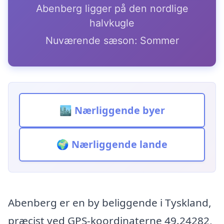
Abenberg ligger på den nordlige
halvkugle
Nuværende sæson: Sommer
🏙️ Nærliggende byer
🌍 Nærliggende lande
Abenberg er en by beliggende i Tyskland,
præcist ved GPS-koordinaterne 49.24282,