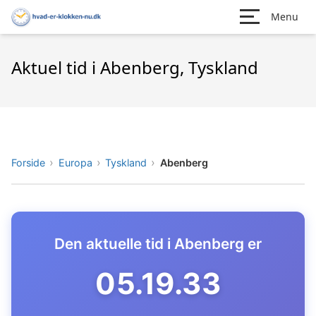
Menu
Aktuel tid i Abenberg, Tyskland
Forside
Europa
Tyskland
Abenberg
Den aktuelle tid i Abenberg er
05.19.34