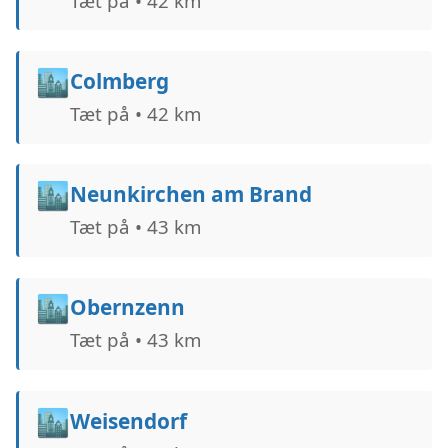
Tæt på • 42 km
🏙️
Colmberg
Tæt på • 42 km
🏙️
Neunkirchen am Brand
Tæt på • 43 km
🏙️
Obernzenn
Tæt på • 43 km
🏙️
Weisendorf