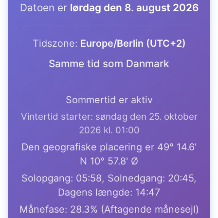
Datoen er
lørdag den 8. august 2026
Tidszone:
Europe/Berlin (UTC+2)
Samme tid som Danmark
Sommertid er aktiv
Vintertid starter: søndag den 25. oktober
2026 kl. 01:00
Den geografiske placering er 49° 14.6'
N 10° 57.8' Ø
Solopgang: 05:58, Solnedgang: 20:45,
Dagens længde: 14:47
Månefase: 28.3% (Aftagende månesejl)