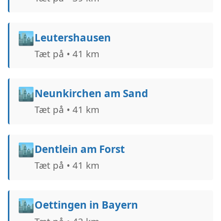
🏙️
Leutershausen
Tæt på • 41 km
🏙️
Neunkirchen am Sand
Tæt på • 41 km
🏙️
Dentlein am Forst
Tæt på • 41 km
🏙️
Oettingen in Bayern