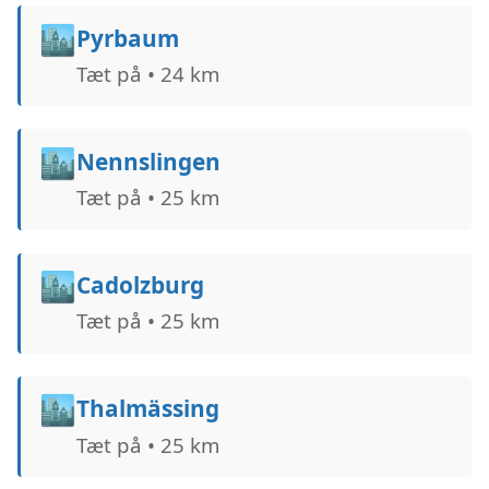
🏙️
Pyrbaum
Tæt på • 24 km
🏙️
Nennslingen
Tæt på • 25 km
🏙️
Cadolzburg
Tæt på • 25 km
🏙️
Thalmässing
Tæt på • 25 km