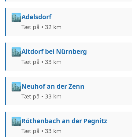
🏙️
Adelsdorf
Tæt på • 32 km
🏙️
Altdorf bei Nürnberg
Tæt på • 33 km
🏙️
Neuhof an der Zenn
Tæt på • 33 km
🏙️
Röthenbach an der Pegnitz
Tæt på • 33 km