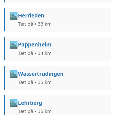
🏙️
Herrieden
Tæt på • 33 km
🏙️
Pappenheim
Tæt på • 34 km
🏙️
Wassertrüdingen
Tæt på • 35 km
🏙️
Lehrberg
Tæt på • 35 km