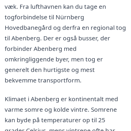
væk. Fra lufthavnen kan du tage en
togforbindelse til Nürnberg
Hovedbanegård og derfra en regional tog
til Abenberg. Der er også busser, der
forbinder Abenberg med
omkringliggende byer, men tog er
generelt den hurtigste og mest
bekvemme transportform.
Klimaet i Abenberg er kontinentalt med
varme somre og kolde vintre. Somrene
kan byde på temperaturer op til 25
grader Celsius, mens vintrene ofte har