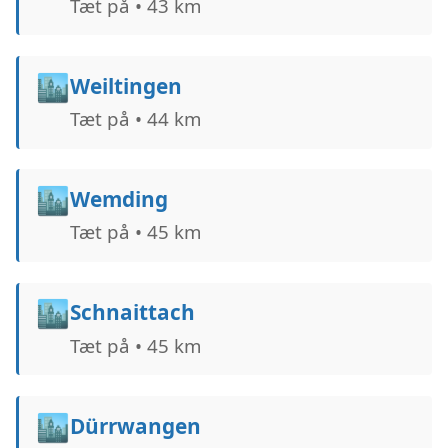
Tæt på • 43 km
🏙️
Weiltingen
Tæt på • 44 km
🏙️
Wemding
Tæt på • 45 km
🏙️
Schnaittach
Tæt på • 45 km
🏙️
Dürrwangen