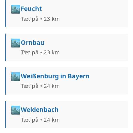
🏙️
Feucht
Tæt på • 23 km
🏙️
Ornbau
Tæt på • 23 km
🏙️
Weißenburg in Bayern
Tæt på • 24 km
🏙️
Weidenbach
Tæt på • 24 km