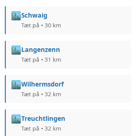
🏙️
Schwaig
Tæt på • 30 km
🏙️
Langenzenn
Tæt på • 31 km
🏙️
Wilhermsdorf
Tæt på • 32 km
🏙️
Treuchtlingen
Tæt på • 32 km