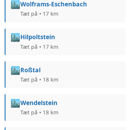
🏙️
Wolframs-Eschenbach
Tæt på • 17 km
🏙️
Hilpoltstein
Tæt på • 17 km
🏙️
Roßtal
Tæt på • 18 km
🏙️
Wendelstein
Tæt på • 18 km