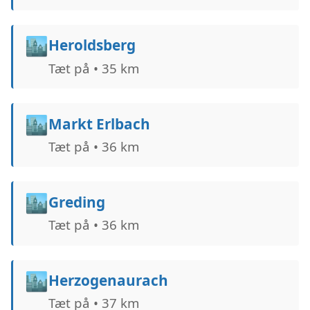
🏙️
Heroldsberg
Tæt på • 35 km
🏙️
Markt Erlbach
Tæt på • 36 km
🏙️
Greding
Tæt på • 36 km
🏙️
Herzogenaurach
Tæt på • 37 km