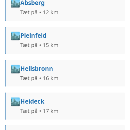
🏙️
Absberg
Tæt på • 12 km
🏙️
Pleinfeld
Tæt på • 15 km
🏙️
Heilsbronn
Tæt på • 16 km
🏙️
Heideck
Tæt på • 17 km