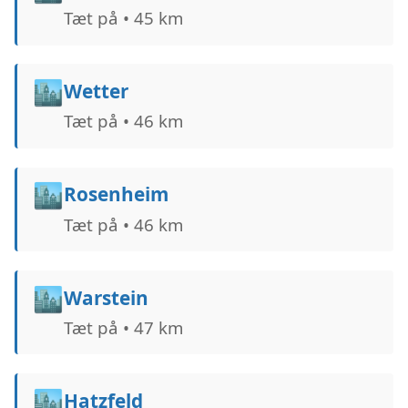
Tæt på • 45 km
🏙️
Wetter
Tæt på • 46 km
🏙️
Rosenheim
Tæt på • 46 km
🏙️
Warstein
Tæt på • 47 km
🏙️
Hatzfeld