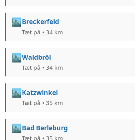
🏙️
Breckerfeld
Tæt på • 34 km
🏙️
Waldbröl
Tæt på • 34 km
🏙️
Katzwinkel
Tæt på • 35 km
🏙️
Bad Berleburg
Tæt på • 35 km