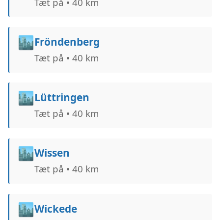
Tæt på • 40 km
🏙️
Fröndenberg
Tæt på • 40 km
🏙️
Lüttringen
Tæt på • 40 km
🏙️
Wissen
Tæt på • 40 km
🏙️
Wickede