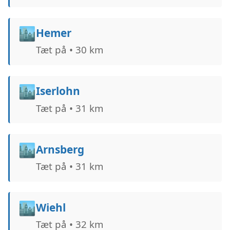
🏙️
Hemer
Tæt på • 30 km
🏙️
Iserlohn
Tæt på • 31 km
🏙️
Arnsberg
Tæt på • 31 km
🏙️
Wiehl
Tæt på • 32 km