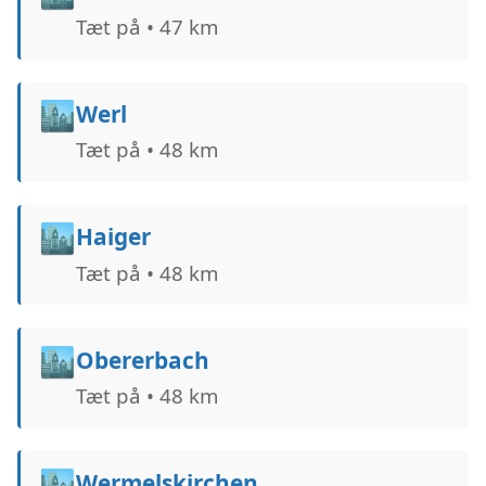
Tæt på • 47 km
🏙️
Werl
Tæt på • 48 km
🏙️
Haiger
Tæt på • 48 km
🏙️
Obererbach
Tæt på • 48 km
🏙️
Wermelskirchen