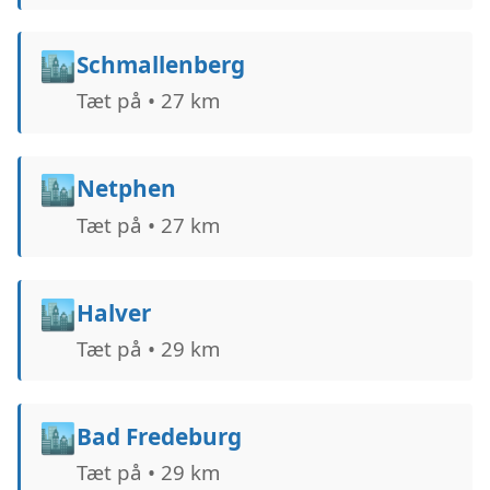
🏙️
Schmallenberg
Tæt på • 27 km
🏙️
Netphen
Tæt på • 27 km
🏙️
Halver
Tæt på • 29 km
🏙️
Bad Fredeburg
Tæt på • 29 km