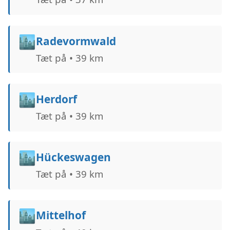
🏙️
Radevormwald
Tæt på • 39 km
🏙️
Herdorf
Tæt på • 39 km
🏙️
Hückeswagen
Tæt på • 39 km
🏙️
Mittelhof