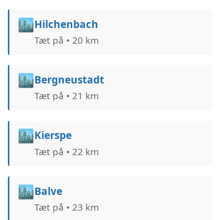
🏙️
Hilchenbach
Tæt på • 20 km
🏙️
Bergneustadt
Tæt på • 21 km
🏙️
Kierspe
Tæt på • 22 km
🏙️
Balve
Tæt på • 23 km