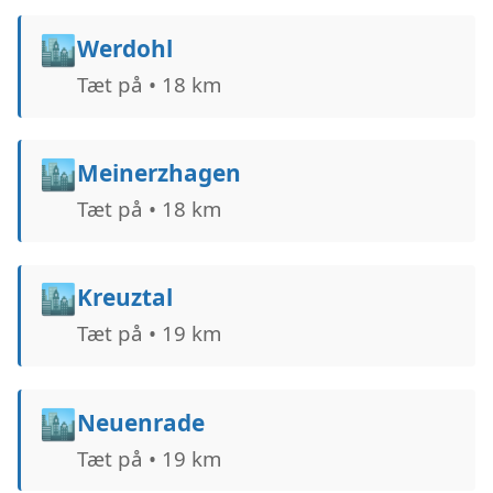
🏙️
Werdohl
Tæt på • 18 km
🏙️
Meinerzhagen
Tæt på • 18 km
🏙️
Kreuztal
Tæt på • 19 km
🏙️
Neuenrade
Tæt på • 19 km