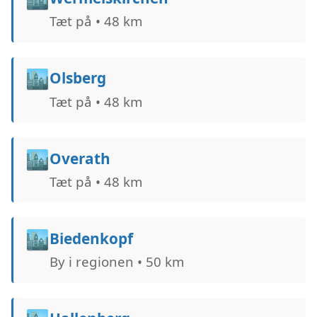
Tæt på • 48 km
🏙️
Olsberg
Tæt på • 48 km
🏙️
Overath
Tæt på • 48 km
🏙️
Biedenkopf
By i regionen • 50 km