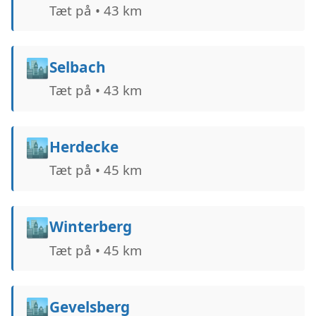
Tæt på • 43 km
🏙️
Selbach
Tæt på • 43 km
🏙️
Herdecke
Tæt på • 45 km
🏙️
Winterberg
Tæt på • 45 km
🏙️
Gevelsberg