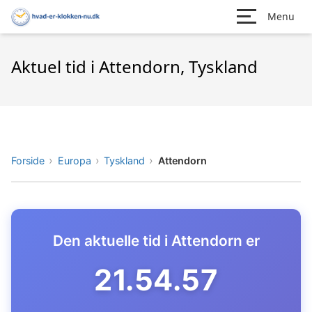
Menu
Aktuel tid i Attendorn, Tyskland
Forside
Europa
Tyskland
Attendorn
Den aktuelle tid i Attendorn er
21.54.58