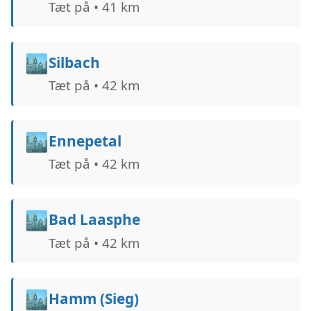
Tæt på • 41 km
🏙️
Silbach
Tæt på • 42 km
🏙️
Ennepetal
Tæt på • 42 km
🏙️
Bad Laasphe
Tæt på • 42 km
🏙️
Hamm (Sieg)