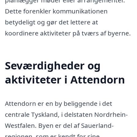
planlægger møder eller arrangementer.
Dette forenkler kommunikationen
betydeligt og gør det lettere at
koordinere aktiviteter på tværs af byerne.
Seværdigheder og
aktiviteter i Attendorn
Attendorn er en by beliggende i det
centrale Tyskland, i delstaten Nordrhein-
Westfalen. Byen er del af Sauerland-
regionen, som er kendt for sine