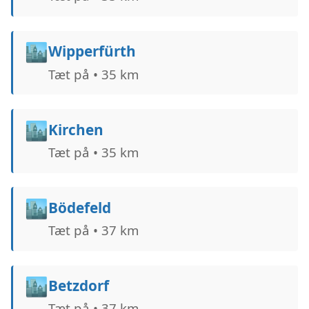
🏙️
Wipperfürth
Tæt på • 35 km
🏙️
Kirchen
Tæt på • 35 km
🏙️
Bödefeld
Tæt på • 37 km
🏙️
Betzdorf
Tæt på • 37 km