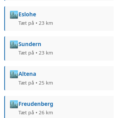
🏙️
Eslohe
Tæt på • 23 km
🏙️
Sundern
Tæt på • 23 km
🏙️
Altena
Tæt på • 25 km
🏙️
Freudenberg
Tæt på • 26 km