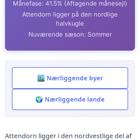
Månefase: 41.5% (Aftagende månesejl)
Attendorn ligger på den nordlige
halvkugle
Nuværende sæson: Sommer
🏙️ Nærliggende byer
🌍 Nærliggende lande
Attendorn ligger i den nordvestlige del af