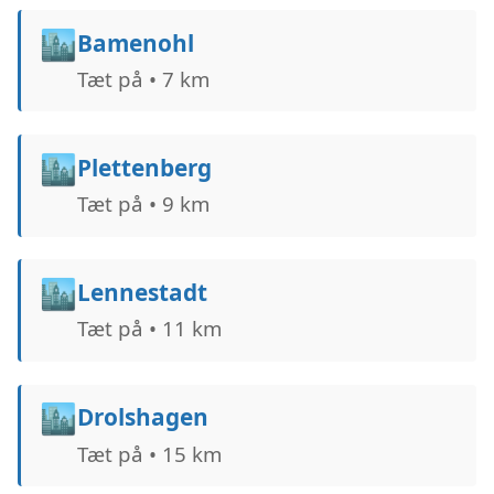
🏙️
Bamenohl
Tæt på • 7 km
🏙️
Plettenberg
Tæt på • 9 km
🏙️
Lennestadt
Tæt på • 11 km
🏙️
Drolshagen
Tæt på • 15 km