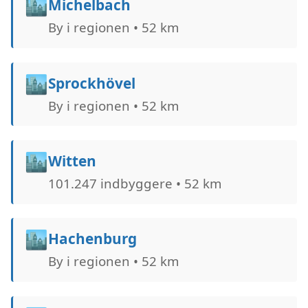
🏙️
Michelbach
By i regionen • 52 km
🏙️
Sprockhövel
By i regionen • 52 km
🏙️
Witten
101.247 indbyggere • 52 km
🏙️
Hachenburg
By i regionen • 52 km