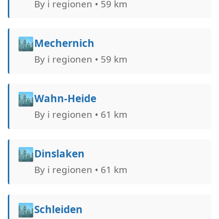
By i regionen • 59 km
🏙️
Mechernich
By i regionen • 59 km
🏙️
Wahn-Heide
By i regionen • 61 km
🏙️
Dinslaken
By i regionen • 61 km
🏙️
Schleiden