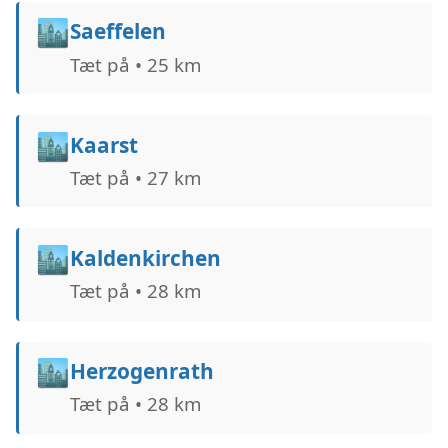
🏙️
Saeffelen
Tæt på • 25 km
🏙️
Kaarst
Tæt på • 27 km
🏙️
Kaldenkirchen
Tæt på • 28 km
🏙️
Herzogenrath
Tæt på • 28 km