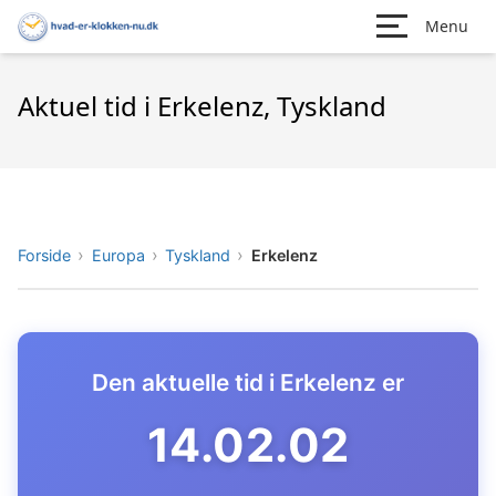
Menu
Aktuel tid i Erkelenz, Tyskland
Forside
Europa
Tyskland
Erkelenz
Den aktuelle tid i Erkelenz er
14.02.03