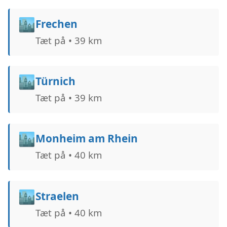
🏙️
Frechen
Tæt på • 39 km
🏙️
Türnich
Tæt på • 39 km
🏙️
Monheim am Rhein
Tæt på • 40 km
🏙️
Straelen
Tæt på • 40 km