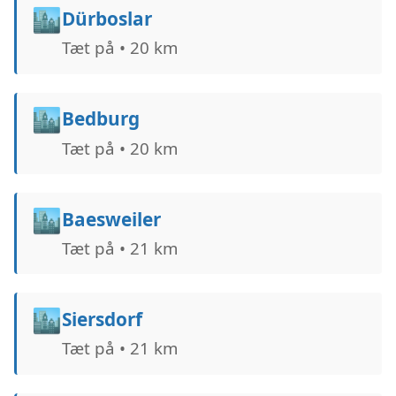
🏙️
Dürboslar
Tæt på • 20 km
🏙️
Bedburg
Tæt på • 20 km
🏙️
Baesweiler
Tæt på • 21 km
🏙️
Siersdorf
Tæt på • 21 km