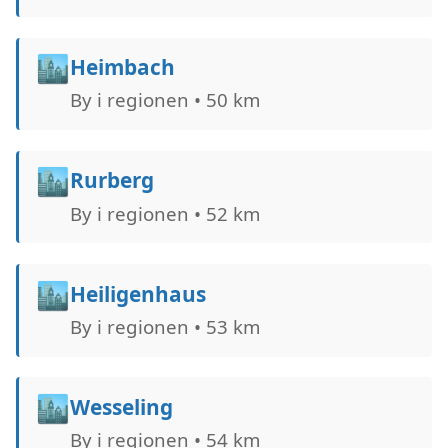
🏙️
Heimbach
By i regionen • 50 km
🏙️
Rurberg
By i regionen • 52 km
🏙️
Heiligenhaus
By i regionen • 53 km
🏙️
Wesseling
By i regionen • 54 km