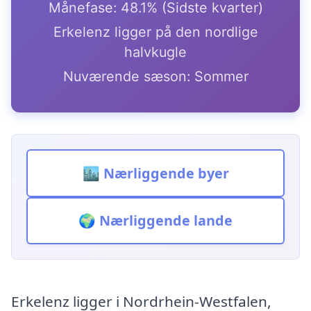
Månefase: 48.1% (Sidste kvarter)
Erkelenz ligger på den nordlige
halvkugle
Nuværende sæson: Sommer
🏙️ Nærliggende byer
🌍 Nærliggende lande
Erkelenz ligger i Nordrhein-Westfalen,