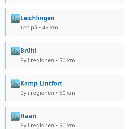
🏙️
Leichlingen
Tæt på • 49 km
🏙️
Brühl
By i regionen • 50 km
🏙️
Kamp-Lintfort
By i regionen • 50 km
🏙️
Haan
By i regionen • 50 km