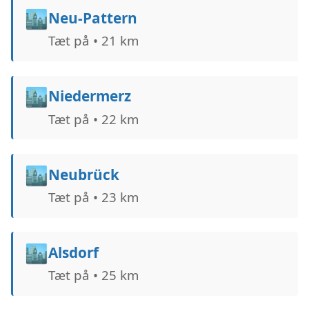
🏙️
Neu-Pattern
Tæt på • 21 km
🏙️
Niedermerz
Tæt på • 22 km
🏙️
Neubrück
Tæt på • 23 km
🏙️
Alsdorf
Tæt på • 25 km