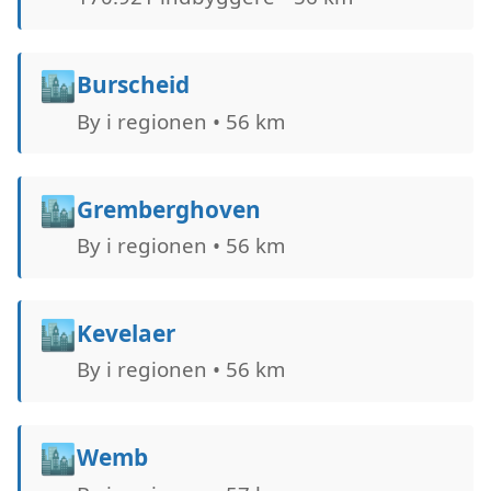
🏙️
Burscheid
By i regionen • 56 km
🏙️
Gremberghoven
By i regionen • 56 km
🏙️
Kevelaer
By i regionen • 56 km
🏙️
Wemb