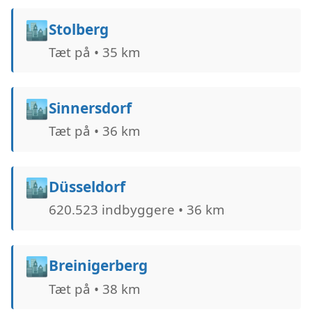
🏙️
Stolberg
Tæt på • 35 km
🏙️
Sinnersdorf
Tæt på • 36 km
🏙️
Düsseldorf
620.523 indbyggere • 36 km
🏙️
Breinigerberg
Tæt på • 38 km