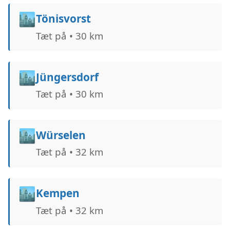
🏙️
Tönisvorst
Tæt på • 30 km
🏙️
Jüngersdorf
Tæt på • 30 km
🏙️
Würselen
Tæt på • 32 km
🏙️
Kempen
Tæt på • 32 km