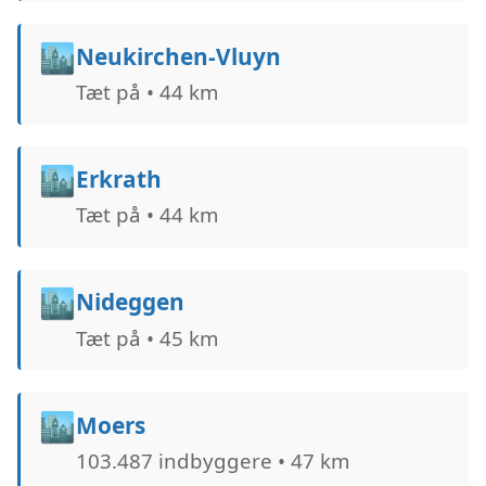
🏙️
Neukirchen-Vluyn
Tæt på • 44 km
🏙️
Erkrath
Tæt på • 44 km
🏙️
Nideggen
Tæt på • 45 km
🏙️
Moers
103.487 indbyggere • 47 km