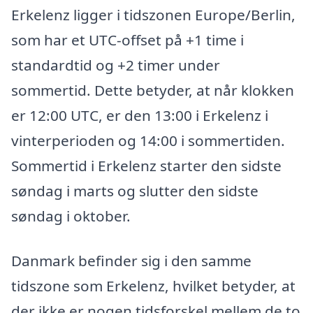
Erkelenz ligger i tidszonen Europe/Berlin,
som har et UTC-offset på +1 time i
standardtid og +2 timer under
sommertid. Dette betyder, at når klokken
er 12:00 UTC, er den 13:00 i Erkelenz i
vinterperioden og 14:00 i sommertiden.
Sommertid i Erkelenz starter den sidste
søndag i marts og slutter den sidste
søndag i oktober.
Danmark befinder sig i den samme
tidszone som Erkelenz, hvilket betyder, at
der ikke er nogen tidsforskel mellem de to