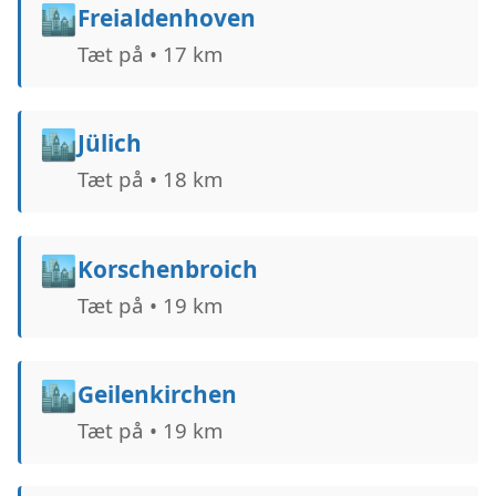
🏙️
Freialdenhoven
Tæt på • 17 km
🏙️
Jülich
Tæt på • 18 km
🏙️
Korschenbroich
Tæt på • 19 km
🏙️
Geilenkirchen
Tæt på • 19 km