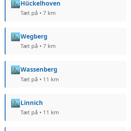
🏙️
Hückelhoven
Tæt på • 7 km
🏙️
Wegberg
Tæt på • 7 km
🏙️
Wassenberg
Tæt på • 11 km
🏙️
Linnich
Tæt på • 11 km