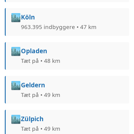
🏙️
Köln
963.395 indbyggere • 47 km
🏙️
Opladen
Tæt på • 48 km
🏙️
Geldern
Tæt på • 49 km
🏙️
Zülpich
Tæt på • 49 km