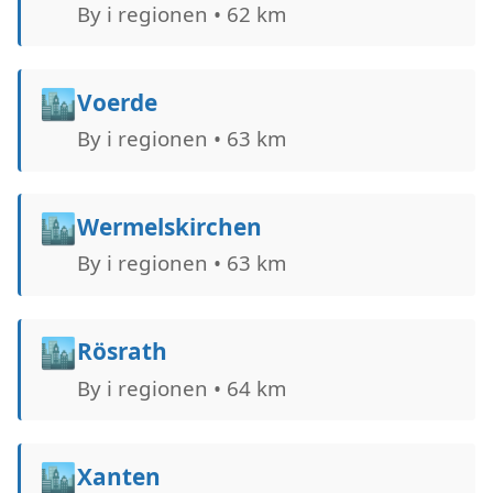
By i regionen • 62 km
🏙️
Voerde
By i regionen • 63 km
🏙️
Wermelskirchen
By i regionen • 63 km
🏙️
Rösrath
By i regionen • 64 km
🏙️
Xanten