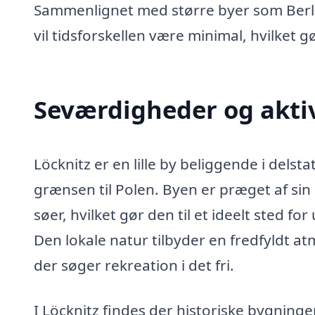
Sammenlignet med større byer som Berl
vil tidsforskellen være minimal, hvilket
Seværdigheder og aktiv
Löcknitz er en lille by beliggende i del
grænsen til Polen. Byen er præget af si
søer, hvilket gør den til et ideelt sted f
Den lokale natur tilbyder en fredfyldt a
der søger rekreation i det fri.
I Löcknitz findes der historiske bygning