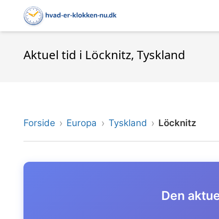
Aktuel tid i Löcknitz, Tyskland
Forside
Europa
Tyskland
Löcknitz
Den aktuel