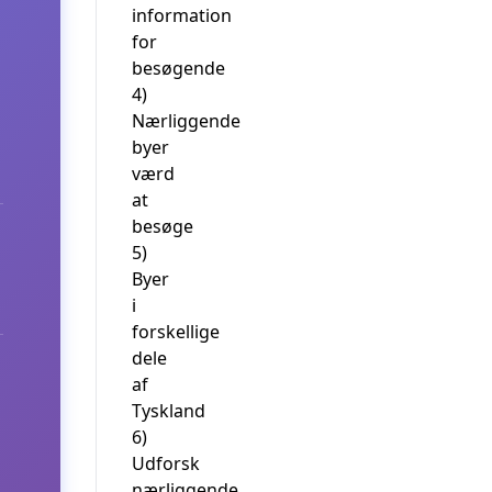
information
for
besøgende
4)
Nærliggende
byer
værd
at
besøge
5)
Byer
i
forskellige
dele
af
Tyskland
6)
Udforsk
nærliggende