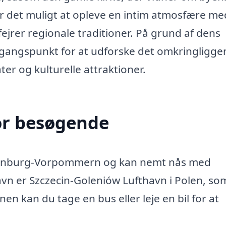
 gør det muligt at opleve en intim atmosfære me
jrer regionale traditioner. På grund af dens
dgangspunkt for at udforske det omkringligg
r og kulturelle attraktioner.
or besøgende
cklenburg-Vorpommern og kan nemt nås med
avn er Szczecin-Goleniów Lufthavn i Polen, so
nen kan du tage en bus eller leje en bil for at