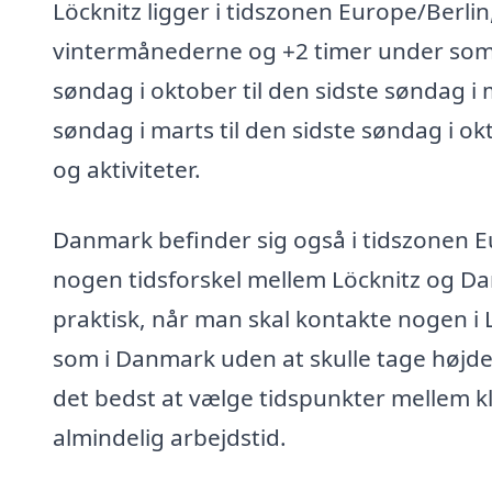
Löcknitz ligger i tidszonen Europe/Berlin
vintermånederne og +2 timer under somme
søndag i oktober til den sidste søndag 
søndag i marts til den sidste søndag i o
og aktiviteter.
Danmark befinder sig også i tidszonen E
nogen tidsforskel mellem Löcknitz og Dan
praktisk, når man skal kontakte nogen i
som i Danmark uden at skulle tage højde f
det bedst at vælge tidspunkter mellem kl.
almindelig arbejdstid.