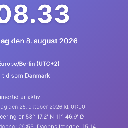
.08.34
dag den 8. august 2026
Europe/Berlin (UTC+2)
tid som Danmark
mertid er aktiv
dag den 25. oktober 2026 kl. 01:00
ering er 53° 17.2' N 11° 46.9' Ø
dgang: 20:55, Dagens længde: 15:14