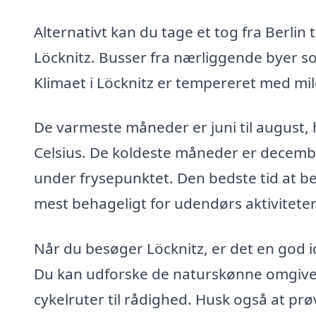
Alternativt kan du tage et tog fra Berlin 
Löcknitz. Busser fra nærliggende byer 
Klimaet i Löcknitz er tempereret med mil
De varmeste måneder er juni til august,
Celsius. De koldeste måneder er december
under frysepunktet. Den bedste tid at bes
mest behageligt for udendørs aktiviteter
Når du besøger Löcknitz, er det en god id
Du kan udforske de naturskønne omgivelser
cykelruter til rådighed. Husk også at prø