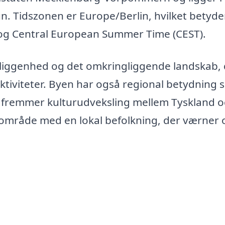
 Tidszonen er Europe/Berlin, hvilket betyder
 og Central European Summer Time (CEST).
eliggenhed og det omkringliggende landskab,
aktiviteter. Byen har også regional betydning
 fremmer kulturudveksling mellem Tyskland 
ligområde med en lokal befolkning, der værner