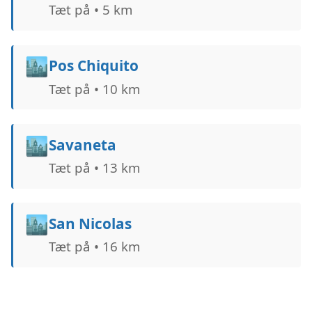
Tæt på • 5 km
🏙️
Pos Chiquito
Tæt på • 10 km
🏙️
Savaneta
Tæt på • 13 km
🏙️
San Nicolas
Tæt på • 16 km