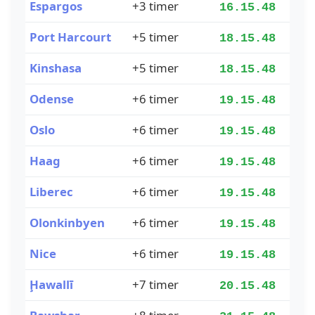
Espargos
+3 timer
16.15.49
Port Harcourt
+5 timer
18.15.49
Kinshasa
+5 timer
18.15.49
Odense
+6 timer
19.15.49
Oslo
+6 timer
19.15.49
Haag
+6 timer
19.15.49
Liberec
+6 timer
19.15.49
Olonkinbyen
+6 timer
19.15.49
Nice
+6 timer
19.15.49
Ḩawallī
+7 timer
20.15.49