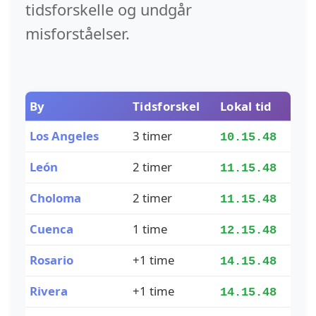
tidsforskelle og undgår
misforståelser.
By
Tidsforskel
Lokal tid
Los Angeles
3 timer
10.15.49
León
2 timer
11.15.49
Choloma
2 timer
11.15.49
Cuenca
1 time
12.15.49
Rosario
+1 time
14.15.49
Rivera
+1 time
14.15.49