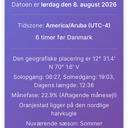
Datoen er
lørdag den 8. august 2026
Tidszone:
America/Aruba (UTC-4)
6 timer før Danmark
Den geografiske placering er 12° 31.4'
N 70° 1.6' V
Solopgang: 06:27, Solnedgang: 19:03,
Dagens længde: 12:36
Månefase: 22.9% (Aftagende månesejl)
Oranjestad ligger på den nordlige
halvkugle
Nuværende sæson: Sommer