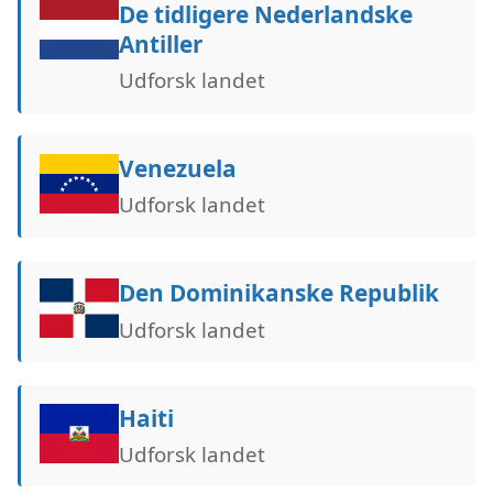
De tidligere Nederlandske
Antiller
Udforsk landet
Venezuela
Udforsk landet
Den Dominikanske Republik
Udforsk landet
Haiti
Udforsk landet