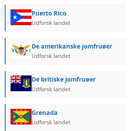
Puerto Rico
Udforsk landet
De amerikanske jomfruøer
Udforsk landet
De britiske jomfruøer
Udforsk landet
Grenada
Udforsk landet