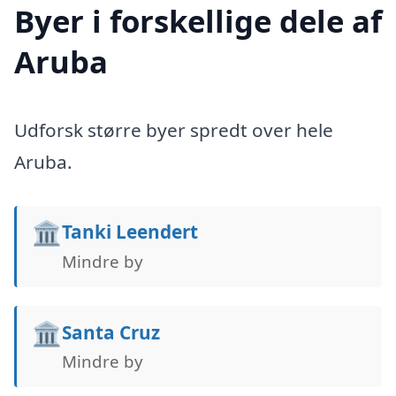
Byer i forskellige dele af
Aruba
Udforsk større byer spredt over hele
Aruba.
🏛️
Tanki Leendert
Mindre by
🏛️
Santa Cruz
Mindre by