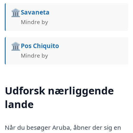
🏛️
Savaneta
Mindre by
🏛️
Pos Chiquito
Mindre by
Udforsk nærliggende
lande
Når du besøger Aruba, åbner der sig en