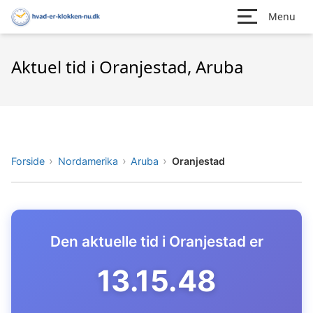
Menu
Aktuel tid i Oranjestad, Aruba
Forside
Nordamerika
Aruba
Oranjestad
Den aktuelle tid i Oranjestad er
13.15.49