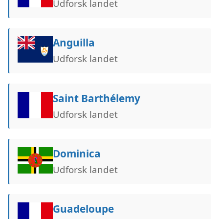
Udforsk landet
Anguilla
Udforsk landet
Saint Barthélemy
Udforsk landet
Dominica
Udforsk landet
Guadeloupe