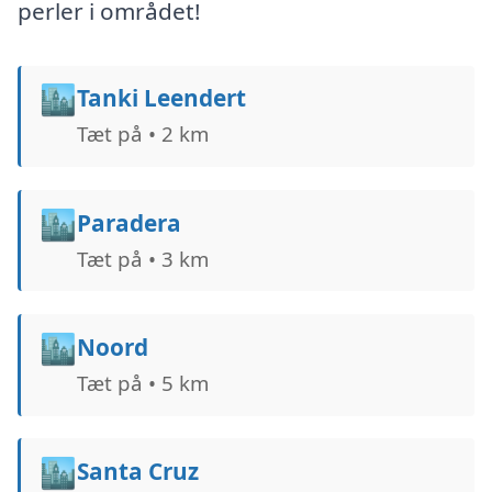
perler i området!
🏙️
Tanki Leendert
Tæt på • 2 km
🏙️
Paradera
Tæt på • 3 km
🏙️
Noord
Tæt på • 5 km
🏙️
Santa Cruz