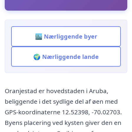
🏙️ Nærliggende byer
🌍 Nærliggende lande
Oranjestad er hovedstaden i Aruba,
beliggende i det sydlige del af øen med
GPS-koordinaterne 12.52398, -70.02703.
Byens placering ved kysten giver den en