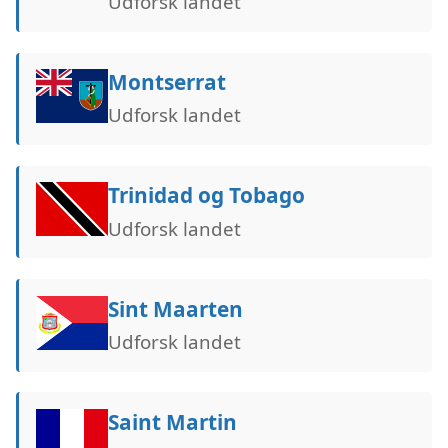
Udforsk landet
Montserrat
Udforsk landet
Trinidad og Tobago
Udforsk landet
Sint Maarten
Udforsk landet
Saint Martin