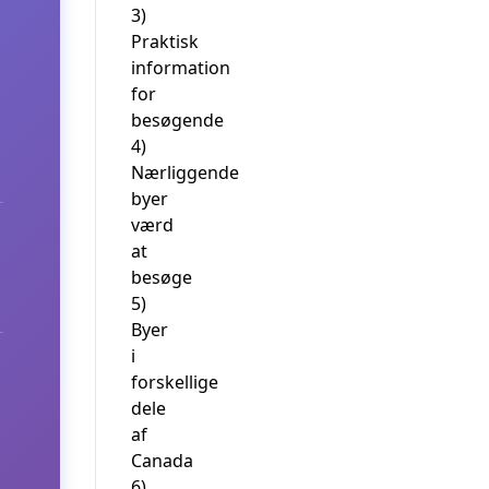
3)
Praktisk
information
for
besøgende
4)
Nærliggende
byer
værd
at
besøge
5)
Byer
i
forskellige
dele
af
Canada
6)