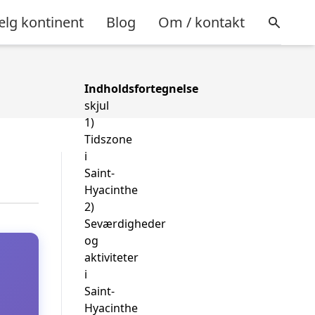
lg kontinent
Blog
Om / kontakt
Indholdsfortegnelse
skjul
1)
Tidszone
i
Saint-
Hyacinthe
2)
Seværdigheder
og
aktiviteter
i
Saint-
Hyacinthe