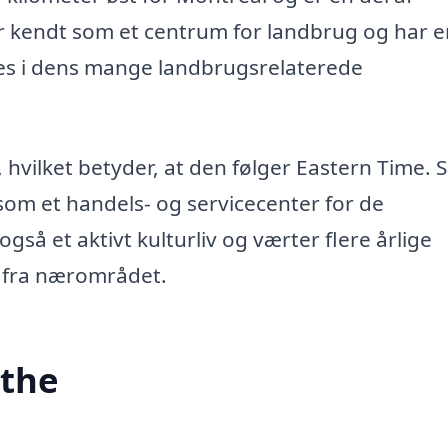
r kendt som et centrum for landbrug og har e
les i dens mange landbrugsrelaterede
hvilket betyder, at den følger Eastern Time. S
e som et handels- og servicecenter for de
gså et aktivt kulturliv og værter flere årlige
 fra nærområdet.
nthe