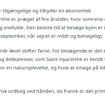
er tilgængelige og tilbyder en økonomisk
nthe er præget af fire årstider, hvor somrene 
g snefulde. Den bedste tid at besøge byen er 
 september, når vejret er mildt og behageligt.
når løvet skifter farve. For besøgende er det 
g delikatesser, som Saint-Hyacinthe er kendt f
s for en naturoplevelse, og husk at smage på lo
ansk ordbog ved hånden, da fransk er det pri