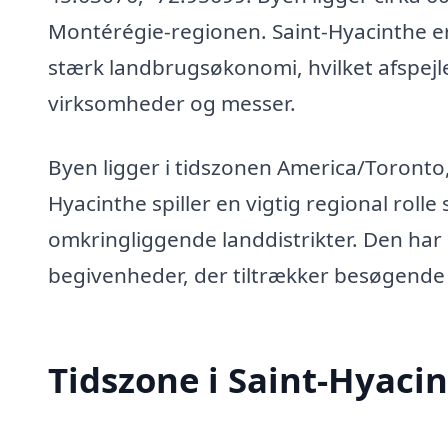
Montérégie-regionen. Saint-Hyacinthe e
stærk landbrugsøkonomi, hvilket afspej
virksomheder og messer.
Byen ligger i tidszonen America/Toronto, 
Hyacinthe spiller en vigtig regional roll
omkringliggende landdistrikter. Den har o
begivenheder, der tiltrækker besøgende
Tidszone i Saint-Hyaci