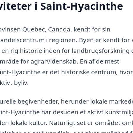
iteter i Saint-Hyacinthe
rovinsen Quebec, Canada, kendt for sin
andelscentrum i regionen. Byen er kendt for 
en rig historie inden for landbrugsforskning 
t område for agrarvidenskab. En af de mest
nt-Hyacinthe er det historiske centrum, hvo
ivt byliv.
turelle begivenheder, herunder lokale marked
aint-Hyacinthe har desuden et aktivt kunstmilj
 den lokale kultur. Naturligt set er området om