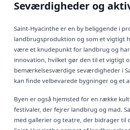
Seværdigheder og aktiv
Saint-Hyacinthe er en by beliggende i p
landbrugsproduktion og som et vigtigt h
være et knudepunkt for landbrug og har 
innovation, hvilket gør den til et vigtig
bemærkelsesværdige seværdigheder i Sai
kan finde velbevarede bygninger og et akt
Byen er også hjemsted for en række kul
festivaler, der fejrer landbrug og mad. S
med gallerier og teatre, der bidrager til