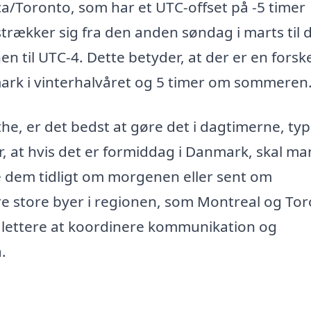
ca/Toronto, som har et UTC-offset på -5 timer
trækker sig fra den anden søndag i marts til 
en til UTC-4. Dette betyder, at der er en forsk
ark i vinterhalvåret og 5 timer om sommeren
e, er det bedst at gøre det i dagtimerne, typ
er, at hvis det er formiddag i Danmark, skal ma
te dem tidligt om morgenen eller sent om
 store byer i regionen, som Montreal og Tor
 lettere at koordinere kommunikation og
.