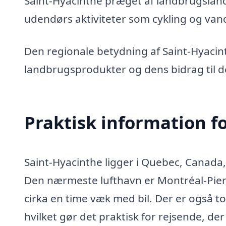
Saint-Hyacinthe præget af landbrugslan
udendørs aktiviteter som cykling og van
Den regionale betydning af Saint-Hyacinth
landbrugsprodukter og dens bidrag til d
Praktisk information f
Saint-Hyacinthe ligger i Quebec, Canada, 
Den nærmeste lufthavn er Montréal-Pierre
cirka en time væk med bil. Der er også to
hvilket gør det praktisk for rejsende, de