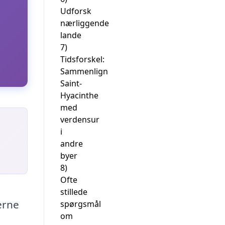
Udforsk
nærliggende
lande
7)
Tidsforskel:
Sammenlign
Saint-
Hyacinthe
med
verdensur
i
andre
byer
8)
Ofte
stillede
erne
spørgsmål
om