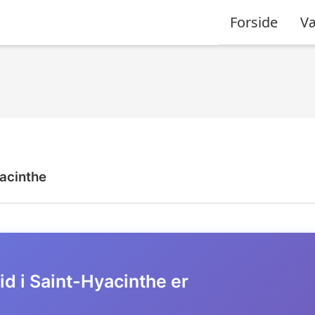
Forside
Væ
acinthe
id i Saint-Hyacinthe er