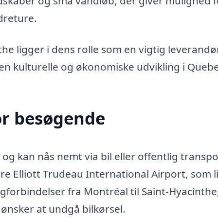
dskaber og små vandløb, der giver mulighed f
dreture.
e ligger i dens rolle som en vigtig leverandø
en kulturelle og økonomiske udvikling i Quebe
or besøgende
og kan nås nemt via bil eller offentlig transpo
 Elliott Trudeau International Airport, som l
gforbindelser fra Montréal til Saint-Hyacinthe
r ønsker at undgå bilkørsel.