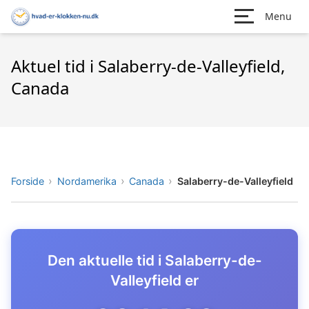
Menu
Aktuel tid i Salaberry-de-Valleyfield,
Canada
Forside
Nordamerika
Canada
Salaberry-de-Valleyfield
Den aktuelle tid i Salaberry-de-
Valleyfield er