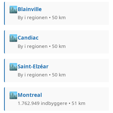
🏙️
Blainville
By i regionen • 50 km
🏙️
Candiac
By i regionen • 50 km
🏙️
Saint-Elzéar
By i regionen • 50 km
🏙️
Montreal
1.762.949 indbyggere • 51 km