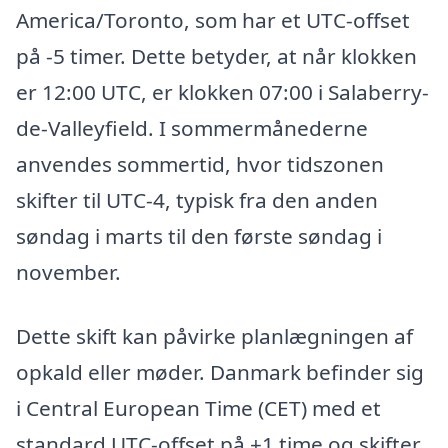
America/Toronto, som har et UTC-offset
på -5 timer. Dette betyder, at når klokken
er 12:00 UTC, er klokken 07:00 i Salaberry-
de-Valleyfield. I sommermånederne
anvendes sommertid, hvor tidszonen
skifter til UTC-4, typisk fra den anden
søndag i marts til den første søndag i
november.
Dette skift kan påvirke planlægningen af
opkald eller møder. Danmark befinder sig
i Central European Time (CET) med et
standard UTC-offset på +1 time og skifter