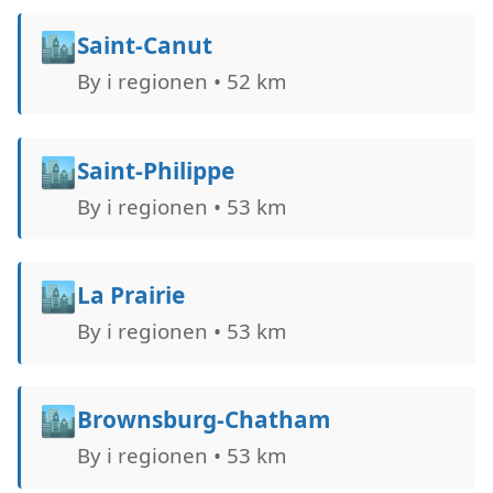
🏙️
Saint-Canut
By i regionen • 52 km
🏙️
Saint-Philippe
By i regionen • 53 km
🏙️
La Prairie
By i regionen • 53 km
🏙️
Brownsburg-Chatham
By i regionen • 53 km