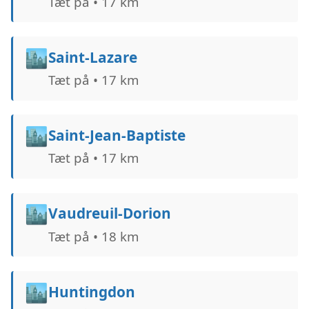
Tæt på • 17 km
🏙️
Saint-Lazare
Tæt på • 17 km
🏙️
Saint-Jean-Baptiste
Tæt på • 17 km
🏙️
Vaudreuil-Dorion
Tæt på • 18 km
🏙️
Huntingdon