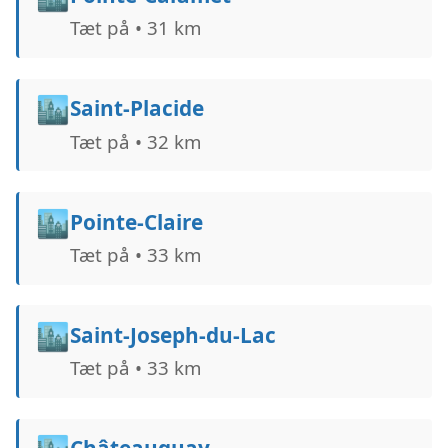
Tæt på • 31 km
🏙️
Saint-Placide
Tæt på • 32 km
🏙️
Pointe-Claire
Tæt på • 33 km
🏙️
Saint-Joseph-du-Lac
Tæt på • 33 km