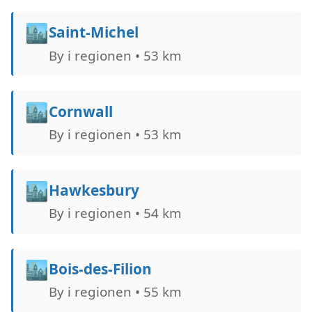
🏙️
Saint-Michel
By i regionen • 53 km
🏙️
Cornwall
By i regionen • 53 km
🏙️
Hawkesbury
By i regionen • 54 km
🏙️
Bois-des-Filion
By i regionen • 55 km