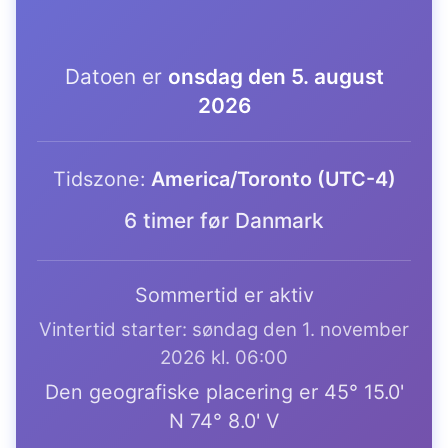
Datoen er
onsdag den 5. august
2026
Tidszone:
America/Toronto (UTC-4)
6 timer før Danmark
Sommertid er aktiv
Vintertid starter: søndag den 1. november
2026 kl. 06:00
Den geografiske placering er 45° 15.0'
N 74° 8.0' V