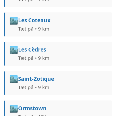
🏙️
Les Coteaux
Tæt på • 9 km
🏙️
Les Cèdres
Tæt på • 9 km
🏙️
Saint-Zotique
Tæt på • 9 km
🏙️
Ormstown