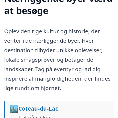
at besøge
Oplev den rige kultur og historie, der
venter i de nærliggende byer. Hver
destination tilbyder unikke oplevelser,
lokale smagsprøver og betagende
landskaber. Tag på eventyr og lad dig
inspirere af mangfoldigheden, der findes
lige rundt om hjørnet.
🏙️
Coteau-du-Lac
Tæt på • 7 km