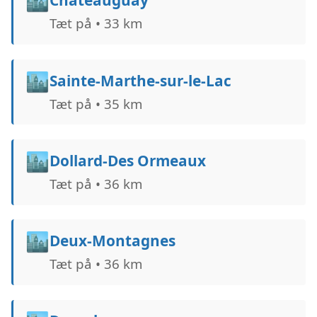
🏙️
Châteauguay
Tæt på • 33 km
🏙️
Sainte-Marthe-sur-le-Lac
Tæt på • 35 km
🏙️
Dollard-Des Ormeaux
Tæt på • 36 km
🏙️
Deux-Montagnes
Tæt på • 36 km