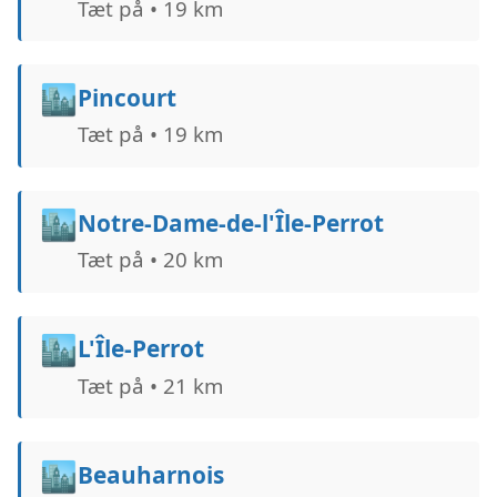
Tæt på • 19 km
🏙️
Pincourt
Tæt på • 19 km
🏙️
Notre-Dame-de-l'Île-Perrot
Tæt på • 20 km
🏙️
L'Île-Perrot
Tæt på • 21 km
🏙️
Beauharnois