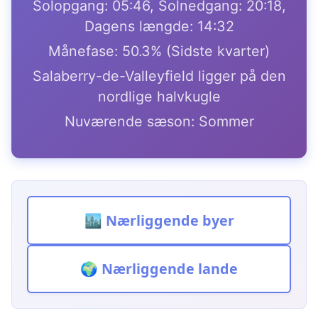
Solopgang: 05:46, Solnedgang: 20:18,
Dagens længde: 14:32
Månefase: 50.3% (Sidste kvarter)
Salaberry-de-Valleyfield ligger på den
nordlige halvkugle
Nuværende sæson: Sommer
🏙️ Nærliggende byer
🌍 Nærliggende lande