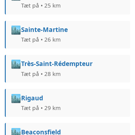
Tæt på • 25 km
🏙️
Sainte-Martine
Tæt på • 26 km
🏙️
Très-Saint-Rédempteur
Tæt på • 28 km
🏙️
Rigaud
Tæt på • 29 km
🏙️
Beaconsfield