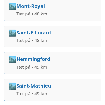
🏙️
Mont-Royal
Tæt på • 48 km
🏙️
Saint-Édouard
Tæt på • 48 km
🏙️
Hemmingford
Tæt på • 49 km
🏙️
Saint-Mathieu
Tæt på • 49 km