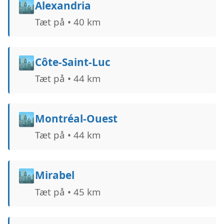
🏙️
Alexandria
Tæt på • 40 km
🏙️
Côte-Saint-Luc
Tæt på • 44 km
🏙️
Montréal-Ouest
Tæt på • 44 km
🏙️
Mirabel
Tæt på • 45 km