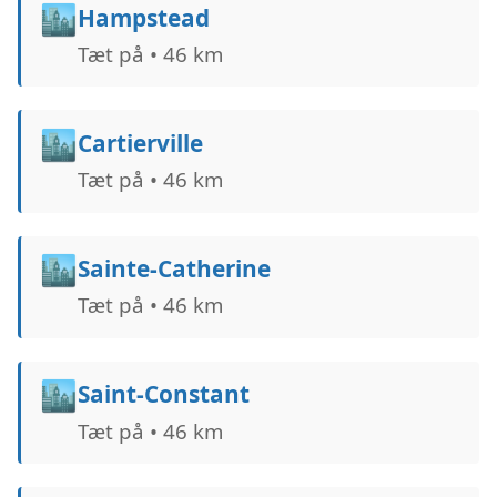
🏙️
Hampstead
Tæt på • 46 km
🏙️
Cartierville
Tæt på • 46 km
🏙️
Sainte-Catherine
Tæt på • 46 km
🏙️
Saint-Constant
Tæt på • 46 km