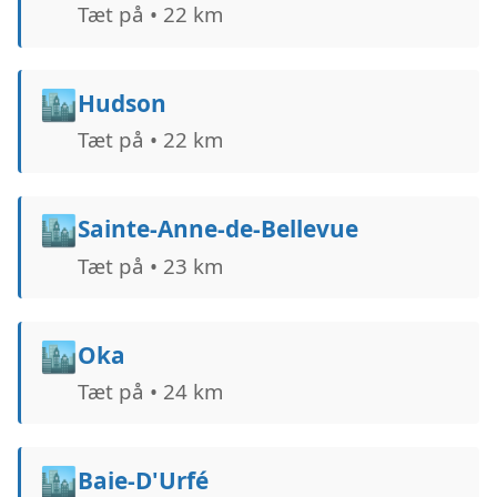
Tæt på • 22 km
🏙️
Hudson
Tæt på • 22 km
🏙️
Sainte-Anne-de-Bellevue
Tæt på • 23 km
🏙️
Oka
Tæt på • 24 km
🏙️
Baie-D'Urfé