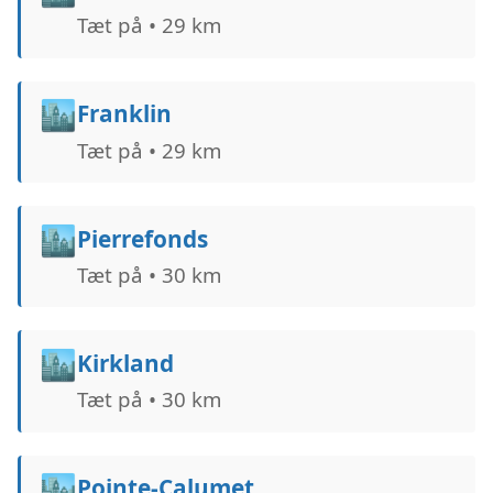
Tæt på • 29 km
🏙️
Franklin
Tæt på • 29 km
🏙️
Pierrefonds
Tæt på • 30 km
🏙️
Kirkland
Tæt på • 30 km
🏙️
Pointe-Calumet