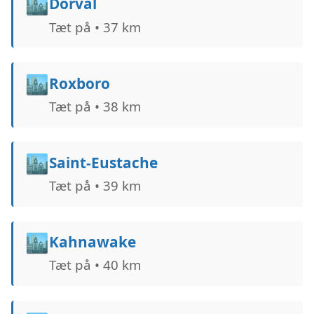
🏙️
Dorval
Tæt på • 37 km
🏙️
Roxboro
Tæt på • 38 km
🏙️
Saint-Eustache
Tæt på • 39 km
🏙️
Kahnawake
Tæt på • 40 km