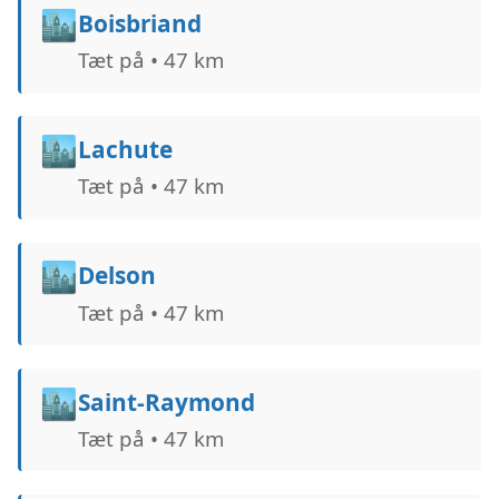
🏙️
Boisbriand
Tæt på • 47 km
🏙️
Lachute
Tæt på • 47 km
🏙️
Delson
Tæt på • 47 km
🏙️
Saint-Raymond
Tæt på • 47 km