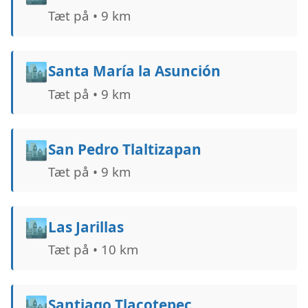
Tæt på • 9 km
🏙️
Santa María la Asunción
Tæt på • 9 km
🏙️
San Pedro Tlaltizapan
Tæt på • 9 km
🏙️
Las Jarillas
Tæt på • 10 km
🏙️
Santiago Tlacotepec