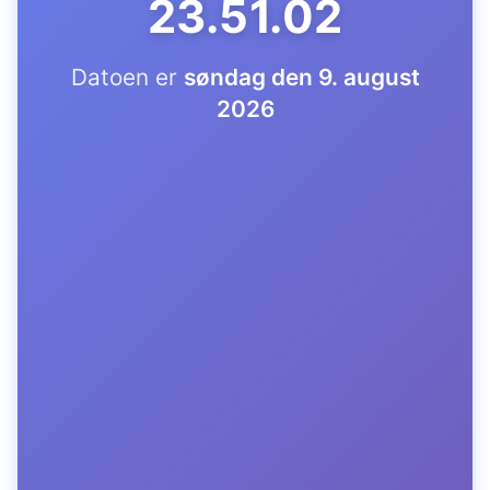
23.51.03
Datoen er
søndag den 9. august
2026