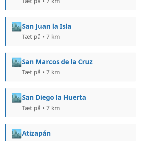
Tæt på • 7 km
🏙️
San Juan la Isla
Tæt på • 7 km
🏙️
San Marcos de la Cruz
Tæt på • 7 km
🏙️
San Diego la Huerta
Tæt på • 7 km
🏙️
Atizapán