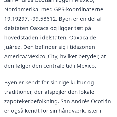
Nordamerika, med GPS-koordinaterne
19.19297, -99.58612. Byen er en del af
delstaten Oaxaca og ligger tæt på
hovedstaden i delstaten, Oaxaca de
Juárez. Den befinder sig i tidszonen
America/Mexico_City, hvilket betyder, at
den følger den centrale tid i Mexico.
Byen er kendt for sin rige kultur og
traditioner, der afspejler den lokale
zapotekerbefolkning. San Andrés Ocotlán
er også kendt for sin håndværk, især i