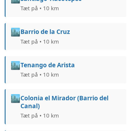
Tæt på • 10 km
🏙️
Barrio de la Cruz
Tæt på • 10 km
🏙️
Tenango de Arista
Tæt på • 10 km
🏙️
Colonia el Mirador (Barrio del
Canal)
Tæt på • 10 km