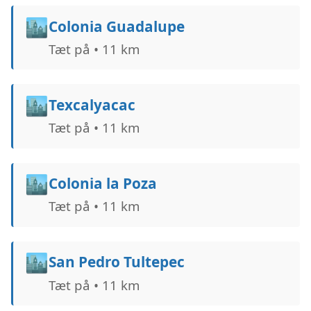
🏙️
Colonia Guadalupe
Tæt på • 11 km
🏙️
Texcalyacac
Tæt på • 11 km
🏙️
Colonia la Poza
Tæt på • 11 km
🏙️
San Pedro Tultepec
Tæt på • 11 km