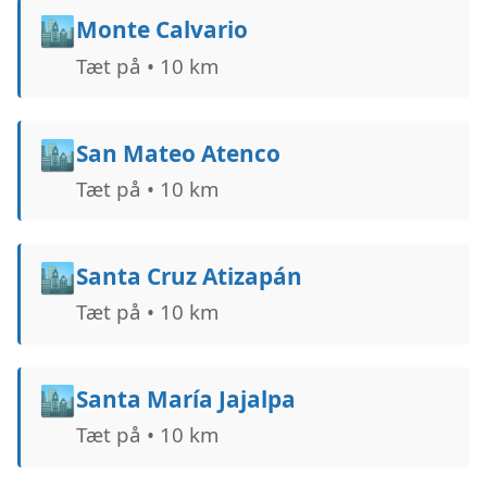
🏙️
Monte Calvario
Tæt på • 10 km
🏙️
San Mateo Atenco
Tæt på • 10 km
🏙️
Santa Cruz Atizapán
Tæt på • 10 km
🏙️
Santa María Jajalpa
Tæt på • 10 km