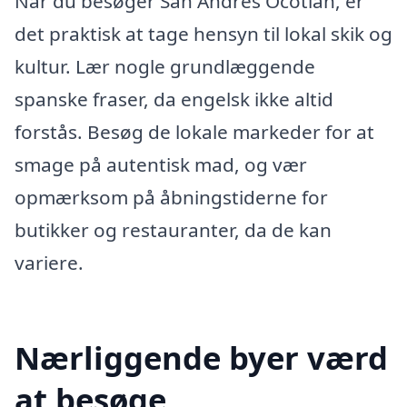
Når du besøger San Andrés Ocotlán, er
det praktisk at tage hensyn til lokal skik og
kultur. Lær nogle grundlæggende
spanske fraser, da engelsk ikke altid
forstås. Besøg de lokale markeder for at
smage på autentisk mad, og vær
opmærksom på åbningstiderne for
butikker og restauranter, da de kan
variere.
Nærliggende byer værd
at besøge