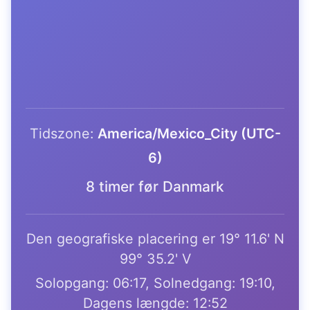
Tidszone:
America/Mexico_City (UTC-
6)
8 timer før Danmark
Den geografiske placering er 19° 11.6' N
99° 35.2' V
Solopgang: 06:17, Solnedgang: 19:10,
Dagens længde: 12:52