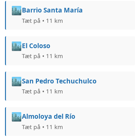
🏙️
Barrio Santa María
Tæt på • 11 km
🏙️
El Coloso
Tæt på • 11 km
🏙️
San Pedro Techuchulco
Tæt på • 11 km
🏙️
Almoloya del Río
Tæt på • 11 km