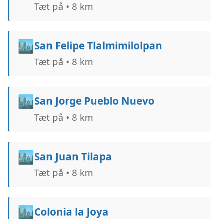
Tæt på • 8 km
🏙️
San Felipe Tlalmimilolpan
Tæt på • 8 km
🏙️
San Jorge Pueblo Nuevo
Tæt på • 8 km
🏙️
San Juan Tilapa
Tæt på • 8 km
🏙️
Colonia la Joya