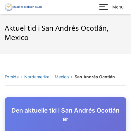
Menu
Aktuel tid i San Andrés Ocotlán,
Mexico
Forside
Nordamerika
Mexico
San Andrés Ocotlán
Den aktuelle tid i San Andrés Ocotlán
er