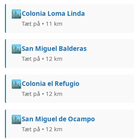
🏙️
Colonia Loma Linda
Tæt på • 11 km
🏙️
San Miguel Balderas
Tæt på • 12 km
🏙️
Colonia el Refugio
Tæt på • 12 km
🏙️
San Miguel de Ocampo
Tæt på • 12 km