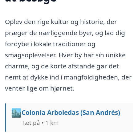
Oplev den rige kultur og historie, der
præger de nærliggende byer, og lad dig
fordybe i lokale traditioner og
smagsoplevelser. Hver by har sin unikke
charme, og de korte afstande gør det
nemt at dykke ind i mangfoldigheden, der
venter lige om hjørnet.
🏙️
Colonia Arboledas (San Andrés)
Tæt på • 1 km