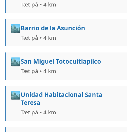
Tæt på • 4 km
🏙️
Barrio de la Asunción
Tæt på • 4 km
🏙️
San Miguel Totocuitlapilco
Tæt på • 4 km
🏙️
Unidad Habitacional Santa
Teresa
Tæt på • 4 km