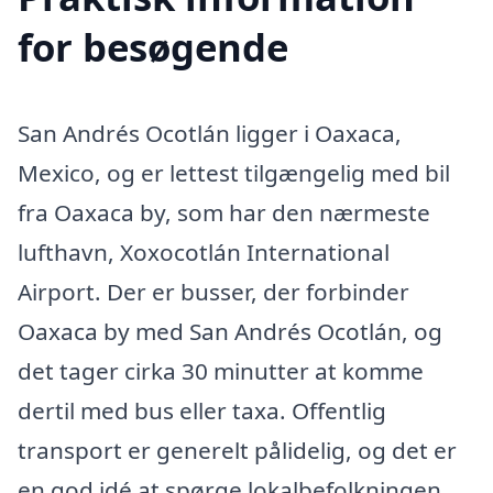
for besøgende
San Andrés Ocotlán ligger i Oaxaca,
Mexico, og er lettest tilgængelig med bil
fra Oaxaca by, som har den nærmeste
lufthavn, Xoxocotlán International
Airport. Der er busser, der forbinder
Oaxaca by med San Andrés Ocotlán, og
det tager cirka 30 minutter at komme
dertil med bus eller taxa. Offentlig
transport er generelt pålidelig, og det er
en god idé at spørge lokalbefolkningen