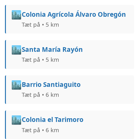
🏙️
Colonia Agrícola Álvaro Obregón
Tæt på • 5 km
🏙️
Santa María Rayón
Tæt på • 5 km
🏙️
Barrio Santiaguito
Tæt på • 6 km
🏙️
Colonia el Tarimoro
Tæt på • 6 km