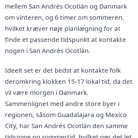
mellem San Andrés Ocotlán og Danmark
om vinteren, og 6 timer om sommeren,
hvilket kræver nøje planlægning for at
finde et passende tidspunkt at kontakte
nogen i San Andrés Ocotlán.
Ideelt set er det bedst at kontakte folk
deromkring klokken 15-17 lokal tid, da det
vil være morgen i Danmark.
Sammenlignet med andre store byer i
regionen, såsom Guadalajara og Mexico
City, har San Andrés Ocotlán den samme
tidszone og sommertid, hvilket gør det let