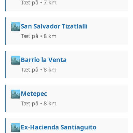
Tæt på • 7 km
🏙️
San Salvador Tizatlalli
Tæt på • 8 km
🏙️
Barrio la Venta
Tæt på • 8 km
🏙️
Metepec
Tæt på • 8 km
🏙️
Ex-Hacienda Santiaguito