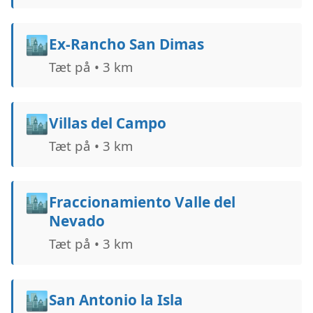
🏙️
Ex-Rancho San Dimas
Tæt på • 3 km
🏙️
Villas del Campo
Tæt på • 3 km
🏙️
Fraccionamiento Valle del
Nevado
Tæt på • 3 km
🏙️
San Antonio la Isla