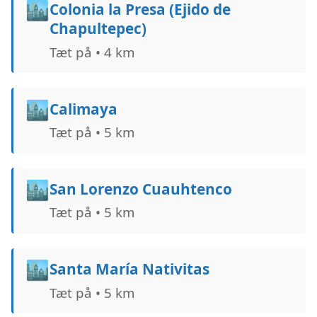
🏙️
Colonia la Presa (Ejido de
Chapultepec)
Tæt på • 4 km
🏙️
Calimaya
Tæt på • 5 km
🏙️
San Lorenzo Cuauhtenco
Tæt på • 5 km
🏙️
Santa María Nativitas
Tæt på • 5 km