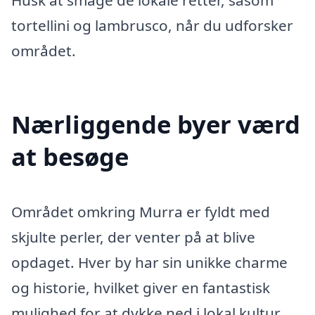
tortellini og lambrusco, når du udforsker
området.
Nærliggende byer værd
at besøge
Området omkring Murra er fyldt med
skjulte perler, der venter på at blive
opdaget. Hver by har sin unikke charme
og historie, hvilket giver en fantastisk
mulighed for at dykke ned i lokal kultur.