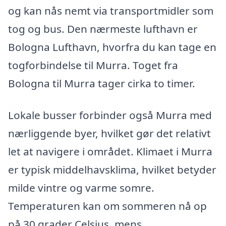
og kan nås nemt via transportmidler som
tog og bus. Den nærmeste lufthavn er
Bologna Lufthavn, hvorfra du kan tage en
togforbindelse til Murra. Toget fra
Bologna til Murra tager cirka to timer.
Lokale busser forbinder også Murra med
nærliggende byer, hvilket gør det relativt
let at navigere i området. Klimaet i Murra
er typisk middelhavsklima, hvilket betyder
milde vintre og varme somre.
Temperaturen kan om sommeren nå op
på 30 grader Celsius, mens