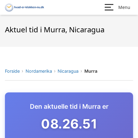
Menu
Aktuel tid i Murra, Nicaragua
Forside
Nordamerika
Nicaragua
Murra
Den aktuelle tid i Murra er
08.26.52