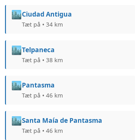
🏙️
Ciudad Antigua
Tæt på • 34 km
🏙️
Telpaneca
Tæt på • 38 km
🏙️
Pantasma
Tæt på • 46 km
🏙️
Santa Maía de Pantasma
Tæt på • 46 km