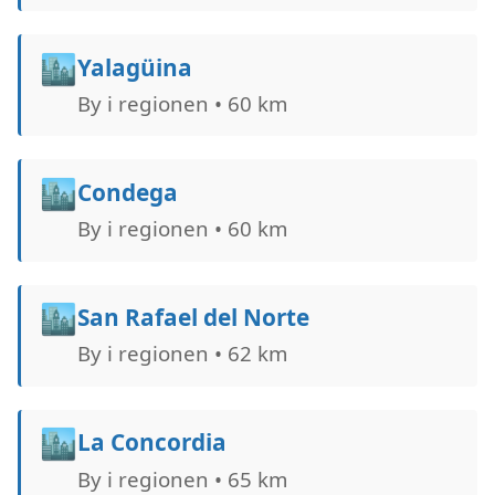
🏙️
Yalagüina
By i regionen • 60 km
🏙️
Condega
By i regionen • 60 km
🏙️
San Rafael del Norte
By i regionen • 62 km
🏙️
La Concordia
By i regionen • 65 km