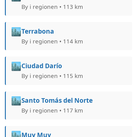
By i regionen • 113 km
🏙️
Terrabona
By i regionen • 114 km
🏙️
Ciudad Darío
By i regionen • 115 km
🏙️
Santo Tomás del Norte
By i regionen • 117 km
🏙️
Muy Muy