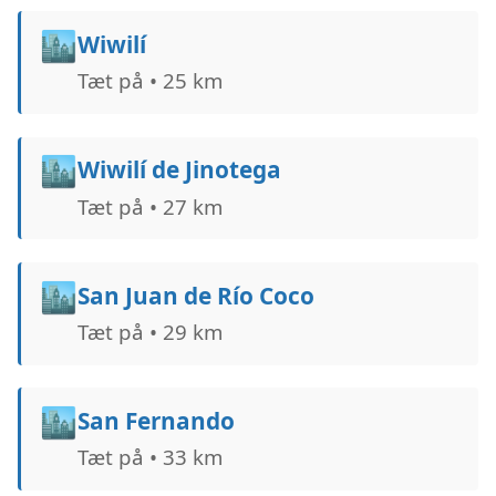
🏙️
Wiwilí
Tæt på • 25 km
🏙️
Wiwilí de Jinotega
Tæt på • 27 km
🏙️
San Juan de Río Coco
Tæt på • 29 km
🏙️
San Fernando
Tæt på • 33 km