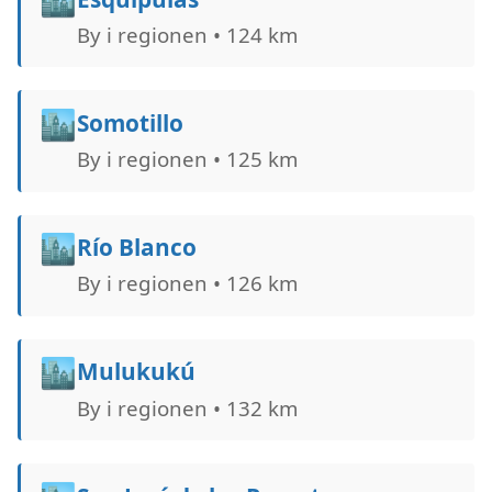
By i regionen • 124 km
🏙️
Somotillo
By i regionen • 125 km
🏙️
Río Blanco
By i regionen • 126 km
🏙️
Mulukukú
By i regionen • 132 km