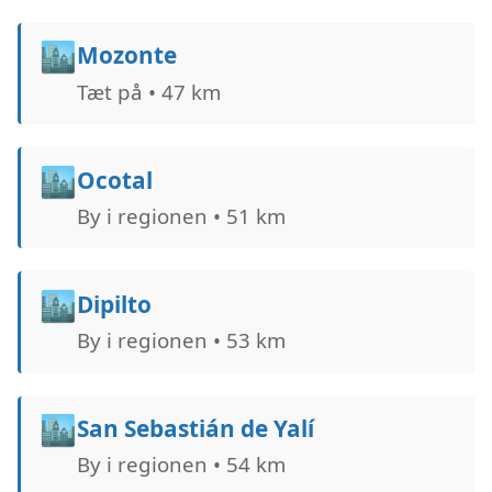
🏙️
Mozonte
Tæt på • 47 km
🏙️
Ocotal
By i regionen • 51 km
🏙️
Dipilto
By i regionen • 53 km
🏙️
San Sebastián de Yalí
By i regionen • 54 km