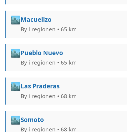
🏙️
Macuelizo
By i regionen • 65 km
🏙️
Pueblo Nuevo
By i regionen • 65 km
🏙️
Las Praderas
By i regionen • 68 km
🏙️
Somoto
By i regionen • 68 km