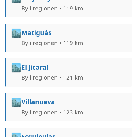
By i regionen • 119 km
🏙️
Matiguás
By i regionen • 119 km
🏙️
El Jicaral
By i regionen • 121 km
🏙️
Villanueva
By i regionen • 123 km
🏙️
Esquipulas