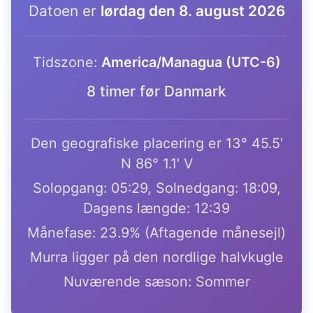
Datoen er
lørdag den 8. august 2026
Tidszone:
America/Managua (UTC-6)
8 timer før Danmark
Den geografiske placering er 13° 45.5'
N 86° 1.1' V
Solopgang: 05:29, Solnedgang: 18:09,
Dagens længde: 12:39
Månefase: 23.9% (Aftagende månesejl)
Murra ligger på den nordlige halvkugle
Nuværende sæson: Sommer