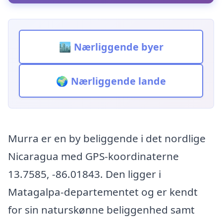
🏙️ Nærliggende byer
🌍 Nærliggende lande
Murra er en by beliggende i det nordlige
Nicaragua med GPS-koordinaterne
13.7585, -86.01843. Den ligger i
Matagalpa-departementet og er kendt
for sin naturskønne beliggenhed samt