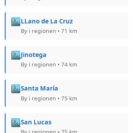
🏙️
LLano de La Cruz
By i regionen • 71 km
🏙️
Jinotega
By i regionen • 74 km
🏙️
Santa María
By i regionen • 75 km
🏙️
San Lucas
By i regionen • 75 km