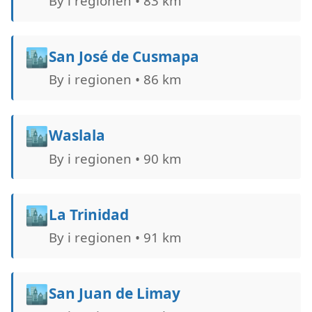
By i regionen • 83 km
🏙️
San José de Cusmapa
By i regionen • 86 km
🏙️
Waslala
By i regionen • 90 km
🏙️
La Trinidad
By i regionen • 91 km
🏙️
San Juan de Limay