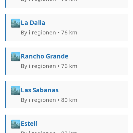
🏙️
La Dalia
By i regionen • 76 km
🏙️
Rancho Grande
By i regionen • 76 km
🏙️
Las Sabanas
By i regionen • 80 km
🏙️
Estelí