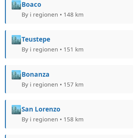
🏙️
Boaco
By i regionen • 148 km
🏙️
Teustepe
By i regionen • 151 km
🏙️
Bonanza
By i regionen • 157 km
🏙️
San Lorenzo
By i regionen • 158 km