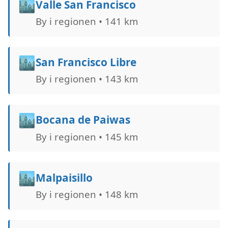
🏙️
Valle San Francisco
By i regionen • 141 km
🏙️
San Francisco Libre
By i regionen • 143 km
🏙️
Bocana de Paiwas
By i regionen • 145 km
🏙️
Malpaisillo
By i regionen • 148 km