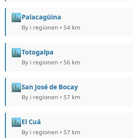
🏙️
Palacagüina
By i regionen • 54 km
🏙️
Totogalpa
By i regionen • 56 km
🏙️
San José de Bocay
By i regionen • 57 km
🏙️
El Cuá
By i regionen • 57 km