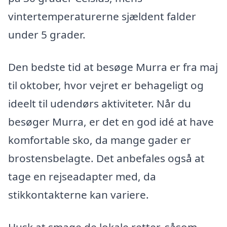
vintertemperaturerne sjældent falder
under 5 grader.
Den bedste tid at besøge Murra er fra maj
til oktober, hvor vejret er behageligt og
ideelt til udendørs aktiviteter. Når du
besøger Murra, er det en god idé at have
komfortable sko, da mange gader er
brostensbelagte. Det anbefales også at
tage en rejseadapter med, da
stikkontakterne kan variere.
Husk at smage de lokale retter, såsom