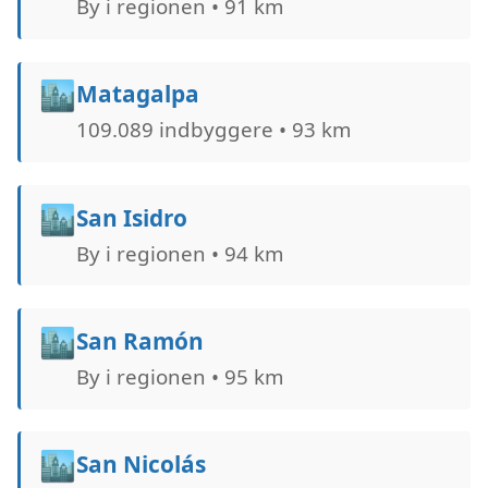
By i regionen • 91 km
🏙️
Matagalpa
109.089 indbyggere • 93 km
🏙️
San Isidro
By i regionen • 94 km
🏙️
San Ramón
By i regionen • 95 km
🏙️
San Nicolás