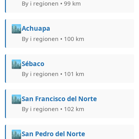
By i regionen • 99 km
🏙️
Achuapa
By i regionen • 100 km
🏙️
Sébaco
By i regionen • 101 km
🏙️
San Francisco del Norte
By i regionen • 102 km
🏙️
San Pedro del Norte