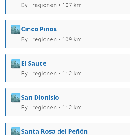
By i regionen • 107 km
🏙️
Cinco Pinos
By i regionen • 109 km
🏙️
El Sauce
By i regionen • 112 km
🏙️
San Dionisio
By i regionen • 112 km
🏙️
Santa Rosa del Peñón