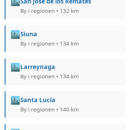
🏙️
San José de los Remates
By i regionen • 132 km
🏙️
Siuna
By i regionen • 134 km
🏙️
Larreynaga
By i regionen • 134 km
🏙️
Santa Lucía
By i regionen • 140 km