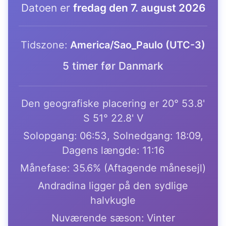
Datoen er
fredag den 7. august 2026
Tidszone:
America/Sao_Paulo (UTC-3)
5 timer før Danmark
Den geografiske placering er 20° 53.8'
S 51° 22.8' V
Solopgang: 06:53, Solnedgang: 18:09,
Dagens længde: 11:16
Månefase: 35.6% (Aftagende månesejl)
Andradina ligger på den sydlige
halvkugle
Nuværende sæson: Vinter