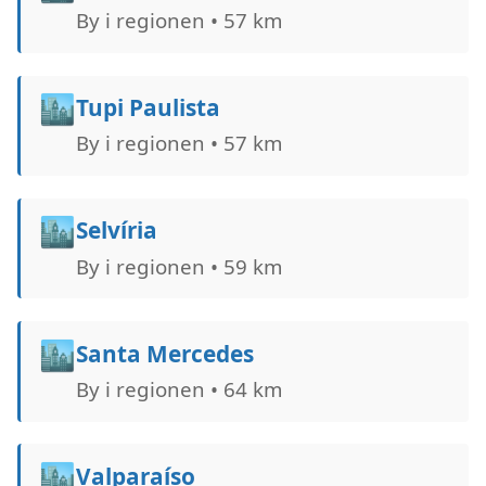
By i regionen • 57 km
🏙️
Tupi Paulista
By i regionen • 57 km
🏙️
Selvíria
By i regionen • 59 km
🏙️
Santa Mercedes
By i regionen • 64 km
🏙️
Valparaíso