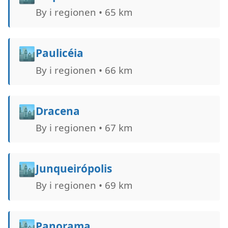
By i regionen • 65 km
🏙️
Paulicéia
By i regionen • 66 km
🏙️
Dracena
By i regionen • 67 km
🏙️
Junqueirópolis
By i regionen • 69 km
🏙️
Panorama