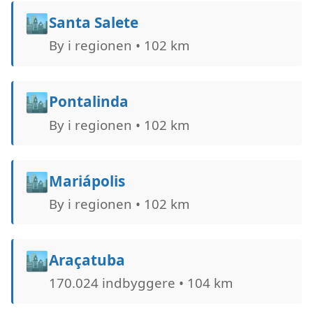
🏙️
Santa Salete
By i regionen • 102 km
🏙️
Pontalinda
By i regionen • 102 km
🏙️
Mariápolis
By i regionen • 102 km
🏙️
Araçatuba
170.024 indbyggere • 104 km