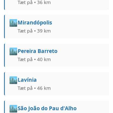
Tæt på • 36 km
🏙️
Mirandópolis
Tæt på • 39 km
🏙️
Pereira Barreto
Tæt på • 40 km
🏙️
Lavínia
Tæt på • 46 km
🏙️
São João do Pau d'Alho