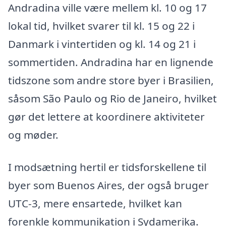
Andradina ville være mellem kl. 10 og 17
lokal tid, hvilket svarer til kl. 15 og 22 i
Danmark i vintertiden og kl. 14 og 21 i
sommertiden. Andradina har en lignende
tidszone som andre store byer i Brasilien,
såsom São Paulo og Rio de Janeiro, hvilket
gør det lettere at koordinere aktiviteter
og møder.
I modsætning hertil er tidsforskellene til
byer som Buenos Aires, der også bruger
UTC-3, mere ensartede, hvilket kan
forenkle kommunikation i Sydamerika.