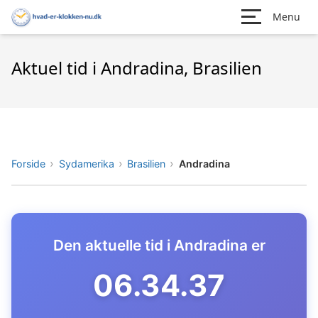
Menu
Aktuel tid i Andradina, Brasilien
Forside
Sydamerika
Brasilien
Andradina
Den aktuelle tid i Andradina er
06.34.38