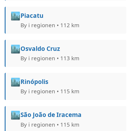
🏙️
Piacatu
By i regionen • 112 km
🏙️
Osvaldo Cruz
By i regionen • 113 km
🏙️
Rinópolis
By i regionen • 115 km
🏙️
São João de Iracema
By i regionen • 115 km