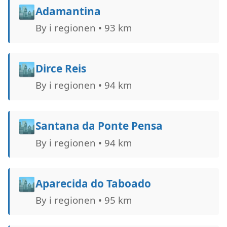
🏙️
Adamantina
By i regionen • 93 km
🏙️
Dirce Reis
By i regionen • 94 km
🏙️
Santana da Ponte Pensa
By i regionen • 94 km
🏙️
Aparecida do Taboado
By i regionen • 95 km