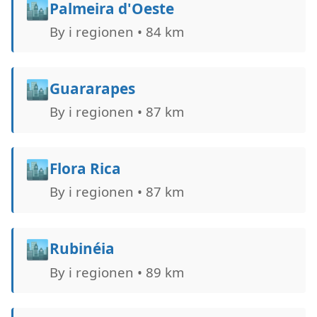
🏙️
Palmeira d'Oeste
By i regionen • 84 km
🏙️
Guararapes
By i regionen • 87 km
🏙️
Flora Rica
By i regionen • 87 km
🏙️
Rubinéia
By i regionen • 89 km