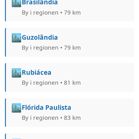
🏙️
Brasilândia
By i regionen • 79 km
🏙️
Guzolândia
By i regionen • 79 km
🏙️
Rubiácea
By i regionen • 81 km
🏙️
Flórida Paulista
By i regionen • 83 km