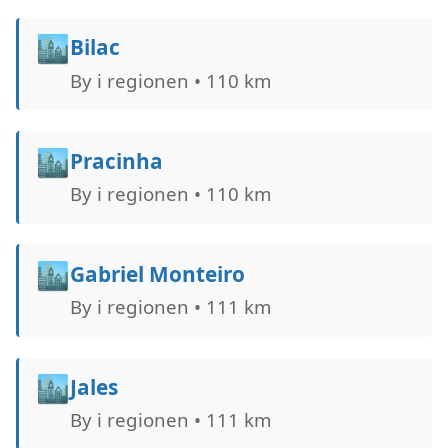
🏙️
Bilac
By i regionen • 110 km
🏙️
Pracinha
By i regionen • 110 km
🏙️
Gabriel Monteiro
By i regionen • 111 km
🏙️
Jales
By i regionen • 111 km