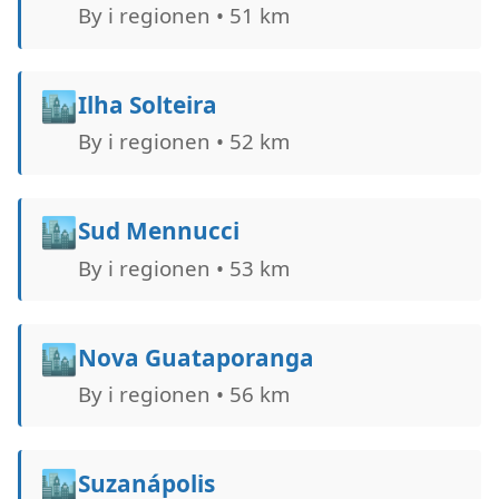
By i regionen • 51 km
🏙️
Ilha Solteira
By i regionen • 52 km
🏙️
Sud Mennucci
By i regionen • 53 km
🏙️
Nova Guataporanga
By i regionen • 56 km
🏙️
Suzanápolis