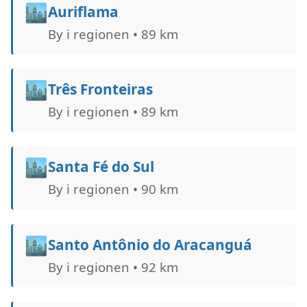
🏙️
Auriflama
By i regionen • 89 km
🏙️
Três Fronteiras
By i regionen • 89 km
🏙️
Santa Fé do Sul
By i regionen • 90 km
🏙️
Santo Antônio do Aracanguá
By i regionen • 92 km