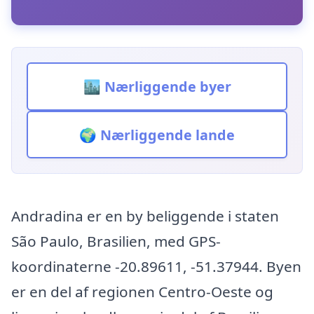
🏙️ Nærliggende byer
🌍 Nærliggende lande
Andradina er en by beliggende i staten
São Paulo, Brasilien, med GPS-
koordinaterne -20.89611, -51.37944. Byen
er en del af regionen Centro-Oeste og