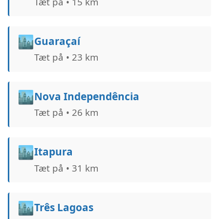
Tæt på • 15 km
🏙️
Guaraçaí
Tæt på • 23 km
🏙️
Nova Independência
Tæt på • 26 km
🏙️
Itapura
Tæt på • 31 km
🏙️
Três Lagoas