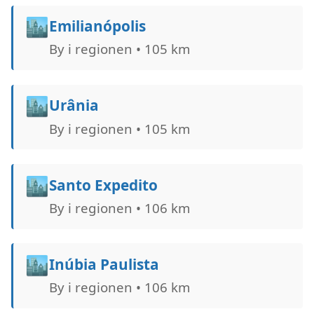
🏙️
Emilianópolis
By i regionen • 105 km
🏙️
Urânia
By i regionen • 105 km
🏙️
Santo Expedito
By i regionen • 106 km
🏙️
Inúbia Paulista
By i regionen • 106 km