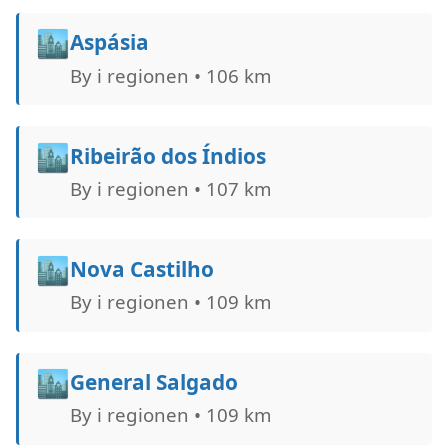
🏙️
Aspásia
By i regionen • 106 km
🏙️
Ribeirão dos Índios
By i regionen • 107 km
🏙️
Nova Castilho
By i regionen • 109 km
🏙️
General Salgado
By i regionen • 109 km