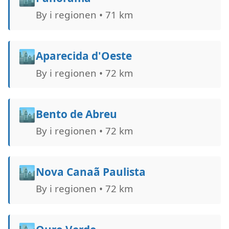
By i regionen • 71 km
🏙️
Aparecida d'Oeste
By i regionen • 72 km
🏙️
Bento de Abreu
By i regionen • 72 km
🏙️
Nova Canaã Paulista
By i regionen • 72 km