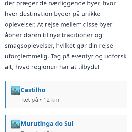
der præger de nærliggende byer, hvor
hver destination byder på unikke
oplevelser. At rejse mellem disse byer
åbner døren til nye traditioner og
smagsoplevelser, hvilket gør din rejse
uforglemmelig. Tag på eventyr og udforsk
alt, hvad regionen har at tilbyde!
🏙️
Castilho
Tæt på • 12 km
🏙️
Murutinga do Sul