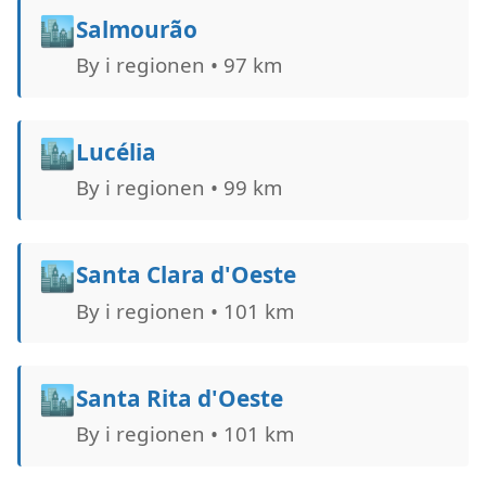
🏙️
Salmourão
By i regionen • 97 km
🏙️
Lucélia
By i regionen • 99 km
🏙️
Santa Clara d'Oeste
By i regionen • 101 km
🏙️
Santa Rita d'Oeste
By i regionen • 101 km