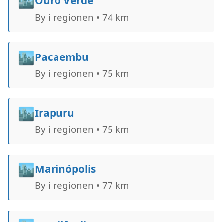
🏙️
Ouro Verde
By i regionen • 74 km
🏙️
Pacaembu
By i regionen • 75 km
🏙️
Irapuru
By i regionen • 75 km
🏙️
Marinópolis
By i regionen • 77 km