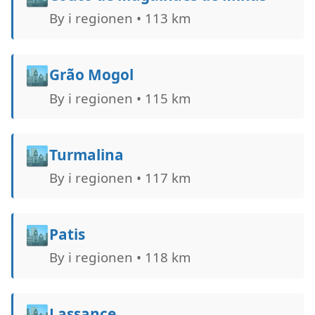
By i regionen • 113 km
🏙️
Grão Mogol
By i regionen • 115 km
🏙️
Turmalina
By i regionen • 117 km
🏙️
Patis
By i regionen • 118 km
🏙️
Lassance