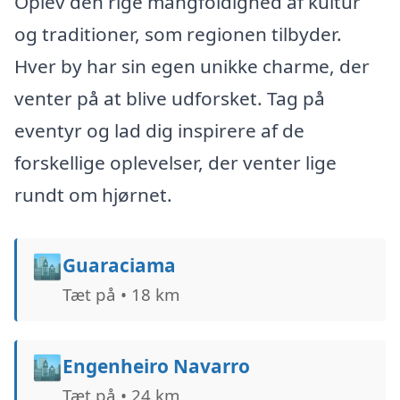
Oplev den rige mangfoldighed af kultur
og traditioner, som regionen tilbyder.
Hver by har sin egen unikke charme, der
venter på at blive udforsket. Tag på
eventyr og lad dig inspirere af de
forskellige oplevelser, der venter lige
rundt om hjørnet.
🏙️
Guaraciama
Tæt på • 18 km
🏙️
Engenheiro Navarro
Tæt på • 24 km