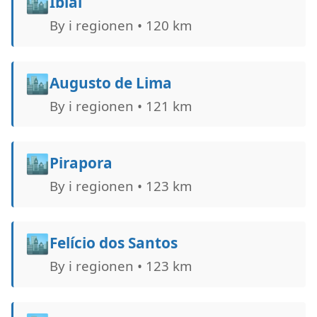
🏙️
Ibiaí
By i regionen • 120 km
🏙️
Augusto de Lima
By i regionen • 121 km
🏙️
Pirapora
By i regionen • 123 km
🏙️
Felício dos Santos
By i regionen • 123 km