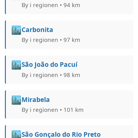
By i regionen • 94 km
🏙️
Carbonita
By i regionen • 97 km
🏙️
São João do Pacuí
By i regionen • 98 km
🏙️
Mirabela
By i regionen • 101 km
🏙️
São Gonçalo do Rio Preto