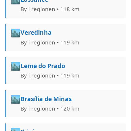
By i regionen • 118 km
🏙️
Veredinha
By i regionen • 119 km
🏙️
Leme do Prado
By i regionen • 119 km
🏙️
Brasília de Minas
By i regionen • 120 km