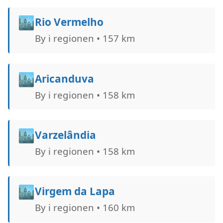
🏙️
Rio Vermelho
By i regionen • 157 km
🏙️
Aricanduva
By i regionen • 158 km
🏙️
Varzelândia
By i regionen • 158 km
🏙️
Virgem da Lapa
By i regionen • 160 km