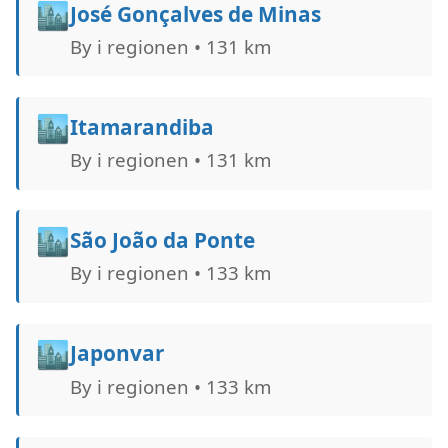
🏙️
José Gonçalves de Minas
By i regionen • 131 km
🏙️
Itamarandiba
By i regionen • 131 km
🏙️
São João da Ponte
By i regionen • 133 km
🏙️
Japonvar
By i regionen • 133 km