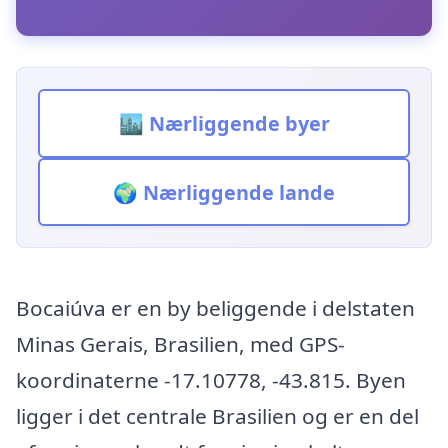
🏙️ Nærliggende byer
🌍 Nærliggende lande
Bocaiúva er en by beliggende i delstaten
Minas Gerais, Brasilien, med GPS-
koordinaterne -17.10778, -43.815. Byen
ligger i det centrale Brasilien og er en del