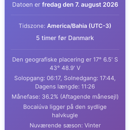
Datoen er
fredag den 7. august 2026
Tidszone:
America/Bahia (UTC-3)
5 timer før Danmark
Den geografiske placering er 17° 6.5' S
43° 48.9' V
Solopgang: 06:17, Solnedgang: 17:44,
Dagens længde: 11:26
Månefase: 36.2% (Aftagende månesejl)
Bocaiúva ligger på den sydlige
halvkugle
Nuværende sæson: Vinter