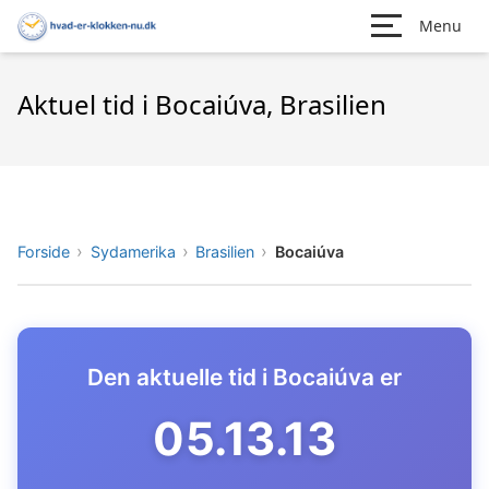
Menu
Aktuel tid i Bocaiúva, Brasilien
Forside
Sydamerika
Brasilien
Bocaiúva
Den aktuelle tid i Bocaiúva er
05.13.14