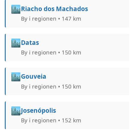
🏙️
Riacho dos Machados
By i regionen • 147 km
🏙️
Datas
By i regionen • 150 km
🏙️
Gouveia
By i regionen • 150 km
🏙️
Josenópolis
By i regionen • 152 km