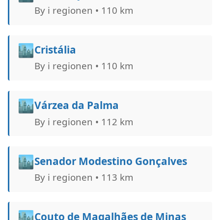
By i regionen • 110 km
🏙️
Cristália
By i regionen • 110 km
🏙️
Várzea da Palma
By i regionen • 112 km
🏙️
Senador Modestino Gonçalves
By i regionen • 113 km
🏙️
Couto de Magalhães de Minas