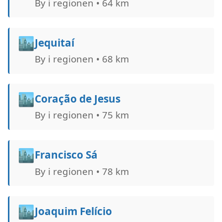
By i regionen • 64 km
🏙️
Jequitaí
By i regionen • 68 km
🏙️
Coração de Jesus
By i regionen • 75 km
🏙️
Francisco Sá
By i regionen • 78 km
🏙️
Joaquim Felício