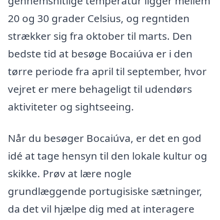
gennemsnitlige temperatur ligger mellem
20 og 30 grader Celsius, og regntiden
strækker sig fra oktober til marts. Den
bedste tid at besøge Bocaiúva er i den
tørre periode fra april til september, hvor
vejret er mere behageligt til udendørs
aktiviteter og sightseeing.
Når du besøger Bocaiúva, er det en god
idé at tage hensyn til den lokale kultur og
skikke. Prøv at lære nogle
grundlæggende portugisiske sætninger,
da det vil hjælpe dig med at interagere