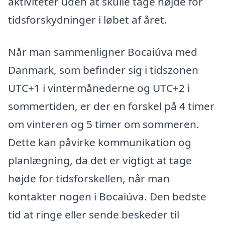
aktiviteter uden at skulle tage højde for
tidsforskydninger i løbet af året.
Når man sammenligner Bocaiúva med
Danmark, som befinder sig i tidszonen
UTC+1 i vintermånederne og UTC+2 i
sommertiden, er der en forskel på 4 timer
om vinteren og 5 timer om sommeren.
Dette kan påvirke kommunikation og
planlægning, da det er vigtigt at tage
højde for tidsforskellen, når man
kontakter nogen i Bocaiúva. Den bedste
tid at ringe eller sende beskeder til