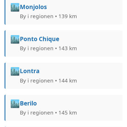
🏙️
Monjolos
By i regionen • 139 km
🏙️
Ponto Chique
By i regionen • 143 km
🏙️
Lontra
By i regionen • 144 km
🏙️
Berilo
By i regionen • 145 km