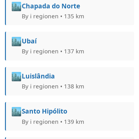
🏙️
Chapada do Norte
By i regionen • 135 km
🏙️
Ubaí
By i regionen • 137 km
🏙️
Luislândia
By i regionen • 138 km
🏙️
Santo Hipólito
By i regionen • 139 km