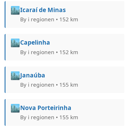
🏙️
Icaraí de Minas
By i regionen • 152 km
🏙️
Capelinha
By i regionen • 152 km
🏙️
Janaúba
By i regionen • 155 km
🏙️
Nova Porteirinha
By i regionen • 155 km