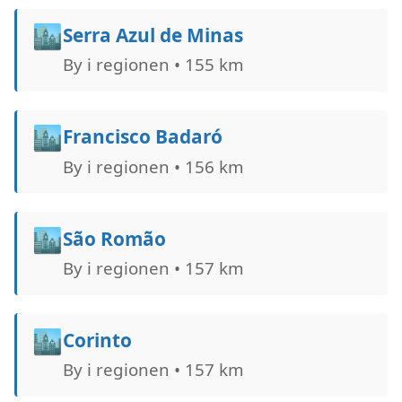
🏙️
Serra Azul de Minas
By i regionen • 155 km
🏙️
Francisco Badaró
By i regionen • 156 km
🏙️
São Romão
By i regionen • 157 km
🏙️
Corinto
By i regionen • 157 km