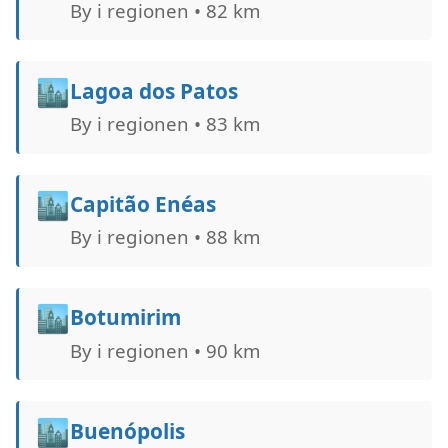
By i regionen • 82 km
🏙️
Lagoa dos Patos
By i regionen • 83 km
🏙️
Capitão Enéas
By i regionen • 88 km
🏙️
Botumirim
By i regionen • 90 km
🏙️
Buenópolis