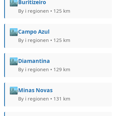
🏙️
Buritizeiro
By i regionen • 125 km
🏙️
Campo Azul
By i regionen • 125 km
🏙️
Diamantina
By i regionen • 129 km
🏙️
Minas Novas
By i regionen • 131 km