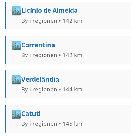
🏙️
Licínio de Almeida
By i regionen • 142 km
🏙️
Correntina
By i regionen • 142 km
🏙️
Verdelândia
By i regionen • 144 km
🏙️
Catuti
By i regionen • 145 km