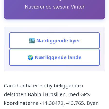
Nuværende sæson: Vinter
🏙️ Nærliggende byer
🌍 Nærliggende lande
Carinhanha er en by beliggende i
delstaten Bahia i Brasilien, med GPS-
koordinaterne -14.30472, -43.765. Byen