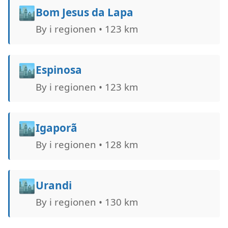
🏙️
Bom Jesus da Lapa
By i regionen • 123 km
🏙️
Espinosa
By i regionen • 123 km
🏙️
Igaporã
By i regionen • 128 km
🏙️
Urandi
By i regionen • 130 km