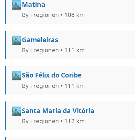
🏙️
Matina
By i regionen • 108 km
🏙️
Gameleiras
By i regionen • 111 km
🏙️
São Félix do Coribe
By i regionen • 111 km
🏙️
Santa Maria da Vitória
By i regionen • 112 km