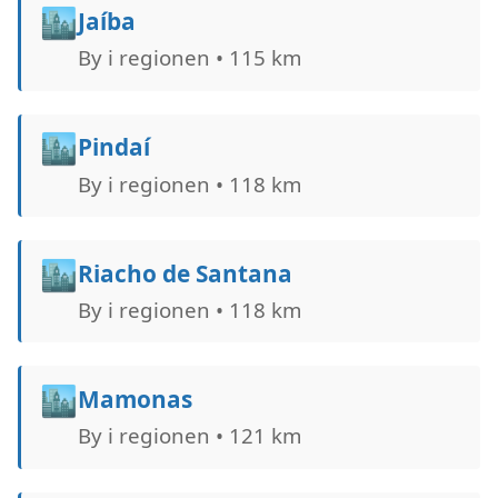
🏙️
Jaíba
By i regionen • 115 km
🏙️
Pindaí
By i regionen • 118 km
🏙️
Riacho de Santana
By i regionen • 118 km
🏙️
Mamonas
By i regionen • 121 km