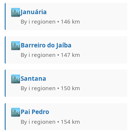
🏙️
Januária
By i regionen • 146 km
🏙️
Barreiro do Jaíba
By i regionen • 147 km
🏙️
Santana
By i regionen • 150 km
🏙️
Pai Pedro
By i regionen • 154 km