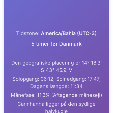
Tidszone:
America/Bahia (UTC-3)
5 timer før Danmark
Den geografiske placering er 14° 18.3'
S 43° 45.9' V
Solopgang: 06:12, Solnedgang: 17:47,
Dagens længde: 11:34
Månefase: 11.3% (Aftagende månesejl)
Carinhanha ligger på den sydlige
halvkugle