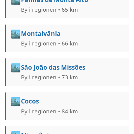
By i regionen • 65 km
🏙️
Montalvânia
By i regionen • 66 km
🏙️
São João das Missões
By i regionen • 73 km
🏙️
Cocos
By i regionen • 84 km