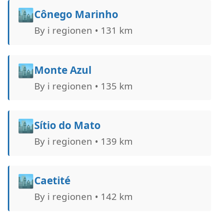
🏙️
Cônego Marinho
By i regionen • 131 km
🏙️
Monte Azul
By i regionen • 135 km
🏙️
Sítio do Mato
By i regionen • 139 km
🏙️
Caetité
By i regionen • 142 km