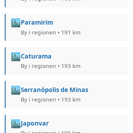
🏙️
Paramirim
By i regionen • 191 km
🏙️
Caturama
By i regionen • 193 km
🏙️
Serranópolis de Minas
By i regionen • 193 km
🏙️
Japonvar
By i regionen • 196 km