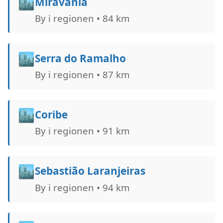
🏙️
Miravânia
By i regionen • 84 km
🏙️
Serra do Ramalho
By i regionen • 87 km
🏙️
Coribe
By i regionen • 91 km
🏙️
Sebastião Laranjeiras
By i regionen • 94 km