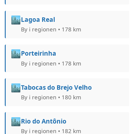
🏙️
Lagoa Real
By i regionen • 178 km
🏙️
Porteirinha
By i regionen • 178 km
🏙️
Tabocas do Brejo Velho
By i regionen • 180 km
🏙️
Rio do Antônio
By i regionen • 182 km