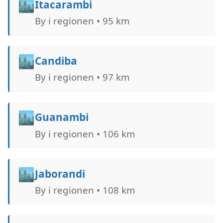
🏙️
Itacarambi
By i regionen • 95 km
🏙️
Candiba
By i regionen • 97 km
🏙️
Guanambi
By i regionen • 106 km
🏙️
Jaborandi
By i regionen • 108 km