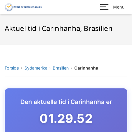
Menu
Aktuel tid i Carinhanha, Brasilien
Forside
Sydamerika
Brasilien
Carinhanha
Den aktuelle tid i Carinhanha er
01.29.53