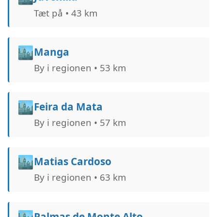
Tæt på • 43 km
🏙️
Manga
By i regionen • 53 km
🏙️
Feira da Mata
By i regionen • 57 km
🏙️
Matias Cardoso
By i regionen • 63 km
🏙️
Palmas de Monte Alto