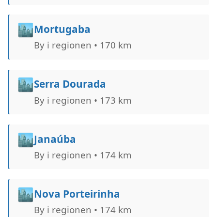
🏙️
Mortugaba
By i regionen • 170 km
🏙️
Serra Dourada
By i regionen • 173 km
🏙️
Janaúba
By i regionen • 174 km
🏙️
Nova Porteirinha
By i regionen • 174 km