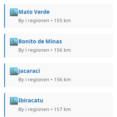
🏙️
Mato Verde
By i regionen • 155 km
🏙️
Bonito de Minas
By i regionen • 156 km
🏙️
Jacaraci
By i regionen • 156 km
🏙️
Ibiracatu
By i regionen • 157 km