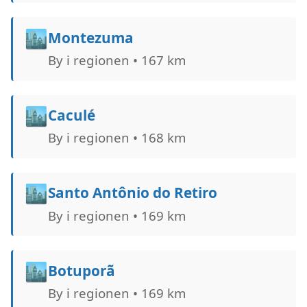
🏙️
Montezuma
By i regionen • 167 km
🏙️
Caculé
By i regionen • 168 km
🏙️
Santo Antônio do Retiro
By i regionen • 169 km
🏙️
Botuporã
By i regionen • 169 km