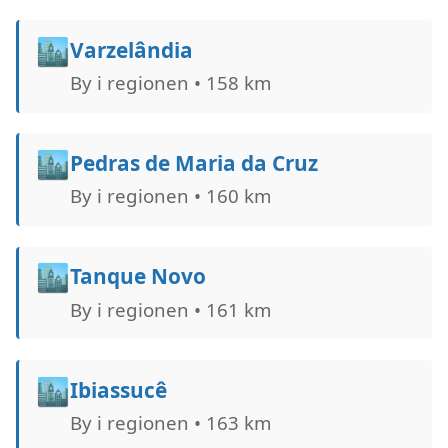
🏙️
Varzelândia
By i regionen • 158 km
🏙️
Pedras de Maria da Cruz
By i regionen • 160 km
🏙️
Tanque Novo
By i regionen • 161 km
🏙️
Ibiassucê
By i regionen • 163 km