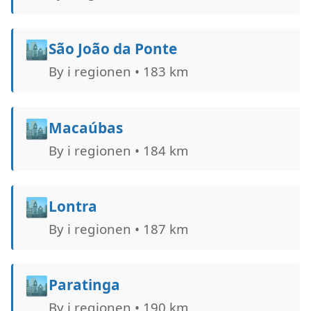
🏙️
São João da Ponte
By i regionen • 183 km
🏙️
Macaúbas
By i regionen • 184 km
🏙️
Lontra
By i regionen • 187 km
🏙️
Paratinga
By i regionen • 190 km