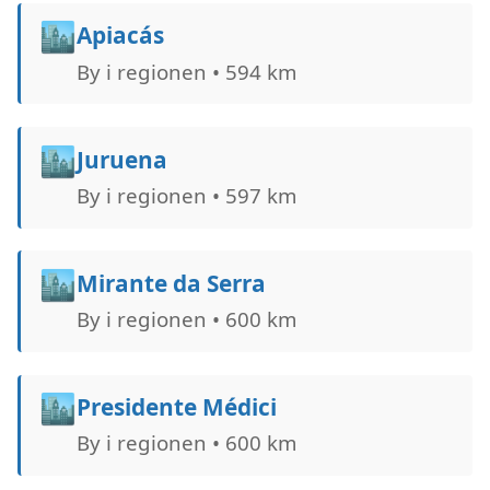
🏙️
Apiacás
By i regionen • 594 km
🏙️
Juruena
By i regionen • 597 km
🏙️
Mirante da Serra
By i regionen • 600 km
🏙️
Presidente Médici
By i regionen • 600 km