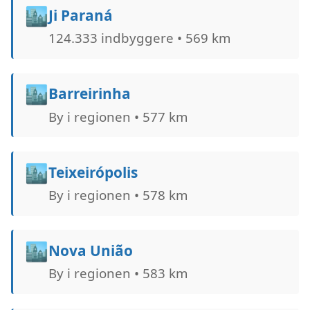
🏙️
Ji Paraná
124.333 indbyggere • 569 km
🏙️
Barreirinha
By i regionen • 577 km
🏙️
Teixeirópolis
By i regionen • 578 km
🏙️
Nova União
By i regionen • 583 km