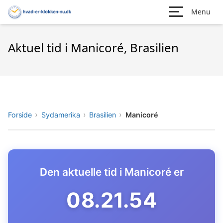
Menu
Aktuel tid i Manicoré, Brasilien
Forside
Sydamerika
Brasilien
Manicoré
Den aktuelle tid i Manicoré er
08.21.55