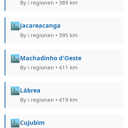
By i regionen • 389 km
🏙️
Jacareacanga
By i regionen • 395 km
🏙️
Machadinho d'Oeste
By i regionen • 411 km
🏙️
Lábrea
By i regionen • 419 km
🏙️
Cujubim