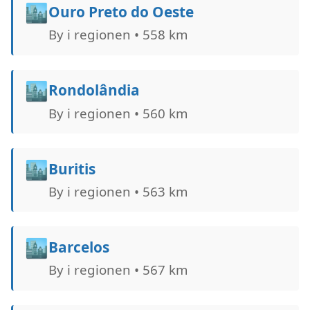
🏙️
Ouro Preto do Oeste
By i regionen • 558 km
🏙️
Rondolândia
By i regionen • 560 km
🏙️
Buritis
By i regionen • 563 km
🏙️
Barcelos
By i regionen • 567 km