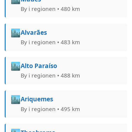
By i regionen • 480 km
🏙️
Alvarães
By i regionen • 483 km
🏙️
Alto Paraíso
By i regionen • 488 km
🏙️
Ariquemes
By i regionen • 495 km