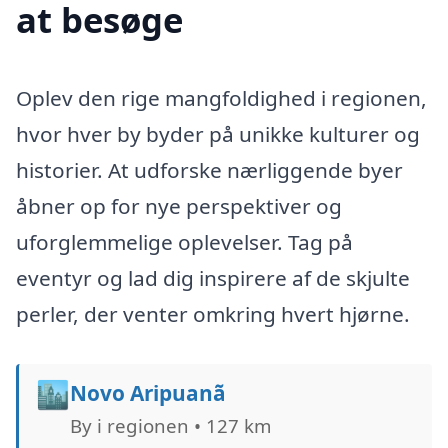
at besøge
Oplev den rige mangfoldighed i regionen,
hvor hver by byder på unikke kulturer og
historier. At udforske nærliggende byer
åbner op for nye perspektiver og
uforglemmelige oplevelser. Tag på
eventyr og lad dig inspirere af de skjulte
perler, der venter omkring hvert hjørne.
🏙️
Novo Aripuanã
By i regionen • 127 km