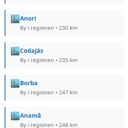
🏙️
Anori
By i regionen • 230 km
🏙️
Codajás
By i regionen • 235 km
🏙️
Borba
By i regionen • 247 km
🏙️
Anamã
By i regionen • 248 km