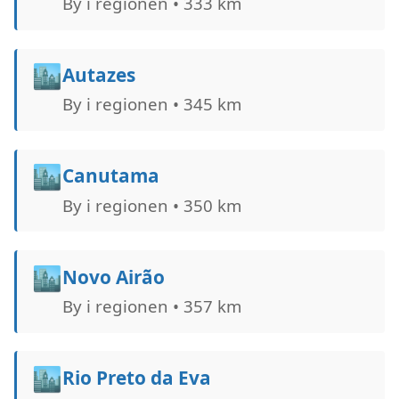
By i regionen • 333 km
🏙️
Autazes
By i regionen • 345 km
🏙️
Canutama
By i regionen • 350 km
🏙️
Novo Airão
By i regionen • 357 km
🏙️
Rio Preto da Eva