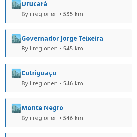
🏙️
Urucará
By i regionen • 535 km
🏙️
Governador Jorge Teixeira
By i regionen • 545 km
🏙️
Cotriguaçu
By i regionen • 546 km
🏙️
Monte Negro
By i regionen • 546 km