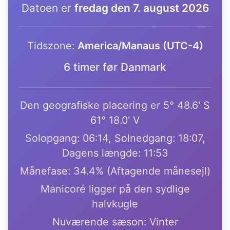
Datoen er
fredag den 7. august 2026
Tidszone:
America/Manaus (UTC-4)
6 timer før Danmark
Den geografiske placering er 5° 48.6' S
61° 18.0' V
Solopgang: 06:14, Solnedgang: 18:07,
Dagens længde: 11:53
Månefase: 34.4% (Aftagende månesejl)
Manicoré ligger på den sydlige
halvkugle
Nuværende sæson: Vinter