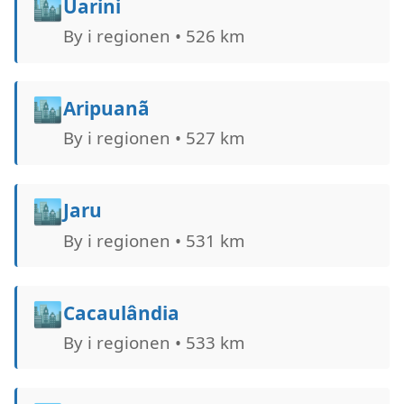
🏙️
Uarini
By i regionen • 526 km
🏙️
Aripuanã
By i regionen • 527 km
🏙️
Jaru
By i regionen • 531 km
🏙️
Cacaulândia
By i regionen • 533 km