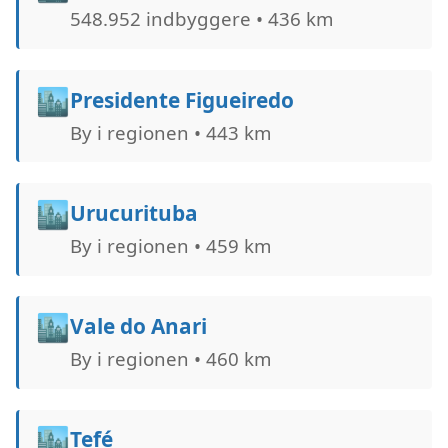
548.952 indbyggere • 436 km
🏙️
Presidente Figueiredo
By i regionen • 443 km
🏙️
Urucurituba
By i regionen • 459 km
🏙️
Vale do Anari
By i regionen • 460 km
🏙️
Tefé