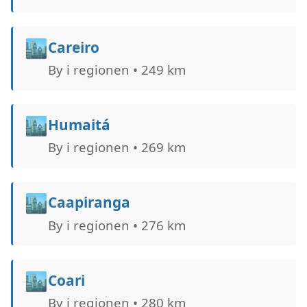
🏙️
Careiro
By i regionen • 249 km
🏙️
Humaitá
By i regionen • 269 km
🏙️
Caapiranga
By i regionen • 276 km
🏙️
Coari
By i regionen • 280 km