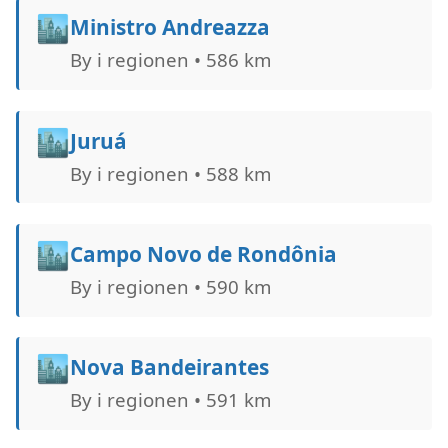
🏙️
Ministro Andreazza
By i regionen • 586 km
🏙️
Juruá
By i regionen • 588 km
🏙️
Campo Novo de Rondônia
By i regionen • 590 km
🏙️
Nova Bandeirantes
By i regionen • 591 km