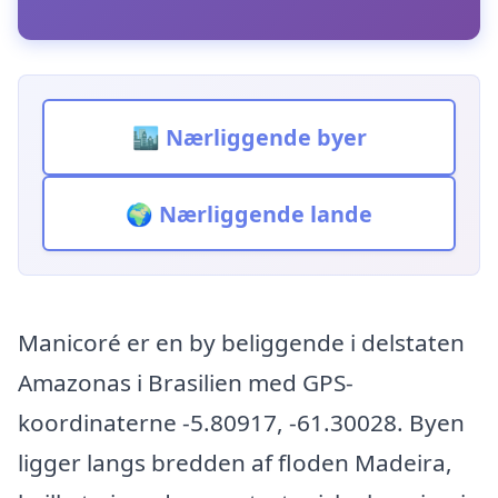
🏙️ Nærliggende byer
🌍 Nærliggende lande
Manicoré er en by beliggende i delstaten
Amazonas i Brasilien med GPS-
koordinaterne -5.80917, -61.30028. Byen
ligger langs bredden af floden Madeira,