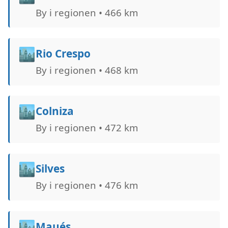
By i regionen • 466 km
🏙️
Rio Crespo
By i regionen • 468 km
🏙️
Colniza
By i regionen • 472 km
🏙️
Silves
By i regionen • 476 km
🏙️
Maués