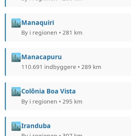
🏙️
Manaquiri
By i regionen • 281 km
🏙️
Manacapuru
110.691 indbyggere • 289 km
🏙️
Colônia Boa Vista
By i regionen • 295 km
🏙️
Iranduba
By i regionen • 307 km