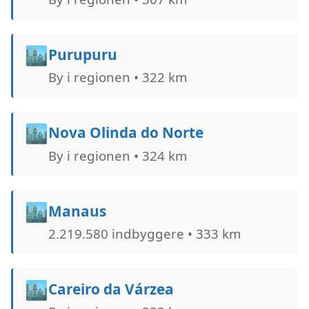
🏙️
Purupuru
By i regionen • 322 km
🏙️
Nova Olinda do Norte
By i regionen • 324 km
🏙️
Manaus
2.219.580 indbyggere • 333 km
🏙️
Careiro da Várzea