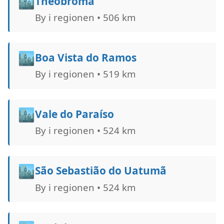
🏙️
Theobroma
By i regionen • 506 km
🏙️
Boa Vista do Ramos
By i regionen • 519 km
🏙️
Vale do Paraíso
By i regionen • 524 km
🏙️
São Sebastião do Uatumã
By i regionen • 524 km