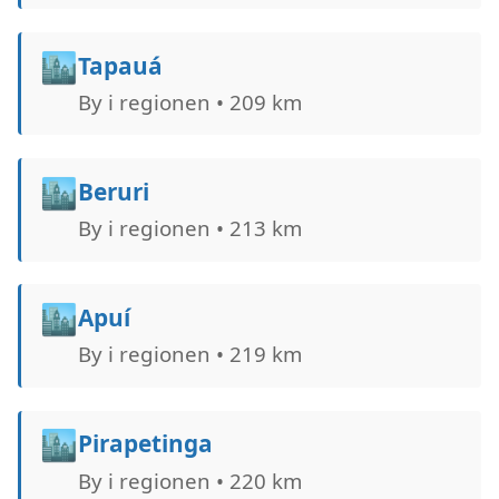
🏙️
Tapauá
By i regionen • 209 km
🏙️
Beruri
By i regionen • 213 km
🏙️
Apuí
By i regionen • 219 km
🏙️
Pirapetinga
By i regionen • 220 km