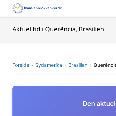
Aktuel tid i Querência, Brasilien
Forside
Sydamerika
Brasilien
Querênci
Den aktuell