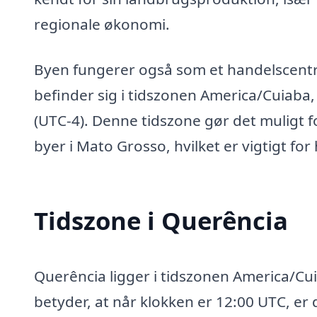
regionale økonomi.
Byen fungerer også som et handelscent
befinder sig i tidszonen America/Cuiaba,
(UTC-4). Denne tidszone gør det muligt 
byer i Mato Grosso, hvilket er vigtigt f
Tidszone i Querência
Querência ligger i tidszonen America/Cui
betyder, at når klokken er 12:00 UTC, er 