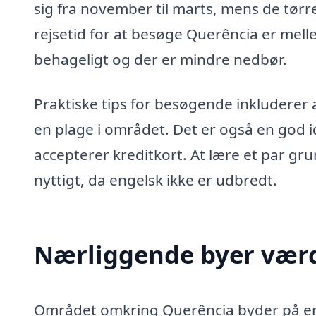
sig fra november til marts, mens de tørre
rejsetid for at besøge Querência er mel
behageligt og der er mindre nedbør.
Praktiske tips for besøgende inkludere
en plage i området. Det er også en god i
accepterer kreditkort. At lære et par 
nyttigt, da engelsk ikke er udbredt.
Nærliggende byer værd
Området omkring Querência byder på en s