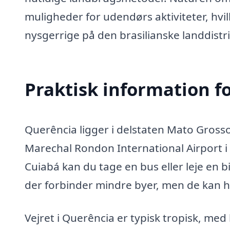
muligheder for udendørs aktiviteter, hvilk
nysgerrige på den brasilianske landdistrikt
Praktisk information f
Querência ligger i delstaten Mato Grosso
Marechal Rondon International Airport i 
Cuiabá kan du tage en bus eller leje en bi
der forbinder mindre byer, men de kan
Vejret i Querência er typisk tropisk, me