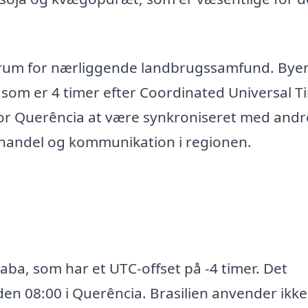
rum for nærliggende landbrugssamfund. Bye
 som er 4 timer efter Coordinated Universal T
for Querência at være synkroniseret med andr
or handel og kommunikation i regionen.
aba, som har et UTC-offset på -4 timer. Det
den 08:00 i Querência. Brasilien anvender ikke