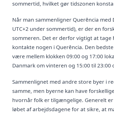
sommertid, hvilket gør tidszonen konstan
Når man sammenligner Querência med Da
UTC+2 under sommertid), er der en forsk
sommeren. Det er derfor vigtigt at tage
kontakte nogen i Querência. Den bedste tid 
være mellem klokken 09:00 og 17:00 lokal t
Danmark om vinteren og 15:00 til 23:0
Sammenlignet med andre store byer i re
samme, men byerne kan have forskellige 
hvornår folk er tilgængelige. Generelt e
løbet af arbejdsdagene for at sikre, at ma