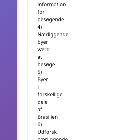
information
for
besøgende
4)
Nærliggende
byer
værd
at
besøge
5)
Byer
i
forskellige
dele
af
Brasilien
6)
Udforsk
nærliggende