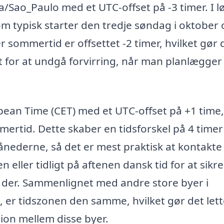
a/Sao_Paulo med et UTC-offset på -3 timer. I l
m typisk starter den tredje søndag i oktober
r sommertid er offsettet -2 timer, hvilket gør 
t for at undgå forvirring, når man planlægger
pean Time (CET) med et UTC-offset på +1 time,
mertid. Dette skaber en tidsforskel på 4 timer 
ederne, så det er mest praktisk at kontakte
eller tidligt på aftenen dansk tid for at sikre
g der. Sammenlignet med andre store byer i
er tidszonen den samme, hvilket gør det let
ion mellem disse byer.