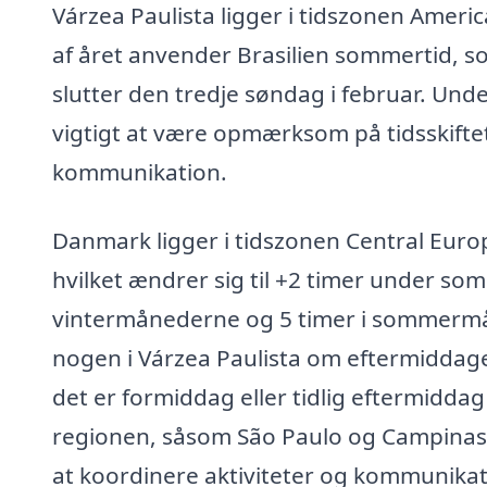
Várzea Paulista ligger i tidszonen Americ
af året anvender Brasilien sommertid, so
slutter den tredje søndag i februar. Unde
vigtigt at være opmærksom på tidsskifte
kommunikation.
Danmark ligger i tidszonen Central Euro
hvilket ændrer sig til +2 timer under som
vintermånederne og 5 timer i sommermån
nogen i Várzea Paulista om eftermiddagen 
det er formiddag eller tidlig eftermidda
regionen, såsom São Paulo og Campinas, 
at koordinere aktiviteter og kommunikat