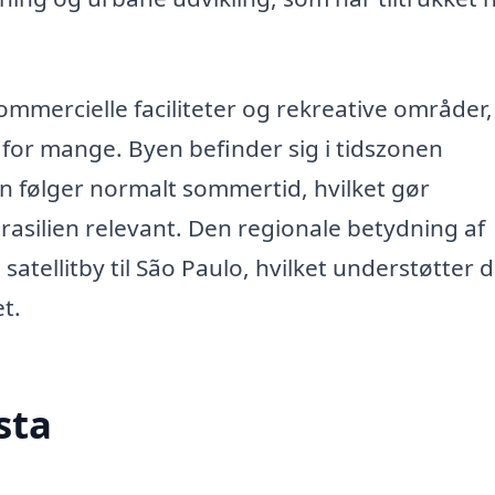
mmercielle faciliteter og rekreative områder,
bo for mange. Byen befinder sig i tidszonen
 følger normalt sommertid, hvilket gør
 Brasilien relevant. Den regionale betydning af
 satellitby til São Paulo, hvilket understøtter 
t.
sta