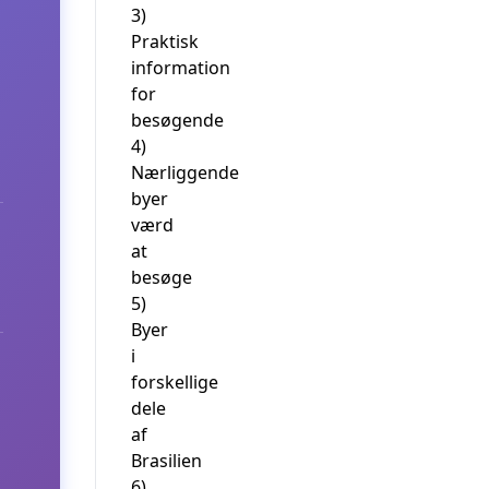
3)
Praktisk
information
for
besøgende
4)
Nærliggende
byer
værd
at
besøge
5)
Byer
i
forskellige
dele
af
Brasilien
6)