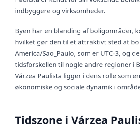
indbyggere og virksomheder.
Byen har en blanding af boligområder, ko
hvilket gør den til et attraktivt sted at 
America/Sao_Paulo, som er UTC-3, og den
tidsforskellen til nogle andre regioner i
Várzea Paulista ligger i dens rolle som en
økonomiske og sociale dynamik i område
Tidszone i Várzea Pauli