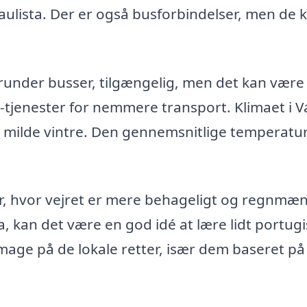
 Paulista. Der er også busforbindelser, men de 
erunder busser, tilgængelig, men det kan være
g-tjenester for nemmere transport. Klimaet i 
 milde vintre. Den gennemsnitlige temperatu
ober, hvor vejret er mere behageligt og regnm
, kan det være en god idé at lære lidt portugi
smage på de lokale retter, især dem baseret på