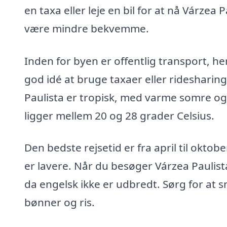
en taxa eller leje en bil for at nå Várzea
være mindre bekvemme.
Inden for byen er offentlig transport, h
god idé at bruge taxaer eller ridesharin
Paulista er tropisk, med varme somre og
ligger mellem 20 og 28 grader Celsius.
Den bedste rejsetid er fra april til okt
er lavere. Når du besøger Várzea Paulista
da engelsk ikke er udbredt. Sørg for at 
bønner og ris.