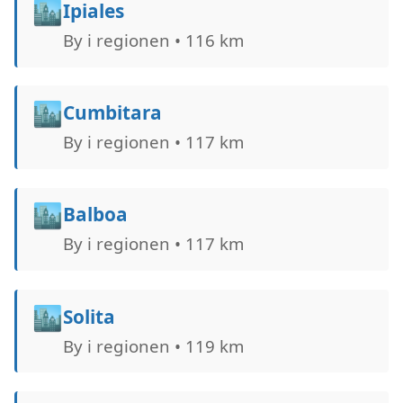
🏙️
Ipiales
By i regionen • 116 km
🏙️
Cumbitara
By i regionen • 117 km
🏙️
Balboa
By i regionen • 117 km
🏙️
Solita
By i regionen • 119 km