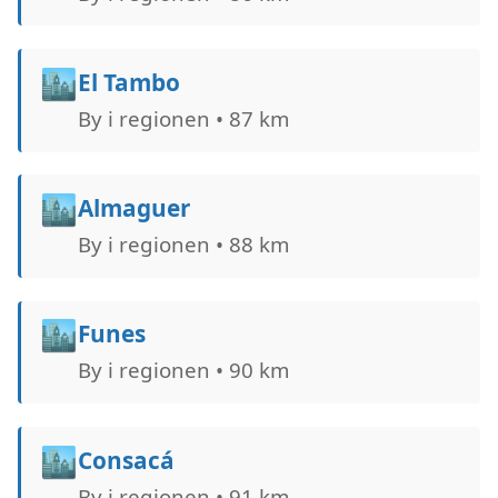
🏙️
El Tambo
By i regionen • 87 km
🏙️
Almaguer
By i regionen • 88 km
🏙️
Funes
By i regionen • 90 km
🏙️
Consacá
By i regionen • 91 km