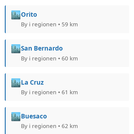
🏙️
Orito
By i regionen • 59 km
🏙️
San Bernardo
By i regionen • 60 km
🏙️
La Cruz
By i regionen • 61 km
🏙️
Buesaco
By i regionen • 62 km