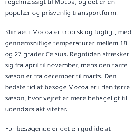
regelmæssigt til Mocoa, og det er en
populær og prisvenlig transportform.
Klimaet i Mocoa er tropisk og fugtigt, med
gennemsnitlige temperaturer mellem 18
og 27 grader Celsius. Regntiden strækker
sig fra april til november, mens den tørre
sæson er fra december til marts. Den
bedste tid at besøge Mocoa er i den tørre
sæson, hvor vejret er mere behageligt til
udendørs aktiviteter.
For besøgende er det en god idé at