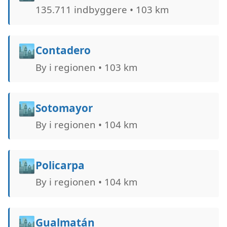
135.711 indbyggere • 103 km
🏙️
Contadero
By i regionen • 103 km
🏙️
Sotomayor
By i regionen • 104 km
🏙️
Policarpa
By i regionen • 104 km
🏙️
Gualmatán