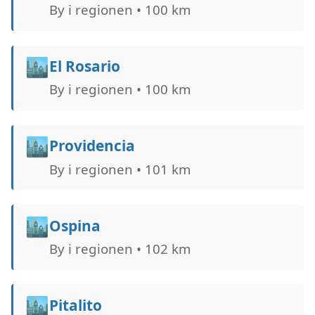
By i regionen • 100 km
🏙️
El Rosario
By i regionen • 100 km
🏙️
Providencia
By i regionen • 101 km
🏙️
Ospina
By i regionen • 102 km
🏙️
Pitalito