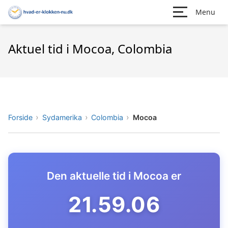
Menu
Aktuel tid i Mocoa, Colombia
Forside
Sydamerika
Colombia
Mocoa
Den aktuelle tid i Mocoa er
21.59.07