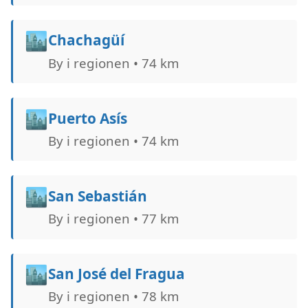
🏙️
Chachagüí
By i regionen • 74 km
🏙️
Puerto Asís
By i regionen • 74 km
🏙️
San Sebastián
By i regionen • 77 km
🏙️
San José del Fragua
By i regionen • 78 km