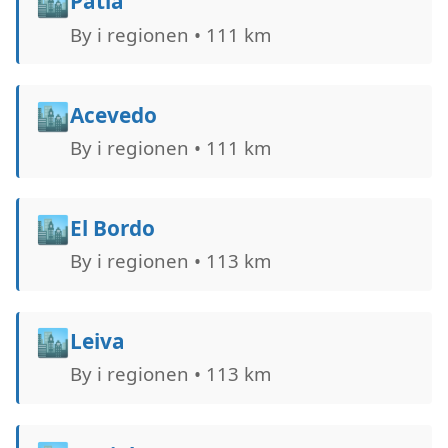
🏙️
Patía
By i regionen • 111 km
🏙️
Acevedo
By i regionen • 111 km
🏙️
El Bordo
By i regionen • 113 km
🏙️
Leiva
By i regionen • 113 km