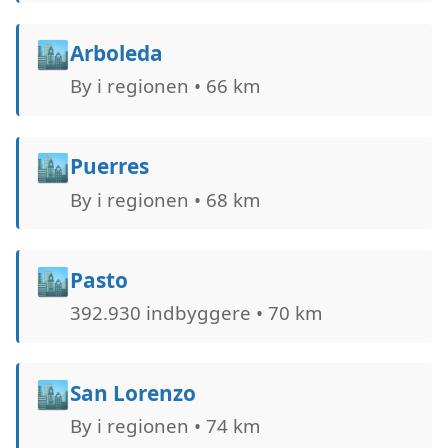
🏙️
Arboleda
By i regionen • 66 km
🏙️
Puerres
By i regionen • 68 km
🏙️
Pasto
392.930 indbyggere • 70 km
🏙️
San Lorenzo
By i regionen • 74 km