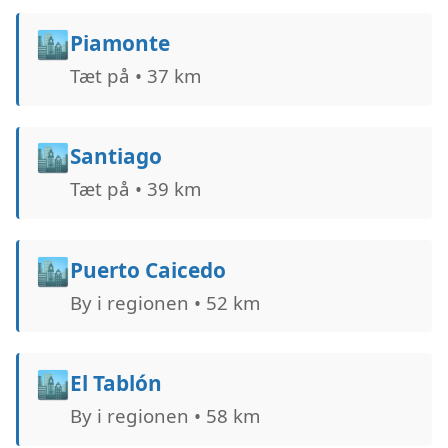
🏙️
Piamonte
Tæt på • 37 km
🏙️
Santiago
Tæt på • 39 km
🏙️
Puerto Caicedo
By i regionen • 52 km
🏙️
El Tablón
By i regionen • 58 km