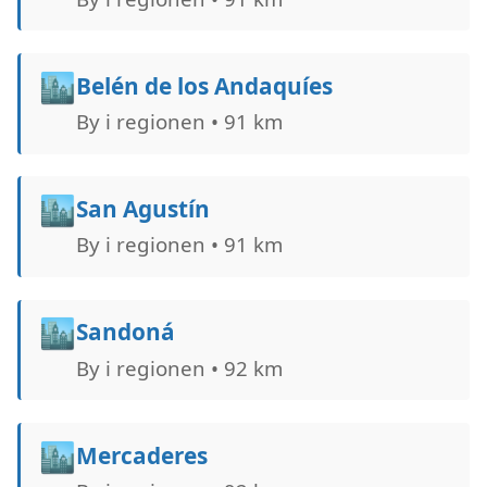
🏙️
Belén de los Andaquíes
By i regionen • 91 km
🏙️
San Agustín
By i regionen • 91 km
🏙️
Sandoná
By i regionen • 92 km
🏙️
Mercaderes