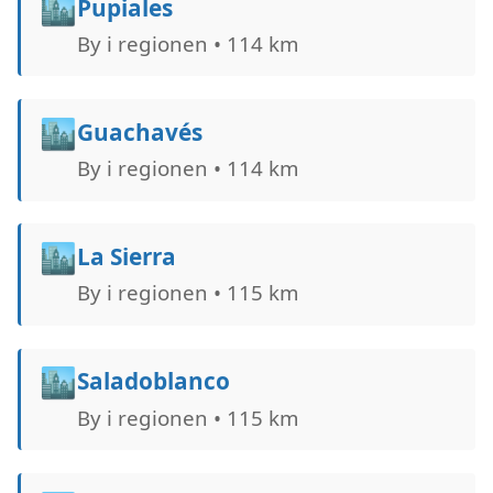
🏙️
Pupiales
By i regionen • 114 km
🏙️
Guachavés
By i regionen • 114 km
🏙️
La Sierra
By i regionen • 115 km
🏙️
Saladoblanco
By i regionen • 115 km