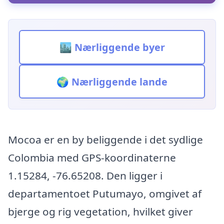
🏙️ Nærliggende byer
🌍 Nærliggende lande
Mocoa er en by beliggende i det sydlige
Colombia med GPS-koordinaterne
1.15284, -76.65208. Den ligger i
departamentoet Putumayo, omgivet af
bjerge og rig vegetation, hvilket giver