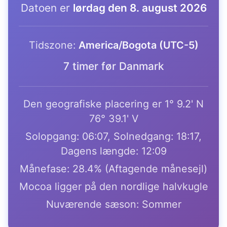
Datoen er
lørdag den 8. august 2026
Tidszone:
America/Bogota (UTC-5)
7 timer før Danmark
Den geografiske placering er 1° 9.2' N
76° 39.1' V
Solopgang: 06:07, Solnedgang: 18:17,
Dagens længde: 12:09
Månefase: 28.4% (Aftagende månesejl)
Mocoa ligger på den nordlige halvkugle
Nuværende sæson: Sommer