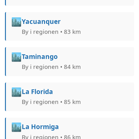
🏙️
Yacuanquer
By i regionen • 83 km
🏙️
Taminango
By i regionen • 84 km
🏙️
La Florida
By i regionen • 85 km
🏙️
La Hormiga
By i regionen • 86 km