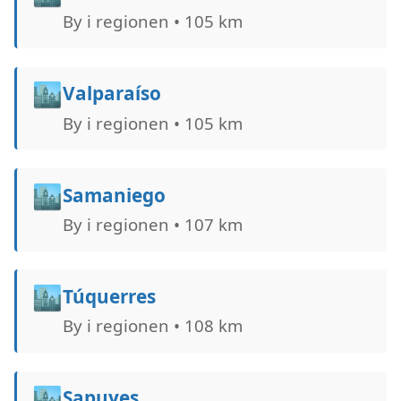
By i regionen • 105 km
🏙️
Valparaíso
By i regionen • 105 km
🏙️
Samaniego
By i regionen • 107 km
🏙️
Túquerres
By i regionen • 108 km
🏙️
Sapuyes