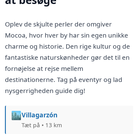
Oplev de skjulte perler der omgiver
Mocoa, hvor hver by har sin egen unikke
charme og historie. Den rige kultur og de
fantastiske naturskønheder gør det til en
fornøjelse at rejse mellem
destinationerne. Tag på eventyr og lad
nysgerrigheden guide dig!
🏙️
Villagarzón
Tæt på • 13 km