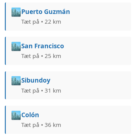
🏙️
Puerto Guzmán
Tæt på • 22 km
🏙️
San Francisco
Tæt på • 25 km
🏙️
Sibundoy
Tæt på • 31 km
🏙️
Colón
Tæt på • 36 km