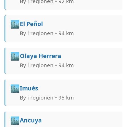
By i regionen • 92 km
🏙️
El Peñol
By i regionen • 94 km
🏙️
Olaya Herrera
By i regionen • 94 km
🏙️
Imués
By i regionen • 95 km
🏙️
Ancuya