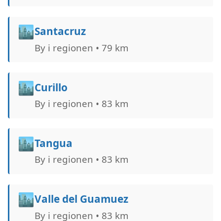
🏙️
Santacruz
By i regionen • 79 km
🏙️
Curillo
By i regionen • 83 km
🏙️
Tangua
By i regionen • 83 km
🏙️
Valle del Guamuez
By i regionen • 83 km