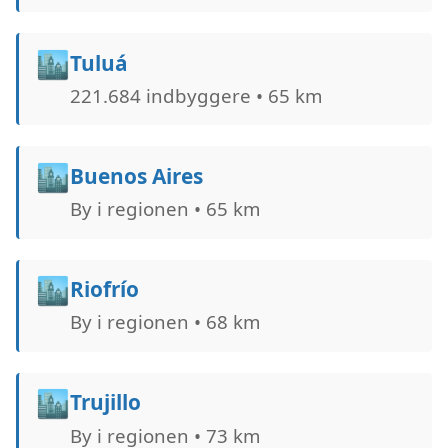
🏙️
Tuluá
221.684 indbyggere • 65 km
🏙️
Buenos Aires
By i regionen • 65 km
🏙️
Riofrío
By i regionen • 68 km
🏙️
Trujillo
By i regionen • 73 km