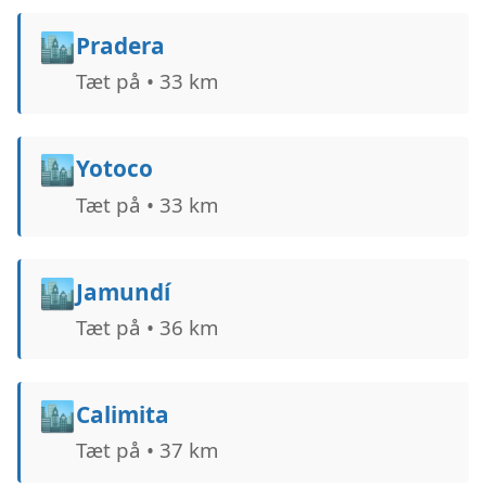
🏙️
Pradera
Tæt på • 33 km
🏙️
Yotoco
Tæt på • 33 km
🏙️
Jamundí
Tæt på • 36 km
🏙️
Calimita
Tæt på • 37 km