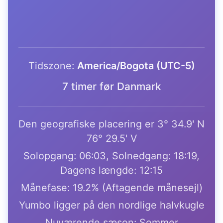
Tidszone:
America/Bogota (UTC-5)
7 timer før Danmark
Den geografiske placering er 3° 34.9' N
76° 29.5' V
Solopgang: 06:03, Solnedgang: 18:19,
Dagens længde: 12:15
Månefase: 19.2% (Aftagende månesejl)
Yumbo ligger på den nordlige halvkugle
Nuværende sæson: Sommer