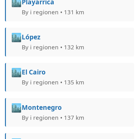
🏙️
Playarrica
By i regionen • 131 km
🏙️
López
By i regionen • 132 km
🏙️
El Cairo
By i regionen • 135 km
🏙️
Montenegro
By i regionen • 137 km