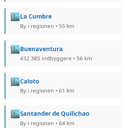
🏙️
La Cumbre
By i regionen • 55 km
🏙️
Buenaventura
432.385 indbyggere • 56 km
🏙️
Caloto
By i regionen • 61 km
🏙️
Santander de Quilichao
By i regionen • 64 km