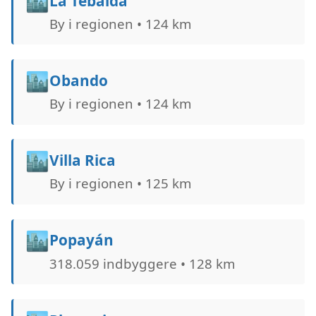
🏙️
La Tebaida
By i regionen • 124 km
🏙️
Obando
By i regionen • 124 km
🏙️
Villa Rica
By i regionen • 125 km
🏙️
Popayán
318.059 indbyggere • 128 km