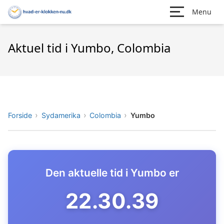
Menu
Aktuel tid i Yumbo, Colombia
Forside
Sydamerika
Colombia
Yumbo
Den aktuelle tid i Yumbo er
22.30.40