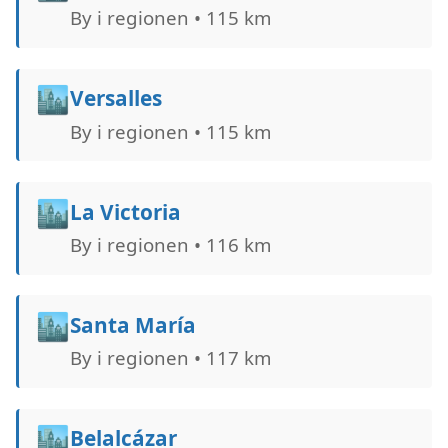
By i regionen • 115 km
🏙️
Versalles
By i regionen • 115 km
🏙️
La Victoria
By i regionen • 116 km
🏙️
Santa María
By i regionen • 117 km
🏙️
Belalcázar