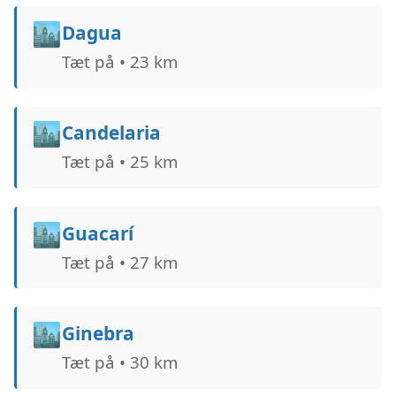
🏙️
Dagua
Tæt på • 23 km
🏙️
Candelaria
Tæt på • 25 km
🏙️
Guacarí
Tæt på • 27 km
🏙️
Ginebra
Tæt på • 30 km