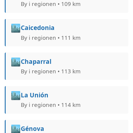
By i regionen • 109 km
🏙️
Caicedonia
By i regionen • 111 km
🏙️
Chaparral
By i regionen • 113 km
🏙️
La Unión
By i regionen • 114 km
🏙️
Génova