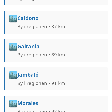
🏙️
Caldono
By i regionen • 87 km
🏙️
Gaitania
By i regionen • 89 km
🏙️
Jambaló
By i regionen • 91 km
🏙️
Morales
By i regionen • 93 km