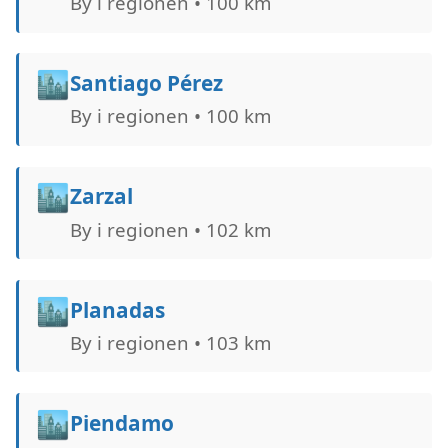
By i regionen • 100 km
🏙️
Santiago Pérez
By i regionen • 100 km
🏙️
Zarzal
By i regionen • 102 km
🏙️
Planadas
By i regionen • 103 km
🏙️
Piendamo