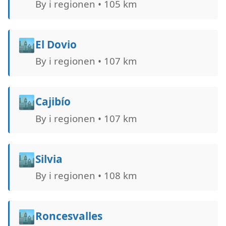
By i regionen • 105 km
🏙️
El Dovio
By i regionen • 107 km
🏙️
Cajibío
By i regionen • 107 km
🏙️
Silvia
By i regionen • 108 km
🏙️
Roncesvalles