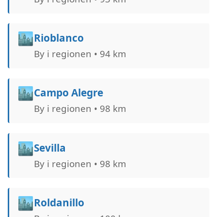
🏙️
Rioblanco
By i regionen • 94 km
🏙️
Campo Alegre
By i regionen • 98 km
🏙️
Sevilla
By i regionen • 98 km
🏙️
Roldanillo