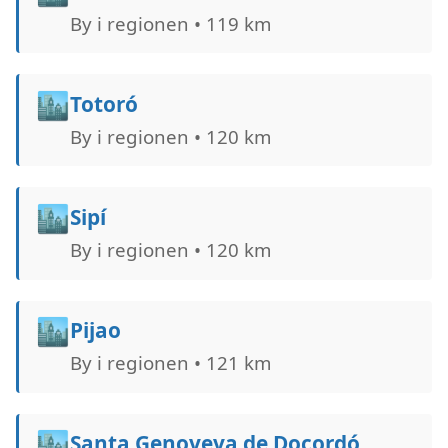
By i regionen • 119 km
🏙️
Totoró
By i regionen • 120 km
🏙️
Sipí
By i regionen • 120 km
🏙️
Pijao
By i regionen • 121 km
🏙️
Santa Genoveva de Docordó