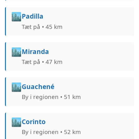
🏙️
Padilla
Tæt på • 45 km
🏙️
Miranda
Tæt på • 47 km
🏙️
Guachené
By i regionen • 51 km
🏙️
Corinto
By i regionen • 52 km