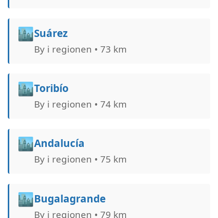
🏙️
Suárez
By i regionen • 73 km
🏙️
Toribío
By i regionen • 74 km
🏙️
Andalucía
By i regionen • 75 km
🏙️
Bugalagrande
By i regionen • 79 km