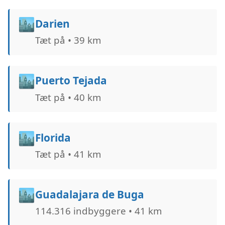
🏙️
Darien
Tæt på • 39 km
🏙️
Puerto Tejada
Tæt på • 40 km
🏙️
Florida
Tæt på • 41 km
🏙️
Guadalajara de Buga
114.316 indbyggere • 41 km