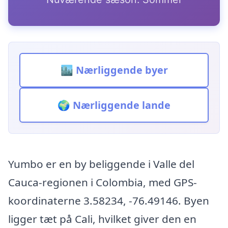
🏙️ Nærliggende byer
🌍 Nærliggende lande
Yumbo er en by beliggende i Valle del
Cauca-regionen i Colombia, med GPS-
koordinaterne 3.58234, -76.49146. Byen
ligger tæt på Cali, hvilket giver den en