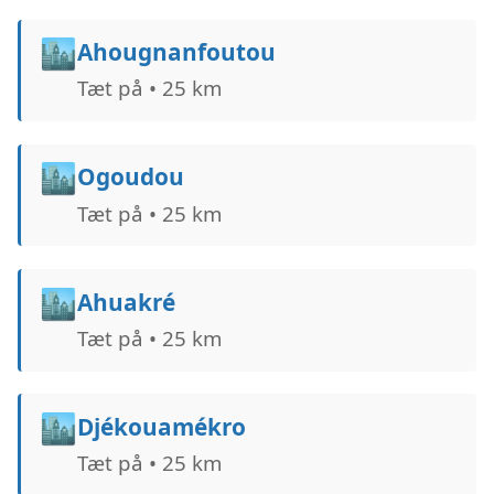
🏙️
Ahougnanfoutou
Tæt på • 25 km
🏙️
Ogoudou
Tæt på • 25 km
🏙️
Ahuakré
Tæt på • 25 km
🏙️
Djékouamékro
Tæt på • 25 km