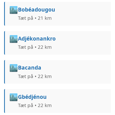
🏙️
Bobéadougou
Tæt på • 21 km
🏙️
Adjékonankro
Tæt på • 22 km
🏙️
Bacanda
Tæt på • 22 km
🏙️
Gbédjénou
Tæt på • 22 km