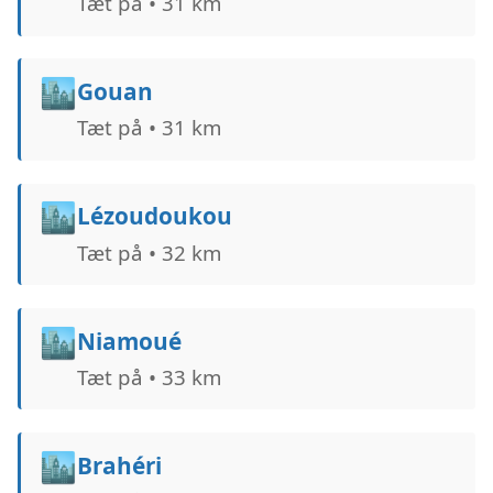
Tæt på • 31 km
🏙️
Gouan
Tæt på • 31 km
🏙️
Lézoudoukou
Tæt på • 32 km
🏙️
Niamoué
Tæt på • 33 km
🏙️
Brahéri