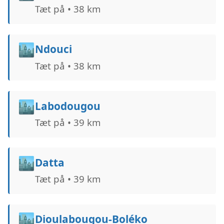
Tæt på • 38 km
🏙️
Ndouci
Tæt på • 38 km
🏙️
Labodougou
Tæt på • 39 km
🏙️
Datta
Tæt på • 39 km
🏙️
Dioulabougou-Boléko