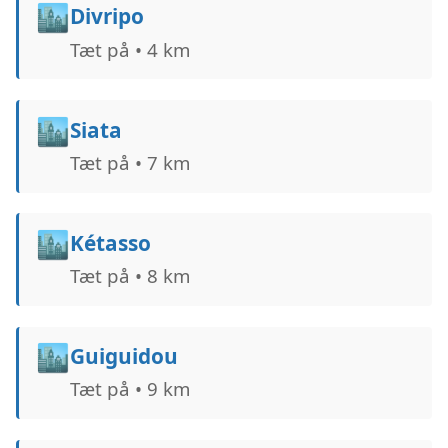
🏙️
Divripo
Tæt på • 4 km
🏙️
Siata
Tæt på • 7 km
🏙️
Kétasso
Tæt på • 8 km
🏙️
Guiguidou
Tæt på • 9 km