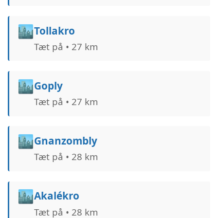
🏙️
Tollakro
Tæt på • 27 km
🏙️
Goply
Tæt på • 27 km
🏙️
Gnanzombly
Tæt på • 28 km
🏙️
Akalékro
Tæt på • 28 km