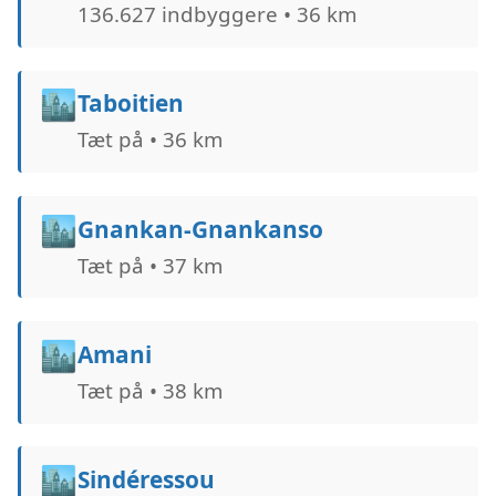
136.627 indbyggere • 36 km
🏙️
Taboitien
Tæt på • 36 km
🏙️
Gnankan-Gnankanso
Tæt på • 37 km
🏙️
Amani
Tæt på • 38 km
🏙️
Sindéressou