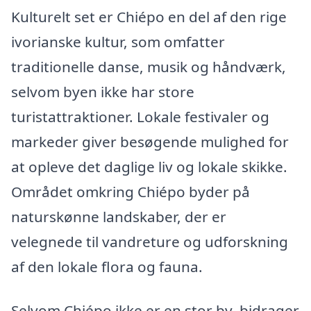
Kulturelt set er Chiépo en del af den rige
ivorianske kultur, som omfatter
traditionelle danse, musik og håndværk,
selvom byen ikke har store
turistattraktioner. Lokale festivaler og
markeder giver besøgende mulighed for
at opleve det daglige liv og lokale skikke.
Området omkring Chiépo byder på
naturskønne landskaber, der er
velegnede til vandreture og udforskning
af den lokale flora og fauna.
Selvom Chiépo ikke er en stor by, bidrager