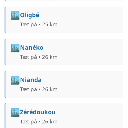
🏙️
Oligbé
Tæt på • 25 km
🏙️
Nanéko
Tæt på • 26 km
🏙️
Nianda
Tæt på • 26 km
🏙️
Zérédoukou
Tæt på • 26 km