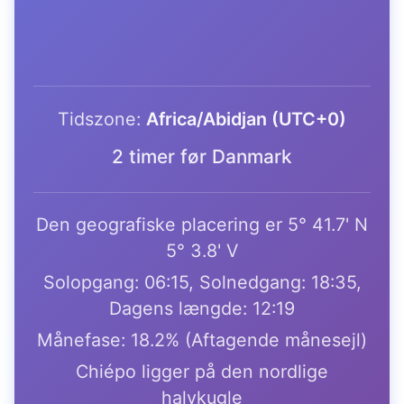
Tidszone:
Africa/Abidjan (UTC+0)
2 timer før Danmark
Den geografiske placering er 5° 41.7' N
5° 3.8' V
Solopgang: 06:15, Solnedgang: 18:35,
Dagens længde: 12:19
Månefase: 18.2% (Aftagende månesejl)
Chiépo ligger på den nordlige
halvkugle