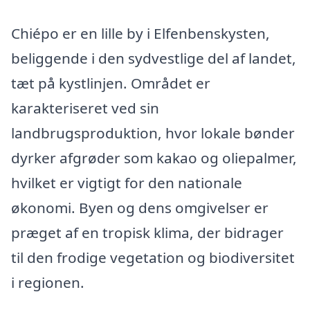
Chiépo er en lille by i Elfenbenskysten,
beliggende i den sydvestlige del af landet,
tæt på kystlinjen. Området er
karakteriseret ved sin
landbrugsproduktion, hvor lokale bønder
dyrker afgrøder som kakao og oliepalmer,
hvilket er vigtigt for den nationale
økonomi. Byen og dens omgivelser er
præget af en tropisk klima, der bidrager
til den frodige vegetation og biodiversitet
i regionen.