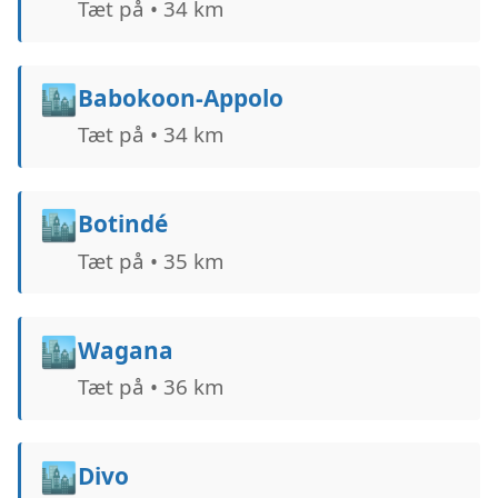
Tæt på • 34 km
🏙️
Babokoon-Appolo
Tæt på • 34 km
🏙️
Botindé
Tæt på • 35 km
🏙️
Wagana
Tæt på • 36 km
🏙️
Divo