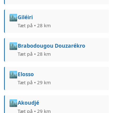
🏙️
Giléiri
Tæt på • 28 km
🏙️
Brabodougou Douzarékro
Tæt på • 28 km
🏙️
Elosso
Tæt på • 29 km
🏙️
Akoudjé
Tæt på • 29 km