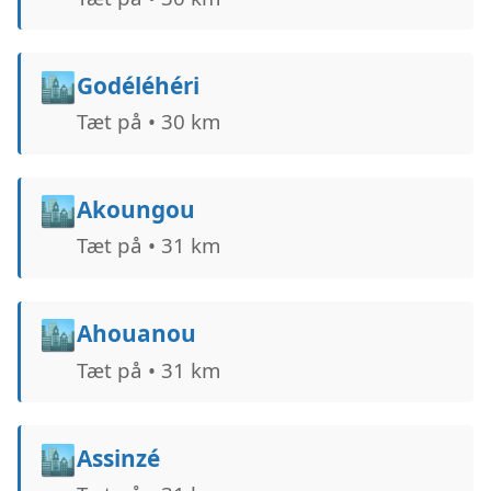
🏙️
Godéléhéri
Tæt på • 30 km
🏙️
Akoungou
Tæt på • 31 km
🏙️
Ahouanou
Tæt på • 31 km
🏙️
Assinzé