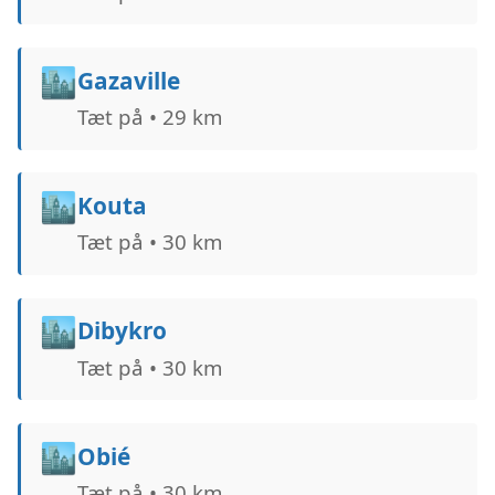
🏙️
Gazaville
Tæt på • 29 km
🏙️
Kouta
Tæt på • 30 km
🏙️
Dibykro
Tæt på • 30 km
🏙️
Obié
Tæt på • 30 km