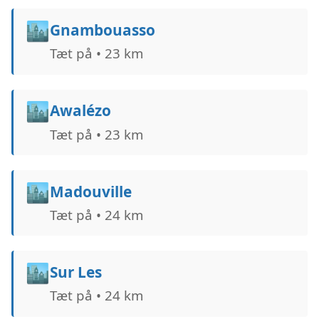
🏙️
Gnambouasso
Tæt på • 23 km
🏙️
Awalézo
Tæt på • 23 km
🏙️
Madouville
Tæt på • 24 km
🏙️
Sur Les
Tæt på • 24 km