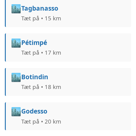
🏙️
Tagbanasso
Tæt på • 15 km
🏙️
Pétimpé
Tæt på • 17 km
🏙️
Botindin
Tæt på • 18 km
🏙️
Godesso
Tæt på • 20 km