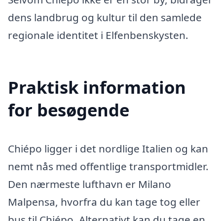
dens landbrug og kultur til den samlede
regionale identitet i Elfenbenskysten.
Praktisk information
for besøgende
Chiépo ligger i det nordlige Italien og kan
nemt nås med offentlige transportmidler.
Den nærmeste lufthavn er Milano
Malpensa, hvorfra du kan tage tog eller
bus til Chiépo. Alternativt kan du tage en