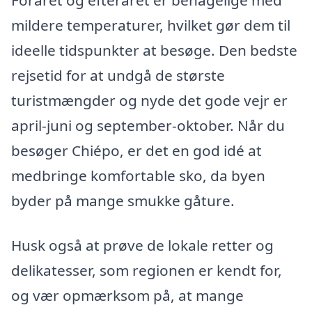
Foråret og efteråret er behagelige med
mildere temperaturer, hvilket gør dem til
ideelle tidspunkter at besøge. Den bedste
rejsetid for at undgå de største
turistmængder og nyde det gode vejr er
april-juni og september-oktober. Når du
besøger Chiépo, er det en god idé at
medbringe komfortable sko, da byen
byder på mange smukke gåture.
Husk også at prøve de lokale retter og
delikatesser, som regionen er kendt for,
og vær opmærksom på, at mange