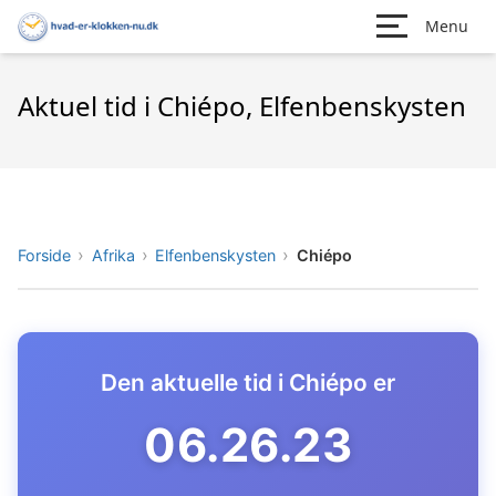
Menu
Aktuel tid i Chiépo, Elfenbenskysten
Forside
Afrika
Elfenbenskysten
Chiépo
Den aktuelle tid i Chiépo er
06.26.24