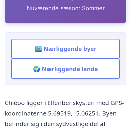
Nuværende sæson: Sommer
🏙️ Nærliggende byer
🌍 Nærliggende lande
Chiépo ligger i Elfenbenskysten med GPS-
koordinaterne 5.69519, -5.06251. Byen
befinder sig i den sydvestlige del af