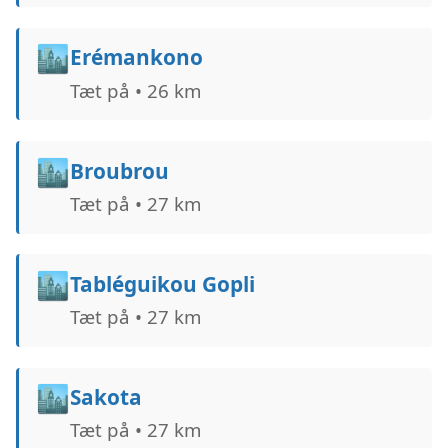
🏙️
Erémankono
Tæt på • 26 km
🏙️
Broubrou
Tæt på • 27 km
🏙️
Tabléguikou Gopli
Tæt på • 27 km
🏙️
Sakota
Tæt på • 27 km