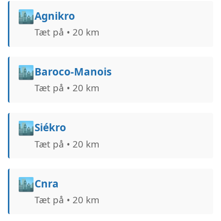
🏙️
Agnikro
Tæt på • 20 km
🏙️
Baroco-Manois
Tæt på • 20 km
🏙️
Siékro
Tæt på • 20 km
🏙️
Cnra
Tæt på • 20 km