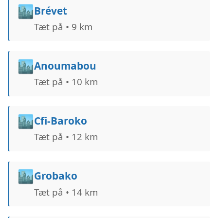
🏙️
Brévet
Tæt på • 9 km
🏙️
Anoumabou
Tæt på • 10 km
🏙️
Cfi-Baroko
Tæt på • 12 km
🏙️
Grobako
Tæt på • 14 km