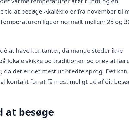
etyder varme temperaturer året rundt og en
e tid at besøge Akalékro er fra november til m
. Temperaturen ligger normalt mellem 25 og 3
idé at have kontanter, da mange steder ikke
 lokale skikke og traditioner, og prøv at lær
 da det er det mest udbredte sprog. Det kan
al kontakt for at få mest muligt ud af dit besø
 at besøge