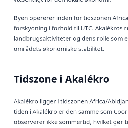
Byen opererer inden for tidszonen Africa
forskydning i forhold til UTC. Akalékr
landbrugsaktiviteter og dens rolle som et
områdets økonomiske stabilitet.
Tidszone i Akalékro
Akalékro ligger i tidszonen Africa/Abidja
tiden i Akalékro er den samme som Coor
observerer ikke sommertid, hvilket gør t