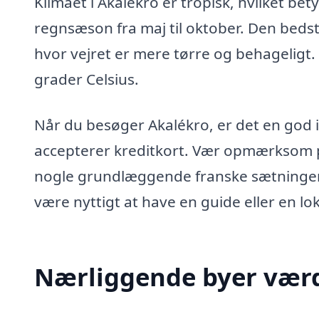
Klimaet i Akalékro er tropisk, hvilket b
regnsæson fra maj til oktober. Den bedst
hvor vejret er mere tørre og behageligt
grader Celsius.
Når du besøger Akalékro, er det en god 
accepterer kreditkort. Vær opmærksom på
nogle grundlæggende franske sætninger,
være nyttigt at have en guide eller en lok
Nærliggende byer værd