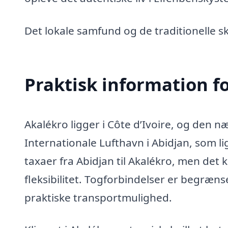
Det lokale samfund og de traditionelle skik
Praktisk information f
Akalékro ligger i Côte d’Ivoire, og den 
Internationale Lufthavn i Abidjan, som l
taxaer fra Abidjan til Akalékro, men det 
fleksibilitet. Togforbindelser er begræns
praktiske transportmulighed.