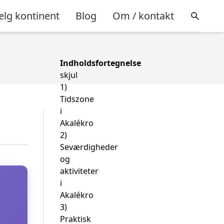
lg kontinent
Blog
Om / kontakt
Indholdsfortegnelse
skjul
1)
Tidszone
i
Akalékro
2)
Seværdigheder
og
aktiviteter
i
Akalékro
3)
Praktisk