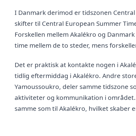
I Danmark derimod er tidszonen Central
skifter til Central European Summer Ti
Forskellen mellem Akalékro og Danmark a
time mellem de to steder, mens forskelle
Det er praktisk at kontakte nogen i Akal
tidlig eftermiddag i Akalékro. Andre sto
Yamoussoukro, deler samme tidszone som
aktiviteter og kommunikation i området. T
samme som til Akalékro, hvilket skaber en