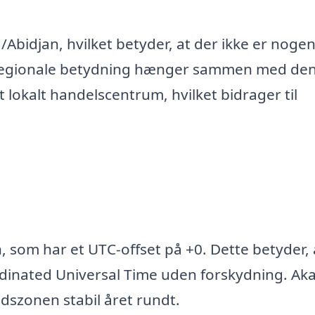
/Abidjan, hvilket betyder, at der ikke er noge
os regionale betydning hænger sammen med de
 lokalt handelscentrum, hvilket bidrager til
n, som har et UTC-offset på +0. Dette betyder, 
dinated Universal Time uden forskydning. Ak
idszonen stabil året rundt.