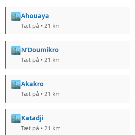
🏙️
Ahouaya
Tæt på • 21 km
🏙️
N’Doumikro
Tæt på • 21 km
🏙️
Akakro
Tæt på • 21 km
🏙️
Katadji
Tæt på • 21 km