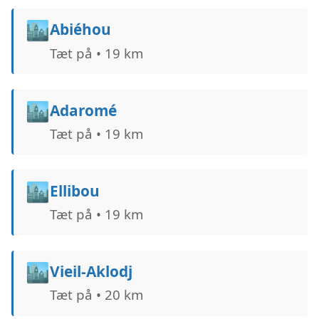
🏙️
Abiéhou
Tæt på • 19 km
🏙️
Adaromé
Tæt på • 19 km
🏙️
Ellibou
Tæt på • 19 km
🏙️
Vieil-Aklodj
Tæt på • 20 km