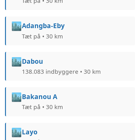
Tæt på • 30 km
🏙️
Adangba-Eby
Tæt på • 30 km
🏙️
Dabou
138.083 indbyggere • 30 km
🏙️
Bakanou A
Tæt på • 30 km
🏙️
Layo