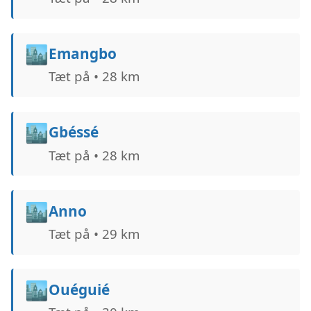
🏙️
Emangbo
Tæt på • 28 km
🏙️
Gbéssé
Tæt på • 28 km
🏙️
Anno
Tæt på • 29 km
🏙️
Ouéguié