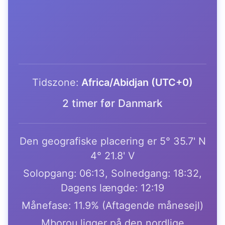
Tidszone:
Africa/Abidjan (UTC+0)
2 timer før Danmark
Den geografiske placering er 5° 35.7' N
4° 21.8' V
Solopgang: 06:13, Solnedgang: 18:32,
Dagens længde: 12:19
Månefase: 11.9% (Aftagende månesejl)
Mborou ligger på den nordlige