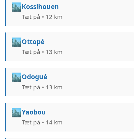
🏙️
Kossihouen
Tæt på • 12 km
🏙️
Ottopé
Tæt på • 13 km
🏙️
Odogué
Tæt på • 13 km
🏙️
Yaobou
Tæt på • 14 km