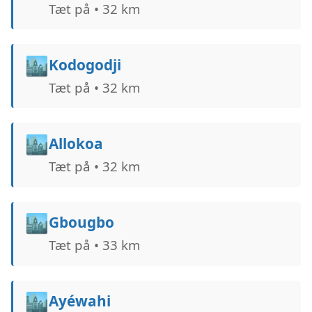
Tæt på • 32 km
🏙️
Kodogodji
Tæt på • 32 km
🏙️
Allokoa
Tæt på • 32 km
🏙️
Gbougbo
Tæt på • 33 km
🏙️
Ayéwahi