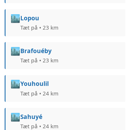
🏙️
Lopou
Tæt på • 23 km
🏙️
Brafouéby
Tæt på • 23 km
🏙️
Youhoulil
Tæt på • 24 km
🏙️
Sahuyé
Tæt på • 24 km