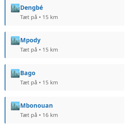
🏙️
Dengbé
Tæt på • 15 km
🏙️
Mpody
Tæt på • 15 km
🏙️
Bago
Tæt på • 15 km
🏙️
Mbonouan
Tæt på • 16 km