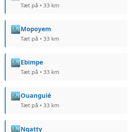
Tæt på • 33 km
🏙️
Mopoyem
Tæt på • 33 km
🏙️
Ebimpe
Tæt på • 33 km
🏙️
Ouanguié
Tæt på • 33 km
🏙️
Ngatty