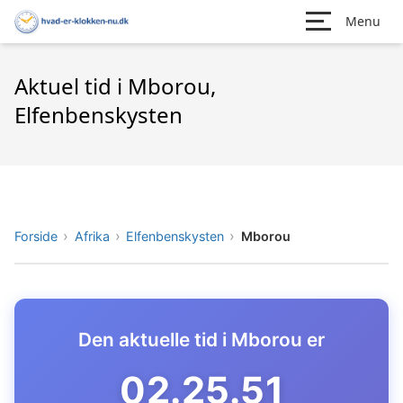
Menu
Aktuel tid i Mborou,
Elfenbenskysten
Forside
Afrika
Elfenbenskysten
Mborou
Den aktuelle tid i Mborou er
02.25.52