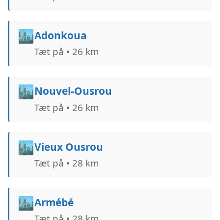
🏙️
Adonkoua
Tæt på • 26 km
🏙️
Nouvel-Ousrou
Tæt på • 26 km
🏙️
Vieux Ousrou
Tæt på • 28 km
🏙️
Armébé
Tæt på • 28 km