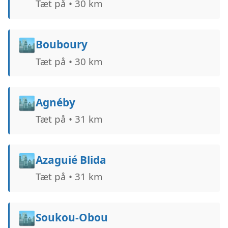
Tæt på • 30 km
🏙️
Bouboury
Tæt på • 30 km
🏙️
Agnéby
Tæt på • 31 km
🏙️
Azaguié Blida
Tæt på • 31 km
🏙️
Soukou-Obou