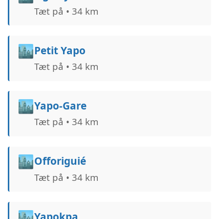
Tæt på • 34 km
🏙️
Petit Yapo
Tæt på • 34 km
🏙️
Yapo-Gare
Tæt på • 34 km
🏙️
Offoriguié
Tæt på • 34 km
🏙️
Yapokpa