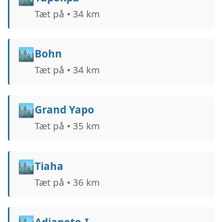
Tæt på • 34 km
🏙️
Bohn
Tæt på • 34 km
🏙️
Grand Yapo
Tæt på • 35 km
🏙️
Tiaha
Tæt på • 36 km
Adiapoto-I