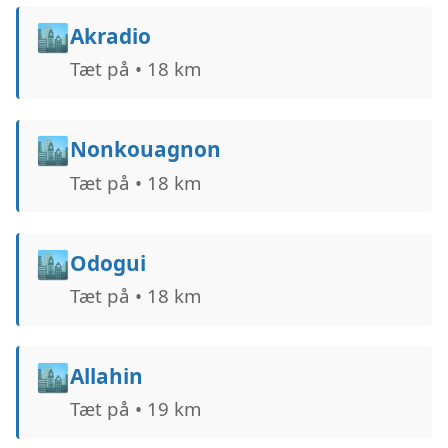
🏙️
Akradio
Tæt på • 18 km
🏙️
Nonkouagnon
Tæt på • 18 km
🏙️
Odogui
Tæt på • 18 km
🏙️
Allahin
Tæt på • 19 km