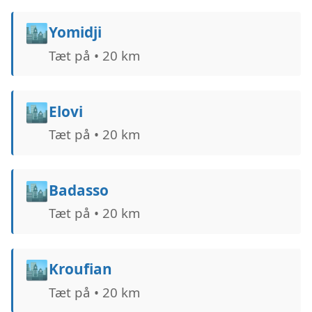
🏙️
Yomidji
Tæt på • 20 km
🏙️
Elovi
Tæt på • 20 km
🏙️
Badasso
Tæt på • 20 km
🏙️
Kroufian
Tæt på • 20 km