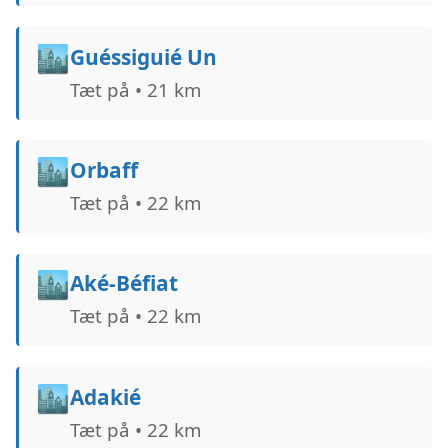
🏙️
Guéssiguié Un
Tæt på • 21 km
🏙️
Orbaff
Tæt på • 22 km
🏙️
Aké-Béfiat
Tæt på • 22 km
🏙️
Adakié
Tæt på • 22 km