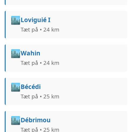
🏙️
Loviguié I
Tæt på • 24 km
🏙️
Wahin
Tæt på • 24 km
🏙️
Bécédi
Tæt på • 25 km
🏙️
Débrimou
Tæt på • 25 km