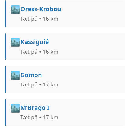
🏙️
Oress-Krobou
Tæt på • 16 km
🏙️
Kassiguié
Tæt på • 16 km
🏙️
Gomon
Tæt på • 17 km
🏙️
M’Brago I
Tæt på • 17 km