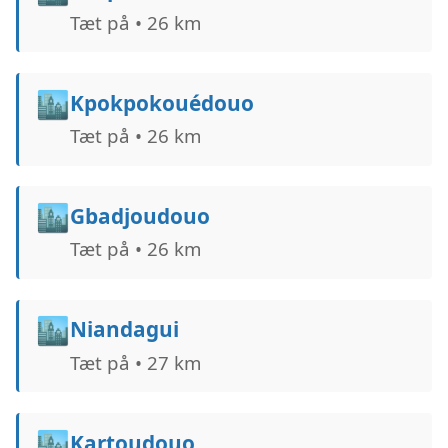
Tæt på • 26 km
🏙️
Kpokpokouédouo
Tæt på • 26 km
🏙️
Gbadjoudouo
Tæt på • 26 km
🏙️
Niandagui
Tæt på • 27 km
🏙️
Kartoudouo