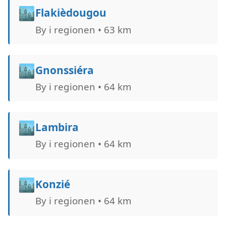
🏙️
Flakièdougou
By i regionen • 63 km
🏙️
Gnonssiéra
By i regionen • 64 km
🏙️
Lambira
By i regionen • 64 km
🏙️
Konzié
By i regionen • 64 km