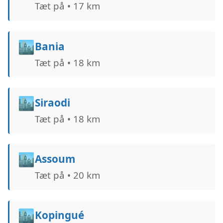
Tæt på • 17 km
🏙️
Bania
Tæt på • 18 km
🏙️
Siraodi
Tæt på • 18 km
🏙️
Assoum
Tæt på • 20 km
🏙️
Kopingué