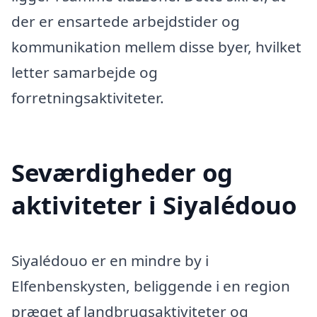
der er ensartede arbejdstider og
kommunikation mellem disse byer, hvilket
letter samarbejde og
forretningsaktiviteter.
Seværdigheder og
aktiviteter i Siyalédouo
Siyalédouo er en mindre by i
Elfenbenskysten, beliggende i en region
præget af landbrugsaktiviteter og