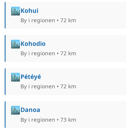
🏙️
Kohui
By i regionen • 72 km
🏙️
Kohodio
By i regionen • 72 km
🏙️
Pétéyé
By i regionen • 72 km
🏙️
Danoa
By i regionen • 73 km