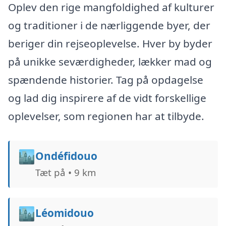
Oplev den rige mangfoldighed af kulturer
og traditioner i de nærliggende byer, der
beriger din rejseoplevelse. Hver by byder
på unikke seværdigheder, lækker mad og
spændende historier. Tag på opdagelse
og lad dig inspirere af de vidt forskellige
oplevelser, som regionen har at tilbyde.
🏙️
Ondéfidouo
Tæt på • 9 km
🏙️
Léomidouo