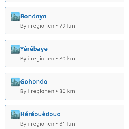
🏙️
Bondoyo
By i regionen • 79 km
🏙️
Yérébaye
By i regionen • 80 km
🏙️
Gohondo
By i regionen • 80 km
🏙️
Héréouèdouo
By i regionen • 81 km