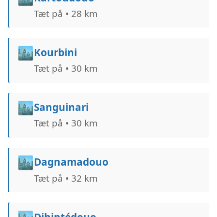
Tæt på • 28 km
🏙️
Kourbini
Tæt på • 30 km
🏙️
Sanguinari
Tæt på • 30 km
🏙️
Dagnamadouo
Tæt på • 32 km
Dihintédouo