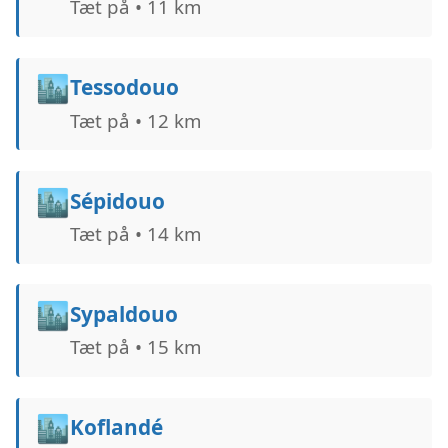
Tæt på • 11 km
🏙️
Tessodouo
Tæt på • 12 km
🏙️
Sépidouo
Tæt på • 14 km
🏙️
Sypaldouo
Tæt på • 15 km
🏙️
Koflandé