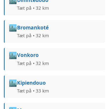
🏙️
Tæt på • 32 km
🏙️
Bromankoté
Tæt på • 32 km
🏙️
Vonkoro
Tæt på • 32 km
🏙️
Kipiendouo
Tæt på • 33 km