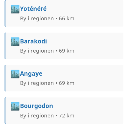
🏙️
Yoténéré
By i regionen • 66 km
🏙️
Barakodi
By i regionen • 69 km
🏙️
Angaye
By i regionen • 69 km
🏙️
Bourgodon
By i regionen • 72 km