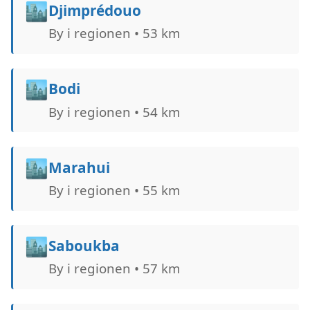
🏙️
Djimprédouo
By i regionen • 53 km
🏙️
Bodi
By i regionen • 54 km
🏙️
Marahui
By i regionen • 55 km
🏙️
Saboukba
By i regionen • 57 km