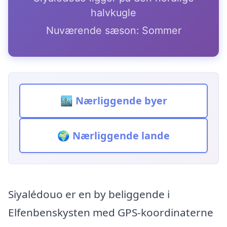
halvkugle
Nuværende sæson: Sommer
🏙️ Nærliggende byer
🌍 Nærliggende lande
Siyalédouo er en by beliggende i
Elfenbenskysten med GPS-koordinaterne