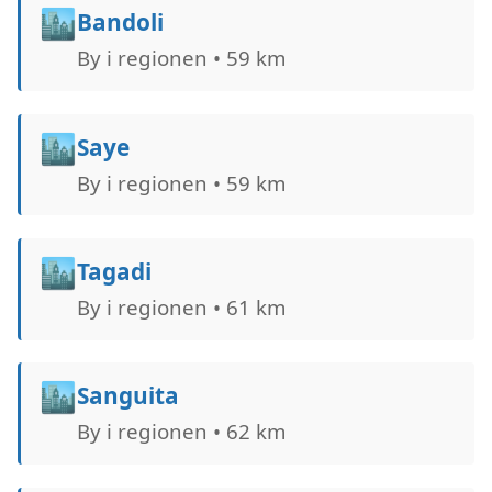
🏙️
Bandoli
By i regionen • 59 km
🏙️
Saye
By i regionen • 59 km
🏙️
Tagadi
By i regionen • 61 km
🏙️
Sanguita
By i regionen • 62 km