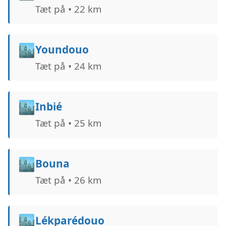
Tæt på • 22 km
🏙️
Youndouo
Tæt på • 24 km
🏙️
Inbié
Tæt på • 25 km
🏙️
Bouna
Tæt på • 26 km
🏙️
Lékparédouo