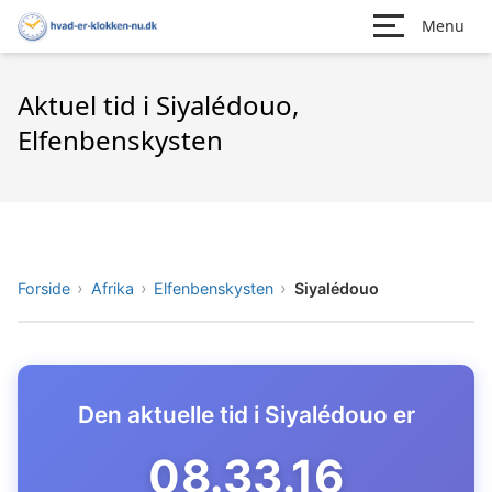
Menu
Aktuel tid i Siyalédouo,
Elfenbenskysten
Forside
Afrika
Elfenbenskysten
Siyalédouo
Den aktuelle tid i Siyalédouo er
08.33.17