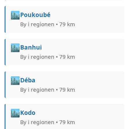
🏙️
Poukoubé
By i regionen • 79 km
🏙️
Banhui
By i regionen • 79 km
🏙️
Déba
By i regionen • 79 km
🏙️
Kodo
By i regionen • 79 km