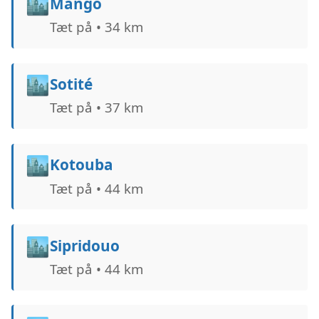
🏙️
Mango
Tæt på • 34 km
🏙️
Sotité
Tæt på • 37 km
🏙️
Kotouba
Tæt på • 44 km
🏙️
Sipridouo
Tæt på • 44 km