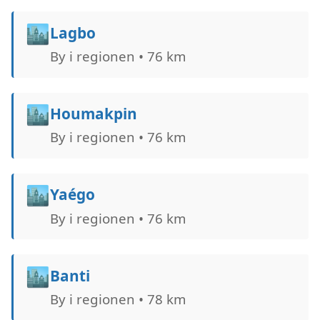
🏙️
Lagbo
By i regionen • 76 km
🏙️
Houmakpin
By i regionen • 76 km
🏙️
Yaégo
By i regionen • 76 km
🏙️
Banti
By i regionen • 78 km