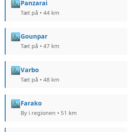
🏙️
Panzarai
Tæt på • 44 km
🏙️
Gounpar
Tæt på • 47 km
🏙️
Varbo
Tæt på • 48 km
🏙️
Farako
By i regionen • 51 km