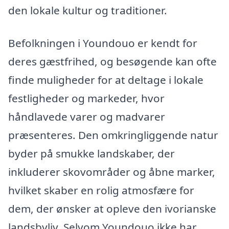
den lokale kultur og traditioner.
Befolkningen i Youndouo er kendt for
deres gæstfrihed, og besøgende kan ofte
finde muligheder for at deltage i lokale
festligheder og markeder, hvor
håndlavede varer og madvarer
præsenteres. Den omkringliggende natur
byder på smukke landskaber, der
inkluderer skovområder og åbne marker,
hvilket skaber en rolig atmosfære for
dem, der ønsker at opleve den ivorianske
landsbyliv. Selvom Youndouo ikke har