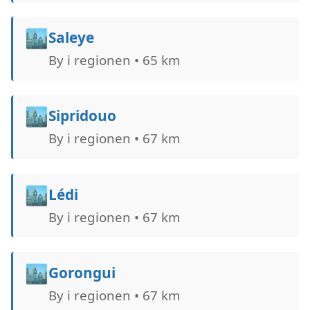
🏙️
Saleye
By i regionen • 65 km
🏙️
Sipridouo
By i regionen • 67 km
🏙️
Lédi
By i regionen • 67 km
🏙️
Gorongui
By i regionen • 67 km