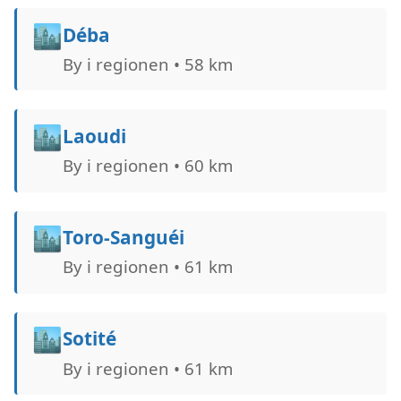
🏙️
Déba
By i regionen • 58 km
🏙️
Laoudi
By i regionen • 60 km
🏙️
Toro-Sanguéi
By i regionen • 61 km
🏙️
Sotité
By i regionen • 61 km