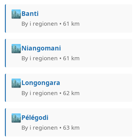
🏙️
Banti
By i regionen • 61 km
🏙️
Niangomani
By i regionen • 61 km
🏙️
Longongara
By i regionen • 62 km
🏙️
Pélégodi
By i regionen • 63 km