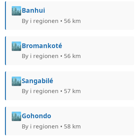
🏙️
Banhui
By i regionen • 56 km
🏙️
Bromankoté
By i regionen • 56 km
🏙️
Sangabilé
By i regionen • 57 km
🏙️
Gohondo
By i regionen • 58 km