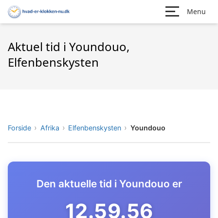
Menu
Aktuel tid i Youndouo,
Elfenbenskysten
Forside
Afrika
Elfenbenskysten
Youndouo
Den aktuelle tid i Youndouo er
12.59.57