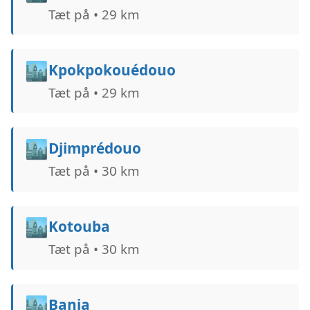
Tæt på • 29 km
🏙️
Kpokpokouédouo
Tæt på • 29 km
🏙️
Djimprédouo
Tæt på • 30 km
🏙️
Kotouba
Tæt på • 30 km
🏙️
Bania