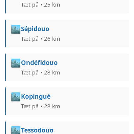
Tæt på • 25 km
🏙️
Sépidouo
Tæt på • 26 km
🏙️
Ondéfidouo
Tæt på • 28 km
🏙️
Kopingué
Tæt på • 28 km
🏙️
Tessodouo