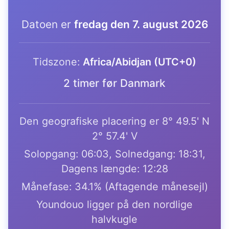
Datoen er
fredag den 7. august 2026
Tidszone:
Africa/Abidjan (UTC+0)
2 timer før Danmark
Den geografiske placering er 8° 49.5' N
2° 57.4' V
Solopgang: 06:03, Solnedgang: 18:31,
Dagens længde: 12:28
Månefase: 34.1% (Aftagende månesejl)
Youndouo ligger på den nordlige
halvkugle