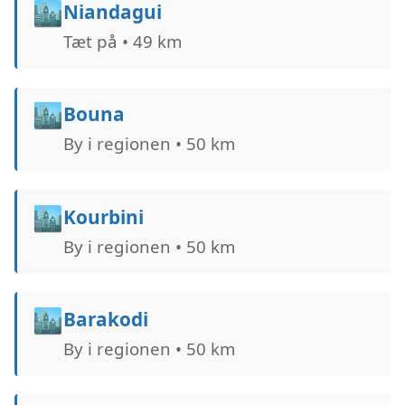
🏙️
Niandagui
Tæt på • 49 km
🏙️
Bouna
By i regionen • 50 km
🏙️
Kourbini
By i regionen • 50 km
🏙️
Barakodi
By i regionen • 50 km