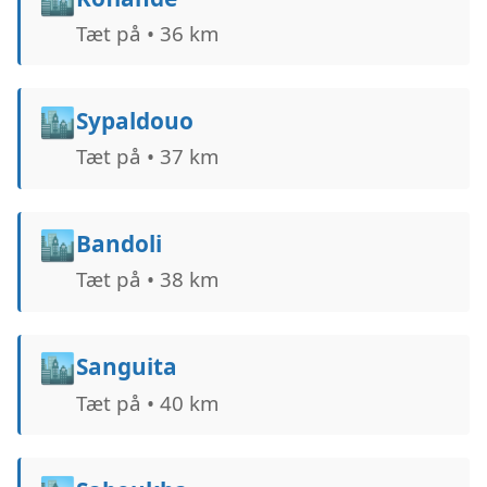
Tæt på • 36 km
🏙️
Sypaldouo
Tæt på • 37 km
🏙️
Bandoli
Tæt på • 38 km
🏙️
Sanguita
Tæt på • 40 km