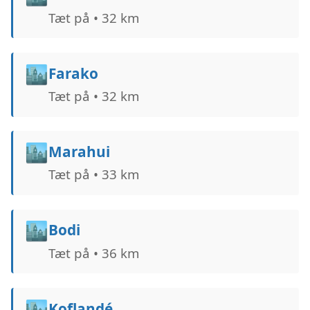
Tæt på • 32 km
🏙️
Farako
Tæt på • 32 km
🏙️
Marahui
Tæt på • 33 km
🏙️
Bodi
Tæt på • 36 km
🏙️
Koflandé