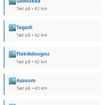
🏙️
Saboukba
Tæt på • 42 km
🏙️
Tagadi
Tæt på • 42 km
🏙️
Flakièdougou
Tæt på • 42 km
🏙️
Assoum
Tæt på • 43 km