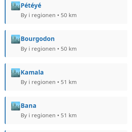
🏙️
Pétéyé
By i regionen • 50 km
🏙️
Bourgodon
By i regionen • 50 km
🏙️
Kamala
By i regionen • 51 km
🏙️
Bana
By i regionen • 51 km