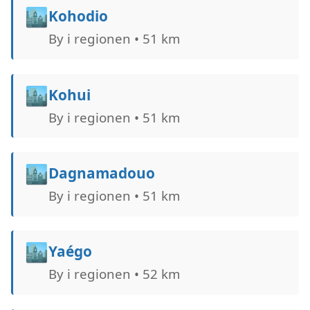
🏙️
Kohodio
By i regionen • 51 km
🏙️
Kohui
By i regionen • 51 km
🏙️
Dagnamadouo
By i regionen • 51 km
🏙️
Yaégo
By i regionen • 52 km