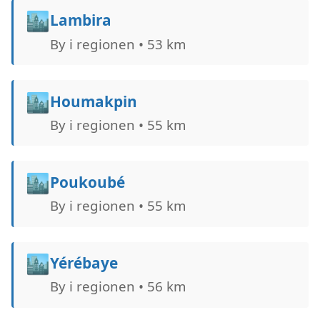
🏙️
Lambira
By i regionen • 53 km
🏙️
Houmakpin
By i regionen • 55 km
🏙️
Poukoubé
By i regionen • 55 km
🏙️
Yérébaye
By i regionen • 56 km