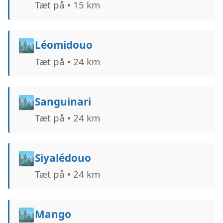
Tæt på • 15 km
🏙️
Léomidouo
Tæt på • 24 km
🏙️
Sanguinari
Tæt på • 24 km
🏙️
Siyalédouo
Tæt på • 24 km
🏙️
Mango