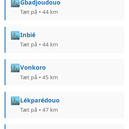
🏙️
Gbadjoudouo
Tæt på • 44 km
🏙️
Inbié
Tæt på • 44 km
🏙️
Vonkoro
Tæt på • 45 km
🏙️
Lékparédouo
Tæt på • 47 km