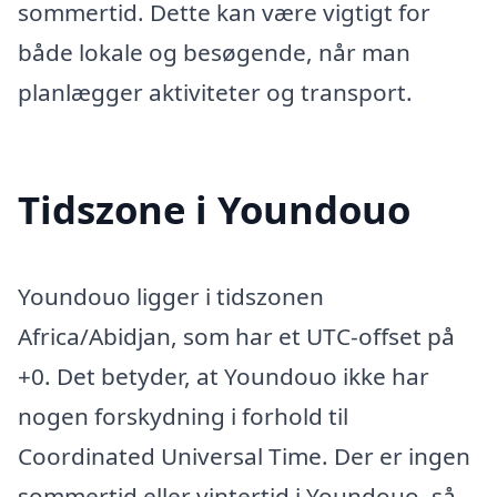
sommertid. Dette kan være vigtigt for
både lokale og besøgende, når man
planlægger aktiviteter og transport.
Tidszone i Youndouo
Youndouo ligger i tidszonen
Africa/Abidjan, som har et UTC-offset på
+0. Det betyder, at Youndouo ikke har
nogen forskydning i forhold til
Coordinated Universal Time. Der er ingen
sommertid eller vintertid i Youndouo, så