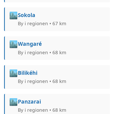
🏙️
Sokola
By i regionen • 67 km
🏙️
Wangaré
By i regionen • 68 km
🏙️
Bilikéhi
By i regionen • 68 km
🏙️
Panzarai
By i regionen • 68 km