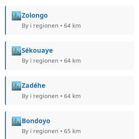
🏙️
Zolongo
By i regionen • 64 km
🏙️
Sékouaye
By i regionen • 64 km
🏙️
Zadéhe
By i regionen • 64 km
🏙️
Bondoyo
By i regionen • 65 km