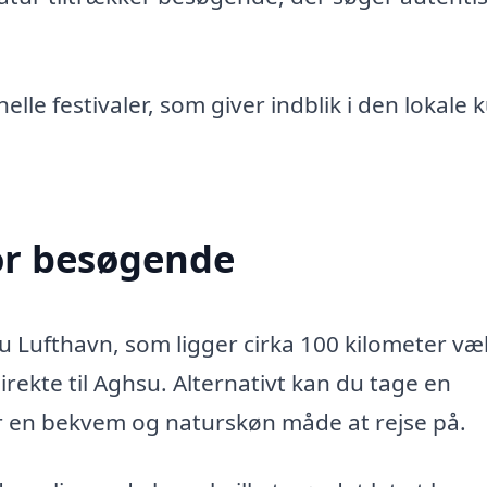
elle festivaler, som giver indblik i den lokale k
or besøgende
ku Lufthavn, som ligger cirka 100 kilometer væ
irekte til Aghsu. Alternativt kan du tage en
er en bekvem og naturskøn måde at rejse på.