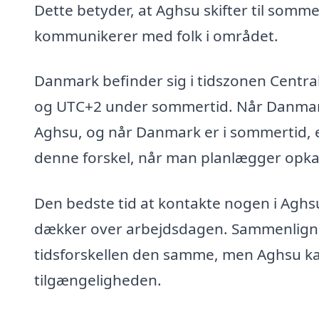
Dette betyder, at Aghsu skifter til somme
kommunikerer med folk i området.
Danmark befinder sig i tidszonen Centr
og UTC+2 under sommertid. Når Danmark er
Aghsu, og når Danmark er i sommertid, er 
denne forskel, når man planlægger opkal
Den bedste tid at kontakte nogen i Aghsu 
dækker over arbejdsdagen. Sammenlignet
tidsforskellen den samme, men Aghsu kan 
tilgængeligheden.