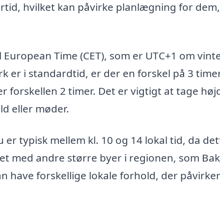
rtid, hvilket kan påvirke planlægning for dem
al European Time (CET), som er UTC+1 om vint
 i standardtid, er der en forskel på 3 timer 
forskellen 2 timer. Det er vigtigt at tage høj
d eller møder.
er typisk mellem kl. 10 og 14 lokal tid, da det
 med andre større byer i regionen, som Bak
have forskellige lokale forhold, der påvirke