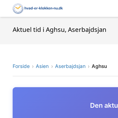
Aktuel tid i Aghsu, Aserbajdsjan
Forside
Asien
Aserbajdsjan
Aghsu
Den aktue