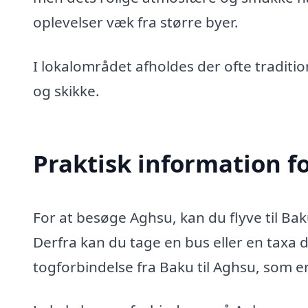
oplevelser væk fra større byer.
I lokalområdet afholdes der ofte tradition
og skikke.
Praktisk information f
For at besøge Aghsu, kan du flyve til Ba
Derfra kan du tage en bus eller en taxa d
togforbindelse fra Baku til Aghsu, som 