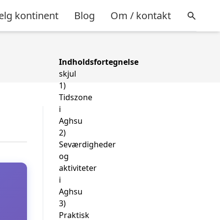
lg kontinent
Blog
Om / kontakt
Indholdsfortegnelse
skjul
1)
Tidszone
i
Aghsu
2)
Seværdigheder
og
aktiviteter
i
Aghsu
3)
Praktisk