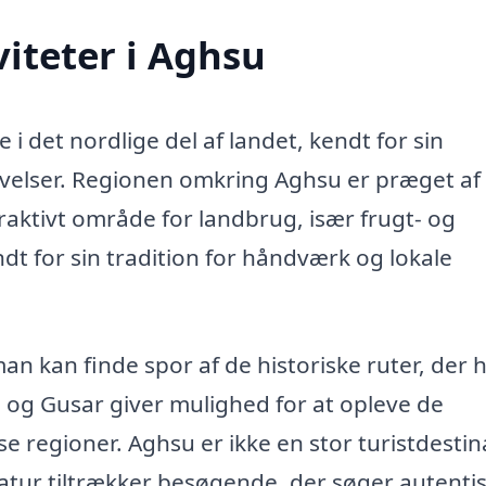
iteter i Aghsu
i det nordlige del af landet, kendt for sin
velser. Regionen omkring Aghsu er præget af
ttraktivt område for landbrug, især frugt- og
t for sin tradition for håndværk og lokale
man kan finde spor af de historiske ruter, der 
og Gusar giver mulighed for at opleve de
sse regioner. Aghsu er ikke en stor turistdestin
tur tiltrækker besøgende, der søger autenti