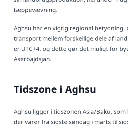
tæppevævning.
Aghsu har en vigtig regional betydning,
transport mellem forskellige dele af lan
er UTC+4, og dette gør det muligt for by
Aserbajdsjan.
Tidszone i Aghsu
Aghsu ligger i tidszonen Asia/Baku, som
der varer fra sidste søndag i marts til si