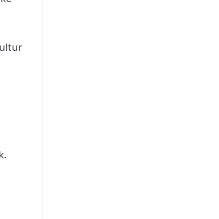
ultur
k.