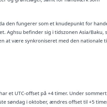
 da den fungerer som et knudepunkt for hand
det. Aghsu befinder sig i tidszonen Asia/Baku,
en at være synkroniseret med den nationale ti
 har et UTC-offset på +4 timer. Under sommert
dste søndag i oktober, ændres offset til +5 timer