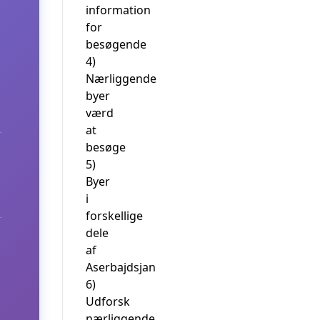
information
for
besøgende
4)
Nærliggende
byer
værd
at
besøge
5)
Byer
i
forskellige
dele
af
Aserbajdsjan
6)
Udforsk
nærliggende