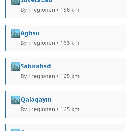
🏙️
By i regionen • 158 km
🏙️
Aghsu
By i regionen • 163 km
🏙️
Sabirabad
By i regionen • 165 km
🏙️
Qalaqayın
By i regionen • 165 km