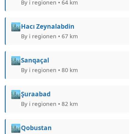
By i regionen • 64 km
🏙️
Hacı Zeynalabdin
By i regionen • 67 km
🏙️
Sanqaçal
By i regionen • 80 km
🏙️
Şuraabad
By i regionen • 82 km
🏙️
Qobustan