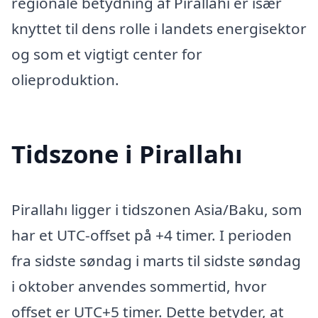
regionale betydning af Pirallahı er især
knyttet til dens rolle i landets energisektor
og som et vigtigt center for
olieproduktion.
Tidszone i Pirallahı
Pirallahı ligger i tidszonen Asia/Baku, som
har et UTC-offset på +4 timer. I perioden
fra sidste søndag i marts til sidste søndag
i oktober anvendes sommertid, hvor
offset er UTC+5 timer. Dette betyder, at