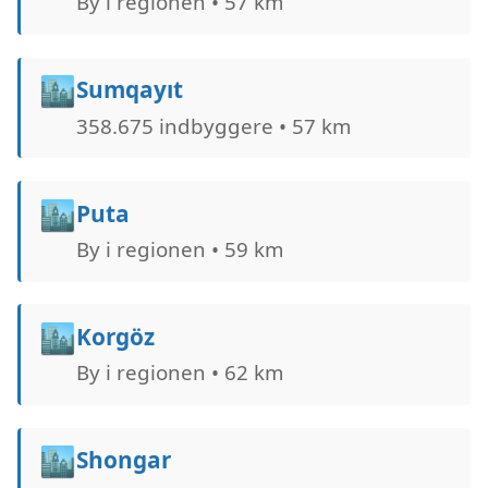
By i regionen • 57 km
🏙️
Sumqayıt
358.675 indbyggere • 57 km
🏙️
Puta
By i regionen • 59 km
🏙️
Korgöz
By i regionen • 62 km
🏙️
Shongar