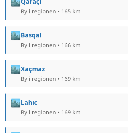
🏙️
Qaraçı
By i regionen • 165 km
🏙️
Basqal
By i regionen • 166 km
🏙️
Xaçmaz
By i regionen • 169 km
🏙️
Lahıc
By i regionen • 169 km