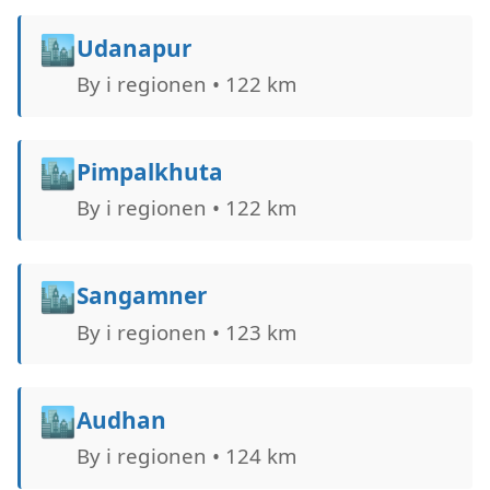
🏙️
Udanapur
By i regionen • 122 km
🏙️
Pimpalkhuta
By i regionen • 122 km
🏙️
Sangamner
By i regionen • 123 km
🏙️
Audhan
By i regionen • 124 km