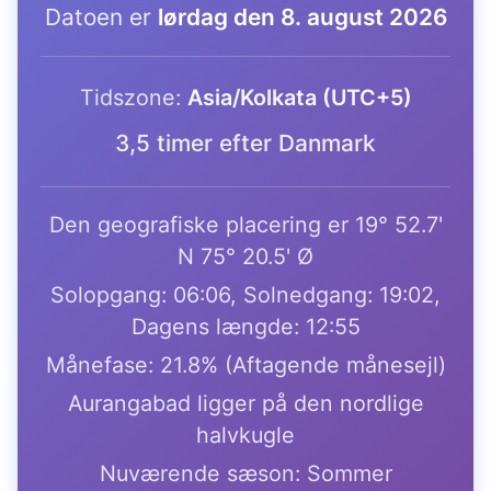
Datoen er
lørdag den 8. august 2026
Tidszone:
Asia/Kolkata (UTC+5)
3,5 timer efter Danmark
Den geografiske placering er 19° 52.7'
N 75° 20.5' Ø
Solopgang: 06:06, Solnedgang: 19:02,
Dagens længde: 12:55
Månefase: 21.8% (Aftagende månesejl)
Aurangabad ligger på den nordlige
halvkugle
Nuværende sæson: Sommer