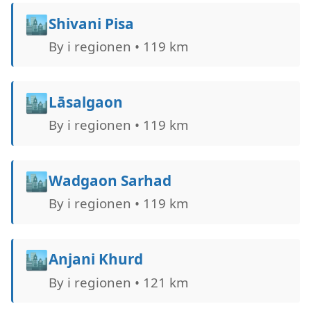
🏙️
Shivani Pisa
By i regionen • 119 km
🏙️
Lāsalgaon
By i regionen • 119 km
🏙️
Wadgaon Sarhad
By i regionen • 119 km
🏙️
Anjani Khurd
By i regionen • 121 km