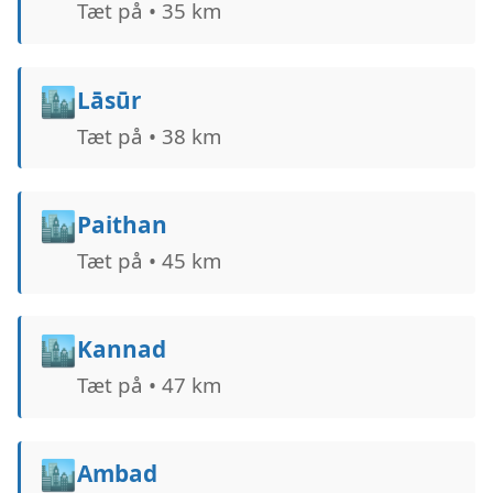
Tæt på • 35 km
🏙️
Lāsūr
Tæt på • 38 km
🏙️
Paithan
Tæt på • 45 km
🏙️
Kannad
Tæt på • 47 km
🏙️
Ambad