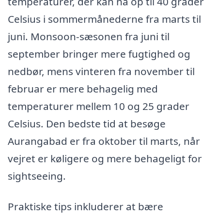
temperaturer, der kan nå op til 40 grader
Celsius i sommermånederne fra marts til
juni. Monsoon-sæsonen fra juni til
september bringer mere fugtighed og
nedbør, mens vinteren fra november til
februar er mere behagelig med
temperaturer mellem 10 og 25 grader
Celsius. Den bedste tid at besøge
Aurangabad er fra oktober til marts, når
vejret er køligere og mere behageligt for
sightseeing.
Praktiske tips inkluderer at bære