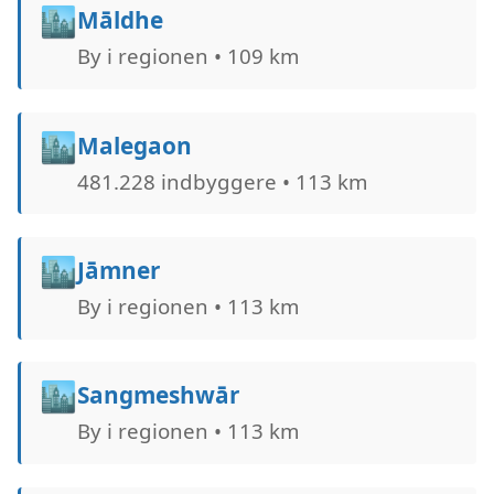
🏙️
Māldhe
By i regionen • 109 km
🏙️
Malegaon
481.228 indbyggere • 113 km
🏙️
Jāmner
By i regionen • 113 km
🏙️
Sangmeshwār
By i regionen • 113 km