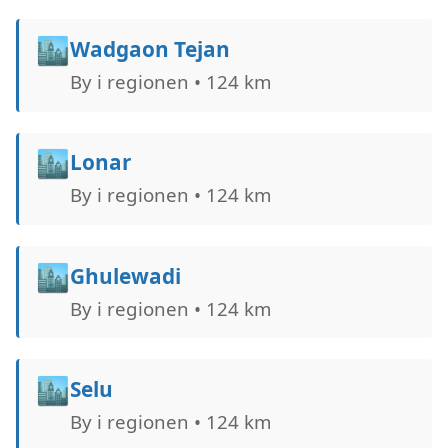
🏙️
Wadgaon Tejan
By i regionen • 124 km
🏙️
Lonar
By i regionen • 124 km
🏙️
Ghulewadi
By i regionen • 124 km
🏙️
Selu
By i regionen • 124 km