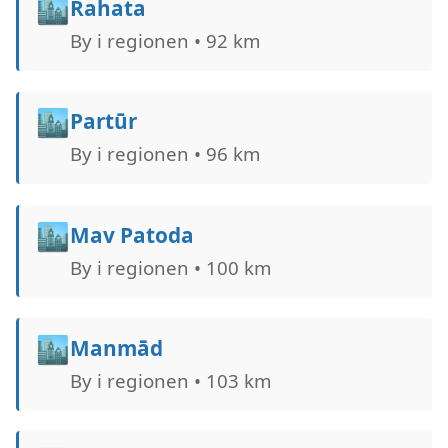
🏙️
Rahata
By i regionen • 92 km
🏙️
Partūr
By i regionen • 96 km
🏙️
Mav Patoda
By i regionen • 100 km
🏙️
Manmād
By i regionen • 103 km