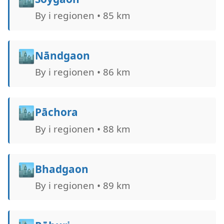
By i regionen • 85 km
🏙️
Nāndgaon
By i regionen • 86 km
🏙️
Pāchora
By i regionen • 88 km
🏙️
Bhadgaon
By i regionen • 89 km