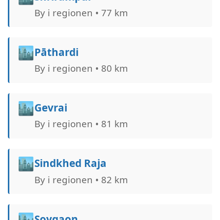
By i regionen • 77 km
🏙️
Pāthardi
By i regionen • 80 km
🏙️
Gevrai
By i regionen • 81 km
🏙️
Sindkhed Raja
By i regionen • 82 km
🏙️
Soygaon