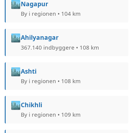
🏙️
Nagapur
By i regionen • 104 km
🏙️
Ahilyanagar
367.140 indbyggere • 108 km
🏙️
Ashti
By i regionen • 108 km
🏙️
Chikhli
By i regionen • 109 km