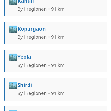
🏙️
Rāhuri
By i regionen • 91 km
🏙️
Kopargaon
By i regionen • 91 km
🏙️
Yeola
By i regionen • 91 km
🏙️
Shirdi
By i regionen • 91 km