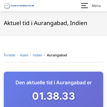
Menu
Aktuel tid i Aurangabad, Indien
Forside
Asien
Indien
Aurangabad
Den aktuelle tid i Aurangabad er
01.38.34