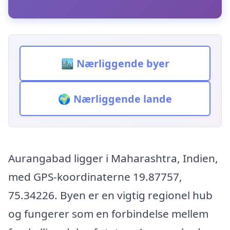
🏙️ Nærliggende byer
🌍 Nærliggende lande
Aurangabad ligger i Maharashtra, Indien,
med GPS-koordinaterne 19.87757,
75.34226. Byen er en vigtig regionel hub
og fungerer som en forbindelse mellem