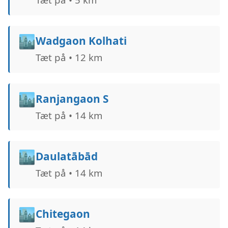
🏙️
Wadgaon Kolhati
Tæt på • 12 km
🏙️
Ranjangaon S
Tæt på • 14 km
🏙️
Daulatābād
Tæt på • 14 km
🏙️
Chitegaon