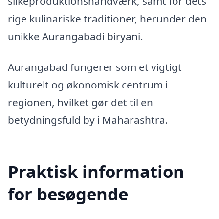
silkeproduktionshåndværk, samt for dets
rige kulinariske traditioner, herunder den
unikke Aurangabadi biryani.
Aurangabad fungerer som et vigtigt
kulturelt og økonomisk centrum i
regionen, hvilket gør det til en
betydningsfuld by i Maharashtra.
Praktisk information
for besøgende