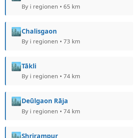
By i regionen • 65 km
🏙️
Chalisgaon
By i regionen • 73 km
🏙️
Tākli
By i regionen • 74 km
🏙️
Deūlgaon Rāja
By i regionen • 74 km
🏙️
Shrirampur