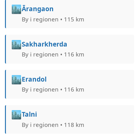
🏙️
Ārangaon
By i regionen • 115 km
🏙️
Sakharkherda
By i regionen • 116 km
🏙️
Erandol
By i regionen • 116 km
🏙️
Talni
By i regionen • 118 km