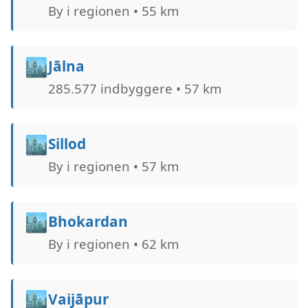
By i regionen • 55 km
🏙️
Jālna
285.577 indbyggere • 57 km
🏙️
Sillod
By i regionen • 57 km
🏙️
Bhokardan
By i regionen • 62 km
🏙️
Vaijāpur