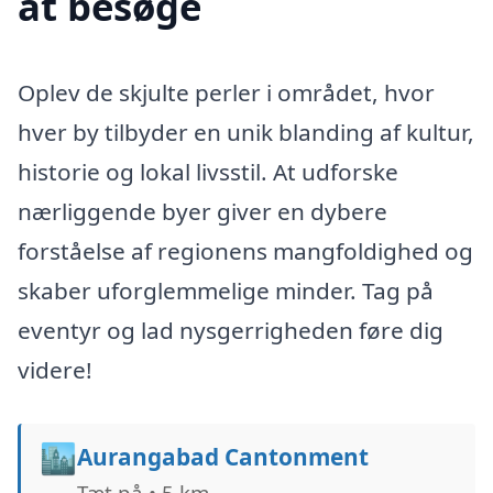
at besøge
Oplev de skjulte perler i området, hvor
hver by tilbyder en unik blanding af kultur,
historie og lokal livsstil. At udforske
nærliggende byer giver en dybere
forståelse af regionens mangfoldighed og
skaber uforglemmelige minder. Tag på
eventyr og lad nysgerrigheden føre dig
videre!
🏙️
Aurangabad Cantonment
Tæt på • 5 km