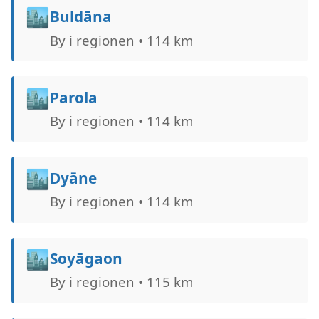
🏙️
Buldāna
By i regionen • 114 km
🏙️
Parola
By i regionen • 114 km
🏙️
Dyāne
By i regionen • 114 km
🏙️
Soyāgaon
By i regionen • 115 km