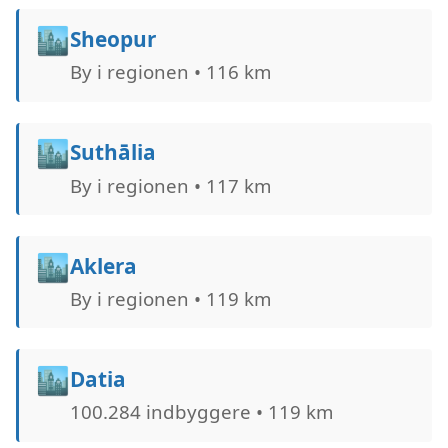
🏙️
Sheopur
By i regionen • 116 km
🏙️
Suthālia
By i regionen • 117 km
🏙️
Aklera
By i regionen • 119 km
🏙️
Datia
100.284 indbyggere • 119 km