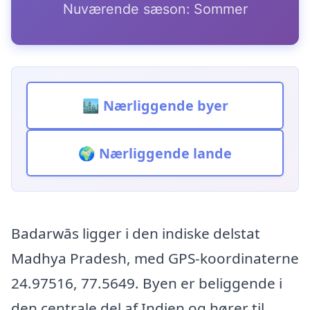
Nuværende sæson: Sommer
🏙️ Nærliggende byer
🌍 Nærliggende lande
Badarwās ligger i den indiske delstat
Madhya Pradesh, med GPS-koordinaterne
24.97516, 77.5649. Byen er beliggende i
den centrale del af Indien og hører til