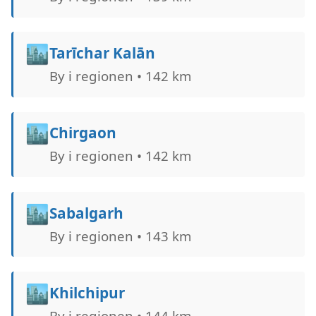
🏙️
Tarīchar Kalān
By i regionen • 142 km
🏙️
Chirgaon
By i regionen • 142 km
🏙️
Sabalgarh
By i regionen • 143 km
🏙️
Khilchipur
By i regionen • 144 km