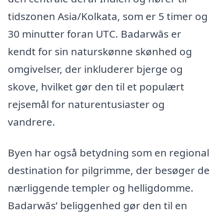
tidszonen Asia/Kolkata, som er 5 timer og
30 minutter foran UTC. Badarwās er
kendt for sin naturskønne skønhed og
omgivelser, der inkluderer bjerge og
skove, hvilket gør den til et populært
rejsemål for naturentusiaster og
vandrere.
Byen har også betydning som en regional
destination for pilgrimme, der besøger de
nærliggende templer og helligdomme.
Badarwās’ beliggenhed gør den til en