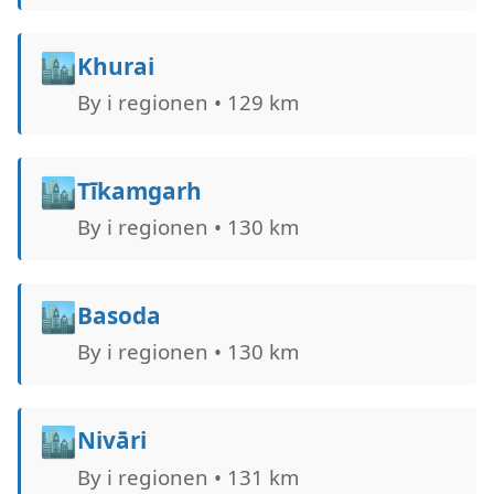
🏙️
Khurai
By i regionen • 129 km
🏙️
Tīkamgarh
By i regionen • 130 km
🏙️
Basoda
By i regionen • 130 km
🏙️
Nivāri
By i regionen • 131 km