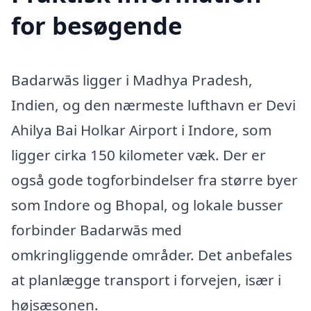
for besøgende
Badarwās ligger i Madhya Pradesh,
Indien, og den nærmeste lufthavn er Devi
Ahilya Bai Holkar Airport i Indore, som
ligger cirka 150 kilometer væk. Der er
også gode togforbindelser fra større byer
som Indore og Bhopal, og lokale busser
forbinder Badarwās med
omkringliggende områder. Det anbefales
at planlægge transport i forvejen, især i
højsæsonen.