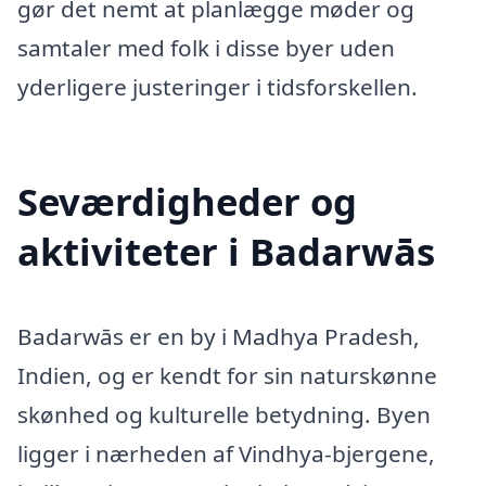
gør det nemt at planlægge møder og
samtaler med folk i disse byer uden
yderligere justeringer i tidsforskellen.
Seværdigheder og
aktiviteter i Badarwās
Badarwās er en by i Madhya Pradesh,
Indien, og er kendt for sin naturskønne
skønhed og kulturelle betydning. Byen
ligger i nærheden af Vindhya-bjergene,