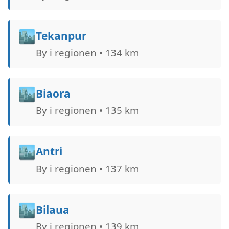
🏙️
Tekanpur
By i regionen • 134 km
🏙️
Biaora
By i regionen • 135 km
🏙️
Antri
By i regionen • 137 km
🏙️
Bilaua
By i regionen • 139 km