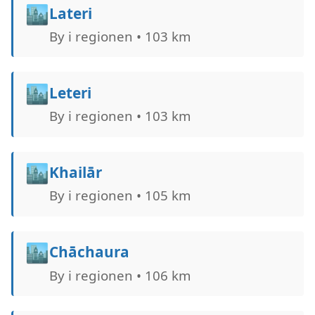
🏙️
Lateri
By i regionen • 103 km
🏙️
Leteri
By i regionen • 103 km
🏙️
Khailār
By i regionen • 105 km
🏙️
Chāchaura
By i regionen • 106 km