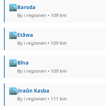
🏙️
Baroda
By i regionen • 109 km
🏙️
Etāwa
By i regionen • 109 km
🏙️
Bīna
By i regionen • 109 km
🏙️
Jiraūn Kasba
By i regionen • 111 km