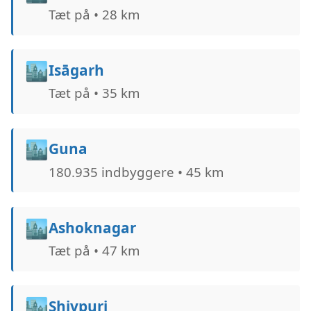
Tæt på • 28 km
🏙️
Isāgarh
Tæt på • 35 km
🏙️
Guna
180.935 indbyggere • 45 km
🏙️
Ashoknagar
Tæt på • 47 km
🏙️
Shivpuri