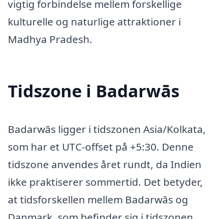
vigtig forbindelse mellem forskellige
kulturelle og naturlige attraktioner i
Madhya Pradesh.
Tidszone i Badarwās
Badarwās ligger i tidszonen Asia/Kolkata,
som har et UTC-offset på +5:30. Denne
tidszone anvendes året rundt, da Indien
ikke praktiserer sommertid. Det betyder,
at tidsforskellen mellem Badarwās og
Danmark, som befinder sig i tidszonen