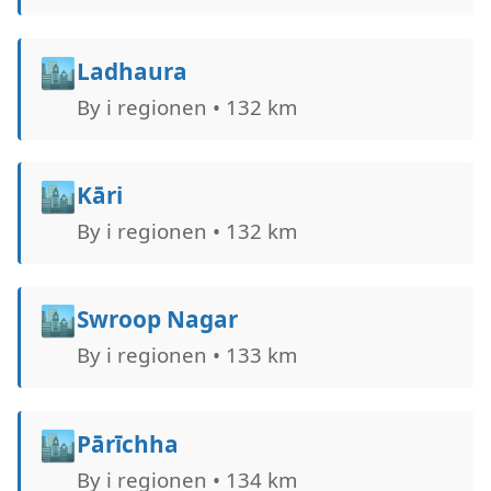
🏙️
Ladhaura
By i regionen • 132 km
🏙️
Kāri
By i regionen • 132 km
🏙️
Swroop Nagar
By i regionen • 133 km
🏙️
Pārīchha
By i regionen • 134 km