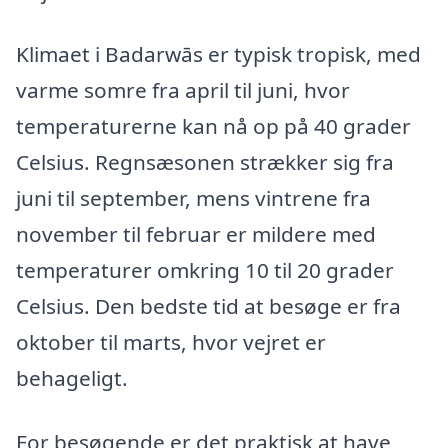
Klimaet i Badarwās er typisk tropisk, med
varme somre fra april til juni, hvor
temperaturerne kan nå op på 40 grader
Celsius. Regnsæsonen strækker sig fra
juni til september, mens vintrene fra
november til februar er mildere med
temperaturer omkring 10 til 20 grader
Celsius. Den bedste tid at besøge er fra
oktober til marts, hvor vejret er
behageligt.
For besøgende er det praktisk at have