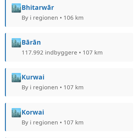
🏙️
Bhitarwār
By i regionen • 106 km
🏙️
Bārān
117.992 indbyggere • 107 km
🏙️
Kurwai
By i regionen • 107 km
🏙️
Korwai
By i regionen • 107 km