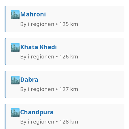
🏙️
Mahroni
By i regionen • 125 km
🏙️
Khata Khedi
By i regionen • 126 km
🏙️
Dabra
By i regionen • 127 km
🏙️
Chandpura
By i regionen • 128 km