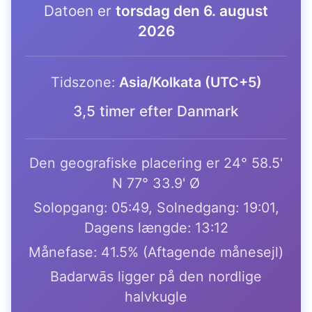
Datoen er
torsdag den 6. august
2026
Tidszone:
Asia/Kolkata (UTC+5)
3,5 timer efter Danmark
Den geografiske placering er 24° 58.5'
N 77° 33.9' Ø
Solopgang: 05:49, Solnedgang: 19:01,
Dagens længde: 13:12
Månefase: 41.5% (Aftagende månesejl)
Badarwās ligger på den nordlige
halvkugle