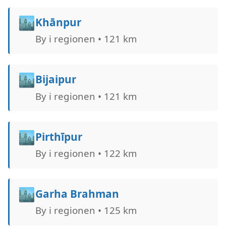
🏙️
Khānpur
By i regionen • 121 km
🏙️
Bijaipur
By i regionen • 121 km
🏙️
Pirthīpur
By i regionen • 122 km
🏙️
Garha Brahman
By i regionen • 125 km