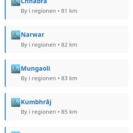
🏙️
Chhabra
By i regionen • 81 km
🏙️
Narwar
By i regionen • 82 km
🏙️
Mungaoli
By i regionen • 83 km
🏙️
Kumbhrāj
By i regionen • 85 km