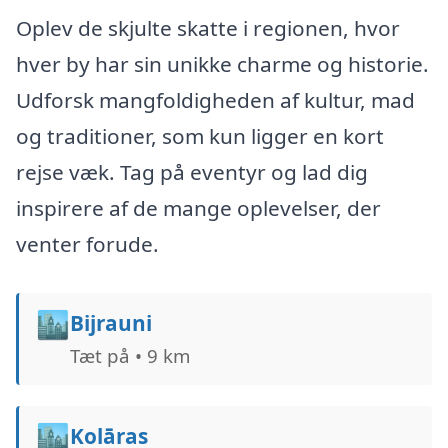
Oplev de skjulte skatte i regionen, hvor
hver by har sin unikke charme og historie.
Udforsk mangfoldigheden af kultur, mad
og traditioner, som kun ligger en kort
rejse væk. Tag på eventyr og lad dig
inspirere af de mange oplevelser, der
venter forude.
🏙️
Bijrauni
Tæt på • 9 km
🏙️
Kolāras