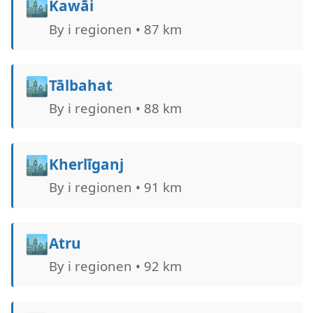
🏙️
Kawāi
By i regionen • 87 km
🏙️
Tālbahat
By i regionen • 88 km
🏙️
Kherlīganj
By i regionen • 91 km
🏙️
Atru
By i regionen • 92 km