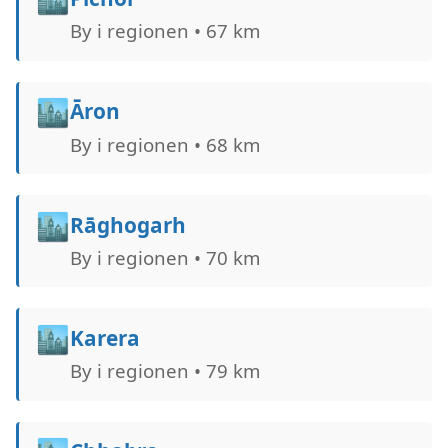
By i regionen • 67 km
🏙️
Āron
By i regionen • 68 km
🏙️
Rāghogarh
By i regionen • 70 km
🏙️
Karera
By i regionen • 79 km