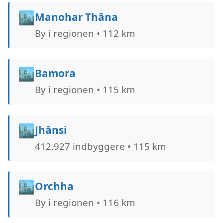
🏙️
Manohar Thāna
By i regionen • 112 km
🏙️
Bamora
By i regionen • 115 km
🏙️
Jhānsi
412.927 indbyggere • 115 km
🏙️
Orchha
By i regionen • 116 km