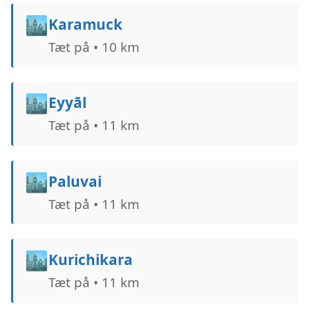
🏙️
Karamuck
Tæt på • 10 km
🏙️
Eyyāl
Tæt på • 11 km
🏙️
Paluvai
Tæt på • 11 km
🏙️
Kurichikara
Tæt på • 11 km