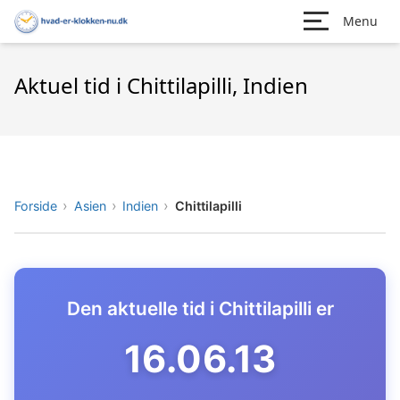
Menu
Aktuel tid i Chittilapilli, Indien
Forside
Asien
Indien
Chittilapilli
Den aktuelle tid i Chittilapilli er
16.06.14