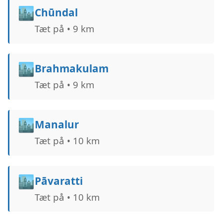
🏙️
Chūndal
Tæt på • 9 km
🏙️
Brahmakulam
Tæt på • 9 km
🏙️
Manalur
Tæt på • 10 km
🏙️
Pāvaratti
Tæt på • 10 km