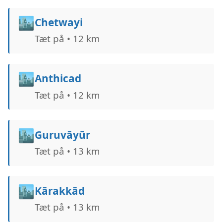
🏙️
Chetwayi
Tæt på • 12 km
🏙️
Anthicad
Tæt på • 12 km
🏙️
Guruvāyūr
Tæt på • 13 km
🏙️
Kārakkād
Tæt på • 13 km