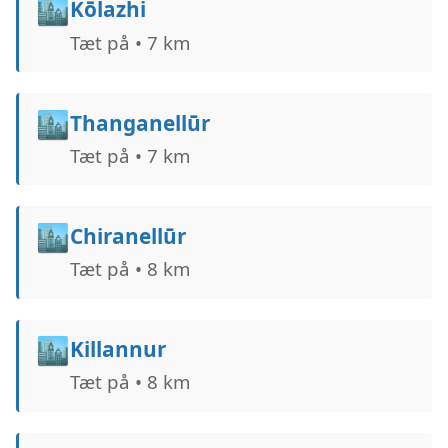
🏙️
Kōlazhi
Tæt på • 7 km
🏙️
Thanganellūr
Tæt på • 7 km
🏙️
Chiranellūr
Tæt på • 8 km
🏙️
Killannur
Tæt på • 8 km