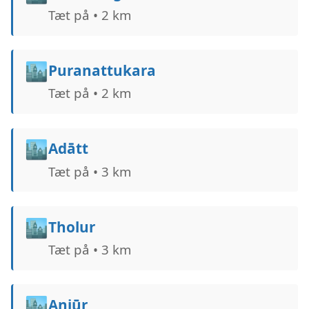
Tæt på • 2 km
🏙️
Puranattukara
Tæt på • 2 km
🏙️
Adātt
Tæt på • 3 km
🏙️
Tholur
Tæt på • 3 km
🏙️
Anjūr