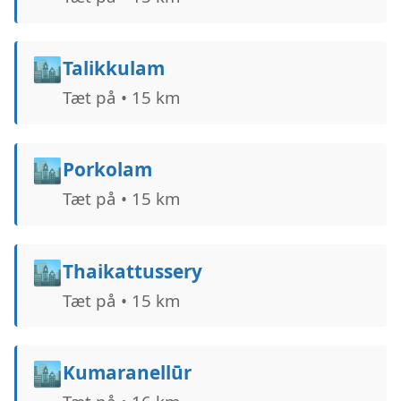
🏙️
Talikkulam
Tæt på • 15 km
🏙️
Porkolam
Tæt på • 15 km
🏙️
Thaikattussery
Tæt på • 15 km
🏙️
Kumaranellūr