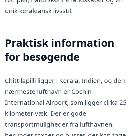
unik keraleansk livsstil.
Praktisk information
for besøgende
Chittilapilli ligger i Kerala, Indien, og den
nærmeste lufthavn er Cochin
International Airport, som ligger cirka 25
kilometer væk. Der er gode
transportmuligheder fra lufthavnen,
herunder taxaer og busser, der kan tage