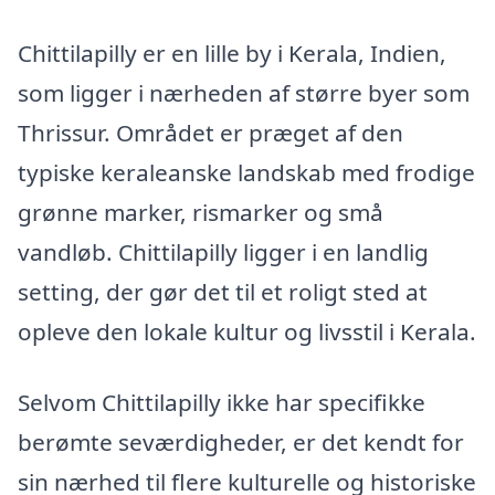
Chittilapilly er en lille by i Kerala, Indien,
som ligger i nærheden af større byer som
Thrissur. Området er præget af den
typiske keraleanske landskab med frodige
grønne marker, rismarker og små
vandløb. Chittilapilly ligger i en landlig
setting, der gør det til et roligt sted at
opleve den lokale kultur og livsstil i Kerala.
Selvom Chittilapilly ikke har specifikke
berømte seværdigheder, er det kendt for
sin nærhed til flere kulturelle og historiske