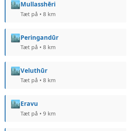
🏙️
Mullasshēri
Tæt på • 8 km
🏙️
Peringandūr
Tæt på • 8 km
🏙️
Veluthūr
Tæt på • 8 km
🏙️
Eravu
Tæt på • 9 km