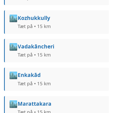
🏙️
Kozhukkully
Tæt på • 15 km
🏙️
Vadakāncheri
Tæt på • 15 km
🏙️
Enkakād
Tæt på • 15 km
🏙️
Marattakara
Tæt på • 15 km