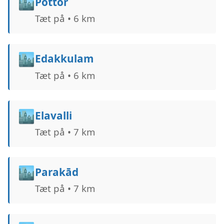
🏙️
Pottōr
Tæt på • 6 km
🏙️
Edakkulam
Tæt på • 6 km
🏙️
Elavalli
Tæt på • 7 km
🏙️
Parakād
Tæt på • 7 km