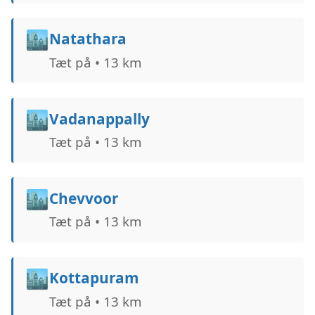
🏙️
Natathara
Tæt på • 13 km
🏙️
Vadanappally
Tæt på • 13 km
🏙️
Chevvoor
Tæt på • 13 km
🏙️
Kottapuram
Tæt på • 13 km