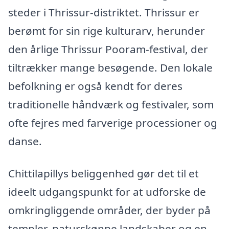
steder i Thrissur-distriktet. Thrissur er
berømt for sin rige kulturarv, herunder
den årlige Thrissur Pooram-festival, der
tiltrækker mange besøgende. Den lokale
befolkning er også kendt for deres
traditionelle håndværk og festivaler, som
ofte fejres med farverige processioner og
danse.
Chittilapillys beliggenhed gør det til et
ideelt udgangspunkt for at udforske de
omkringliggende områder, der byder på
templer, naturskønne landskaber og en