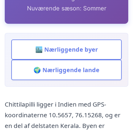
Nuværende sæson: Sommer
🏙️ Nærliggende byer
🌍 Nærliggende lande
Chittilapilli ligger i Indien med GPS-
koordinaterne 10.5657, 76.15268, og er
en del af delstaten Kerala. Byen er