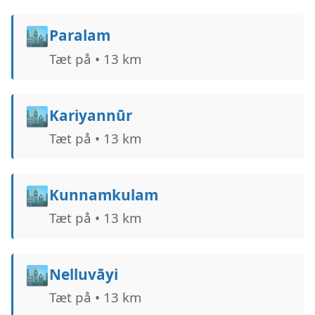
🏙️
Paralam
Tæt på • 13 km
🏙️
Kariyannūr
Tæt på • 13 km
🏙️
Kunnamkulam
Tæt på • 13 km
🏙️
Nelluvāyi
Tæt på • 13 km