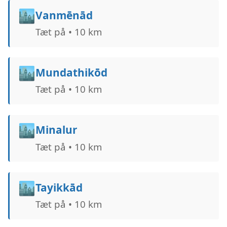
🏙️
Vanmēnād
Tæt på • 10 km
🏙️
Mundathikōd
Tæt på • 10 km
🏙️
Minalur
Tæt på • 10 km
🏙️
Tayikkād
Tæt på • 10 km