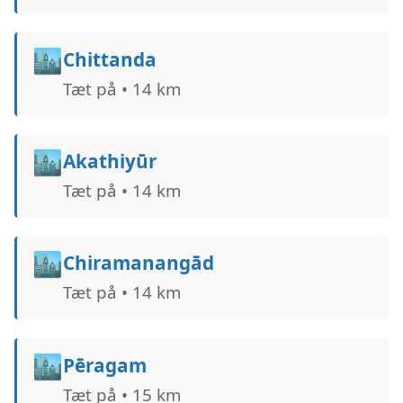
🏙️
Chittanda
Tæt på • 14 km
🏙️
Akathiyūr
Tæt på • 14 km
🏙️
Chiramanangād
Tæt på • 14 km
🏙️
Pēragam
Tæt på • 15 km