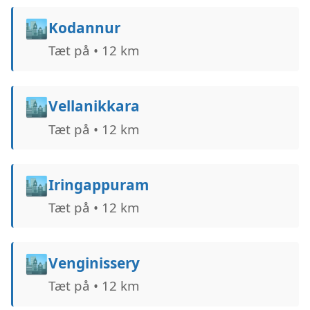
🏙️
Kodannur
Tæt på • 12 km
🏙️
Vellanikkara
Tæt på • 12 km
🏙️
Iringappuram
Tæt på • 12 km
🏙️
Venginissery
Tæt på • 12 km