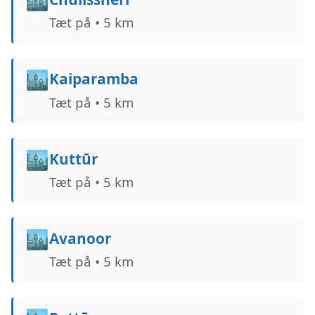
Tæt på • 5 km
🏙️
Kaiparamba
Tæt på • 5 km
🏙️
Kuttūr
Tæt på • 5 km
🏙️
Avanoor
Tæt på • 5 km