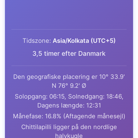
Tidszone:
Asia/Kolkata (UTC+5)
3,5 timer efter Danmark
Den geografiske placering er 10° 33.9'
N 76° 9.2' Ø
Solopgang: 06:15, Solnedgang: 18:46,
Dagens længde: 12:31
Månefase: 16.8% (Aftagende månesejl)
Chittilapilli ligger på den nordlige
halvkugle