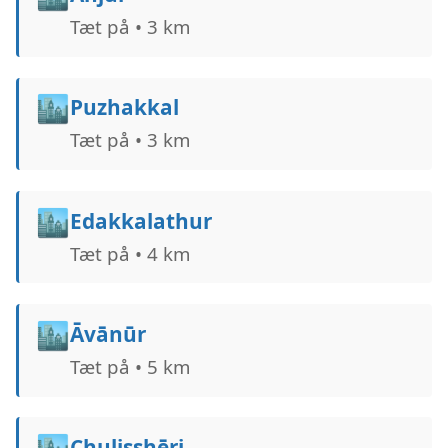
Tæt på • 3 km
🏙️
Puzhakkal
Tæt på • 3 km
🏙️
Edakkalathur
Tæt på • 4 km
🏙️
Āvānūr
Tæt på • 5 km
🏙️
Chulisshēri