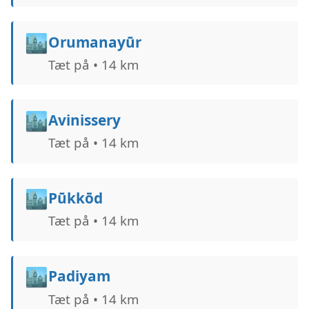
🏙️
Orumanayūr
Tæt på • 14 km
🏙️
Avinissery
Tæt på • 14 km
🏙️
Pūkkōd
Tæt på • 14 km
🏙️
Padiyam
Tæt på • 14 km