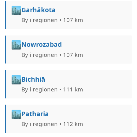
🏙️
Garhākota
By i regionen • 107 km
🏙️
Nowrozabad
By i regionen • 107 km
🏙️
Bichhiā
By i regionen • 111 km
🏙️
Patharia
By i regionen • 112 km