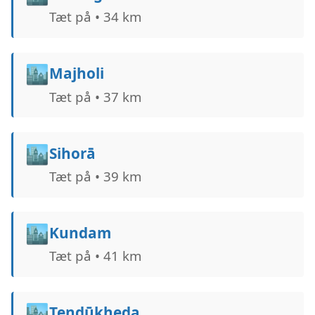
Tæt på • 34 km
🏙️
Majholi
Tæt på • 37 km
🏙️
Sihorā
Tæt på • 39 km
🏙️
Kundam
Tæt på • 41 km
🏙️
Tendūkheda