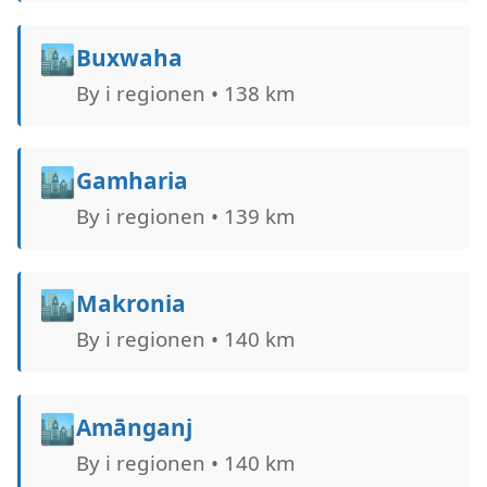
🏙️
Buxwaha
By i regionen • 138 km
🏙️
Gamharia
By i regionen • 139 km
🏙️
Makronia
By i regionen • 140 km
🏙️
Amānganj
By i regionen • 140 km