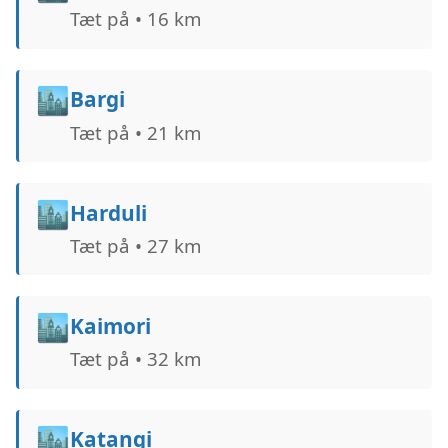
Tæt på • 16 km
🏙️
Bargi
Tæt på • 21 km
🏙️
Harduli
Tæt på • 27 km
🏙️
Kaimori
Tæt på • 32 km
🏙️
Katangi