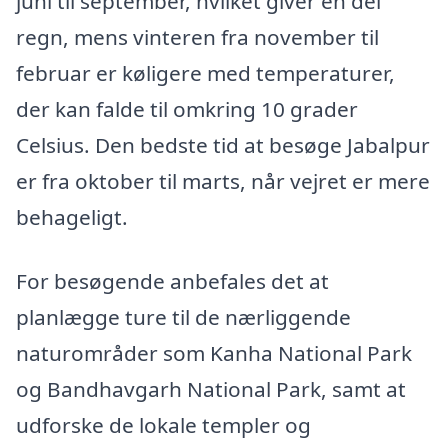
juni til september, hvilket giver en del
regn, mens vinteren fra november til
februar er køligere med temperaturer,
der kan falde til omkring 10 grader
Celsius. Den bedste tid at besøge Jabalpur
er fra oktober til marts, når vejret er mere
behageligt.
For besøgende anbefales det at
planlægge ture til de nærliggende
naturområder som Kanha National Park
og Bandhavgarh National Park, samt at
udforske de lokale templer og