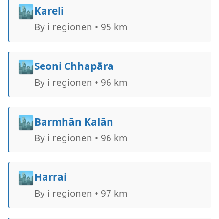
🏙️
Kareli
By i regionen • 95 km
🏙️
Seoni Chhapāra
By i regionen • 96 km
🏙️
Barmhān Kalān
By i regionen • 96 km
🏙️
Harrai
By i regionen • 97 km