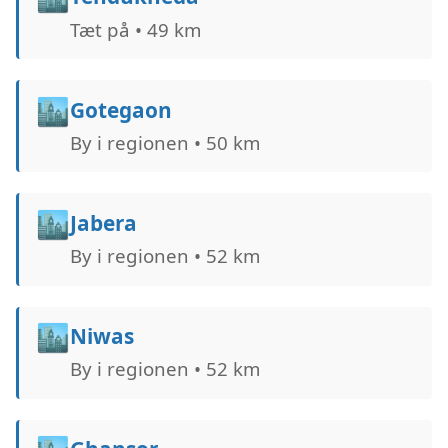
Tæt på • 49 km
🏙️
Gotegaon
By i regionen • 50 km
🏙️
Jabera
By i regionen • 52 km
🏙️
Niwas
By i regionen • 52 km