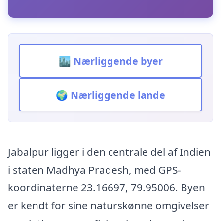
🏙️ Nærliggende byer
🌍 Nærliggende lande
Jabalpur ligger i den centrale del af Indien
i staten Madhya Pradesh, med GPS-
koordinaterne 23.16697, 79.95006. Byen
er kendt for sine naturskønne omgivelser