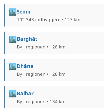
🏙️
Seoni
102.343 indbyggere • 127 km
🏙️
Barghāt
By i regionen • 128 km
🏙️
Dhāna
By i regionen • 128 km
🏙️
Baihar
By i regionen • 134 km