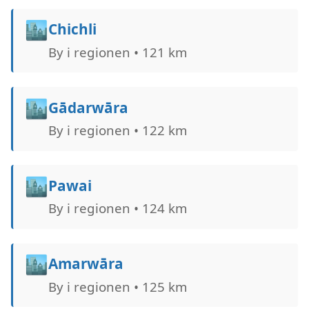
🏙️
Chichli
By i regionen • 121 km
🏙️
Gādarwāra
By i regionen • 122 km
🏙️
Pawai
By i regionen • 124 km
🏙️
Amarwāra
By i regionen • 125 km