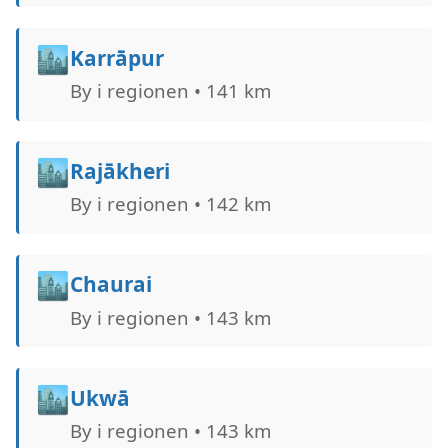
🏙️
Karrāpur
By i regionen • 141 km
🏙️
Rajākheri
By i regionen • 142 km
🏙️
Chaurai
By i regionen • 143 km
🏙️
Ukwā
By i regionen • 143 km