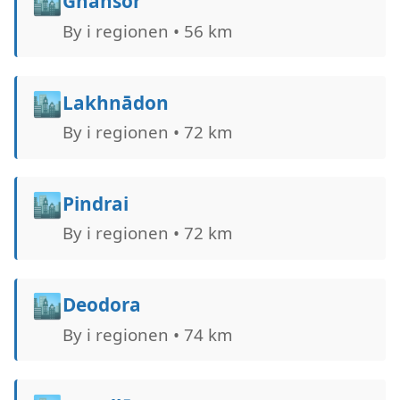
🏙️
Ghansor
By i regionen • 56 km
🏙️
Lakhnādon
By i regionen • 72 km
🏙️
Pindrai
By i regionen • 72 km
🏙️
Deodora
By i regionen • 74 km