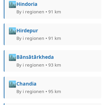
🏙️
Hindoria
By i regionen • 91 km
🏙️
Hirdepur
By i regionen • 91 km
🏙️
Bānsātārkheda
By i regionen • 93 km
🏙️
Chandia
By i regionen • 95 km