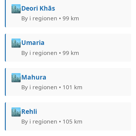
🏙️
Deori Khās
By i regionen • 99 km
🏙️
Umaria
By i regionen • 99 km
🏙️
Mahura
By i regionen • 101 km
🏙️
Rehli
By i regionen • 105 km