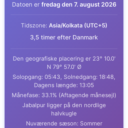
Datoen er
fredag den 7. august 2026
Tidszone:
Asia/Kolkata (UTC+5)
3,5 timer efter Danmark
Den geografiske placering er 23° 10.0'
N 79° 57.0' Ø
Solopgang: 05:43, Solnedgang: 18:48,
Dagens længde: 13:05
Månefase: 33.1% (Aftagende månesejl)
Jabalpur ligger på den nordlige
halvkugle
Nuværende sæson: Sommer