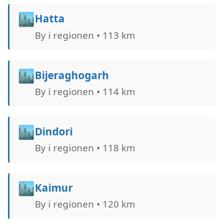
🏙️
Hatta
By i regionen • 113 km
🏙️
Bijeraghogarh
By i regionen • 114 km
🏙️
Dindori
By i regionen • 118 km
🏙️
Kaimur
By i regionen • 120 km