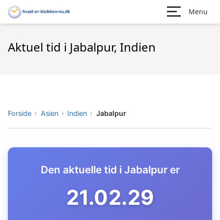
Menu
Aktuel tid i Jabalpur, Indien
Forside
Asien
Indien
Jabalpur
Den aktuelle tid i Jabalpur er
21.02.30