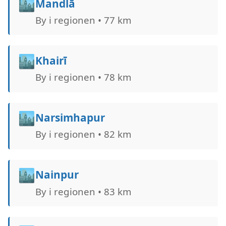
🏙️
Mandlā
By i regionen • 77 km
🏙️
Khairī
By i regionen • 78 km
🏙️
Narsimhapur
By i regionen • 82 km
🏙️
Nainpur
By i regionen • 83 km