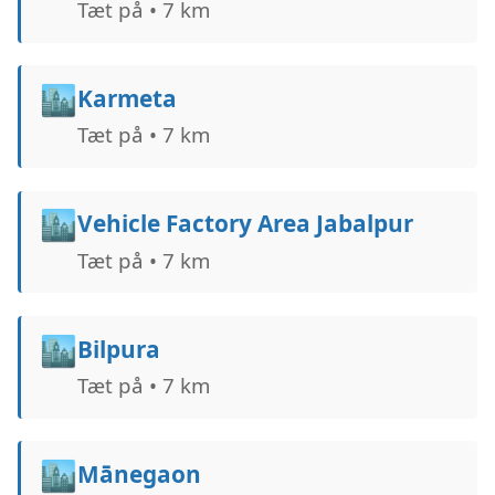
Tæt på • 7 km
🏙️
Karmeta
Tæt på • 7 km
🏙️
Vehicle Factory Area Jabalpur
Tæt på • 7 km
🏙️
Bilpura
Tæt på • 7 km
🏙️
Mānegaon