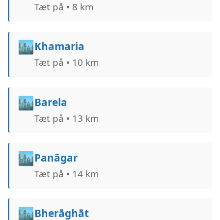
Tæt på • 8 km
🏙️
Khamaria
Tæt på • 10 km
🏙️
Barela
Tæt på • 13 km
🏙️
Panāgar
Tæt på • 14 km
🏙️
Bherāghāt