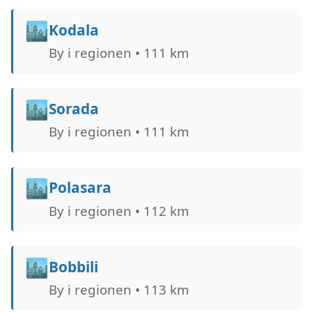
🏙️
Kodala
By i regionen • 111 km
🏙️
Sorada
By i regionen • 111 km
🏙️
Polasara
By i regionen • 112 km
🏙️
Bobbili
By i regionen • 113 km