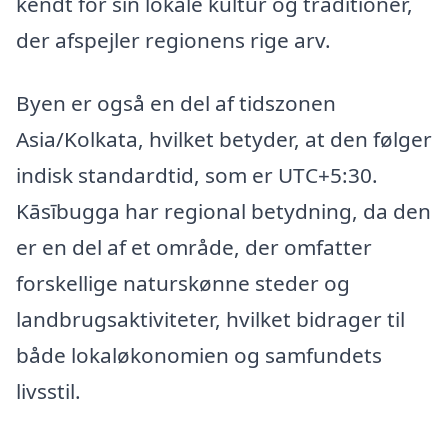
kendt for sin lokale kultur og traditioner,
der afspejler regionens rige arv.
Byen er også en del af tidszonen
Asia/Kolkata, hvilket betyder, at den følger
indisk standardtid, som er UTC+5:30.
Kāsībugga har regional betydning, da den
er en del af et område, der omfatter
forskellige naturskønne steder og
landbrugsaktiviteter, hvilket bidrager til
både lokaløkonomien og samfundets
livsstil.