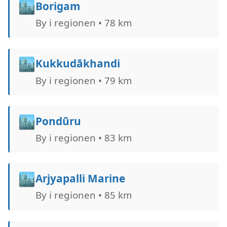
🏙️
Borigam
By i regionen • 78 km
🏙️
Kukkudākhandi
By i regionen • 79 km
🏙️
Pondūru
By i regionen • 83 km
🏙️
Arjyapalli Marine
By i regionen • 85 km