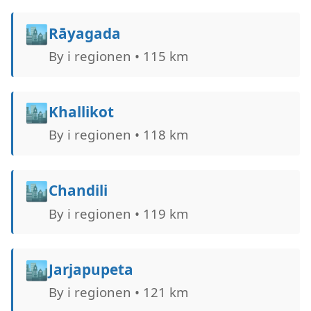
🏙️
Rāyagada
By i regionen • 115 km
🏙️
Khallikot
By i regionen • 118 km
🏙️
Chandili
By i regionen • 119 km
🏙️
Jarjapupeta
By i regionen • 121 km