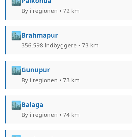
🏙️
Pālkonda
By i regionen • 72 km
🏙️
Brahmapur
356.598 indbyggere • 73 km
🏙️
Gunupur
By i regionen • 73 km
🏙️
Balaga
By i regionen • 74 km