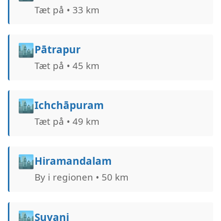
Tæt på • 33 km
🏙️
Pātrapur
Tæt på • 45 km
🏙️
Ichchāpuram
Tæt på • 49 km
🏙️
Hiramandalam
By i regionen • 50 km
🏙️
Suvani