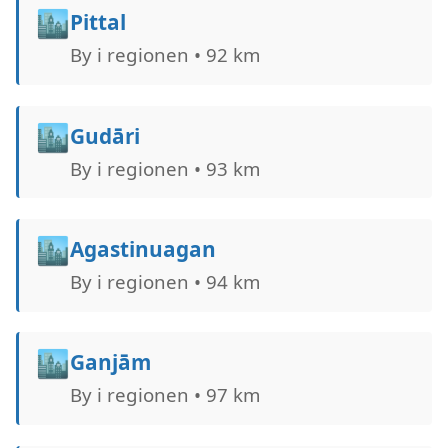
🏙️
Pittal
By i regionen • 92 km
🏙️
Gudāri
By i regionen • 93 km
🏙️
Agastinuagan
By i regionen • 94 km
🏙️
Ganjām
By i regionen • 97 km