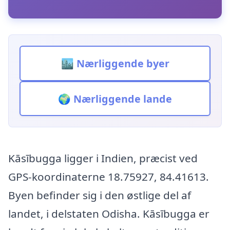
🏙️ Nærliggende byer
🌍 Nærliggende lande
Kāsībugga ligger i Indien, præcist ved
GPS-koordinaterne 18.75927, 84.41613.
Byen befinder sig i den østlige del af
landet, i delstaten Odisha. Kāsībugga er