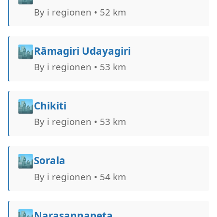
By i regionen • 52 km
🏙️
Rāmagiri Udayagiri
By i regionen • 53 km
🏙️
Chikiti
By i regionen • 53 km
🏙️
Sorala
By i regionen • 54 km
🏙️
Narasannapeta