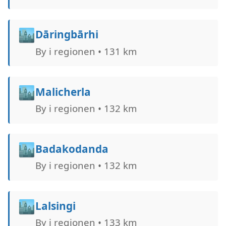
🏙️
Dāringbārhi
By i regionen • 131 km
🏙️
Malicherla
By i regionen • 132 km
🏙️
Badakodanda
By i regionen • 132 km
🏙️
Lalsingi
By i regionen • 133 km