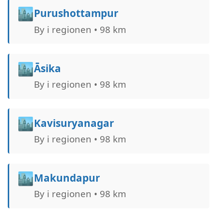
🏙️
Purushottampur
By i regionen • 98 km
🏙️
Āsika
By i regionen • 98 km
🏙️
Kavisuryanagar
By i regionen • 98 km
🏙️
Makundapur
By i regionen • 98 km