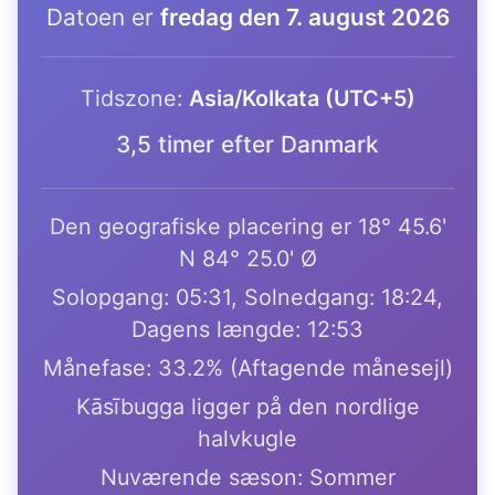
Datoen er
fredag den 7. august 2026
Tidszone:
Asia/Kolkata (UTC+5)
3,5 timer efter Danmark
Den geografiske placering er 18° 45.6'
N 84° 25.0' Ø
Solopgang: 05:31, Solnedgang: 18:24,
Dagens længde: 12:53
Månefase: 33.2% (Aftagende månesejl)
Kāsībugga ligger på den nordlige
halvkugle
Nuværende sæson: Sommer