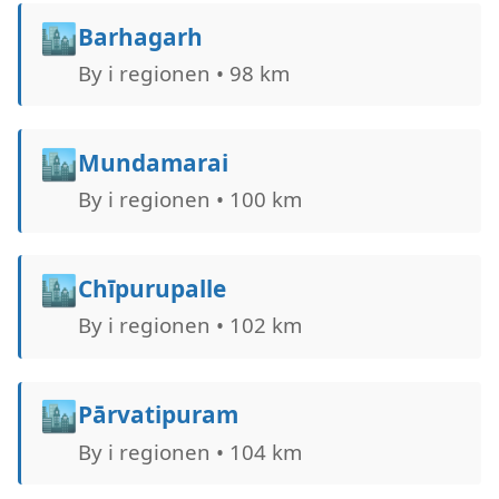
🏙️
Barhagarh
By i regionen • 98 km
🏙️
Mundamarai
By i regionen • 100 km
🏙️
Chīpurupalle
By i regionen • 102 km
🏙️
Pārvatipuram
By i regionen • 104 km