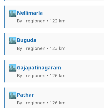
🏙️
Nellimarla
By i regionen • 122 km
🏙️
Buguda
By i regionen • 123 km
🏙️
Gajapatinagaram
By i regionen • 126 km
🏙️
Pathar
By i regionen • 126 km