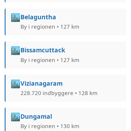
🏙️
Belaguntha
By i regionen • 127 km
🏙️
Bissamcuttack
By i regionen • 127 km
🏙️
Vizianagaram
228.720 indbyggere • 128 km
🏙️
Dungamal
By i regionen • 130 km