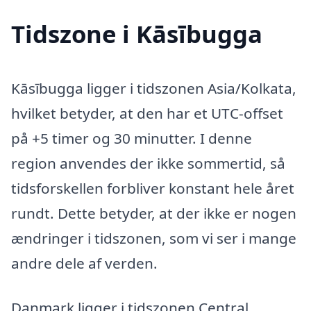
Tidszone i Kāsībugga
Kāsībugga ligger i tidszonen Asia/Kolkata,
hvilket betyder, at den har et UTC-offset
på +5 timer og 30 minutter. I denne
region anvendes der ikke sommertid, så
tidsforskellen forbliver konstant hele året
rundt. Dette betyder, at der ikke er nogen
ændringer i tidszonen, som vi ser i mange
andre dele af verden.
Danmark ligger i tidszonen Central