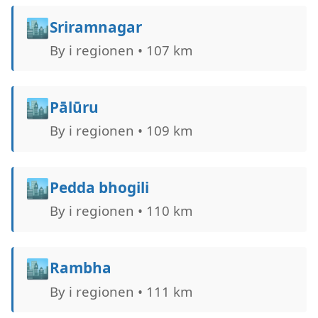
🏙️
Sriramnagar
By i regionen • 107 km
🏙️
Pālūru
By i regionen • 109 km
🏙️
Pedda bhogili
By i regionen • 110 km
🏙️
Rambha
By i regionen • 111 km