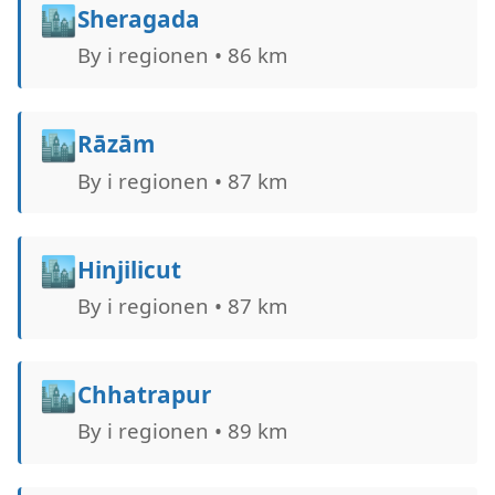
🏙️
Sheragada
By i regionen • 86 km
🏙️
Rāzām
By i regionen • 87 km
🏙️
Hinjilicut
By i regionen • 87 km
🏙️
Chhatrapur
By i regionen • 89 km