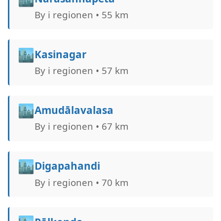
By i regionen • 55 km
🏙️
Kasinagar
By i regionen • 57 km
🏙️
Amudālavalasa
By i regionen • 67 km
🏙️
Digapahandi
By i regionen • 70 km