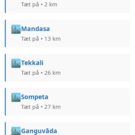
Tæt på • 2 km
🏙️
Mandasa
Tæt på • 13 km
🏙️
Tekkali
Tæt på • 26 km
🏙️
Sompeta
Tæt på • 27 km
🏙️
Ganguvāda