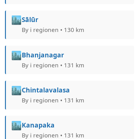
🏙️
Sālūr
By i regionen • 130 km
🏙️
Bhanjanagar
By i regionen • 131 km
🏙️
Chintalavalasa
By i regionen • 131 km
🏙️
Kanapaka
By i regionen • 131 km