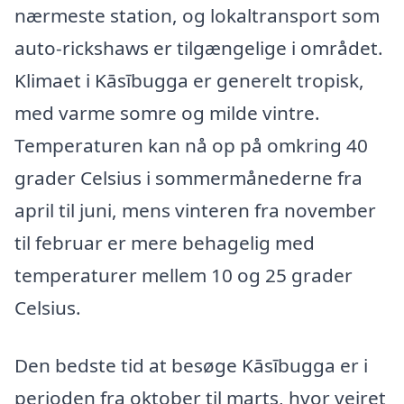
nærmeste station, og lokaltransport som
auto-rickshaws er tilgængelige i området.
Klimaet i Kāsībugga er generelt tropisk,
med varme somre og milde vintre.
Temperaturen kan nå op på omkring 40
grader Celsius i sommermånederne fra
april til juni, mens vinteren fra november
til februar er mere behagelig med
temperaturer mellem 10 og 25 grader
Celsius.
Den bedste tid at besøge Kāsībugga er i
perioden fra oktober til marts, hvor vejret