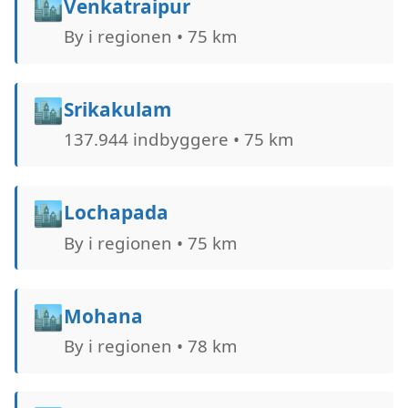
🏙️
Venkatraipur
By i regionen • 75 km
🏙️
Srikakulam
137.944 indbyggere • 75 km
🏙️
Lochapada
By i regionen • 75 km
🏙️
Mohana
By i regionen • 78 km