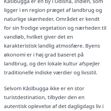
Kāsībugga er en by i Odisha, Indien, som
ligger i en region præget af landbrug og
naturlige skønheder. Området er kendt
for sin frodige vegetation og nærheden til
vandløb, hvilket giver det en
karakteristisk landlig atmosfære. Byens
økonomi er i høj grad baseret på
landbrug, og den lokale kultur afspejler
traditionelle indiske værdier og livsstil.
Selvom Kāsībugga ikke er en stor
turistdestination, tilbyder den en
autentisk oplevelse af det dagligdags liv i