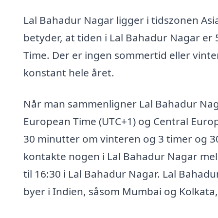
Lal Bahadur Nagar ligger i tidszonen Asi
betyder, at tiden i Lal Bahadur Nagar er
Time. Der er ingen sommertid eller vinter
konstant hele året.
Når man sammenligner Lal Bahadur Naga
European Time (UTC+1) og Central Europ
30 minutter om vinteren og 3 timer og 
kontakte nogen i Lal Bahadur Nagar mellem
til 16:30 i Lal Bahadur Nagar. Lal Baha
byer i Indien, såsom Mumbai og Kolkata,