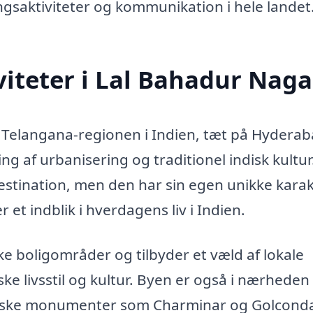
ingsaktiviteter og kommunikation i hele landet
iteter i Lal Bahadur Naga
 Telangana-regionen i Indien, tæt på Hyderab
g af urbanisering og traditionel indisk kultur
estination, men den har sin egen unikke kara
et indblik i hverdagens liv i Indien.
e boligområder og tilbyder et væld af lokale
e livsstil og kultur. Byen er også i nærheden 
oriske monumenter som Charminar og Golconda