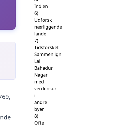
Indien
6)
Udforsk
nærliggende
lande
7)
Tidsforskel:
Sammenlign
Lal
Bahadur
Nagar
med
verdensur
i
769,
andre
byer
8)
ende
Ofte