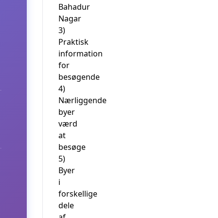
Bahadur
Nagar
3)
Praktisk
information
for
besøgende
4)
Nærliggende
byer
værd
at
besøge
5)
Byer
i
forskellige
dele
af