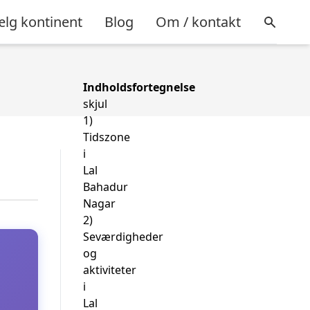
lg kontinent
Blog
Om / kontakt
Indholdsfortegnelse
skjul
1)
Tidszone
i
Lal
Bahadur
Nagar
2)
Seværdigheder
og
aktiviteter
i
Lal