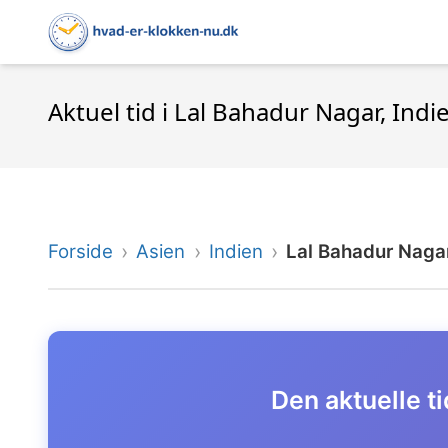
Aktuel tid i Lal Bahadur Nagar, Indi
Forside
Asien
Indien
Lal Bahadur Naga
Den aktuelle ti