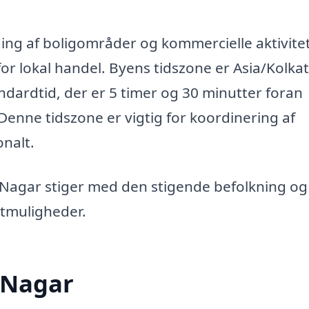
ing af boligområder og kommercielle aktivitet
for lokal handel. Byens tidszone er Asia/Kolkat
andardtid, der er 5 timer og 30 minutter foran
enne tidszone er vigtig for koordinering af
onalt.
 Nagar stiger med den stigende befolkning og
rtmuligheder.
 Nagar