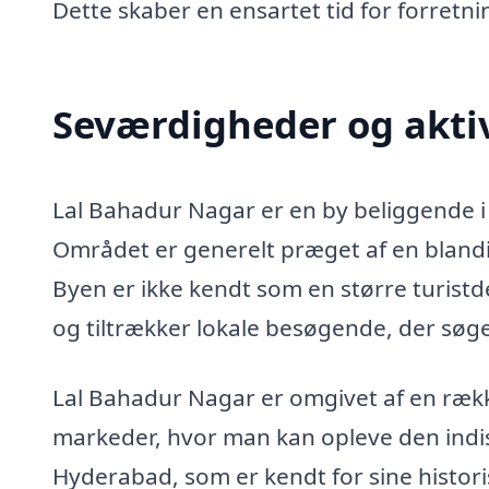
Dette skaber en ensartet tid for forretn
Seværdigheder og aktiv
Lal Bahadur Nagar er en by beliggende i
Området er generelt præget af en blandin
Byen er ikke kendt som en større turistd
og tiltrækker lokale besøgende, der søger 
Lal Bahadur Nagar er omgivet af en rækk
markeder, hvor man kan opleve den indisk
Hyderabad, som er kendt for sine hist