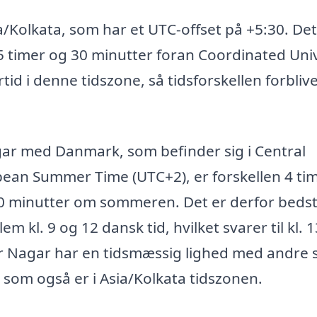
a/Kolkata, som har et UTC-offset på +5:30. De
 5 timer og 30 minutter foran Coordinated Uni
tid i denne tidszone, så tidsforskellen forbliv
r med Danmark, som befinder sig i Central
ean Summer Time (UTC+2), er forskellen 4 ti
30 minutter om sommeren. Det er derfor bedst
 kl. 9 og 12 dansk tid, hvilket svarer til kl. 
dur Nagar har en tidsmæssig lighed med andre 
 som også er i Asia/Kolkata tidszonen.