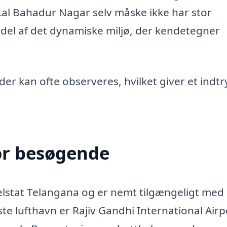
Lal Bahadur Nagar selv måske ikke har stor
del af det dynamiske miljø, der kendetegner
der kan ofte observeres, hvilket giver et indtr
or besøgende
delstat Telangana og er nemt tilgængeligt med
e lufthavn er Rajiv Gandhi International Airpo