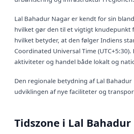
Lal Bahadur Nagar er kendt for sin bland
hvilket gør den til et vigtigt knudepunkt 
hvilket betyder, at den følger Indiens st
Coordinated Universal Time (UTC+5:30). D
aktiviteter og handel både lokalt og nati
Den regionale betydning af Lal Bahadur
udviklingen af nye faciliteter og transpo
Tidszone i Lal Bahadur