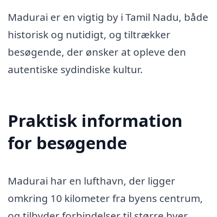
Madurai er en vigtig by i Tamil Nadu, både
historisk og nutidigt, og tiltrækker
besøgende, der ønsker at opleve den
autentiske sydindiske kultur.
Praktisk information
for besøgende
Madurai har en lufthavn, der ligger
omkring 10 kilometer fra byens centrum,
og tilbyder forbindelser til større byer