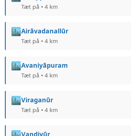
Tæt på • 4 km
🏙️
Airāvadanallūr
Tæt på • 4 km
🏙️
Avaniyāpuram
Tæt på • 4 km
🏙️
Viraganūr
Tæt på • 4 km
🏙️
Vandiyūr