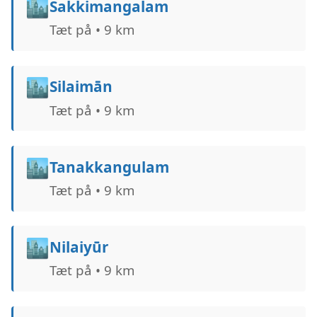
🏙️
Sakkimangalam
Tæt på • 9 km
🏙️
Silaimān
Tæt på • 9 km
🏙️
Tanakkangulam
Tæt på • 9 km
🏙️
Nilaiyūr
Tæt på • 9 km