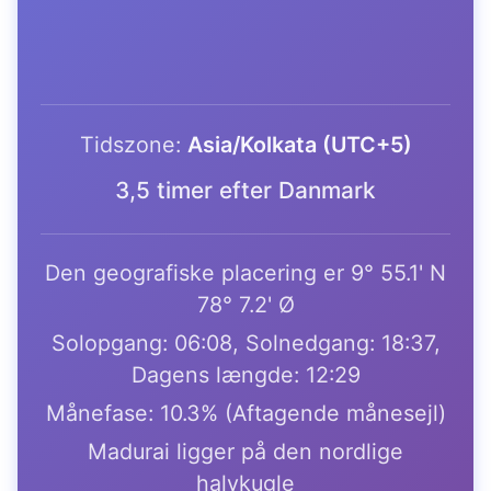
Tidszone:
Asia/Kolkata (UTC+5)
3,5 timer efter Danmark
Den geografiske placering er 9° 55.1' N
78° 7.2' Ø
Solopgang: 06:08, Solnedgang: 18:37,
Dagens længde: 12:29
Månefase: 10.3% (Aftagende månesejl)
Madurai ligger på den nordlige
halvkugle