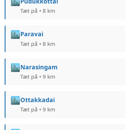
🏙️
Pudukkottai
Tæt på • 8 km
🏙️
Paravai
Tæt på • 8 km
🏙️
Narasingam
Tæt på • 9 km
🏙️
Ottakkadai
Tæt på • 9 km