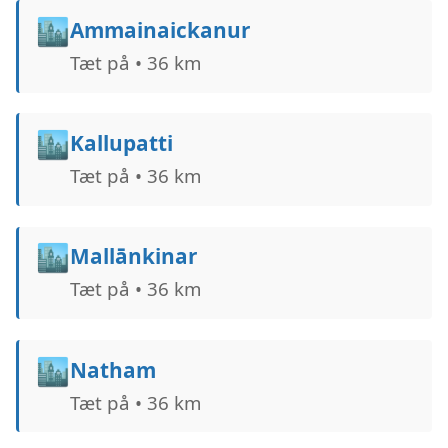
🏙️
Ammainaickanur
Tæt på • 36 km
🏙️
Kallupatti
Tæt på • 36 km
🏙️
Mallānkinar
Tæt på • 36 km
🏙️
Natham
Tæt på • 36 km