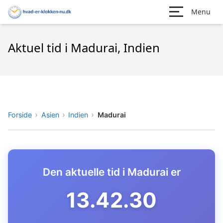
Menu
Aktuel tid i Madurai, Indien
Forside
Asien
Indien
Madurai
Den aktuelle tid i Madurai er
13.42.31