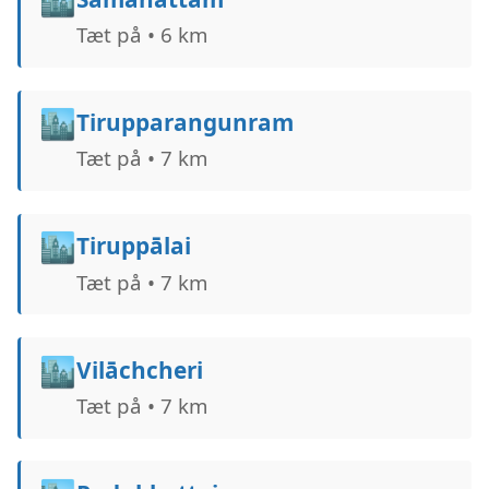
Tæt på • 6 km
🏙️
Tirupparangunram
Tæt på • 7 km
🏙️
Tiruppālai
Tæt på • 7 km
🏙️
Vilāchcheri
Tæt på • 7 km