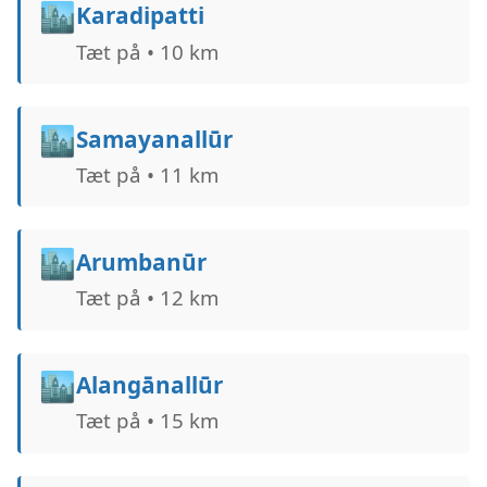
🏙️
Karadipatti
Tæt på • 10 km
🏙️
Samayanallūr
Tæt på • 11 km
🏙️
Arumbanūr
Tæt på • 12 km
🏙️
Alangānallūr
Tæt på • 15 km