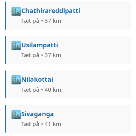
🏙️
Chathirareddipatti
Tæt på • 37 km
🏙️
Usilampatti
Tæt på • 37 km
🏙️
Nilakottai
Tæt på • 40 km
🏙️
Sivaganga
Tæt på • 41 km