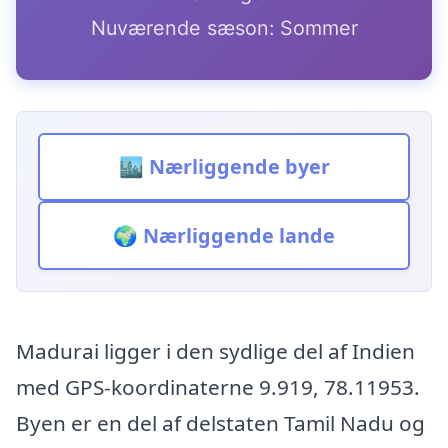
Nuværende sæson: Sommer
🏙️ Nærliggende byer
🌍 Nærliggende lande
Madurai ligger i den sydlige del af Indien
med GPS-koordinaterne 9.919, 78.11953.
Byen er en del af delstaten Tamil Nadu og