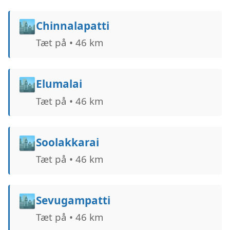
🏙️
Chinnalapatti
Tæt på • 46 km
🏙️
Elumalai
Tæt på • 46 km
🏙️
Soolakkarai
Tæt på • 46 km
🏙️
Sevugampatti
Tæt på • 46 km