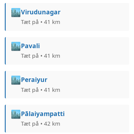
🏙️
Virudunagar
Tæt på • 41 km
🏙️
Pavali
Tæt på • 41 km
🏙️
Peraiyur
Tæt på • 41 km
🏙️
Pālaiyampatti
Tæt på • 42 km