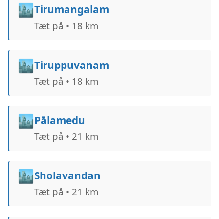
🏙️
Tirumangalam
Tæt på • 18 km
🏙️
Tiruppuvanam
Tæt på • 18 km
🏙️
Pālamedu
Tæt på • 21 km
🏙️
Sholavandan
Tæt på • 21 km