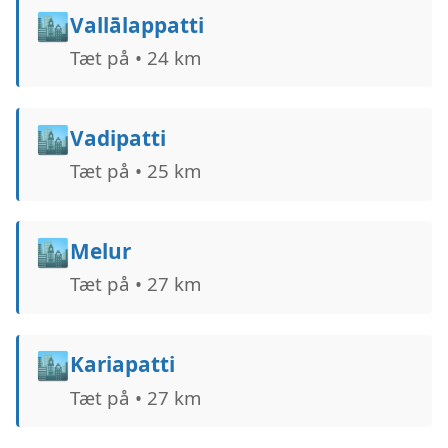
🏙️
Vallālappatti
Tæt på • 24 km
🏙️
Vadipatti
Tæt på • 25 km
🏙️
Melur
Tæt på • 27 km
🏙️
Kariapatti
Tæt på • 27 km