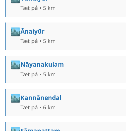
Tæt på • 5 km
🏙️
Ānaiyūr
Tæt på • 5 km
🏙️
Nāyanakulam
Tæt på • 5 km
🏙️
Kannānendal
Tæt på • 6 km
🏙️
Sāmanattam