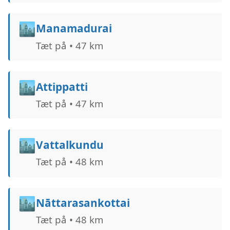
🏙️
Manamadurai
Tæt på • 47 km
🏙️
Attippatti
Tæt på • 47 km
🏙️
Vattalkundu
Tæt på • 48 km
🏙️
Nāttarasankottai
Tæt på • 48 km