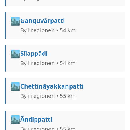
🏙️
Ganguvārpatti
By i regionen • 54 km
🏙️
Sīlappādi
By i regionen • 54 km
🏙️
Chettināyakkanpatti
By i regionen • 55 km
🏙️
Āndippatti
By i regionen • 55 km