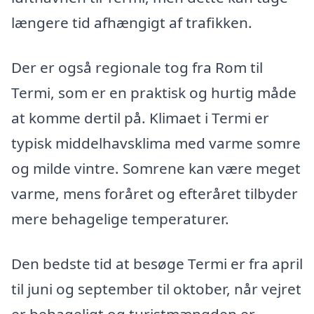
længere tid afhængigt af trafikken.
Der er også regionale tog fra Rom til
Termi, som er en praktisk og hurtig måde
at komme dertil på. Klimaet i Termi er
typisk middelhavsklima med varme somre
og milde vintre. Somrene kan være meget
varme, mens foråret og efteråret tilbyder
mere behagelige temperaturer.
Den bedste tid at besøge Termi er fra april
til juni og september til oktober, når vejret
er behageligt og turistmængden er