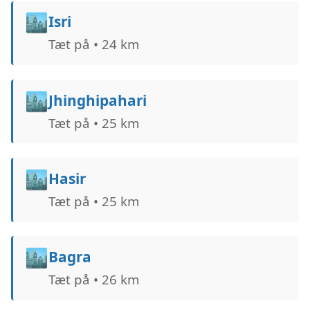
🏙️
Isri
Tæt på • 24 km
🏙️
Jhinghipahari
Tæt på • 25 km
🏙️
Hasir
Tæt på • 25 km
🏙️
Bagra
Tæt på • 26 km