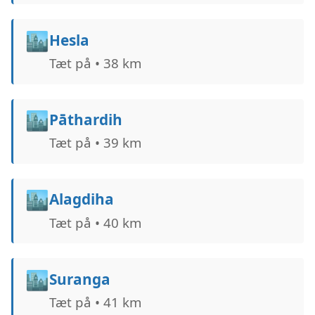
🏙️
Hesla
Tæt på • 38 km
🏙️
Pāthardih
Tæt på • 39 km
🏙️
Alagdiha
Tæt på • 40 km
🏙️
Suranga
Tæt på • 41 km