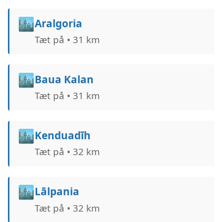
🏙️
Aralgoria
Tæt på • 31 km
🏙️
Baua Kalan
Tæt på • 31 km
🏙️
Kenduadīh
Tæt på • 32 km
🏙️
Lālpania
Tæt på • 32 km