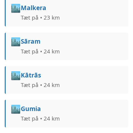
🏙️
Malkera
Tæt på • 23 km
🏙️
Sāram
Tæt på • 24 km
🏙️
Kātrās
Tæt på • 24 km
🏙️
Gumia
Tæt på • 24 km