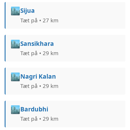
🏙️
Sijua
Tæt på • 27 km
🏙️
Sansikhara
Tæt på • 29 km
🏙️
Nagri Kalan
Tæt på • 29 km
🏙️
Bardubhi
Tæt på • 29 km