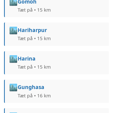
🏙️
Gomoh
Tæt på • 15 km
🏙️
Hariharpur
Tæt på • 15 km
🏙️
Harina
Tæt på • 15 km
🏙️
Gunghasa
Tæt på • 16 km