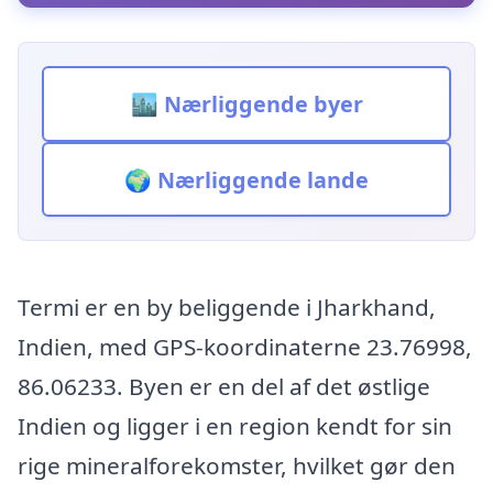
🏙️ Nærliggende byer
🌍 Nærliggende lande
Termi er en by beliggende i Jharkhand,
Indien, med GPS-koordinaterne 23.76998,
86.06233. Byen er en del af det østlige
Indien og ligger i en region kendt for sin
rige mineralforekomster, hvilket gør den