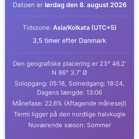
Datoen er
lørdag den 8. august 2026
Tidszone:
Asia/Kolkata (UTC+5)
3,5 timer efter Danmark
Den geografiske placering er 23° 46.2'
N 86° 3.7' Ø
Solopgang: 05:18, Solnedgang: 18:24,
Dagens længde: 13:06
Månefase: 22.6% (Aftagende månesejl)
Termi ligger på den nordlige halvkugle
Nuværende sæson: Sommer