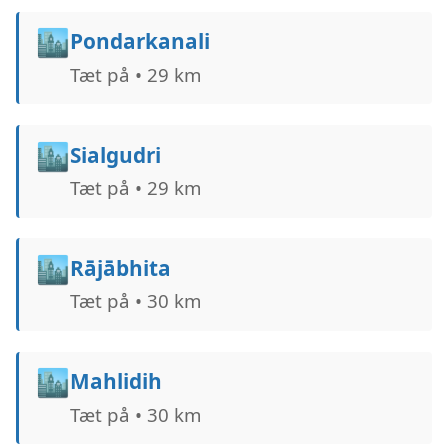
🏙️
Pondarkanali
Tæt på • 29 km
🏙️
Sialgudri
Tæt på • 29 km
🏙️
Rājābhita
Tæt på • 30 km
🏙️
Mahlidih
Tæt på • 30 km