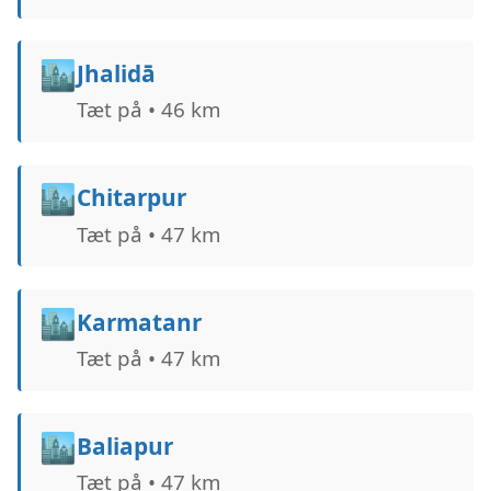
🏙️
Jhalidā
Tæt på • 46 km
🏙️
Chitarpur
Tæt på • 47 km
🏙️
Karmatanr
Tæt på • 47 km
🏙️
Baliapur
Tæt på • 47 km