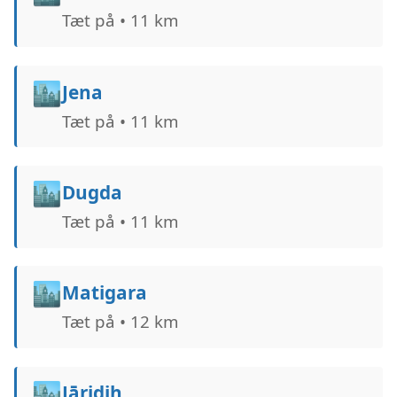
Tæt på • 11 km
🏙️
Jena
Tæt på • 11 km
🏙️
Dugda
Tæt på • 11 km
🏙️
Matigara
Tæt på • 12 km
🏙️
Jāridih