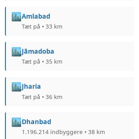
🏙️
Amlabad
Tæt på • 33 km
🏙️
Jāmadoba
Tæt på • 35 km
🏙️
Jharia
Tæt på • 36 km
🏙️
Dhanbad
1.196.214 indbyggere • 38 km