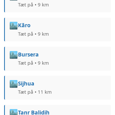
Tæt på • 9 km
🏙️
Kāro
Tæt på • 9 km
🏙️
Bursera
Tæt på • 9 km
🏙️
Sijhua
Tæt på • 11 km
🏙️
Tanr Balidih