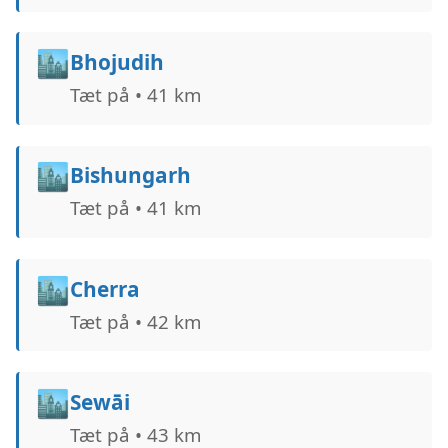
🏙️
Bhojudih
Tæt på • 41 km
🏙️
Bishungarh
Tæt på • 41 km
🏙️
Cherra
Tæt på • 42 km
🏙️
Sewāi
Tæt på • 43 km