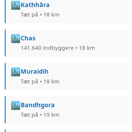
🏙️
Kathhāra
Tæt på • 18 km
🏙️
Chas
141.640 indbyggere • 18 km
🏙️
Muraidih
Tæt på • 18 km
🏙️
Bandhgora
Tæt på • 19 km