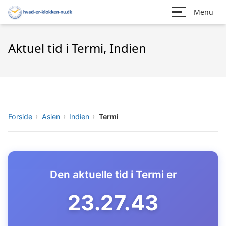
Menu
Aktuel tid i Termi, Indien
Forside
Asien
Indien
Termi
Den aktuelle tid i Termi er
23.27.44