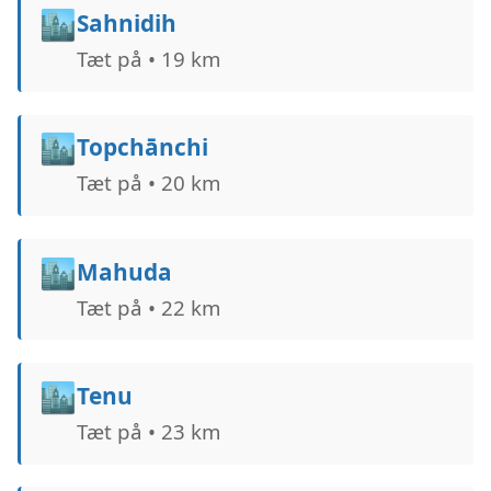
🏙️
Sahnidih
Tæt på • 19 km
🏙️
Topchānchi
Tæt på • 20 km
🏙️
Mahuda
Tæt på • 22 km
🏙️
Tenu
Tæt på • 23 km