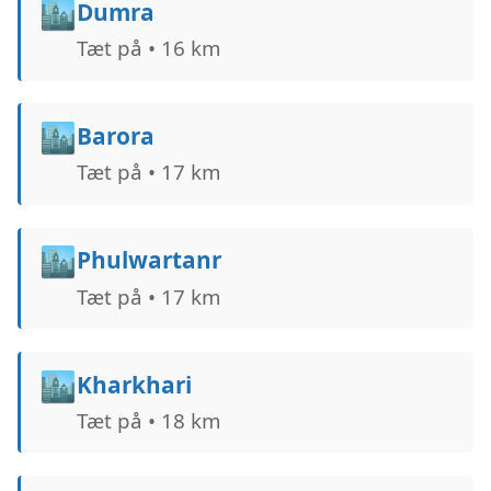
🏙️
Dumra
Tæt på • 16 km
🏙️
Barora
Tæt på • 17 km
🏙️
Phulwartanr
Tæt på • 17 km
🏙️
Kharkhari
Tæt på • 18 km