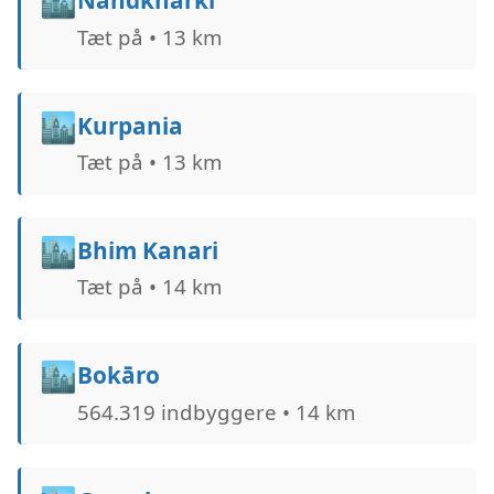
🏙️
Nandkharki
Tæt på • 13 km
🏙️
Kurpania
Tæt på • 13 km
🏙️
Bhim Kanari
Tæt på • 14 km
🏙️
Bokāro
564.319 indbyggere • 14 km