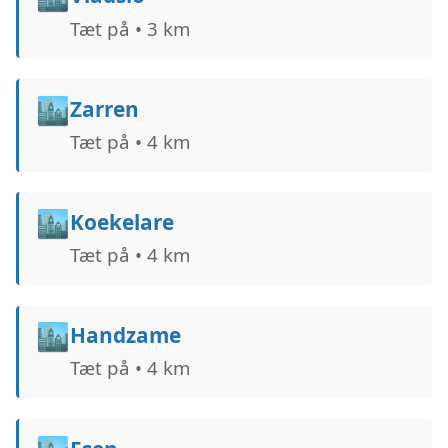
Tæt på • 3 km
🏙️
Zarren
Tæt på • 4 km
🏙️
Koekelare
Tæt på • 4 km
🏙️
Handzame
Tæt på • 4 km