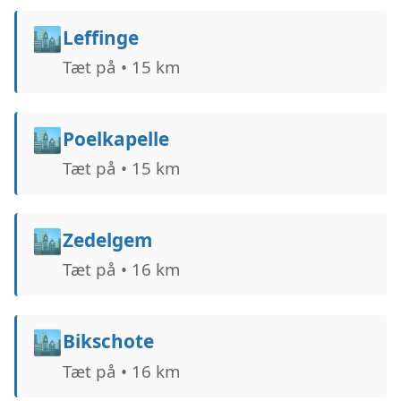
🏙️
Leffinge
Tæt på • 15 km
🏙️
Poelkapelle
Tæt på • 15 km
🏙️
Zedelgem
Tæt på • 16 km
🏙️
Bikschote
Tæt på • 16 km