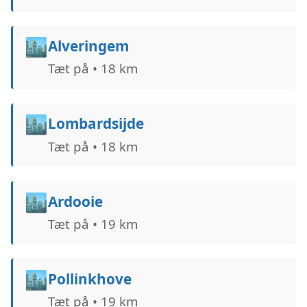
🏙️
Alveringem
Tæt på • 18 km
🏙️
Lombardsijde
Tæt på • 18 km
🏙️
Ardooie
Tæt på • 19 km
🏙️
Pollinkhove
Tæt på • 19 km