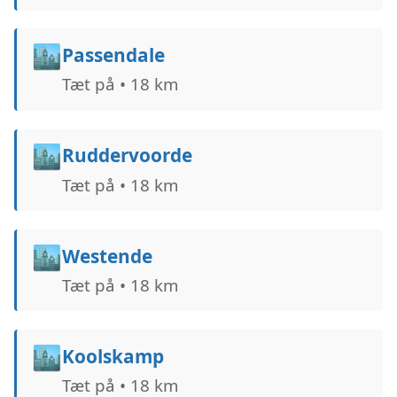
🏙️
Passendale
Tæt på • 18 km
🏙️
Ruddervoorde
Tæt på • 18 km
🏙️
Westende
Tæt på • 18 km
🏙️
Koolskamp
Tæt på • 18 km