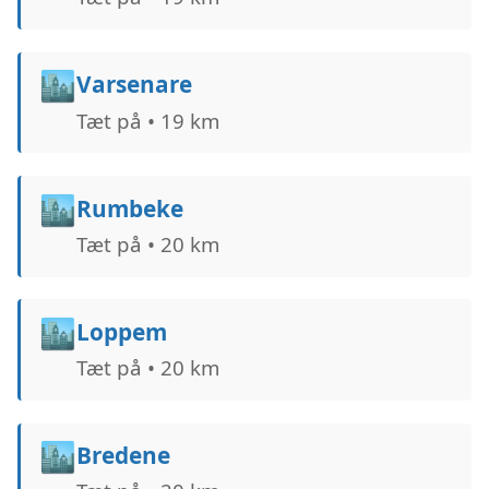
🏙️
Varsenare
Tæt på • 19 km
🏙️
Rumbeke
Tæt på • 20 km
🏙️
Loppem
Tæt på • 20 km
🏙️
Bredene