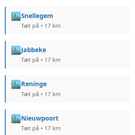
🏙️
Snellegem
Tæt på • 17 km
🏙️
Jabbeke
Tæt på • 17 km
🏙️
Reninge
Tæt på • 17 km
🏙️
Nieuwpoort
Tæt på • 17 km