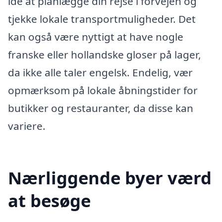
idé at planlægge din rejse i forvejen og
tjekke lokale transportmuligheder. Det
kan også være nyttigt at have nogle
franske eller hollandske gloser på lager,
da ikke alle taler engelsk. Endelig, vær
opmærksom på lokale åbningstider for
butikker og restauranter, da disse kan
variere.
Nærliggende byer værd
at besøge