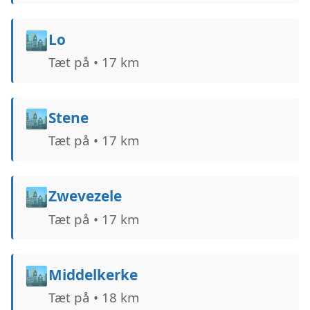
🏙️
Lo
Tæt på • 17 km
🏙️
Stene
Tæt på • 17 km
🏙️
Zwevezele
Tæt på • 17 km
🏙️
Middelkerke
Tæt på • 18 km