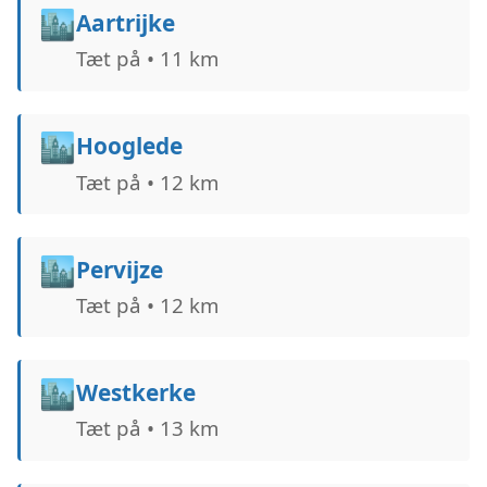
🏙️
Aartrijke
Tæt på • 11 km
🏙️
Hooglede
Tæt på • 12 km
🏙️
Pervijze
Tæt på • 12 km
🏙️
Westkerke
Tæt på • 13 km