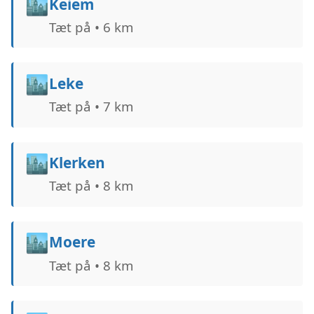
🏙️
Keiem
Tæt på • 6 km
🏙️
Leke
Tæt på • 7 km
🏙️
Klerken
Tæt på • 8 km
🏙️
Moere
Tæt på • 8 km