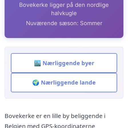
Bovekerke ligger på den nordlige
halvkugle
Nuværende sæson: Sommer
🏙️ Nærliggende byer
🌍 Nærliggende lande
Bovekerke er en lille by beliggende i
Belgien med GPS-koordinaterne