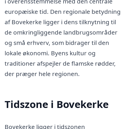
i overensstemmelse med den centrale
europæiske tid. Den regionale betydning
af Bovekerke ligger i dens tilknytning til
de omkringliggende landbrugsområder
og små erhverv, som bidrager til den
lokale økonomi. Byens kultur og
traditioner afspejler de flamske rødder,
der præger hele regionen.
Tidszone i Bovekerke
Bovekerke ligger i tidszonen