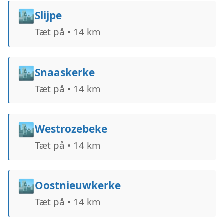
🏙️
Slijpe
Tæt på • 14 km
🏙️
Snaaskerke
Tæt på • 14 km
🏙️
Westrozebeke
Tæt på • 14 km
🏙️
Oostnieuwkerke
Tæt på • 14 km