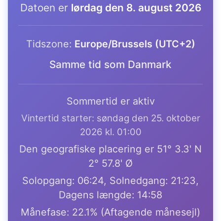
Datoen er
lørdag den 8. august 2026
Tidszone:
Europe/Brussels (UTC+2)
Samme tid som Danmark
Sommertid er aktiv
Vintertid starter: søndag den 25. oktober
2026 kl. 01:00
Den geografiske placering er 51° 3.3' N
2° 57.8' Ø
Solopgang: 06:24, Solnedgang: 21:23,
Dagens længde: 14:58
Månefase: 22.1% (Aftagende månesejl)