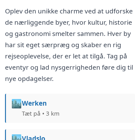
Oplev den unikke charme ved at udforske
de nærliggende byer, hvor kultur, historie
og gastronomi smelter sammen. Hver by
har sit eget særpræg og skaber en rig
rejseoplevelse, der er let at tilgå. Tag på
eventyr og lad nysgerrigheden føre dig til
nye opdagelser.
🏙️
Werken
Tæt på • 3 km
🏙️
Vladslo