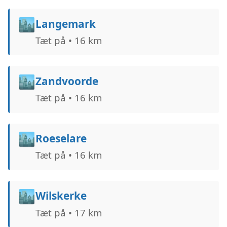
🏙️
Langemark
Tæt på • 16 km
🏙️
Zandvoorde
Tæt på • 16 km
🏙️
Roeselare
Tæt på • 16 km
🏙️
Wilskerke
Tæt på • 17 km