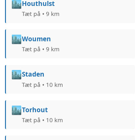
🏙️
Houthulst
Tæt på • 9 km
🏙️
Woumen
Tæt på • 9 km
🏙️
Staden
Tæt på • 10 km
🏙️
Torhout
Tæt på • 10 km