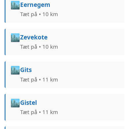
🏙️
Eernegem
Tæt på • 10 km
🏙️
Zevekote
Tæt på • 10 km
🏙️
Gits
Tæt på • 11 km
🏙️
Gistel
Tæt på • 11 km