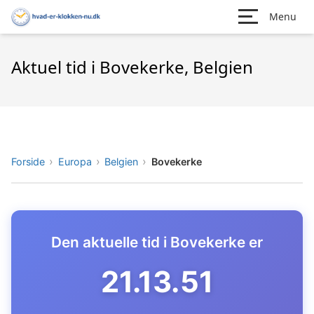
Menu
Aktuel tid i Bovekerke, Belgien
Forside
Europa
Belgien
Bovekerke
Den aktuelle tid i Bovekerke er
21.13.52