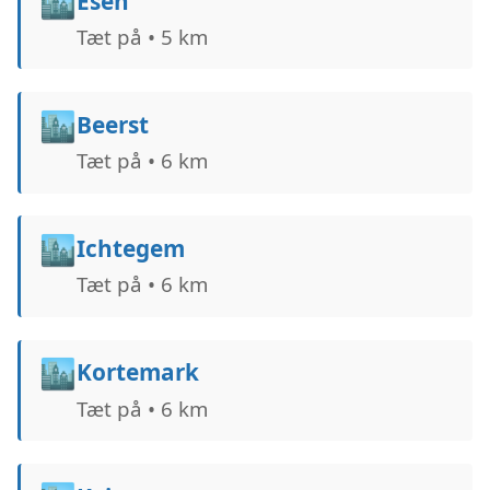
🏙️
Esen
Tæt på • 5 km
🏙️
Beerst
Tæt på • 6 km
🏙️
Ichtegem
Tæt på • 6 km
🏙️
Kortemark
Tæt på • 6 km