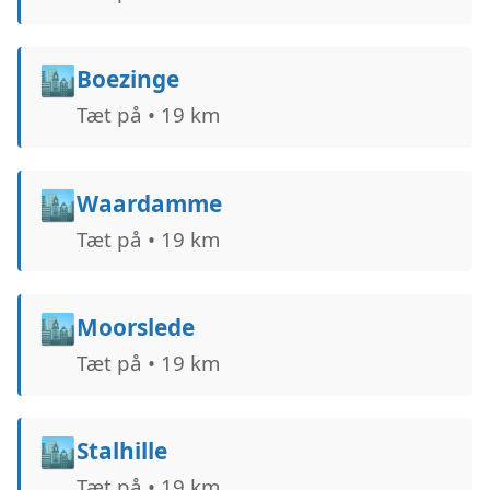
🏙️
Boezinge
Tæt på • 19 km
🏙️
Waardamme
Tæt på • 19 km
🏙️
Moorslede
Tæt på • 19 km
🏙️
Stalhille
Tæt på • 19 km