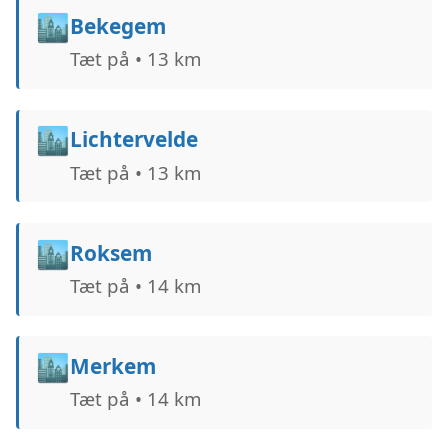
🏙️
Bekegem
Tæt på • 13 km
🏙️
Lichtervelde
Tæt på • 13 km
🏙️
Roksem
Tæt på • 14 km
🏙️
Merkem
Tæt på • 14 km