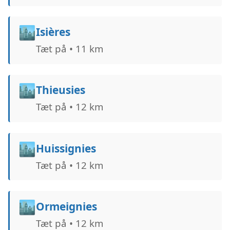
🏙️
Isières
Tæt på • 11 km
🏙️
Thieusies
Tæt på • 12 km
🏙️
Huissignies
Tæt på • 12 km
🏙️
Ormeignies
Tæt på • 12 km