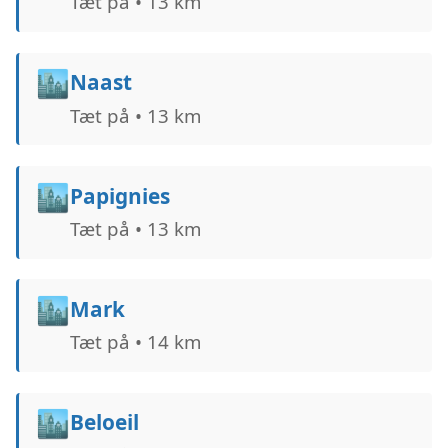
Tæt på • 13 km
🏙️
Naast
Tæt på • 13 km
🏙️
Papignies
Tæt på • 13 km
🏙️
Mark
Tæt på • 14 km
🏙️
Beloeil