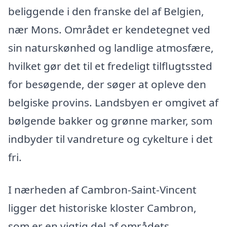
beliggende i den franske del af Belgien,
nær Mons. Området er kendetegnet ved
sin naturskønhed og landlige atmosfære,
hvilket gør det til et fredeligt tilflugtssted
for besøgende, der søger at opleve den
belgiske provins. Landsbyen er omgivet af
bølgende bakker og grønne marker, som
indbyder til vandreture og cykelture i det
fri.
I nærheden af Cambron-Saint-Vincent
ligger det historiske kloster Cambron,
som er en vigtig del af områdets