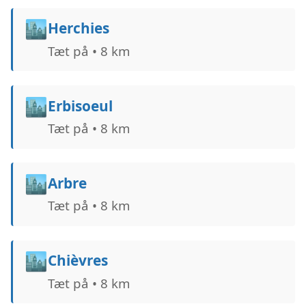
🏙️
Herchies
Tæt på • 8 km
🏙️
Erbisoeul
Tæt på • 8 km
🏙️
Arbre
Tæt på • 8 km
🏙️
Chièvres
Tæt på • 8 km