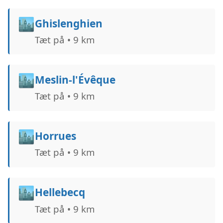
🏙️
Ghislenghien
Tæt på • 9 km
🏙️
Meslin-l'Évêque
Tæt på • 9 km
🏙️
Horrues
Tæt på • 9 km
🏙️
Hellebecq
Tæt på • 9 km