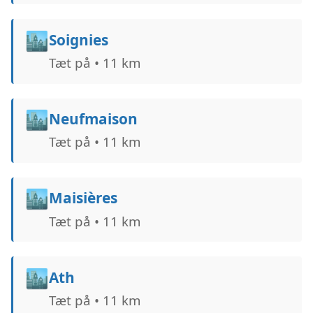
🏙️
Soignies
Tæt på • 11 km
🏙️
Neufmaison
Tæt på • 11 km
🏙️
Maisières
Tæt på • 11 km
🏙️
Ath
Tæt på • 11 km