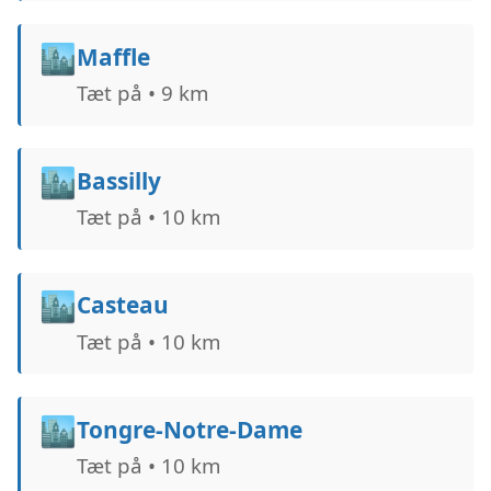
🏙️
Maffle
Tæt på • 9 km
🏙️
Bassilly
Tæt på • 10 km
🏙️
Casteau
Tæt på • 10 km
🏙️
Tongre-Notre-Dame
Tæt på • 10 km