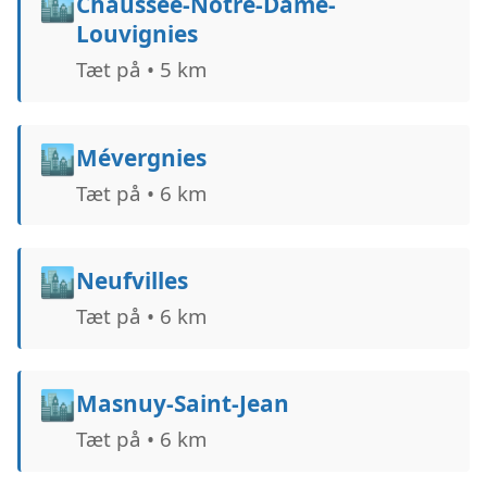
🏙️
Chaussée-Notre-Dame-
Louvignies
Tæt på • 5 km
🏙️
Mévergnies
Tæt på • 6 km
🏙️
Neufvilles
Tæt på • 6 km
🏙️
Masnuy-Saint-Jean
Tæt på • 6 km