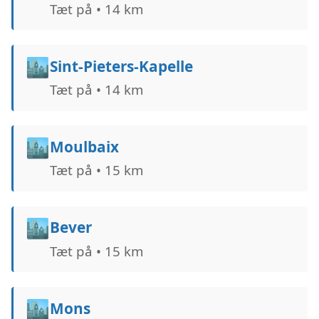
Tæt på • 14 km
🏙️
Sint-Pieters-Kapelle
Tæt på • 14 km
🏙️
Moulbaix
Tæt på • 15 km
🏙️
Bever
Tæt på • 15 km
🏙️
Mons