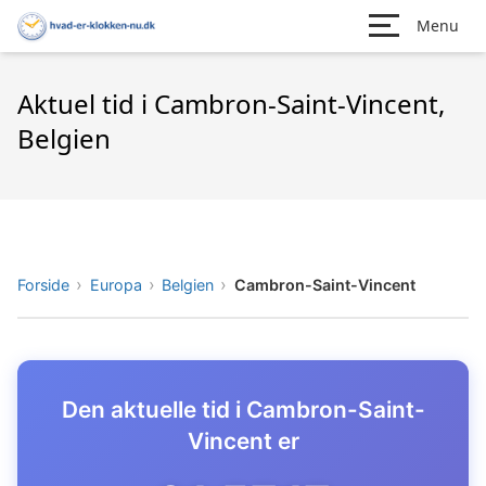
Menu
Aktuel tid i Cambron-Saint-Vincent,
Belgien
Forside
Europa
Belgien
Cambron-Saint-Vincent
Den aktuelle tid i Cambron-Saint-
Vincent er