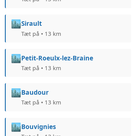
🏙️
Sirault
Tæt på • 13 km
🏙️
Petit-Roeulx-lez-Braine
Tæt på • 13 km
🏙️
Baudour
Tæt på • 13 km
🏙️
Bouvignies