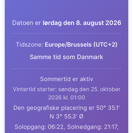
Datoen er
lørdag den 8. august 2026
Tidszone:
Europe/Brussels (UTC+2)
Samme tid som Danmark
Sommertid er aktiv
Vintertid starter: søndag den 25. oktober
2026 kl. 01:00
Den geografiske placering er 50° 35.1'
N 3° 55.3' Ø
Solopgang: 06:22, Solnedgang: 21:17,