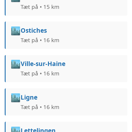
Tæt på • 15 km
🏙️
Ostiches
Tæt på • 16 km
🏙️
Ville-sur-Haine
Tæt på • 16 km
🏙️
Ligne
Tæt på • 16 km
🏙️
Lettelingen