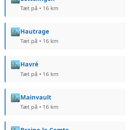
Tæt på • 16 km
🏙️
Hautrage
Tæt på • 16 km
🏙️
Havré
Tæt på • 16 km
🏙️
Mainvault
Tæt på • 16 km
Braine-le-Comte