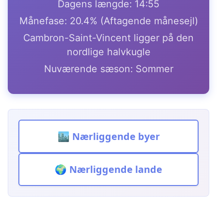
Dagens længde: 14:55
Månefase: 20.4% (Aftagende månesejl)
Cambron-Saint-Vincent ligger på den
nordlige halvkugle
Nuværende sæson: Sommer
🏙️ Nærliggende byer
🌍 Nærliggende lande