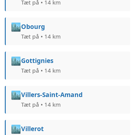
Tæt på • 14 km
🏙️
Obourg
Tæt på • 14 km
🏙️
Gottignies
Tæt på • 14 km
🏙️
Villers-Saint-Amand
Tæt på • 14 km
🏙️
Villerot