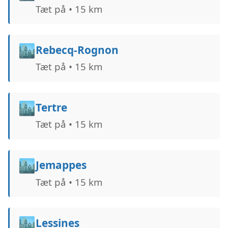
Tæt på • 15 km
🏙️
Rebecq-Rognon
Tæt på • 15 km
🏙️
Tertre
Tæt på • 15 km
🏙️
Jemappes
Tæt på • 15 km
🏙️
Lessines