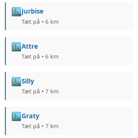
🏙️
Jurbise
Tæt på • 6 km
🏙️
Attre
Tæt på • 6 km
🏙️
Silly
Tæt på • 7 km
🏙️
Graty
Tæt på • 7 km