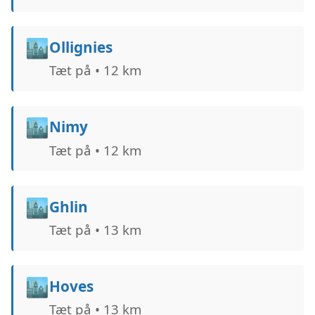
🏙️
Ollignies
Tæt på • 12 km
🏙️
Nimy
Tæt på • 12 km
🏙️
Ghlin
Tæt på • 13 km
🏙️
Hoves
Tæt på • 13 km