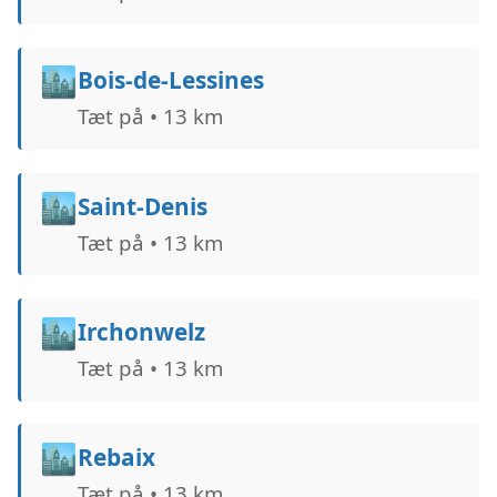
🏙️
Bois-de-Lessines
Tæt på • 13 km
🏙️
Saint-Denis
Tæt på • 13 km
🏙️
Irchonwelz
Tæt på • 13 km
🏙️
Rebaix
Tæt på • 13 km