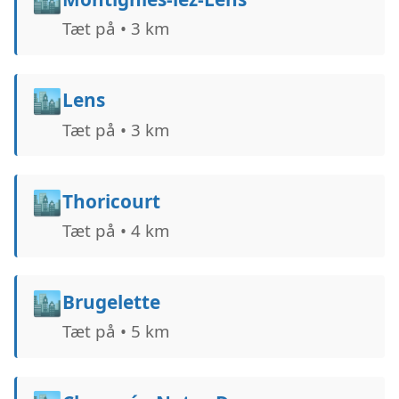
Tæt på • 3 km
🏙️
Lens
Tæt på • 3 km
🏙️
Thoricourt
Tæt på • 4 km
🏙️
Brugelette
Tæt på • 5 km