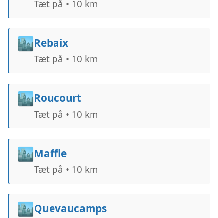
Tæt på • 10 km
🏙️
Rebaix
Tæt på • 10 km
🏙️
Roucourt
Tæt på • 10 km
🏙️
Maffle
Tæt på • 10 km
🏙️
Quevaucamps