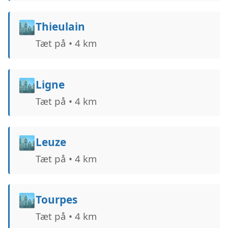
🏙️
Thieulain
Tæt på • 4 km
🏙️
Ligne
Tæt på • 4 km
🏙️
Leuze
Tæt på • 4 km
🏙️
Tourpes
Tæt på • 4 km