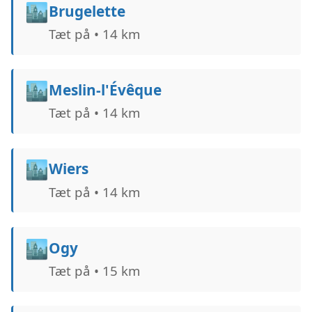
🏙️
Brugelette
Tæt på • 14 km
🏙️
Meslin-l'Évêque
Tæt på • 14 km
🏙️
Wiers
Tæt på • 14 km
🏙️
Ogy
Tæt på • 15 km